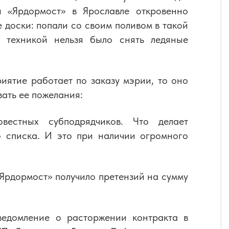
ы «Ярдормост» в Ярославле откровенно
 доски: попали со своим поливом в такой
й техникой нельзя было снять ледяные
риятие работает по заказу мэрии, то оно
вать ее пожелания:
естных субподрядчиков. Что делает
о списка. И это при наличии огромного
Ярдормост» получило претензий на сумму
ведомление о расторжении контракта в