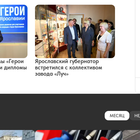
мы «Герои
Ярославский губернатор
ли дипломы
встретился с коллективом
завода «Луч»
МЕСЯЦ
НЕ