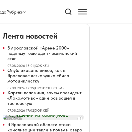
ода
Рубрики
Лента новостей
В ярославской «Арене 2000»
поднимут еще один чемпионский
стяг
07.08.2026 18:01
|
ХОККЕЙ
Опубликовано видео, как в
Ярославле легковушка сбила
мотоциклистку
07.08.2026 17:39
|
ПРОИСШЕСТВИЯ
Хартли вспомнил, зачем президент
«Локомотива» один раз зашел в
тренерскую
07.08.2026 17:02
|
ХОККЕЙ
Реклама
В Ярославской области стоки
канализации текли в почву и озеро