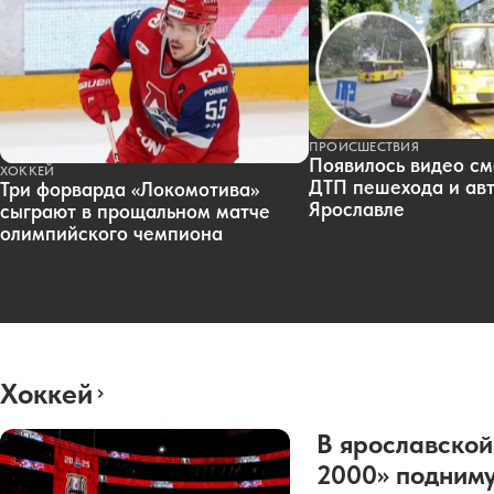
ПРОИСШЕСТВИЯ
Появилось видео см
ХОККЕЙ
ДТП пешехода и авт
Три форварда «Локомотива»
Ярославле
сыграют в прощальном матче
олимпийского чемпиона
Хоккей
В ярославской
2000» подниму