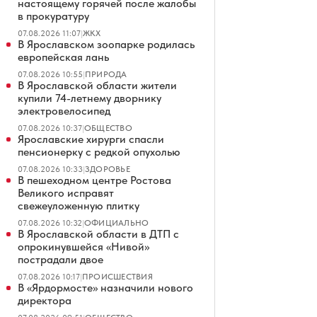
настоящему горячей после жалобы
в прокуратуру
07.08.2026 11:07
|
ЖКХ
В Ярославском зоопарке родилась
европейская лань
07.08.2026 10:55
|
ПРИРОДА
В Ярославской области жители
купили 74-летнему дворнику
электровелосипед
07.08.2026 10:37
|
ОБЩЕСТВО
Ярославские хирурги спасли
пенсионерку с редкой опухолью
07.08.2026 10:33
|
ЗДОРОВЬЕ
В пешеходном центре Ростова
Великого исправят
свежеуложенную плитку
07.08.2026 10:32
|
ОФИЦИАЛЬНО
В Ярославской области в ДТП с
опрокинувшейся «Нивой»
пострадали двое
07.08.2026 10:17
|
ПРОИСШЕСТВИЯ
В «Ярдормосте» назначили нового
директора