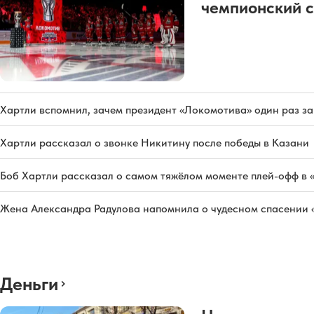
чемпионский с
Хартли вспомнил, зачем президент «Локомотива» один раз з
Хартли рассказал о звонке Никитину после победы в Казани
Боб Хартли рассказал о самом тяжёлом моменте плей-офф в 
Жена Александра Радулова напомнила о чудесном спасении
Деньги