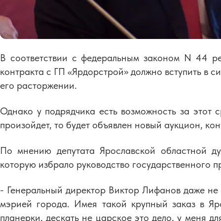
В соответствии с федеральным законом N 44 р
контракта с ГП «Ярдорстрой» должно вступить в си
его расторжении.
Однако у подрядчика есть возможность за этот с
произойдет, то будет объявлен новый аукцион, кон
По мнению депутата Ярославской областной ду
которую избрало руководство государственного п
- Генеральный директор Виктор Лифанов даже не с
мэрией города. Имея такой крупный заказ в Яр
планерки, дескать не царское это дело, у меня д