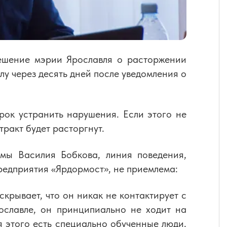
ешение мэрии Ярославля о расторжении
лу через десять дней после уведомления о
рок устранить нарушения. Если этого не
тракт будет расторгнут.
мы Василия Бобкова, линия поведения,
редприятия «Ярдормост», не приемлема:
крывает, что он никак не контактирует с
ославле, он принципиально не ходит на
ля этого есть специально обученные люди.