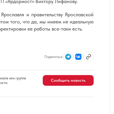
ГП «Ярдормост» Виктору Лифанову.
Ярославля и правительству Ярославской
етом того, что да, мы имеем не идеальную
ректировки ее работы все-таки есть.
Поделиться:
нале или группе
Сообщить новость
ости.