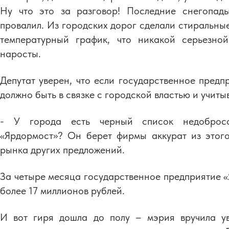
Ну что это за разговор! Последние снегопад
провалил. Из городских дорог сделали стиральные
температурный график, что никакой серьезно
наросты.
Депутат уверен, что если государственное предп
должно быть в связке с городской властью и учиты
- У города есть черный список недобросов
«Ярдормост»? Он берет фирмы аккурат из этог
рынка других предложений.
За четыре месяца государственное предприятие «
более 17 миллионов рублей.
И вот гиря дошла до полу – мэрия вручила у