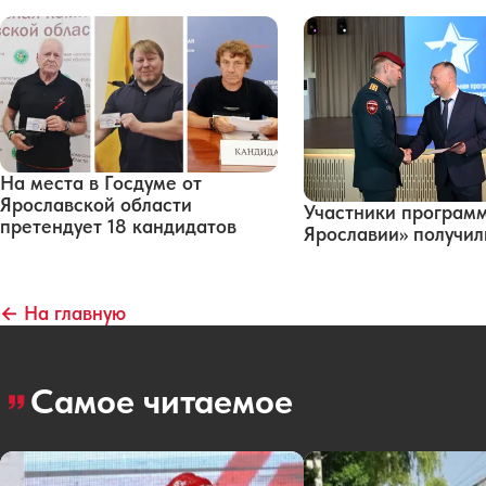
На места в Госдуме от
Ярославской области
Участники програм
претендует 18 кандидатов
Ярославии» получи
← На главную
Самое читаемое