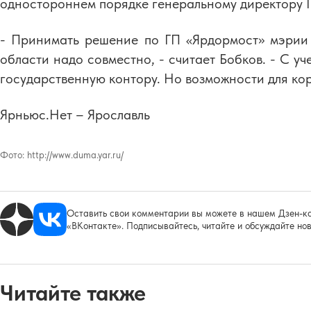
одностороннем порядке генеральному директору 
- Принимать решение по ГП «Ярдормост» мэрии 
области надо совместно, - считает Бобков. - С уч
государственную контору. Но возможности для кор
Ярньюс.Нет – Ярославль
Фото:
http://www.duma.yar.ru/
Оставить свои комментарии вы можете в нашем Дзен-ка
«ВКонтакте». Подписывайтесь, читайте и обсуждайте нов
Читайте также