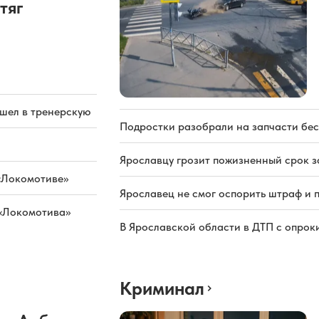
тяг
ашел в тренерскую
Подростки разобрали на запчасти бе
Ярославцу грозит пожизненный срок з
«Локомотиве»
Ярославец не смог оспорить штраф и 
 «Локомотива»
В Ярославской области в ДТП с опрок
Криминал