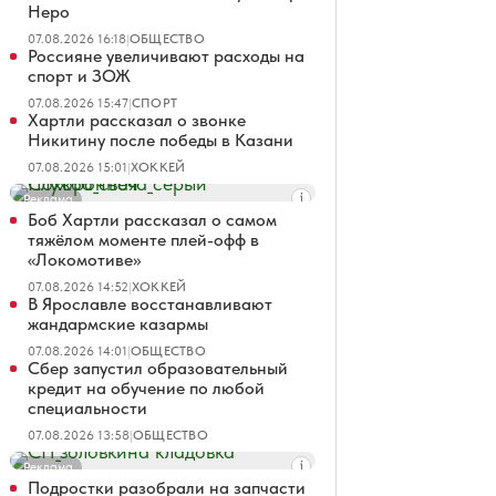
Неро
07.08.2026 16:18
|
ОБЩЕСТВО
Россияне увеличивают расходы на
спорт и ЗОЖ
07.08.2026 15:47
|
СПОРТ
Хартли рассказал о звонке
Никитину после победы в Казани
07.08.2026 15:01
|
ХОККЕЙ
Реклама
Боб Хартли рассказал о самом
тяжёлом моменте плей-офф в
«Локомотиве»
07.08.2026 14:52
|
ХОККЕЙ
В Ярославле восстанавливают
жандармские казармы
07.08.2026 14:01
|
ОБЩЕСТВО
Сбер запустил образовательный
кредит на обучение по любой
специальности
07.08.2026 13:58
|
ОБЩЕСТВО
Реклама
Подростки разобрали на запчасти