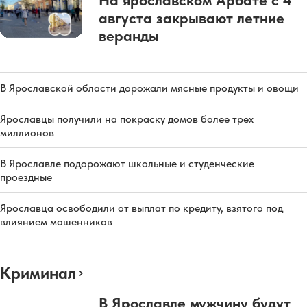
На ярославском Арбате с 4
августа закрывают летние
веранды
В Ярославской области дорожали мясные продукты и овощи
Ярославцы получили на покраску домов более трех
миллионов
В Ярославле подорожают школьные и студенческие
проездные
Ярославца освободили от выплат по кредиту, взятого под
влиянием мошенников
Криминал
В Ярославле мужчину будут