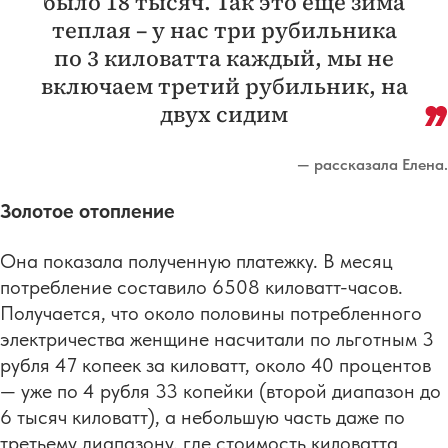
было 18 тысяч. Так это еще зима
теплая – у нас три рубильника
по 3 киловатта каждый, мы не
включаем третий рубильник, на
двух сидим
— рассказала Елена.
Золотое отопление
Она показала полученную платежку. В месяц
потребление составило 6508 киловатт-часов.
Получается, что около половины потребленного
электричества женщине насчитали по льготным 3
рубля 47 копеек за киловатт, около 40 процентов
— уже по 4 рубля 33 копейки (второй диапазон до
6 тысяч киловатт), а небольшую часть даже по
третьему диапазону, где стоимость киловатта