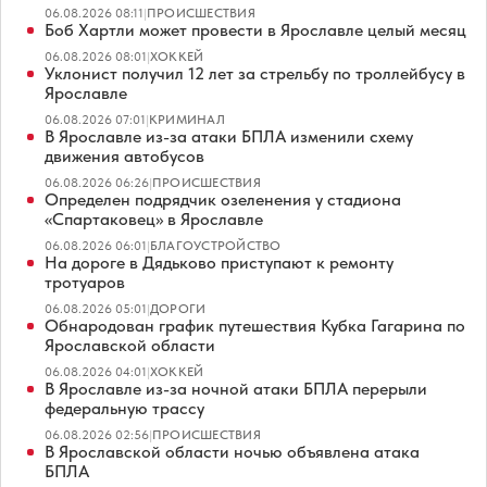
06.08.2026 08:11
|
ПРОИСШЕСТВИЯ
Боб Хартли может провести в Ярославле целый месяц
06.08.2026 08:01
|
ХОККЕЙ
Уклонист получил 12 лет за стрельбу по троллейбусу в
Ярославле
06.08.2026 07:01
|
КРИМИНАЛ
В Ярославле из-за атаки БПЛА изменили схему
движения автобусов
06.08.2026 06:26
|
ПРОИСШЕСТВИЯ
Определен подрядчик озеленения у стадиона
«Спартаковец» в Ярославле
06.08.2026 06:01
|
БЛАГОУСТРОЙСТВО
На дороге в Дядьково приступают к ремонту
тротуаров
06.08.2026 05:01
|
ДОРОГИ
Обнародован график путешествия Кубка Гагарина по
Ярославской области
06.08.2026 04:01
|
ХОККЕЙ
В Ярославле из-за ночной атаки БПЛА перерыли
федеральную трассу
06.08.2026 02:56
|
ПРОИСШЕСТВИЯ
В Ярославской области ночью объявлена атака
БПЛА