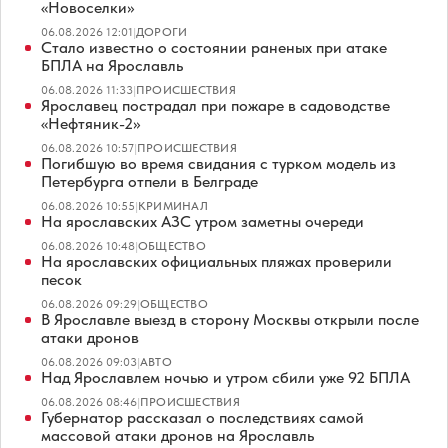
«Новоселки»
06.08.2026 12:01
|
ДОРОГИ
Стало известно о состоянии раненых при атаке
БПЛА на Ярославль
06.08.2026 11:33
|
ПРОИСШЕСТВИЯ
Ярославец пострадал при пожаре в садоводстве
«Нефтяник-2»
06.08.2026 10:57
|
ПРОИСШЕСТВИЯ
Погибшую во время свидания с турком модель из
Петербурга отпели в Белграде
06.08.2026 10:55
|
КРИМИНАЛ
На ярославских АЗС утром заметны очереди
06.08.2026 10:48
|
ОБЩЕСТВО
На ярославских официальных пляжах проверили
песок
06.08.2026 09:29
|
ОБЩЕСТВО
В Ярославле выезд в сторону Москвы открыли после
атаки дронов
06.08.2026 09:03
|
АВТО
Над Ярославлем ночью и утром сбили уже 92 БПЛА
06.08.2026 08:46
|
ПРОИСШЕСТВИЯ
Губернатор рассказал о последствиях самой
массовой атаки дронов на Ярославль