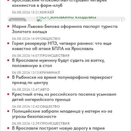
хоккеистов в фарм-клуб
06.08.2026 15:21
|
ХОККЕЙ
Реклама
Мария Львова-Белова оформила паспорт туриста
Золотого кольца
06.08.2026 14:09
|
ОБЩЕСТВО
Горел резервуар НПЗ, четверо ранено: что еще
известно об атаке БПЛА на Ярославль
06.08.2026 14:07
|
ПРОИСШЕСТВИЯ
В Ярославле мужчину будут судить за взятку,
положенную в стол
06.08.2026 13:13
|
КРИМИНАЛ
В Рыбинске на время полумарафона перекроют
проезд по центру
06.08.2026 12:47
|
АВТО
Крестный отец из российского поселка усыновил
детей нигерийского принца
06.08.2026 12:42
|
ОБЩЕСТВО
Полицейские забрали младенца у матери из-за
угрозы безопасности
06.08.2026 12:39
|
ПРОИСШЕСТВИЯ
В Ярославле построят новую дорогу в парке