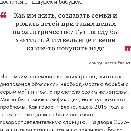
достался от дедушек и бабушек.
Как им жить, создавать семьи и
рожать детей при таких ценах
на электричество? Тут на еду бы
хватило. А им ведь еще и вещи
какие-то покупать надо
— сокрушается Елена.
Напомним, снижение верхних границ льготных
диапазонов объясняли необходимостью борьбы с
серым майнингом, а прилетело своим же жителям.
Могла бы помочь газификация, но и тут пока что
проблемы. Как говорит Елена, еще в 2016 году в
этом поселке должны были построить
газораспределительную станцию. На дворе 2025-
й, а никакой станции так и не появилось. Более