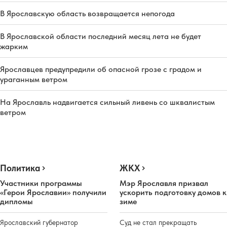
В Ярославскую область возвращается непогода
В Ярославской области последний месяц лета не будет
жарким
Ярославцев предупредили об опасной грозе с градом и
ураганным ветром
На Ярославль надвигается сильный ливень со шквалистым
ветром
Политика
ЖКХ
Участники программы
Мэр Ярославля призвал
«Герои Ярославии» получили
ускорить подготовку домов к
дипломы
зиме
Ярославский губернатор
Суд не стал прекращать