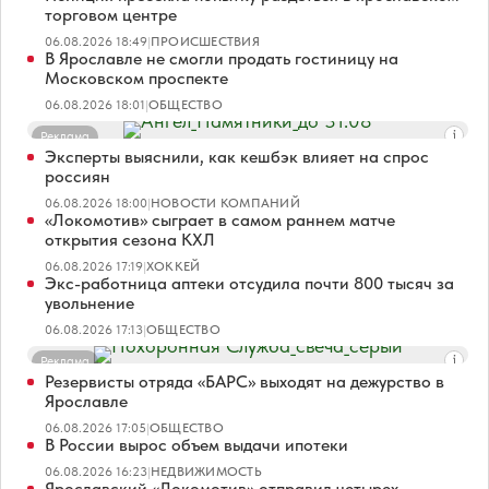
торговом центре
06.08.2026 18:49
|
ПРОИСШЕСТВИЯ
В Ярославле не смогли продать гостиницу на
Московском проспекте
06.08.2026 18:01
|
ОБЩЕСТВО
Реклама
Эксперты выяснили, как кешбэк влияет на спрос
россиян
06.08.2026 18:00
|
НОВОСТИ КОМПАНИЙ
«Локомотив» сыграет в самом раннем матче
открытия сезона КХЛ
06.08.2026 17:19
|
ХОККЕЙ
Экс-работница аптеки отсудила почти 800 тысяч за
увольнение
06.08.2026 17:13
|
ОБЩЕСТВО
Реклама
Резервисты отряда «БАРС» выходят на дежурство в
Ярославле
06.08.2026 17:05
|
ОБЩЕСТВО
В России вырос объем выдачи ипотеки
06.08.2026 16:23
|
НЕДВИЖИМОСТЬ
Ярославский «Локомотив» отправил четырех