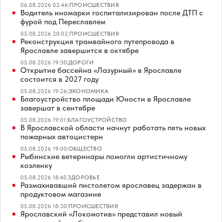
06.08.2026 02:46
|
ПРОИСШЕСТВИЯ
Водитель иномарки госпитализирован после ДТП с
фурой под Переславлем
05.08.2026 20:02
|
ПРОИСШЕСТВИЯ
Реконструкция трамвайного путепровода в
Ярославле завершится в октябре
05.08.2026 19:30
|
ДОРОГИ
Открытие бассейна «Лазурный» в Ярославле
состоится в 2027 году
05.08.2026 19:26
|
ЭКОНОМИКА
Благоустройство площади Юности в Ярославле
завершат в сентябре
05.08.2026 19:01
|
БЛАГОУСТРОЙСТВО
В Ярославской области начнут работать пять новых
пожарных автоцистерн
05.08.2026 19:00
|
ОБЩЕСТВО
Рыбинские ветеринары помогли артистичному
козленку
05.08.2026 18:45
|
ЗДОРОВЬЕ
Размахивавший пистолетом ярославец задержан в
продуктовом магазине
05.08.2026 18:30
|
ПРОИСШЕСТВИЯ
Ярославский «Локомотив» представил новый