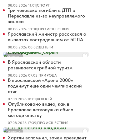
08.08.2026 11:01
|
СПОРТ
Три человека погибли в ДТП в
Переславле из-за неуправляемого
заноса
08.08.2026 10:30
|
ПРОИСШЕСТВИЯ
Ярославский министр рассказал о
выплатах пострадавшим от БПЛА
08.08.2026 08:02
|
ДЕНЬГИ
Реклама
В Ярославской области
развивается грибной туризм
08.08.2026 07:02
|
ПРИРОДА
В ярославской «Арене 2000»
поднимут еще один чемпионский
стяг
07.08.2026 18:01
|
ХОККЕЙ
Опубликовано видео, как в
Ярославле легковушка сбила
мотоциклистку
07.08.2026 17:39
|
ПРОИСШЕСТВИЯ
Реклама
Хартли вспомнил, зачем президент