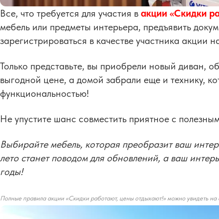
Все, что требуется для участия в
акции «Скидки р
мебель или предметы интерьера, предъявить доку
зарегистрироваться в качестве участника акции н
Только представьте, вы приобрели новый диван, о
выгодной цене, а домой забрали еще и технику, к
функциональностью!
Не упустите шанс совместить приятное с полезным
Выбирайте мебель, которая преобразит ваш интерь
лето станет поводом для обновлений, а ваш интер
годы!
Полные правила акции «Скидки работают, цены отдыхают!» можно увидеть на