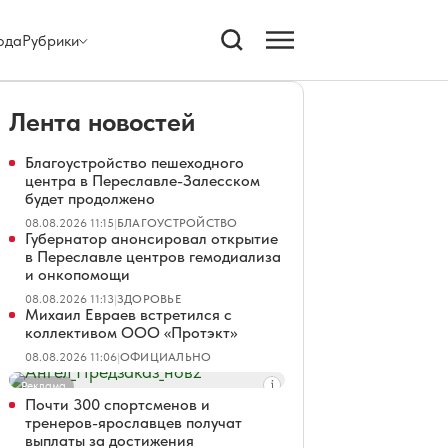
ода
Рубрики
Лента новостей
Благоустройство пешеходного
центра в Переславле-Залесском
будет продолжено
08.08.2026 11:15
|
БЛАГОУСТРОЙСТВО
Губернатор анонсировал открытие
в Переславле центров гемодиализа
и онкопомощи
08.08.2026 11:13
|
ЗДОРОВЬЕ
Михаил Евраев встретился с
коллективом ООО «Протэкт»
08.08.2026 11:06
|
ОФИЦИАЛЬНО
Реклама
Почти 300 спортсменов и
тренеров-ярославцев получат
выплаты за достижения