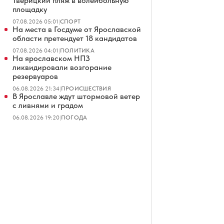
Тверицкий пляж в волейбольную
площадку
07.08.2026 05:01
|
СПОРТ
На места в Госдуме от Ярославской
области претендует 18 кандидатов
07.08.2026 04:01
|
ПОЛИТИКА
На ярославском НПЗ
ликвидировали возгорание
резервуаров
06.08.2026 21:34
|
ПРОИСШЕСТВИЯ
В Ярославле ждут штормовой ветер
с ливнями и градом
06.08.2026 19:20
|
ПОГОДА