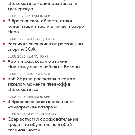
«Локомотива» один раз зашел в
тренерскую
07.08.2026 17:02
|
ХОККЕЙ
В Ярославской области стоки
канализации текли в почву и озеро
Неро
07.08.2026 16:18
|
ОБЩЕСТВО
Россияне увеличивают расходы на
спорт и ЗОЖ
07.08.2026 15:47
|
СПОРТ
Хартли рассказал о звонке
Никитину после победы в Казани
07.08.2026 15:01
|
ХОККЕЙ
Боб Хартли рассказал о самом
тяжёлом моменте плей-офф в
«Локомотиве»
07.08.2026 14:52
|
ХОККЕЙ
В Ярославле восстанавливают
жандармские казармы
07.08.2026 14:01
|
ОБЩЕСТВО
Сбер запустил образовательный
кредит на обучение по любой
специальности