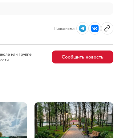
Поделиться:
нале или группе
Сообщить новость
ости.