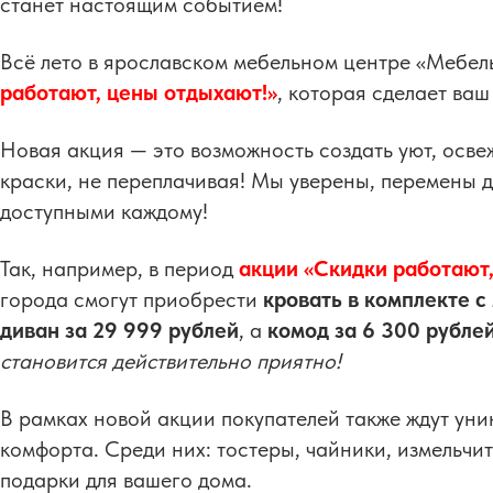
станет настоящим событием!
Всё лето в ярославском мебельном центре «Мебел
работают, цены отдыхают!»
, которая сделает ва
Новая акция — это возможность создать уют, осве
краски, не переплачивая! Мы уверены, перемены д
доступными каждому!
Так, например, в период
акции «Скидки работают
города смогут приобрести
кровать в комплекте с
диван за 29 999 рублей
, а
комод за 6 300 рубле
становится действительно приятно!
В рамках новой акции покупателей также ждут уни
комфорта. Среди них: тостеры, чайники, измельчи
подарки для вашего дома.