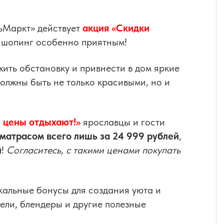
ьМаркт» действует
акция «Скидки
ш шопинг особенно приятным!
жить обстановку и привнести в дом яркие
олжны быть не только красивыми, но и
, цены отдыхают!»
ярославцы и гости
 матрасом всего лишь за 24 999 рублей
,
й
!
Согласитесь, с такими ценами покупать
кальные бонусы для создания уюта и
тели, блендеры и другие полезные