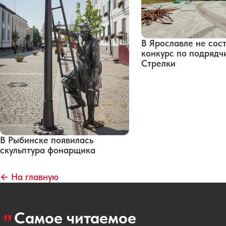
В Ярославле не сос
конкурс по подрядч
Стрелки
В Рыбинске появилась
скульптура фонарщика
← На главную
Самое читаемое