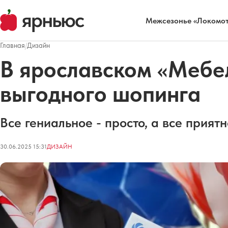
Межсезонье «Локомот
Главная
/
Дизайн
В ярославском «Мебе
выгодного шопинга
Все гениальное - просто, а все приятн
30.06.2025 15:31
ДИЗАЙН