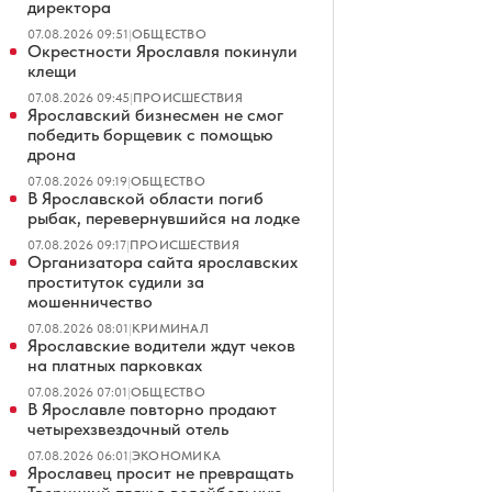
директора
07.08.2026 09:51
|
ОБЩЕСТВО
Окрестности Ярославля покинули
клещи
07.08.2026 09:45
|
ПРОИСШЕСТВИЯ
Ярославский бизнесмен не смог
победить борщевик с помощью
дрона
07.08.2026 09:19
|
ОБЩЕСТВО
В Ярославской области погиб
рыбак, перевернувшийся на лодке
07.08.2026 09:17
|
ПРОИСШЕСТВИЯ
Организатора сайта ярославских
проституток судили за
мошенничество
07.08.2026 08:01
|
КРИМИНАЛ
Ярославские водители ждут чеков
на платных парковках
07.08.2026 07:01
|
ОБЩЕСТВО
В Ярославле повторно продают
четырехзвездочный отель
07.08.2026 06:01
|
ЭКОНОМИКА
Ярославец просит не превращать