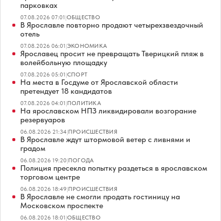
парковках
07.08.2026 07:01
|
ОБЩЕСТВО
В Ярославле повторно продают четырехзвездочный
отель
07.08.2026 06:01
|
ЭКОНОМИКА
Ярославец просит не превращать Тверицкий пляж в
волейбольную площадку
07.08.2026 05:01
|
СПОРТ
На места в Госдуме от Ярославской области
претендует 18 кандидатов
07.08.2026 04:01
|
ПОЛИТИКА
На ярославском НПЗ ликвидировали возгорание
резервуаров
06.08.2026 21:34
|
ПРОИСШЕСТВИЯ
В Ярославле ждут штормовой ветер с ливнями и
градом
06.08.2026 19:20
|
ПОГОДА
Полиция пресекла попытку раздеться в ярославском
торговом центре
06.08.2026 18:49
|
ПРОИСШЕСТВИЯ
В Ярославле не смогли продать гостиницу на
Московском проспекте
06.08.2026 18:01
|
ОБЩЕСТВО