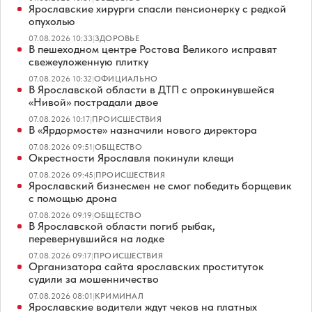
Ярославские хирурги спасли пенсионерку с редкой
опухолью
07.08.2026 10:33
|
ЗДОРОВЬЕ
В пешеходном центре Ростова Великого исправят
свежеуложенную плитку
07.08.2026 10:32
|
ОФИЦИАЛЬНО
В Ярославской области в ДТП с опрокинувшейся
«Нивой» пострадали двое
07.08.2026 10:17
|
ПРОИСШЕСТВИЯ
В «Ярдормосте» назначили нового директора
07.08.2026 09:51
|
ОБЩЕСТВО
Окрестности Ярославля покинули клещи
07.08.2026 09:45
|
ПРОИСШЕСТВИЯ
Ярославский бизнесмен не смог победить борщевик
с помощью дрона
07.08.2026 09:19
|
ОБЩЕСТВО
В Ярославской области погиб рыбак,
перевернувшийся на лодке
07.08.2026 09:17
|
ПРОИСШЕСТВИЯ
Организатора сайта ярославских проституток
судили за мошенничество
07.08.2026 08:01
|
КРИМИНАЛ
Ярославские водители ждут чеков на платных