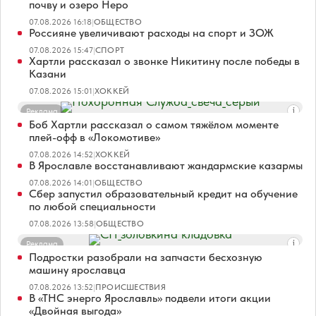
почву и озеро Неро
07.08.2026 16:18
|
ОБЩЕСТВО
Россияне увеличивают расходы на спорт и ЗОЖ
07.08.2026 15:47
|
СПОРТ
Хартли рассказал о звонке Никитину после победы в
Казани
07.08.2026 15:01
|
ХОККЕЙ
Реклама
Боб Хартли рассказал о самом тяжёлом моменте
плей-офф в «Локомотиве»
07.08.2026 14:52
|
ХОККЕЙ
В Ярославле восстанавливают жандармские казармы
07.08.2026 14:01
|
ОБЩЕСТВО
Сбер запустил образовательный кредит на обучение
по любой специальности
07.08.2026 13:58
|
ОБЩЕСТВО
Реклама
Подростки разобрали на запчасти бесхозную
машину ярославца
07.08.2026 13:52
|
ПРОИСШЕСТВИЯ
В «ТНС энерго Ярославль» подвели итоги акции
«Двойная выгода»