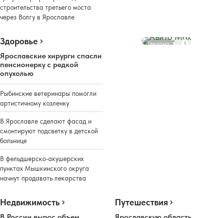
строительства третьего моста
через Волгу в Ярославле
Здоровье
Реклама
Ярославские хирурги спасли
пенсионерку с редкой
опухолью
Рыбинские ветеринары помогли
артистичному козленку
В Ярославле сделают фасад и
смонтируют подсветку в детской
больнице
В фельдшерско-акушерских
пунктах Мышкинского округа
начнут продавать лекарства
Недвижимость
Путешествия
В России вырос объем
Ярославскую область