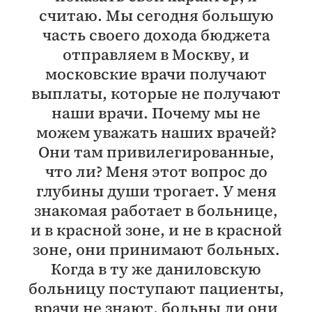
считаю. Мы сегодня большую
часть своего дохода бюджета
отправляем в Москву, и
московские врачи получают
выплаты, которые не получают
наши врачи. Почему мы не
можем уважать наших врачей?
Они там привилегированные,
что ли? Меня этот вопрос до
глубины души трогает. У меня
знакомая работает в больнице,
и в красной зоне, и не в красной
зоне, они принимают больных.
Когда в ту же даниловскую
больницу поступают пациенты,
врачи не знают, больны ли они