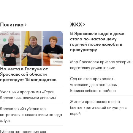
Политика
ЖКХ
В Ярославле вода в доме
стала по-настоящему
горячей после жалобы в
прокуратуру
Мэр Ярославля призвал ускорить
подготовку домов к зиме
На места в Госдуме от
Ярославской области
Суд не стал прекращать
претендует 18 кандидатов
уголовное дело экс-главы
Борисоглебского района
Участники программы «Герои
Ярославии» получили дипломы
Жители ярославского села
боятся критической ситуации с
Ярославский губернатор
водой
встретился с коллективом завода
«Луч»
Губернатор проверил ход