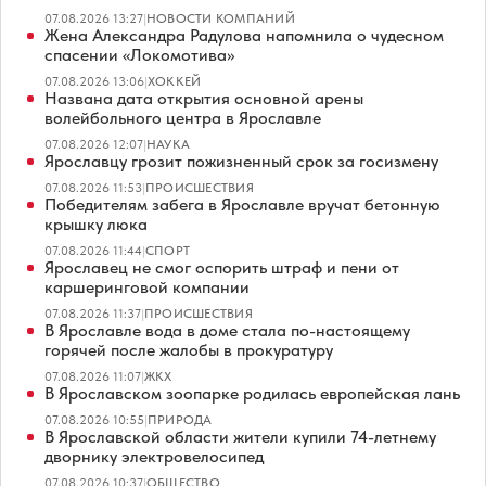
07.08.2026 13:27
|
НОВОСТИ КОМПАНИЙ
Жена Александра Радулова напомнила о чудесном
спасении «Локомотива»
07.08.2026 13:06
|
ХОККЕЙ
Названа дата открытия основной арены
волейбольного центра в Ярославле
07.08.2026 12:07
|
НАУКА
Ярославцу грозит пожизненный срок за госизмену
07.08.2026 11:53
|
ПРОИСШЕСТВИЯ
Победителям забега в Ярославле вручат бетонную
крышку люка
07.08.2026 11:44
|
СПОРТ
Ярославец не смог оспорить штраф и пени от
каршеринговой компании
07.08.2026 11:37
|
ПРОИСШЕСТВИЯ
В Ярославле вода в доме стала по-настоящему
горячей после жалобы в прокуратуру
07.08.2026 11:07
|
ЖКХ
В Ярославском зоопарке родилась европейская лань
07.08.2026 10:55
|
ПРИРОДА
В Ярославской области жители купили 74-летнему
дворнику электровелосипед
07.08.2026 10:37
|
ОБЩЕСТВО