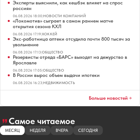
Эксперты выяснили, как кешбэк влияет на спрос
россиян
06.08.2026 18:00
|
НОВОСТИ КОМПАНИЙ
«Локомотив» сыграет в самом раннем матче
открытия сезона КХЛ
06.08.2026 17:19
|
ХОККЕЙ
Экс-работница аптеки отсудила почти 800 тысяч за
увольнение
06.08.2026 17:13
|
ОБЩЕСТВО
Резервисты отряда «БАРС» выходят на дежурство в
Ярославле
06.08.2026 17:05
|
ОБЩЕСТВО
В России вырос объем выдачи ипотеки
06.08.2026 16:23
|
НЕДВИЖИМОСТЬ
Больше новостей
Самое читаемое
МЕСЯЦ
НЕДЕЛЯ
ВЧЕРА
СЕГОДНЯ