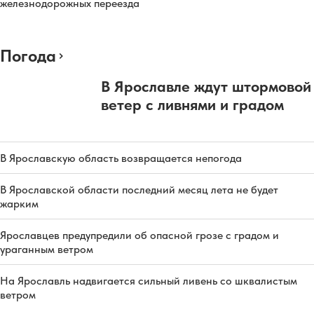
железнодорожных переезда
Погода
В Ярославле ждут штормовой
ветер с ливнями и градом
В Ярославскую область возвращается непогода
В Ярославской области последний месяц лета не будет
жарким
Ярославцев предупредили об опасной грозе с градом и
ураганным ветром
На Ярославль надвигается сильный ливень со шквалистым
ветром