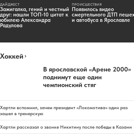
ДАЙДЖЕСТ
ПРОИСШЕСТВИЯ
Зажигалка, гений и честный
Появилось видео
друг: нашли ТОП-10 цитат к
смертельного ДТП пеше
юбилею Александра
и автобуса в Ярославле
Радулова
Хоккей
В ярославской «Арене 2000»
поднимут еще один
чемпионский стяг
Хартли вспомнил, зачем президент «Локомотива» один раз
зашел в тренерскую
Хартли рассказал о звонке Никитину после победы в Казани