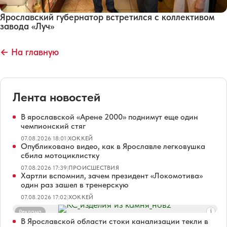
Ярославский губернатор встретился с коллективом
завода «Луч»
← На главную
Лента новостей
В ярославской «Арене 2000» поднимут еще один
чемпионский стяг
07.08.2026 18:01
|
ХОККЕЙ
Опубликовано видео, как в Ярославле легковушка
сбила мотоциклистку
07.08.2026 17:39
|
ПРОИСШЕСТВИЯ
Хартли вспомнил, зачем президент «Локомотива»
один раз зашел в тренерскую
07.08.2026 17:02
|
ХОККЕЙ
Реклама
В Ярославской области стоки канализации текли в