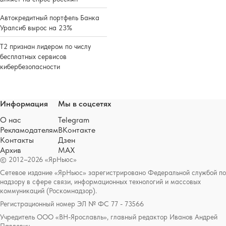
Автокредитный портфель Банка
Уралсиб вырос на 23%
Т2 признан лидером по числу
бесплатных сервисов
кибербезопасности
Информация
Мы в соцсетях
О нас
Telegram
Рекламодателям
ВКонтакте
Контакты
Дзен
Архив
MAX
© 2012–2026 «ЯрНьюс»
Сетевое издание «ЯрНьюс» зарегистрировано Федеральной службой по
надзору в сфере связи, информационных технологий и массовых
коммуникаций (Роскомнадзор).
Регистрационный номер ЭЛ № ФС 77 - 73566
Учредитель ООО «ВН-Ярославль», главный редактор Иванов Андрей