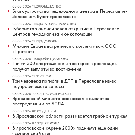
08.08.2026 11:20
|
ОБЩЕСТВО
Благоустройство пешеходного центра в Переславле-
Залесском будет продолжено
08.08.2026 11:15
|
БЛАГОУСТРОЙСТВО
Губернатор анонсировал открытие в Переславле
центров гемодиализа и онкопомощи
08.08.2026 11:13
|
ЗДОРОВЬЕ
Михаил Евраев встретился с коллективом ООО
«Протэкт»
08.08.2026 11:06
|
ОФИЦИАЛЬНО
Почти 300 спортсменов и тренеров-ярославцев
получат выплаты за достижения
08.08.2026 11:01
|
СПОРТ
Три человека погибли в ДТП в Переславле из-за
неуправляемого заноса
08.08.2026 10:30
|
ПРОИСШЕСТВИЯ
Ярославский министр рассказал о выплатах
пострадавшим от БПЛА
08.08.2026 08:02
|
ДЕНЬГИ
В Ярославской области развивается грибной туризм
08.08.2026 07:02
|
ПРИРОДА
В ярославской «Арене 2000» поднимут еще один
чемпионский стяг