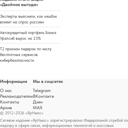
«Двойная выгода»
Эксперты выяснили, как кешбэк
влияет на спрос россиян
Автокредитный портфель Банка
Уралсиб вырос на 23%
Т2 признан лидером по числу
бесплатных сервисов
кибербезопасности
Информация
Мы в соцсетях
О нас
Telegram
Рекламодателям
ВКонтакте
Контакты
Дзен
Архив
MAX
© 2012–2026 «ЯрНьюс»
Сетевое издание «ЯрНьюс» зарегистрировано Федеральной службой по
надзору в сфере связи, информационных технологий и массовых