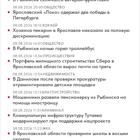
08.08.2026 20:00
|
ОБЩЕСТВО
Ярославский «Локо» одержал две победы в
Петербурге
08.08.2026 18:15
|
ХОККЕЙ
Хозяина пекарни в Ярославле наказали за половую
дискриминацию
08.08.2026 14:01
|
ОБЩЕСТВО
В Рыбинске ночью горел троллейбус
08.08.2026 13:56
|
ПРОИСШЕСТВИЯ
Портфель жилищного строительства Сбера в
Ярославской области вырос почти на треть
08.08.2026 13:54
|
НЕДВИЖИМОСТЬ
В Данилове после проверки прокуратуры
отремонтировали детские площадки
08.08.2026 12:13
|
БЛАГОУСТРОЙСТВО
Мошенники развели пенсионерку из Рыбинска на
помощь иностранцу
08.08.2026 11:51
|
КРИМИНАЛ
Коммунальную инфраструктуру Тутаева
модернизируют при поддержке нацпроекта
08.08.2026 11:23
|
ЖКХ
В Ярославской области проверили школы в восьми
округах