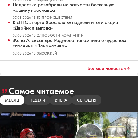
Подростки разобрали на запчасти бесхозную
машину ярославца
07.08.2026 13:52
|
ПРОИСШЕСТВИЯ
В «ТНС энерго Ярославль» подвели итоги акции
«Двойная выгода»
07.08.2026 13:27
|
НОВОСТИ КОМПАНИЙ
Жена Александра Радулова напомнила о чудесном
спасении «Локомотива»
07.08.2026 13:06
|
ХОККЕЙ
Больше новостей
Самое читаемое
МЕСЯЦ
НЕДЕЛЯ
ВЧЕРА
СЕГОДНЯ