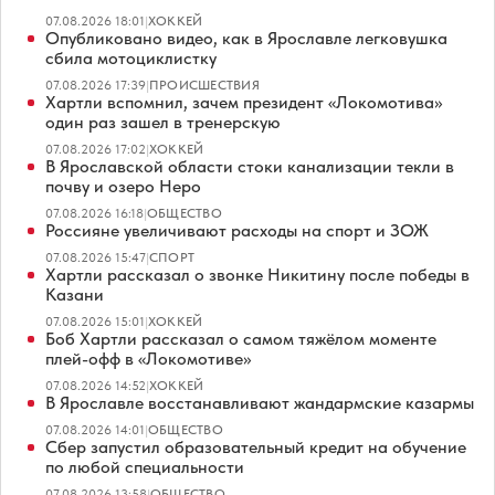
07.08.2026 18:01
|
ХОККЕЙ
Опубликовано видео, как в Ярославле легковушка
сбила мотоциклистку
07.08.2026 17:39
|
ПРОИСШЕСТВИЯ
Хартли вспомнил, зачем президент «Локомотива»
один раз зашел в тренерскую
07.08.2026 17:02
|
ХОККЕЙ
В Ярославской области стоки канализации текли в
почву и озеро Неро
07.08.2026 16:18
|
ОБЩЕСТВО
Россияне увеличивают расходы на спорт и ЗОЖ
07.08.2026 15:47
|
СПОРТ
Хартли рассказал о звонке Никитину после победы в
Казани
07.08.2026 15:01
|
ХОККЕЙ
Боб Хартли рассказал о самом тяжёлом моменте
плей-офф в «Локомотиве»
07.08.2026 14:52
|
ХОККЕЙ
В Ярославле восстанавливают жандармские казармы
07.08.2026 14:01
|
ОБЩЕСТВО
Сбер запустил образовательный кредит на обучение
по любой специальности
07.08.2026 13:58
|
ОБЩЕСТВО