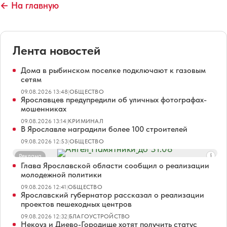
← На главную
Лента новостей
Дома в рыбинском поселке подключают к газовым
сетям
09.08.2026 13:48
|
ОБЩЕСТВО
Ярославцев предупредили об уличных фотографах-
мошенниках
09.08.2026 13:14
|
КРИМИНАЛ
В Ярославле наградили более 100 строителей
09.08.2026 12:53
|
ОБЩЕСТВО
Реклама
Глава Ярославской области сообщил о реализации
молодежной политики
09.08.2026 12:41
|
ОБЩЕСТВО
Ярославский губернатор рассказал о реализации
проектов пешеходных центров
09.08.2026 12:32
|
БЛАГОУСТРОЙСТВО
Некоуз и Диево-Городище хотят получить статус