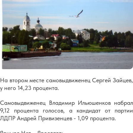
На втором месте самовыдвиженец Сергей Зайцев,
у него 14,23 процента.
Самовыдвиженец Владимир Ильюшенков набрал
9,12 процента голосов, а кандидат от партии
ЛДПР Андрей Привизенцев - 1,09 процента.
Ярньюс.Нет – Ярославль