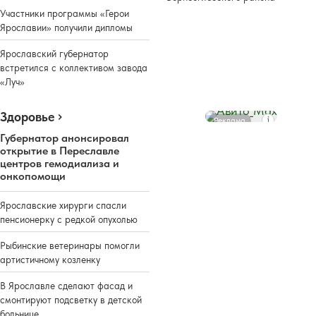
Участники программы «Герои
Ярославии» получили дипломы
Ярославский губернатор
встретился с коллективом завода
«Луч»
Здоровье
Реклама
Губернатор анонсировал
открытие в Переславле
центров гемодиализа и
онкопомощи
Ярославские хирурги спасли
пенсионерку с редкой опухолью
Рыбинские ветеринары помогли
артистичному козленку
В Ярославле сделают фасад и
смонтируют подсветку в детской
больнице