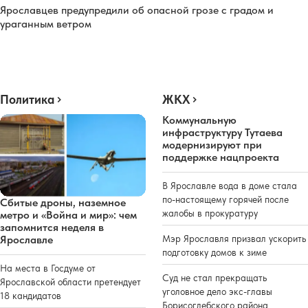
Ярославцев предупредили об опасной грозе с градом и
ураганным ветром
Политика
ЖКХ
Коммунальную
инфраструктуру Тутаева
модернизируют при
поддержке нацпроекта
В Ярославле вода в доме стала
по-настоящему горячей после
Сбитые дроны, наземное
жалобы в прокуратуру
метро и «Война и мир»: чем
запомнится неделя в
Ярославле
Мэр Ярославля призвал ускорить
подготовку домов к зиме
На места в Госдуме от
Суд не стал прекращать
Ярославской области претендует
уголовное дело экс-главы
18 кандидатов
Борисоглебского района