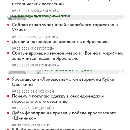
исторических поселений
09.08.2026 12:20
|
ОБЩЕСТВО
Реклама
Собака стала участницей свадебного торжества в
Угличе
09.08.2026 12:17
|
ОБЩЕСТВО
Дожди и похолодание ожидаются в Ярославле
09.08.2026 11:03
|
ПОГОДА
Сбитые дроны, наземное метро и «Война и мир»: чем
запомнится неделя в Ярославле
09.08.2026 10:01
|
ПОЛИТИКА
Реклама
Ярославский «Локомотив» стал вторым на Кубке
Овечкина
09.08.2026 09:01
|
ХОККЕЙ
Почему я покупаю одежду в секонд-хендах и
перестала этого стесняться
09.08.2026 07:01
|
ДИЗАЙН
Дубль форварда не привел к победе ярославского
«Шинника»
08.08.2026 21:17
|
СПОРТ
В Рыбинске скончался ветеран-фронтовик