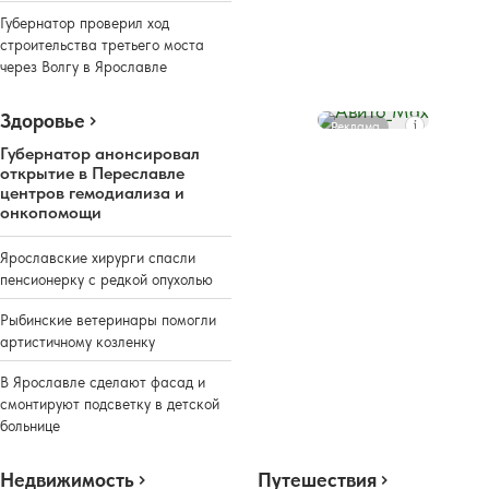
Губернатор проверил ход
строительства третьего моста
через Волгу в Ярославле
Здоровье
Реклама
Губернатор анонсировал
открытие в Переславле
центров гемодиализа и
онкопомощи
Ярославские хирурги спасли
пенсионерку с редкой опухолью
Рыбинские ветеринары помогли
артистичному козленку
В Ярославле сделают фасад и
смонтируют подсветку в детской
больнице
Недвижимость
Путешествия