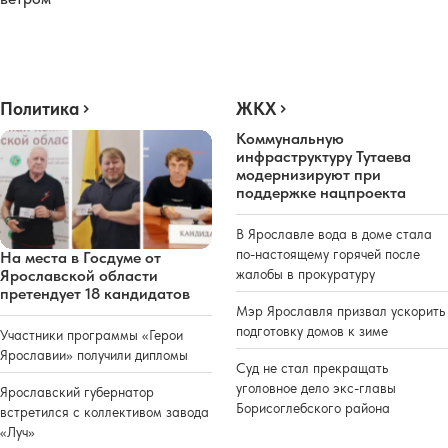
Политика
ЖКХ
Коммунальную
инфраструктуру Тутаева
модернизируют при
поддержке нацпроекта
В Ярославле вода в доме стала
по-настоящему горячей после
На места в Госдуме от
жалобы в прокуратуру
Ярославской области
претендует 18 кандидатов
Мэр Ярославля призвал ускорить
подготовку домов к зиме
Участники программы «Герои
Ярославии» получили дипломы
Суд не стал прекращать
уголовное дело экс-главы
Ярославский губернатор
Борисоглебского района
встретился с коллективом завода
«Луч»