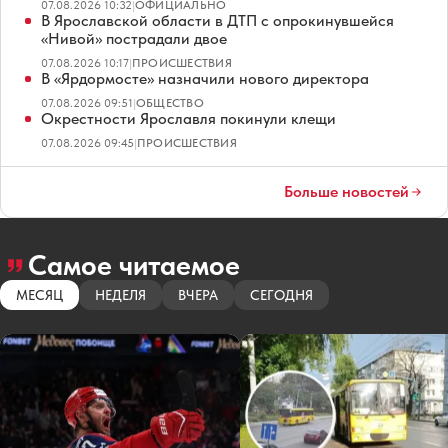
07.08.2026 10:32
|
ОФИЦИАЛЬНО
В Ярославской области в ДТП с опрокинувшейся
«Нивой» пострадали двое
07.08.2026 10:17
|
ПРОИСШЕСТВИЯ
В «Ярдормосте» назначили нового директора
07.08.2026 09:51
|
ОБЩЕСТВО
Окрестности Ярославля покинули клещи
07.08.2026 09:45
|
ПРОИСШЕСТВИЯ
Больше новостей
Самое читаемое
МЕСЯЦ
НЕДЕЛЯ
ВЧЕРА
СЕГОДНЯ