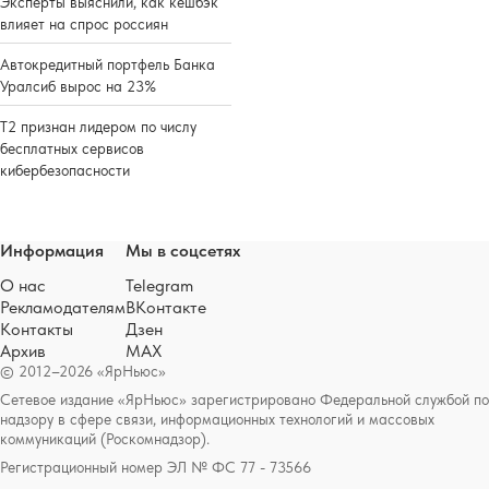
Эксперты выяснили, как кешбэк
влияет на спрос россиян
Автокредитный портфель Банка
Уралсиб вырос на 23%
Т2 признан лидером по числу
бесплатных сервисов
кибербезопасности
Информация
Мы в соцсетях
О нас
Telegram
Рекламодателям
ВКонтакте
Контакты
Дзен
Архив
MAX
© 2012–2026 «ЯрНьюс»
Сетевое издание «ЯрНьюс» зарегистрировано Федеральной службой по
надзору в сфере связи, информационных технологий и массовых
коммуникаций (Роскомнадзор).
Регистрационный номер ЭЛ № ФС 77 - 73566