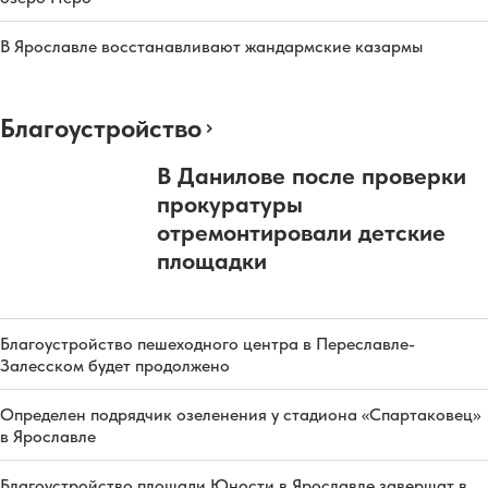
В Ярославле восстанавливают жандармские казармы
Благоустройство
В Данилове после проверки
прокуратуры
отремонтировали детские
площадки
Благоустройство пешеходного центра в Переславле-
Залесском будет продолжено
Определен подрядчик озеленения у стадиона «Спартаковец»
в Ярославле
Благоустройство площади Юности в Ярославле завершат в