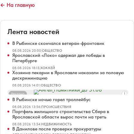
← На главную
Лента новостей
В Рыбинске скончался ветеран-фронтовик
08.08.2026 20:00
|
ОБЩЕСТВО
Ярославский «Локо» одержал две победы в
Петербурге
08.08.2026 18:15
|
ХОККЕЙ
Хозяина пекарни в Ярославле наказали за половую
дискриминацию
08.08.2026 14:01
|
ОБЩЕСТВО
Реклама
В Рыбинске ночью горел троллейбус
08.08.2026 13:56
|
ПРОИСШЕСТВИЯ
Портфель жилищного строительства Сбера в
Ярославской области вырос почти на треть
08.08.2026 13:54
|
НЕДВИЖИМОСТЬ
В Данилове после проверки прокуратуры