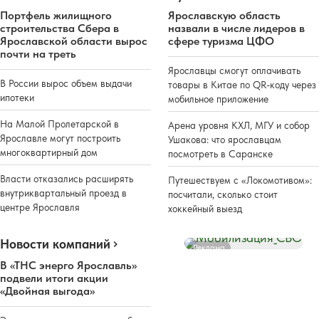
Портфель жилищного
Ярославскую область
строительства Сбера в
назвали в числе лидеров в
Ярославской области вырос
сфере туризма ЦФО
почти на треть
Ярославцы смогут оплачивать
В России вырос объем выдачи
товары в Китае по QR-коду через
ипотеки
мобильное приложение
На Малой Пролетарской в
Арена уровня КХЛ, МГУ и собор
Ярославле могут построить
Ушакова: что ярославцам
многоквартирный дом
посмотреть в Саранске
Власти отказались расширять
Путешествуем с «Локомотивом»:
внутриквартальный проезд в
посчитали, сколько стоит
центре Ярославля
хоккейный выезд
Новости компаний
Реклама
В «ТНС энерго Ярославль»
подвели итоги акции
«Двойная выгода»