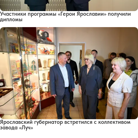
Участники программы «Герои Ярославии» получили
дипломы
Ярославский губернатор встретился с коллективом
завода «Луч»