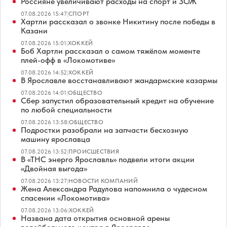
Россияне увеличивают расходы на спорт и ЗОЖ
07.08.2026 15:47
|
СПОРТ
Хартли рассказал о звонке Никитину после победы в
Казани
07.08.2026 15:01
|
ХОККЕЙ
Боб Хартли рассказал о самом тяжёлом моменте
плей-офф в «Локомотиве»
07.08.2026 14:52
|
ХОККЕЙ
В Ярославле восстанавливают жандармские казармы
07.08.2026 14:01
|
ОБЩЕСТВО
Сбер запустил образовательный кредит на обучение
по любой специальности
07.08.2026 13:58
|
ОБЩЕСТВО
Подростки разобрали на запчасти бесхозную
машину ярославца
07.08.2026 13:52
|
ПРОИСШЕСТВИЯ
В «ТНС энерго Ярославль» подвели итоги акции
«Двойная выгода»
07.08.2026 13:27
|
НОВОСТИ КОМПАНИЙ
Жена Александра Радулова напомнила о чудесном
спасении «Локомотива»
07.08.2026 13:06
|
ХОККЕЙ
Названа дата открытия основной арены