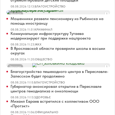
отремонтировали детские площадки
08.08.2026 12:13
|
БЛАГОУСТРОЙСТВО
Реклама
Мошенники развели пенсионерку из Рыбинска на
помощь иностранцу
08.08.2026 11:51
|
КРИМИНАЛ
Коммунальную инфраструктуру Тутаева
модернизируют при поддержке нацпроекта
08.08.2026 11:23
|
ЖКХ
В Ярославской области проверили школы в восьми
округах
08.08.2026 11:20
|
ОБЩЕСТВО
Реклама
Благоустройство пешеходного центра в Переславле-
Залесском будет продолжено
08.08.2026 11:15
|
БЛАГОУСТРОЙСТВО
Губернатор анонсировал открытие в Переславле
центров гемодиализа и онкопомощи
08.08.2026 11:13
|
ЗДОРОВЬЕ
Михаил Евраев встретился с коллективом ООО
«Протэкт»
08.08.2026 11:06
|
ОФИЦИАЛЬНО