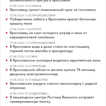
волейбольного центра в Ярославле
07.08.2026 12:07
|
НАУКА
Ярославцу грозит пожизненный срок за госизмену
07.08.2026 11:53
|
ПРОИСШЕСТВИЯ
Победителям забега в Ярославле вручат бетонную
крышку люка
07.08.2026 11:44
|
СПОРТ
Ярославец не смог оспорить штраф и пени от
каршеринговой компании
07.08.2026 11:37
|
ПРОИСШЕСТВИЯ
В Ярославле вода в доме стала по-настоящему
горячей после жалобы в прокуратуру
07.08.2026 11:07
|
ЖКХ
В Ярославском зоопарке родилась европейская лань
07.08.2026 10:55
|
ПРИРОДА
В Ярославской области жители купили 74-летнему
дворнику электровелосипед
07.08.2026 10:37
|
ОБЩЕСТВО
Ярославские хирурги спасли пенсионерку с редкой
опухолью
07.08.2026 10:33
|
ЗДОРОВЬЕ
В пешеходном центре Ростова Великого исправят
свежеуложенную плитку