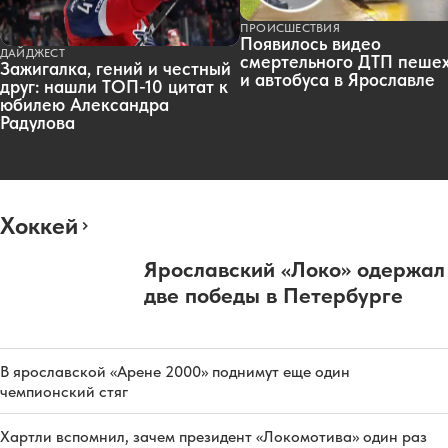
ПРОИСШЕСТВИЯ
Появилось видео
ДАЙДЖЕСТ
смертельного ДТП пеше
Зажигалка, гений и честный
и автобуса в Ярославле
друг: нашли ТОП-10 цитат к
юбилею Александра
Радулова
Хоккей
Ярославский «Локо» одержал
две победы в Петербурге
В ярославской «Арене 2000» поднимут еще один
чемпионский стяг
Хартли вспомнил, зачем президент «Локомотива» один раз