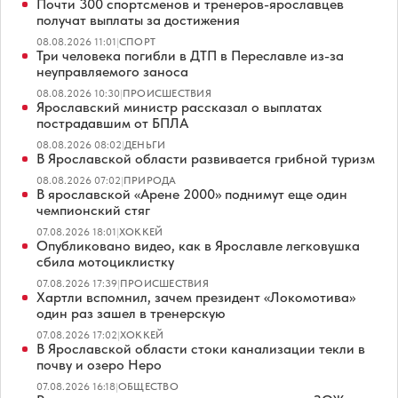
Почти 300 спортсменов и тренеров-ярославцев
получат выплаты за достижения
08.08.2026 11:01
|
СПОРТ
Три человека погибли в ДТП в Переславле из-за
неуправляемого заноса
08.08.2026 10:30
|
ПРОИСШЕСТВИЯ
Ярославский министр рассказал о выплатах
пострадавшим от БПЛА
08.08.2026 08:02
|
ДЕНЬГИ
В Ярославской области развивается грибной туризм
08.08.2026 07:02
|
ПРИРОДА
В ярославской «Арене 2000» поднимут еще один
чемпионский стяг
07.08.2026 18:01
|
ХОККЕЙ
Опубликовано видео, как в Ярославле легковушка
сбила мотоциклистку
07.08.2026 17:39
|
ПРОИСШЕСТВИЯ
Хартли вспомнил, зачем президент «Локомотива»
один раз зашел в тренерскую
07.08.2026 17:02
|
ХОККЕЙ
В Ярославской области стоки канализации текли в
почву и озеро Неро
07.08.2026 16:18
|
ОБЩЕСТВО