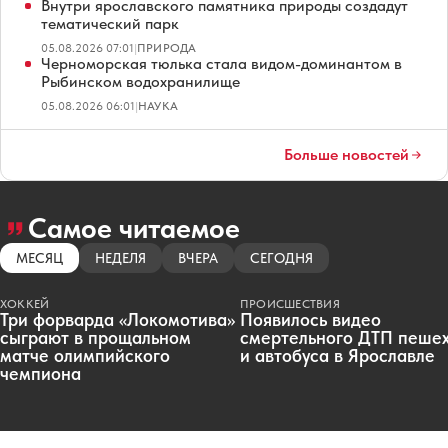
Внутри ярославского памятника природы создадут
тематический парк
05.08.2026 07:01
|
ПРИРОДА
Черноморская тюлька стала видом-доминантом в
Рыбинском водохранилище
05.08.2026 06:01
|
НАУКА
Больше новостей
Самое читаемое
МЕСЯЦ
НЕДЕЛЯ
ВЧЕРА
СЕГОДНЯ
ХОККЕЙ
ПРОИСШЕСТВИЯ
Три форварда «Локомотива»
Появилось видео
сыграют в прощальном
смертельного ДТП пеше
матче олимпийского
и автобуса в Ярославле
чемпиона