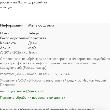
россиян на 8,8 млрд рублей за
полгода
Информация
Мы в соцсетях
О нас
Telegram
Рекламодателям
ВКонтакте
Контакты
Дзен
Архив
MAX
© 2012–2026 «ЯрНьюс»
Сетевое издание «ЯрНьюс» зарегистрировано Федеральной службой по
надзору в сфере связи, информационных технологий и массовых
коммуникаций (Роскомнадзор).
Регистрационный номер ЭЛ № ФС 77 - 73566
Учредитель ООО «ВН-Ярославль», главный редактор Иванов Андрей
Павлович
e-mail:
yarnews76@gmail.com
Политика обработки персональных данных
Все права на любые материалы, опубликованные на сайте, защищены в