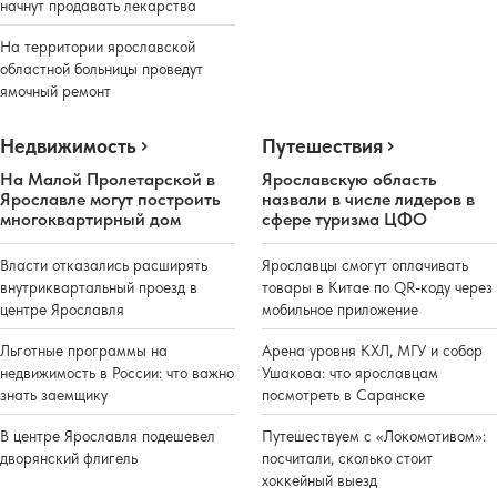
начнут продавать лекарства
На территории ярославской
областной больницы проведут
ямочный ремонт
Недвижимость
Путешествия
На Малой Пролетарской в
Ярославскую область
Ярославле могут построить
назвали в числе лидеров в
многоквартирный дом
сфере туризма ЦФО
Власти отказались расширять
Ярославцы смогут оплачивать
внутриквартальный проезд в
товары в Китае по QR-коду через
центре Ярославля
мобильное приложение
Льготные программы на
Арена уровня КХЛ, МГУ и собор
недвижимость в России: что важно
Ушакова: что ярославцам
знать заемщику
посмотреть в Саранске
В центре Ярославля подешевел
Путешествуем с «Локомотивом»:
дворянский флигель
посчитали, сколько стоит
хоккейный выезд