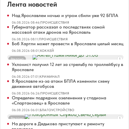
Лента новостей
Над Ярославлем ночью и утром сбили уже 92 БПЛА
06.08.2026 08:46
|
ПРОИСШЕСТВИЯ
Губернатор рассказал о последствиях самой
массовой атаки дронов на Ярославль
06.08.2026 08:11
|
ПРОИСШЕСТВИЯ
Боб Хартли может провести в Ярославле целый месяц
06.08.2026 08:01
|
ХОККЕЙ
Реклама
Уклонист получил 12 лет за стрельбу по троллейбусу в
Ярославле
06.08.2026 07:01
|
КРИМИНАЛ
В Ярославле из-за атаки БПЛА изменили схему
движения автобусов
06.08.2026 06:26
|
ПРОИСШЕСТВИЯ
Определен подрядчик озеленения у стадиона
«Спартаковец» в Ярославле
06.08.2026 06:01
|
БЛАГОУСТРОЙСТВО
Реклама
На дороге в Дядьково приступают к ремонту
тротуаров