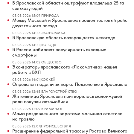
В Ярославской области оштрафуют владельца 25 га
сельхозугодий
05.08.2026 15:09
|
ПРИРОДА
Между Москвой и Ярославлем прошел тестовый рейс
двухэтажного поезда
05.08.2026 14:23
|
ЭКОНОМИКА
В Ярославскую область возвращается непогода
05.08.2026 14:21
|
ПОГОДА
В России набирают популярность складные
смартфоны
05.08.2026 14:02
|
ОБЩЕСТВО
Экс-вратарь ярославского «Локомотива» нашел
работу в ВХЛ
05.08.2026 14:01
|
ХОККЕЙ
Определен подрядчик парка Подзеленье в Ярославле
05.08.2026 12:48
|
БЛАГОУСТРОЙСТВО
Жительница Ярославля притворилась малоимущей
ради покупки автомобиля
05.08.2026 12:09
|
КРИМИНАЛ
Мама раздавленного воротами мальчика ответила
на травлю
05.08.2026 12:07
|
ПРОИСШЕСТВИЯ
Расширение федеральной трассы у Ростова Великого