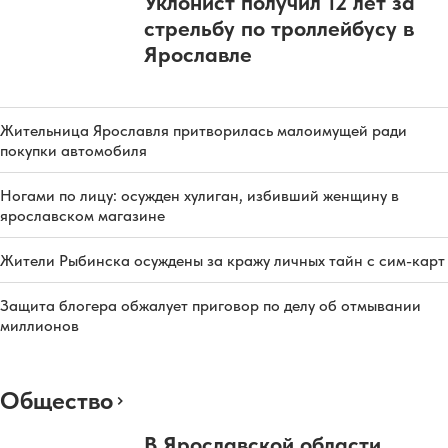
Уклонист получил 12 лет за
стрельбу по троллейбусу в
Ярославле
Жительница Ярославля притворилась малоимущей ради
покупки автомобиля
Ногами по лицу: осужден хулиган, избивший женщину в
ярославском магазине
Жители Рыбинска осуждены за кражу личных тайн с сим-карт
Защита блогера обжалует приговор по делу об отмывании
миллионов
Общество
В Ярославской области