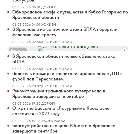
06.08.2026 05:01
|
ДОРОГИ
Обнародован график путешествия Кубка Гагарина по
Ярославской области
06.08.2026 04:01
|
ХОККЕЙ
В Ярославле из-за ночной атаки БПЛА перерыли
федеральную трассу
06.08.2026 02:56
|
ПРОИСШЕСТВИЯ
Реклама
В Ярославской области ночью объявлена атака
БПЛА
06.08.2026 02:46
|
ПРОИСШЕСТВИЯ
Водитель иномарки госпитализирован после ДТП с
фурой под Переславлем
05.08.2026 20:02
|
ПРОИСШЕСТВИЯ
Реконструкция трамвайного путепровода в
Ярославле завершится в октябре
05.08.2026 19:30
|
ДОРОГИ
Открытие бассейна «Лазурный» в Ярославле
состоится в 2027 году
05.08.2026 19:26
|
ЭКОНОМИКА
Благоустройство площади Юности в Ярославле
завершат в сентябре