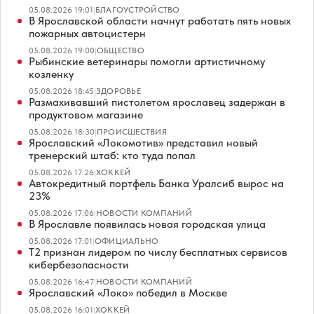
05.08.2026 19:01
|
БЛАГОУСТРОЙСТВО
В Ярославской области начнут работать пять новых
пожарных автоцистерн
05.08.2026 19:00
|
ОБЩЕСТВО
Рыбинские ветеринары помогли артистичному
козленку
05.08.2026 18:45
|
ЗДОРОВЬЕ
Размахивавший пистолетом ярославец задержан в
продуктовом магазине
05.08.2026 18:30
|
ПРОИСШЕСТВИЯ
Ярославский «Локомотив» представил новый
тренерский штаб: кто туда попал
05.08.2026 17:26
|
ХОККЕЙ
Автокредитный портфель Банка Уралсиб вырос на
23%
05.08.2026 17:06
|
НОВОСТИ КОМПАНИЙ
В Ярославле появилась новая городская улица
05.08.2026 17:01
|
ОФИЦИАЛЬНО
Т2 признан лидером по числу бесплатных сервисов
кибербезопасности
05.08.2026 16:47
|
НОВОСТИ КОМПАНИЙ
Ярославский «Локо» победил в Москве
05.08.2026 16:01
|
ХОККЕЙ