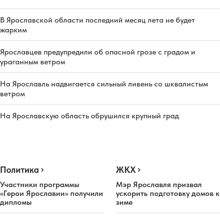
В Ярославской области последний месяц лета не будет
жарким
Ярославцев предупредили об опасной грозе с градом и
ураганным ветром
На Ярославль надвигается сильный ливень со шквалистым
ветром
На Ярославскую область обрушился крупный град
Политика
ЖКХ
Участники программы
Мэр Ярославля призвал
«Герои Ярославии» получили
ускорить подготовку домов к
дипломы
зиме