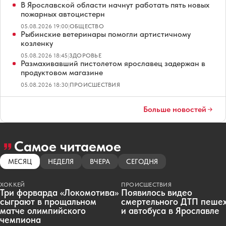
В Ярославской области начнут работать пять новых
пожарных автоцистерн
05.08.2026 19:00
|
ОБЩЕСТВО
Рыбинские ветеринары помогли артистичному
козленку
05.08.2026 18:45
|
ЗДОРОВЬЕ
Размахивавший пистолетом ярославец задержан в
продуктовом магазине
05.08.2026 18:30
|
ПРОИСШЕСТВИЯ
Больше новостей
Самое читаемое
МЕСЯЦ
НЕДЕЛЯ
ВЧЕРА
СЕГОДНЯ
ХОККЕЙ
ПРОИСШЕСТВИЯ
Три форварда «Локомотива»
Появилось видео
сыграют в прощальном
смертельного ДТП пеше
матче олимпийского
и автобуса в Ярославле
чемпиона