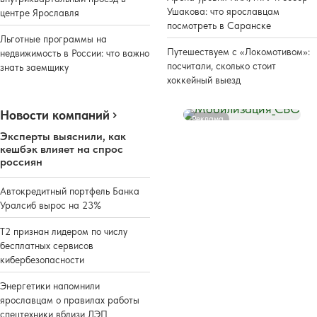
Ушакова: что ярославцам
центре Ярославля
посмотреть в Саранске
Льготные программы на
Путешествуем с «Локомотивом»:
недвижимость в России: что важно
посчитали, сколько стоит
знать заемщику
хоккейный выезд
Новости компаний
Реклама
Эксперты выяснили, как
кешбэк влияет на спрос
россиян
Автокредитный портфель Банка
Уралсиб вырос на 23%
Т2 признан лидером по числу
бесплатных сервисов
кибербезопасности
Энергетики напомнили
ярославцам о правилах работы
спецтехники вблизи ЛЭП