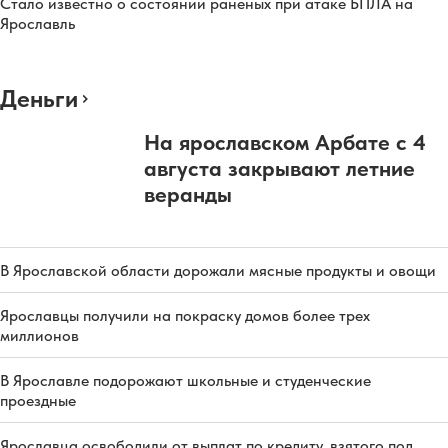
Стало известно о состоянии раненых при атаке БПЛА на
Ярославль
Деньги
На ярославском Арбате с 4
августа закрывают летние
веранды
В Ярославской области дорожали мясные продукты и овощи
Ярославцы получили на покраску домов более трех
миллионов
В Ярославле подорожают школьные и студенческие
проездные
Ярославца освободили от выплат по кредиту, взятого под