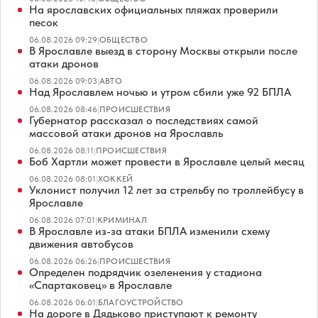
На ярославских официальных пляжах проверили
песок
06.08.2026 09:29
|
ОБЩЕСТВО
В Ярославле выезд в сторону Москвы открыли после
атаки дронов
06.08.2026 09:03
|
АВТО
Над Ярославлем ночью и утром сбили уже 92 БПЛА
06.08.2026 08:46
|
ПРОИСШЕСТВИЯ
Губернатор рассказал о последствиях самой
массовой атаки дронов на Ярославль
06.08.2026 08:11
|
ПРОИСШЕСТВИЯ
Боб Хартли может провести в Ярославле целый месяц
06.08.2026 08:01
|
ХОККЕЙ
Уклонист получил 12 лет за стрельбу по троллейбусу в
Ярославле
06.08.2026 07:01
|
КРИМИНАЛ
В Ярославле из-за атаки БПЛА изменили схему
движения автобусов
06.08.2026 06:26
|
ПРОИСШЕСТВИЯ
Определен подрядчик озеленения у стадиона
«Спартаковец» в Ярославле
06.08.2026 06:01
|
БЛАГОУСТРОЙСТВО
На дороге в Дядьково приступают к ремонту