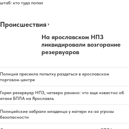
штаб: кто туда попал
Происшествия
На ярославском НПЗ
ликвидировали возгорание
резервуаров
Полиция пресекла попытку раздеться в ярославском
торговом центре
Горел резервуар НПЗ, четверо ранено: что еще известно об
атаке БПЛА на Ярославль
Полицейские забрали младенца у матери из-за угрозы
безопасности