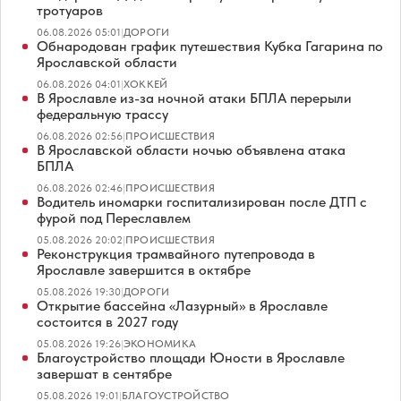
тротуаров
06.08.2026 05:01
|
ДОРОГИ
Обнародован график путешествия Кубка Гагарина по
Ярославской области
06.08.2026 04:01
|
ХОККЕЙ
В Ярославле из-за ночной атаки БПЛА перерыли
федеральную трассу
06.08.2026 02:56
|
ПРОИСШЕСТВИЯ
В Ярославской области ночью объявлена атака
БПЛА
06.08.2026 02:46
|
ПРОИСШЕСТВИЯ
Водитель иномарки госпитализирован после ДТП с
фурой под Переславлем
05.08.2026 20:02
|
ПРОИСШЕСТВИЯ
Реконструкция трамвайного путепровода в
Ярославле завершится в октябре
05.08.2026 19:30
|
ДОРОГИ
Открытие бассейна «Лазурный» в Ярославле
состоится в 2027 году
05.08.2026 19:26
|
ЭКОНОМИКА
Благоустройство площади Юности в Ярославле
завершат в сентябре
05.08.2026 19:01
|
БЛАГОУСТРОЙСТВО