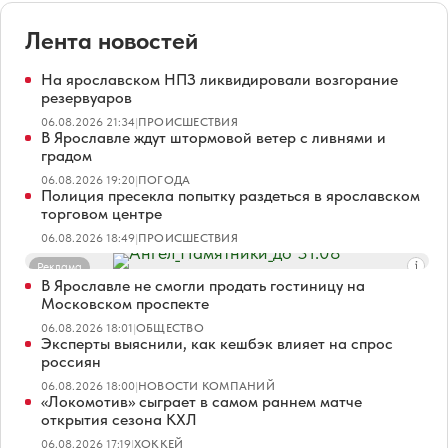
Лента новостей
На ярославском НПЗ ликвидировали возгорание
резервуаров
06.08.2026 21:34
|
ПРОИСШЕСТВИЯ
В Ярославле ждут штормовой ветер с ливнями и
градом
06.08.2026 19:20
|
ПОГОДА
Полиция пресекла попытку раздеться в ярославском
торговом центре
06.08.2026 18:49
|
ПРОИСШЕСТВИЯ
Реклама
В Ярославле не смогли продать гостиницу на
Московском проспекте
06.08.2026 18:01
|
ОБЩЕСТВО
Эксперты выяснили, как кешбэк влияет на спрос
россиян
06.08.2026 18:00
|
НОВОСТИ КОМПАНИЙ
«Локомотив» сыграет в самом раннем матче
открытия сезона КХЛ
06.08.2026 17:19
|
ХОККЕЙ