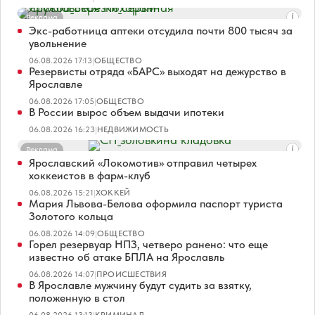
Реклама
Экс-работница аптеки отсудила почти 800 тысяч за
увольнение
06.08.2026 17:13
|
ОБЩЕСТВО
Резервисты отряда «БАРС» выходят на дежурство в
Ярославле
06.08.2026 17:05
|
ОБЩЕСТВО
В России вырос объем выдачи ипотеки
06.08.2026 16:23
|
НЕДВИЖИМОСТЬ
Реклама
Ярославский «Локомотив» отправил четырех
хоккеистов в фарм-клуб
06.08.2026 15:21
|
ХОККЕЙ
Мария Львова-Белова оформила паспорт туриста
Золотого кольца
06.08.2026 14:09
|
ОБЩЕСТВО
Горел резервуар НПЗ, четверо ранено: что еще
известно об атаке БПЛА на Ярославль
06.08.2026 14:07
|
ПРОИСШЕСТВИЯ
В Ярославле мужчину будут судить за взятку,
положенную в стол