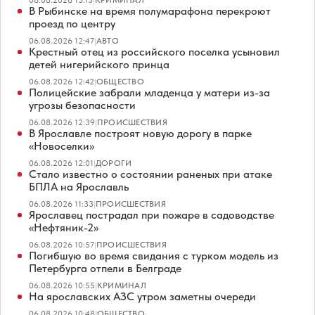
06.08.2026 13:13
|
КРИМИНАЛ
В Рыбинске на время полумарафона перекроют
проезд по центру
06.08.2026 12:47
|
АВТО
Крестный отец из российского поселка усыновил
детей нигерийского принца
06.08.2026 12:42
|
ОБЩЕСТВО
Полицейские забрали младенца у матери из-за
угрозы безопасности
06.08.2026 12:39
|
ПРОИСШЕСТВИЯ
В Ярославле построят новую дорогу в парке
«Новоселки»
06.08.2026 12:01
|
ДОРОГИ
Стало известно о состоянии раненых при атаке
БПЛА на Ярославль
06.08.2026 11:33
|
ПРОИСШЕСТВИЯ
Ярославец пострадал при пожаре в садоводстве
«Нефтяник-2»
06.08.2026 10:57
|
ПРОИСШЕСТВИЯ
Погибшую во время свидания с турком модель из
Петербурга отпели в Белграде
06.08.2026 10:55
|
КРИМИНАЛ
На ярославских АЗС утром заметны очереди
06.08.2026 10:48
|
ОБЩЕСТВО