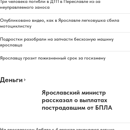
Три человека погибли в ДТП в Переславле из-за
неуправляемого заноса
Опубликовано видео, как в Ярославле легковушка сбила
мотоциклистку
Подростки разобрали на запчасти бесхозную машину
ярославца
Ярославцу грозит пожизненный срок за госизмену
Деньги
Ярославский министр
рассказал о выплатах
пострадавшим от БПЛА
На ярославском Арбате с 4 августа закрывают летние