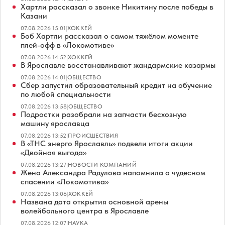
Хартли рассказал о звонке Никитину после победы в
Казани
07.08.2026 15:01
|
ХОККЕЙ
Боб Хартли рассказал о самом тяжёлом моменте
плей-офф в «Локомотиве»
07.08.2026 14:52
|
ХОККЕЙ
В Ярославле восстанавливают жандармские казармы
07.08.2026 14:01
|
ОБЩЕСТВО
Сбер запустил образовательный кредит на обучение
по любой специальности
07.08.2026 13:58
|
ОБЩЕСТВО
Подростки разобрали на запчасти бесхозную
машину ярославца
07.08.2026 13:52
|
ПРОИСШЕСТВИЯ
В «ТНС энерго Ярославль» подвели итоги акции
«Двойная выгода»
07.08.2026 13:27
|
НОВОСТИ КОМПАНИЙ
Жена Александра Радулова напомнила о чудесном
спасении «Локомотива»
07.08.2026 13:06
|
ХОККЕЙ
Названа дата открытия основной арены
волейбольного центра в Ярославле
07.08.2026 12:07
|
НАУКА