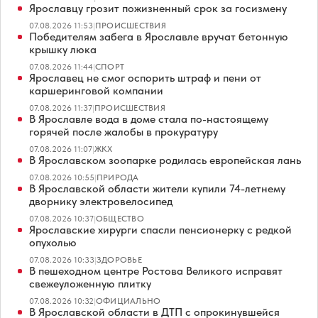
Ярославцу грозит пожизненный срок за госизмену
07.08.2026 11:53
|
ПРОИСШЕСТВИЯ
Победителям забега в Ярославле вручат бетонную
крышку люка
07.08.2026 11:44
|
СПОРТ
Ярославец не смог оспорить штраф и пени от
каршеринговой компании
07.08.2026 11:37
|
ПРОИСШЕСТВИЯ
В Ярославле вода в доме стала по-настоящему
горячей после жалобы в прокуратуру
07.08.2026 11:07
|
ЖКХ
В Ярославском зоопарке родилась европейская лань
07.08.2026 10:55
|
ПРИРОДА
В Ярославской области жители купили 74-летнему
дворнику электровелосипед
07.08.2026 10:37
|
ОБЩЕСТВО
Ярославские хирурги спасли пенсионерку с редкой
опухолью
07.08.2026 10:33
|
ЗДОРОВЬЕ
В пешеходном центре Ростова Великого исправят
свежеуложенную плитку
07.08.2026 10:32
|
ОФИЦИАЛЬНО
В Ярославской области в ДТП с опрокинувшейся