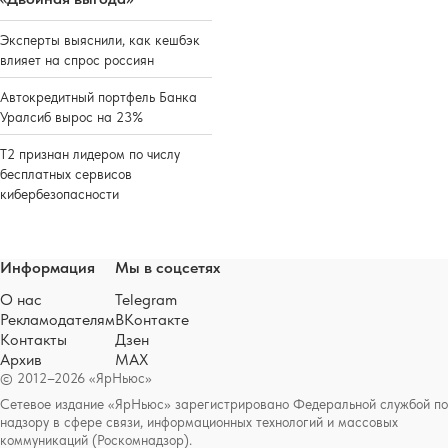
Эксперты выяснили, как кешбэк
влияет на спрос россиян
Автокредитный портфель Банка
Уралсиб вырос на 23%
Т2 признан лидером по числу
бесплатных сервисов
кибербезопасности
Информация
Мы в соцсетях
О нас
Telegram
Рекламодателям
ВКонтакте
Контакты
Дзен
Архив
MAX
© 2012–2026 «ЯрНьюс»
Сетевое издание «ЯрНьюс» зарегистрировано Федеральной службой по
надзору в сфере связи, информационных технологий и массовых
коммуникаций (Роскомнадзор).