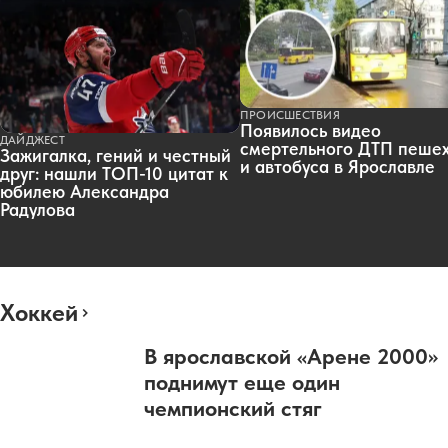
ПРОИСШЕСТВИЯ
Появилось видео
ДАЙДЖЕСТ
смертельного ДТП пеше
Зажигалка, гений и честный
и автобуса в Ярославле
друг: нашли ТОП-10 цитат к
юбилею Александра
Радулова
Хоккей
В ярославской «Арене 2000»
поднимут еще один
чемпионский стяг