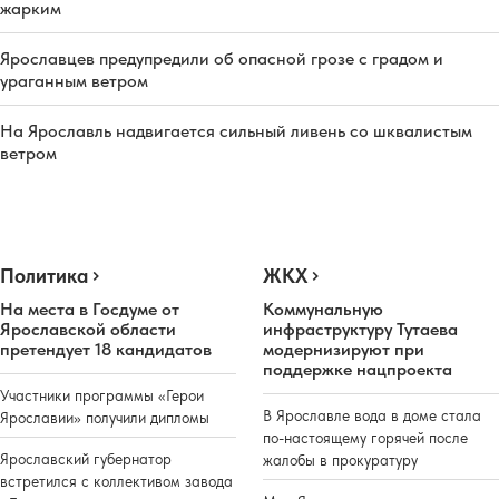
жарким
Ярославцев предупредили об опасной грозе с градом и
ураганным ветром
На Ярославль надвигается сильный ливень со шквалистым
ветром
Политика
ЖКХ
На места в Госдуме от
Коммунальную
Ярославской области
инфраструктуру Тутаева
претендует 18 кандидатов
модернизируют при
поддержке нацпроекта
Участники программы «Герои
В Ярославле вода в доме стала
Ярославии» получили дипломы
по-настоящему горячей после
Ярославский губернатор
жалобы в прокуратуру
встретился с коллективом завода