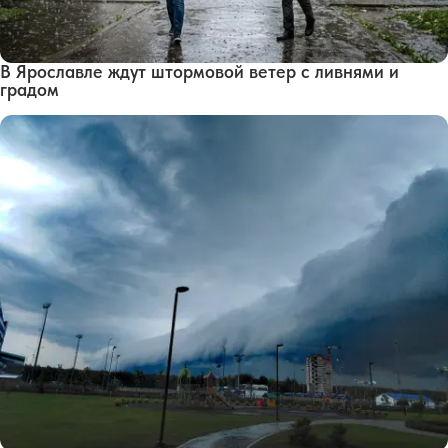
В Ярославле ждут штормовой ветер с ливнями и
градом