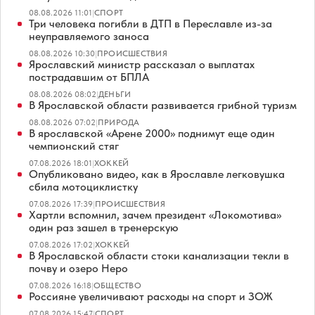
08.08.2026 11:01
|
СПОРТ
Три человека погибли в ДТП в Переславле из-за
неуправляемого заноса
08.08.2026 10:30
|
ПРОИСШЕСТВИЯ
Ярославский министр рассказал о выплатах
пострадавшим от БПЛА
08.08.2026 08:02
|
ДЕНЬГИ
В Ярославской области развивается грибной туризм
08.08.2026 07:02
|
ПРИРОДА
В ярославской «Арене 2000» поднимут еще один
чемпионский стяг
07.08.2026 18:01
|
ХОККЕЙ
Опубликовано видео, как в Ярославле легковушка
сбила мотоциклистку
07.08.2026 17:39
|
ПРОИСШЕСТВИЯ
Хартли вспомнил, зачем президент «Локомотива»
один раз зашел в тренерскую
07.08.2026 17:02
|
ХОККЕЙ
В Ярославской области стоки канализации текли в
почву и озеро Неро
07.08.2026 16:18
|
ОБЩЕСТВО
Россияне увеличивают расходы на спорт и ЗОЖ
07.08.2026 15:47
|
СПОРТ