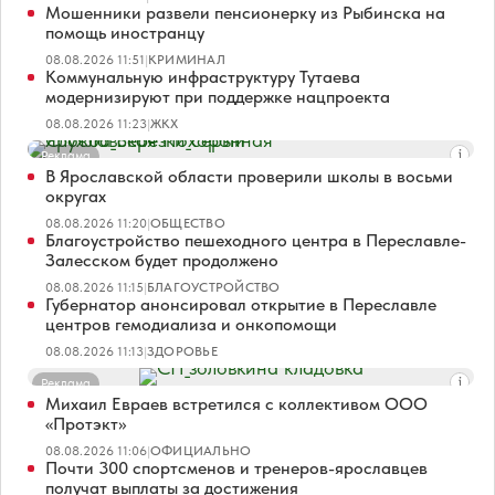
Мошенники развели пенсионерку из Рыбинска на
помощь иностранцу
08.08.2026 11:51
|
КРИМИНАЛ
Коммунальную инфраструктуру Тутаева
модернизируют при поддержке нацпроекта
08.08.2026 11:23
|
ЖКХ
Реклама
В Ярославской области проверили школы в восьми
округах
08.08.2026 11:20
|
ОБЩЕСТВО
Благоустройство пешеходного центра в Переславле-
Залесском будет продолжено
08.08.2026 11:15
|
БЛАГОУСТРОЙСТВО
Губернатор анонсировал открытие в Переславле
центров гемодиализа и онкопомощи
08.08.2026 11:13
|
ЗДОРОВЬЕ
Реклама
Михаил Евраев встретился с коллективом ООО
«Протэкт»
08.08.2026 11:06
|
ОФИЦИАЛЬНО
Почти 300 спортсменов и тренеров-ярославцев
получат выплаты за достижения