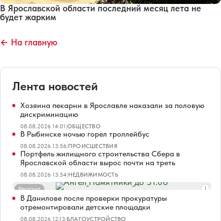
В Ярославской области последний месяц лета не
будет жарким
← На главную
Лента новостей
Хозяина пекарни в Ярославле наказали за половую
дискриминацию
08.08.2026 14:01
|
ОБЩЕСТВО
В Рыбинске ночью горел троллейбус
08.08.2026 13:56
|
ПРОИСШЕСТВИЯ
Портфель жилищного строительства Сбера в
Ярославской области вырос почти на треть
08.08.2026 13:54
|
НЕДВИЖИМОСТЬ
Реклама
В Данилове после проверки прокуратуры
отремонтировали детские площадки
08.08.2026 12:13
|
БЛАГОУСТРОЙСТВО