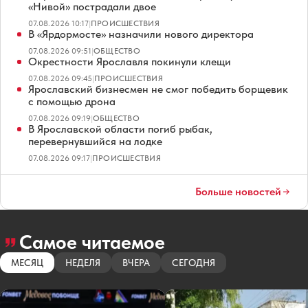
«Нивой» пострадали двое
07.08.2026 10:17
|
ПРОИСШЕСТВИЯ
В «Ярдормосте» назначили нового директора
07.08.2026 09:51
|
ОБЩЕСТВО
Окрестности Ярославля покинули клещи
07.08.2026 09:45
|
ПРОИСШЕСТВИЯ
Ярославский бизнесмен не смог победить борщевик
с помощью дрона
07.08.2026 09:19
|
ОБЩЕСТВО
В Ярославской области погиб рыбак,
перевернувшийся на лодке
07.08.2026 09:17
|
ПРОИСШЕСТВИЯ
Больше новостей
Самое читаемое
МЕСЯЦ
НЕДЕЛЯ
ВЧЕРА
СЕГОДНЯ