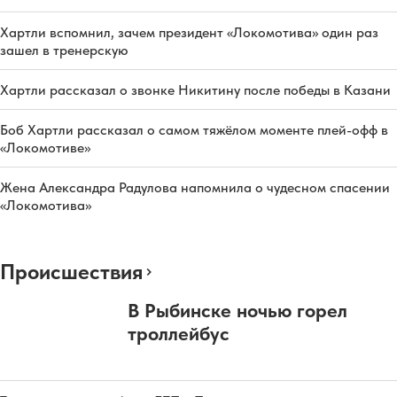
Хартли вспомнил, зачем президент «Локомотива» один раз
зашел в тренерскую
Хартли рассказал о звонке Никитину после победы в Казани
Боб Хартли рассказал о самом тяжёлом моменте плей-офф в
«Локомотиве»
Жена Александра Радулова напомнила о чудесном спасении
«Локомотива»
Происшествия
В Рыбинске ночью горел
троллейбус