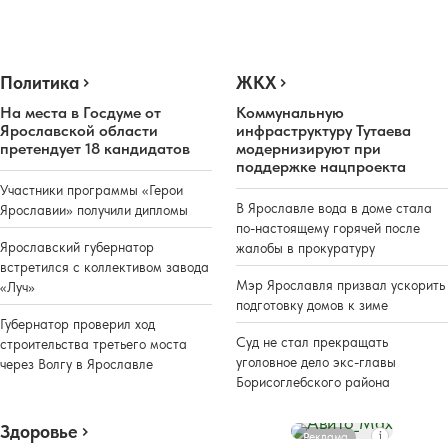
Политика
ЖКХ
На места в Госдуме от
Коммунальную
Ярославской области
инфраструктуру Тутаева
претендует 18 кандидатов
модернизируют при
поддержке нацпроекта
Участники программы «Герои
В Ярославле вода в доме стала
Ярославии» получили дипломы
по-настоящему горячей после
Ярославский губернатор
жалобы в прокуратуру
встретился с коллективом завода
Мэр Ярославля призвал ускорить
«Луч»
подготовку домов к зиме
Губернатор проверил ход
Суд не стал прекращать
строительства третьего моста
уголовное дело экс-главы
через Волгу в Ярославле
Борисоглебского района
Здоровье
Реклама