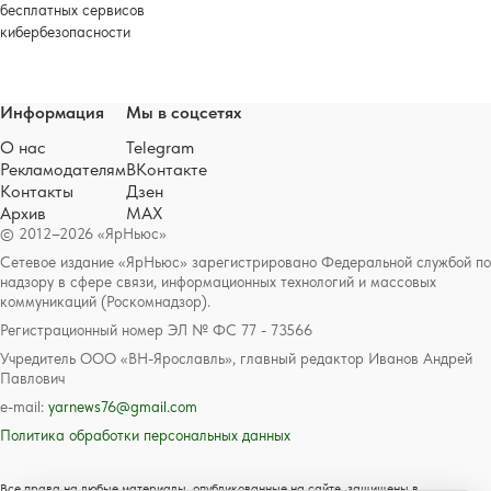
бесплатных сервисов
кибербезопасности
Информация
Мы в соцсетях
О нас
Telegram
Рекламодателям
ВКонтакте
Контакты
Дзен
Архив
MAX
© 2012–2026 «ЯрНьюс»
Сетевое издание «ЯрНьюс» зарегистрировано Федеральной службой по
надзору в сфере связи, информационных технологий и массовых
коммуникаций (Роскомнадзор).
Регистрационный номер ЭЛ № ФС 77 - 73566
Учредитель ООО «ВН-Ярославль», главный редактор Иванов Андрей
Павлович
e-mail:
yarnews76@gmail.com
Политика обработки персональных данных
Все права на любые материалы, опубликованные на сайте, защищены в