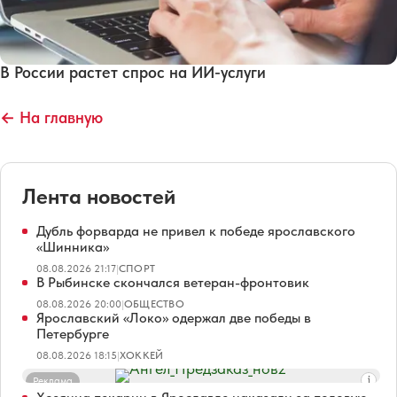
В России растет спрос на ИИ-услуги
← На главную
Лента новостей
Дубль форварда не привел к победе ярославского
«Шинника»
08.08.2026 21:17
|
СПОРТ
В Рыбинске скончался ветеран-фронтовик
08.08.2026 20:00
|
ОБЩЕСТВО
Ярославский «Локо» одержал две победы в
Петербурге
08.08.2026 18:15
|
ХОККЕЙ
Реклама