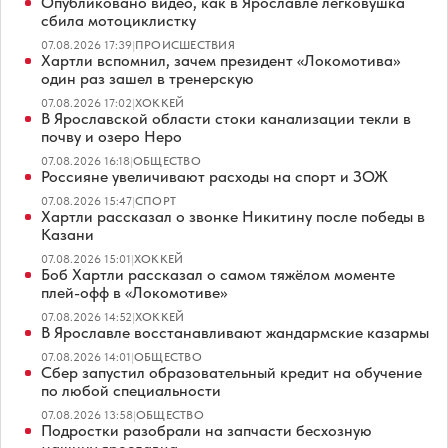
Опубликовано видео, как в Ярославле легковушка
сбила мотоциклистку
07.08.2026 17:39
|
ПРОИСШЕСТВИЯ
Хартли вспомнил, зачем президент «Локомотива»
один раз зашел в тренерскую
07.08.2026 17:02
|
ХОККЕЙ
В Ярославской области стоки канализации текли в
почву и озеро Неро
07.08.2026 16:18
|
ОБЩЕСТВО
Россияне увеличивают расходы на спорт и ЗОЖ
07.08.2026 15:47
|
СПОРТ
Хартли рассказал о звонке Никитину после победы в
Казани
07.08.2026 15:01
|
ХОККЕЙ
Боб Хартли рассказал о самом тяжёлом моменте
плей-офф в «Локомотиве»
07.08.2026 14:52
|
ХОККЕЙ
В Ярославле восстанавливают жандармские казармы
07.08.2026 14:01
|
ОБЩЕСТВО
Сбер запустил образовательный кредит на обучение
по любой специальности
07.08.2026 13:58
|
ОБЩЕСТВО
Подростки разобрали на запчасти бесхозную