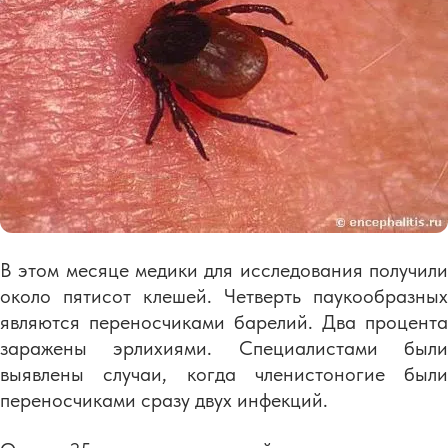
В этом месяце медики для исследования получили
около пятисот клешей. Четверть паукообразных
являются переносчиками барелий. Два процента
заражены эрлихиями. Специалистами были
выявлены случаи, когда членистоногие были
переносчиками сразу двух инфекций.