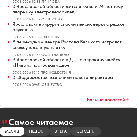
07.08.2026 10:55
|
ПРИРОДА
В Ярославской области жители купили 74-летнему
дворнику электровелосипед
07.08.2026 10:37
|
ОБЩЕСТВО
Ярославские хирурги спасли пенсионерку с редкой
опухолью
07.08.2026 10:33
|
ЗДОРОВЬЕ
В пешеходном центре Ростова Великого исправят
свежеуложенную плитку
07.08.2026 10:32
|
ОФИЦИАЛЬНО
В Ярославской области в ДТП с опрокинувшейся
«Нивой» пострадали двое
07.08.2026 10:17
|
ПРОИСШЕСТВИЯ
В «Ярдормосте» назначили нового директора
07.08.2026 09:51
|
ОБЩЕСТВО
Больше новостей
Самое читаемое
МЕСЯЦ
НЕДЕЛЯ
ВЧЕРА
СЕГОДНЯ