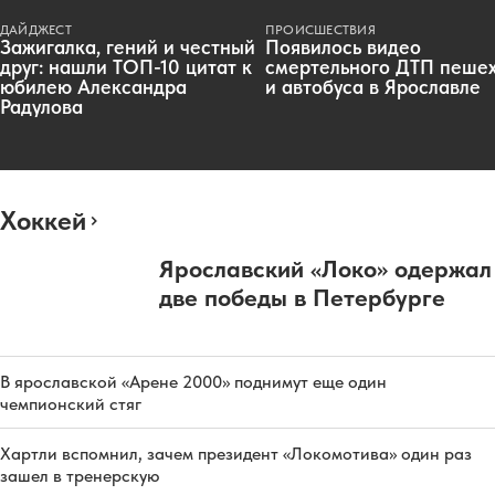
ДАЙДЖЕСТ
ПРОИСШЕСТВИЯ
Зажигалка, гений и честный
Появилось видео
друг: нашли ТОП-10 цитат к
смертельного ДТП пеше
юбилею Александра
и автобуса в Ярославле
Радулова
Хоккей
Ярославский «Локо» одержал
две победы в Петербурге
В ярославской «Арене 2000» поднимут еще один
чемпионский стяг
Хартли вспомнил, зачем президент «Локомотива» один раз
зашел в тренерскую