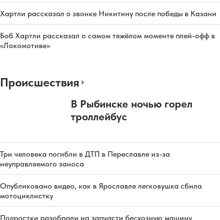
Хартли рассказал о звонке Никитину после победы в Казани
Боб Хартли рассказал о самом тяжёлом моменте плей-офф в
«Локомотиве»
Происшествия
В Рыбинске ночью горел
троллейбус
Три человека погибли в ДТП в Переславле из-за
неуправляемого заноса
Опубликовано видео, как в Ярославле легковушка сбила
мотоциклистку
Подростки разобрали на запчасти бесхозную машину