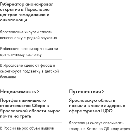
Губернатор анонсировал
открытие в Переславле
центров гемодиализа и
онкопомощи
Ярославские хирурги спасли
пенсионерку с редкой опухолью
Рыбинские ветеринары помогли
артистичному козленку
В Ярославле сделают фасад и
смонтируют подсветку в детской
больнице
Недвижимость
Путешествия
Портфель жилищного
Ярославскую область
строительства Сбера в
назвали в числе лидеров в
Ярославской области вырос
сфере туризма ЦФО
почти на треть
Ярославцы смогут оплачивать
В России вырос объем выдачи
товары в Китае по QR-коду через