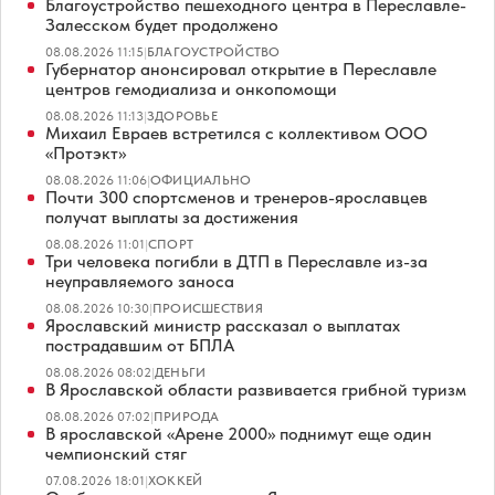
Благоустройство пешеходного центра в Переславле-
Залесском будет продолжено
08.08.2026 11:15
|
БЛАГОУСТРОЙСТВО
Губернатор анонсировал открытие в Переславле
центров гемодиализа и онкопомощи
08.08.2026 11:13
|
ЗДОРОВЬЕ
Михаил Евраев встретился с коллективом ООО
«Протэкт»
08.08.2026 11:06
|
ОФИЦИАЛЬНО
Почти 300 спортсменов и тренеров-ярославцев
получат выплаты за достижения
08.08.2026 11:01
|
СПОРТ
Три человека погибли в ДТП в Переславле из-за
неуправляемого заноса
08.08.2026 10:30
|
ПРОИСШЕСТВИЯ
Ярославский министр рассказал о выплатах
пострадавшим от БПЛА
08.08.2026 08:02
|
ДЕНЬГИ
В Ярославской области развивается грибной туризм
08.08.2026 07:02
|
ПРИРОДА
В ярославской «Арене 2000» поднимут еще один
чемпионский стяг
07.08.2026 18:01
|
ХОККЕЙ