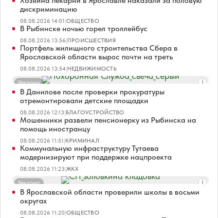
Хозяина пекарни в Ярославле наказали за половую
дискриминацию
08.08.2026 14:01
|
ОБЩЕСТВО
В Рыбинске ночью горел троллейбус
08.08.2026 13:56
|
ПРОИСШЕСТВИЯ
Портфель жилищного строительства Сбера в
Ярославской области вырос почти на треть
08.08.2026 13:54
|
НЕДВИЖИМОСТЬ
Реклама
В Данилове после проверки прокуратуры
отремонтировали детские площадки
08.08.2026 12:13
|
БЛАГОУСТРОЙСТВО
Мошенники развели пенсионерку из Рыбинска на
помощь иностранцу
08.08.2026 11:51
|
КРИМИНАЛ
Коммунальную инфраструктуру Тутаева
модернизируют при поддержке нацпроекта
08.08.2026 11:23
|
ЖКХ
Реклама
В Ярославской области проверили школы в восьми
округах
08.08.2026 11:20
|
ОБЩЕСТВО