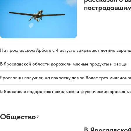
пострадавшим
На ярославском Арбате с 4 августа закрывают летние веран
В Ярославской области дорожали мясные продукты и овощи
Ярославцы получили на покраску домов более трех миллионо
В Ярославле подорожают школьные и студенческие проездны
Общество
В Ярославской