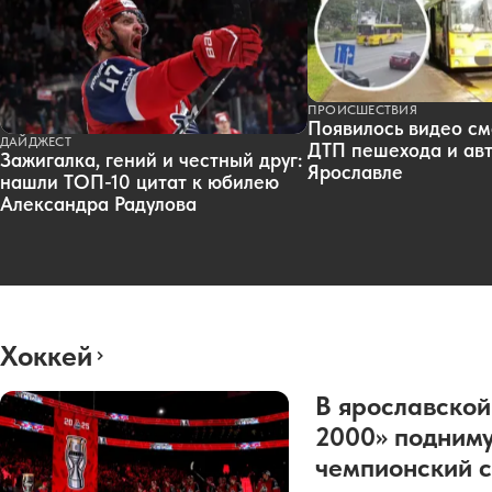
ПРОИСШЕСТВИЯ
Появилось видео см
ДАЙДЖЕСТ
ДТП пешехода и авт
Зажигалка, гений и честный друг:
Ярославле
нашли ТОП-10 цитат к юбилею
Александра Радулова
Хоккей
В ярославской
2000» подниму
чемпионский с