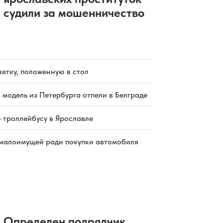
судили за мошенничество
зятку, положенную в стол
 модель из Петербурга отпели в Белграде
о троллейбусу в Ярославле
малоимущей ради покупки автомобиля
Определен подрядчик