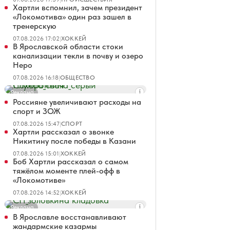
Хартли вспомнил, зачем президент
«Локомотива» один раз зашел в
тренерскую
07.08.2026 17:02
|
ХОККЕЙ
В Ярославской области стоки
канализации текли в почву и озеро
Неро
07.08.2026 16:18
|
ОБЩЕСТВО
Реклама
Россияне увеличивают расходы на
спорт и ЗОЖ
07.08.2026 15:47
|
СПОРТ
Хартли рассказал о звонке
Никитину после победы в Казани
07.08.2026 15:01
|
ХОККЕЙ
Боб Хартли рассказал о самом
тяжёлом моменте плей-офф в
«Локомотиве»
07.08.2026 14:52
|
ХОККЕЙ
Реклама
В Ярославле восстанавливают
жандармские казармы