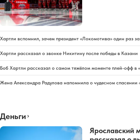
Хартли вспомнил, зачем президент «Локомотива» один раз з
Хартли рассказал о звонке Никитину после победы в Казани
Боб Хартли рассказал о самом тяжёлом моменте плей-офф в 
Жена Александра Радулова напомнила о чудесном спасении
Деньги
Ярославский 
рассказал о в