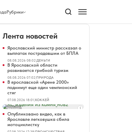
ода
Рубрики
Лента новостей
Ярославский министр рассказал о
выплатах пострадавшим от БПЛА
08.08.2026 08:02
|
ДЕНЬГИ
В Ярославской области
развивается грибной туризм
08.08.2026 07:02
|
ПРИРОДА
В ярославской «Арене 2000»
поднимут еще один чемпионский
стяг
07.08.2026 18:01
|
ХОККЕЙ
Реклама
Опубликовано видео, как в
Ярославле легковушка сбила
мотоциклистку
07.08.2026 17:39
|
ПРОИСШЕСТВИЯ