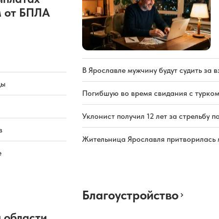
 от БПЛА
В Ярославле мужчину будут судить за в
ды
Погибшую во время свидания с турком
Уклонист получил 12 лет за стрельбу п
в
Жительница Ярославля притворилась 
е
Благоустройство
 области