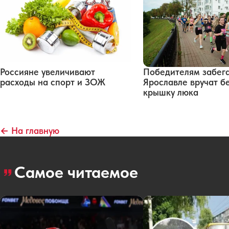
Россияне увеличивают
Победителям забега
расходы на спорт и ЗОЖ
Ярославле вручат б
крышку люка
← На главную
Самое читаемое