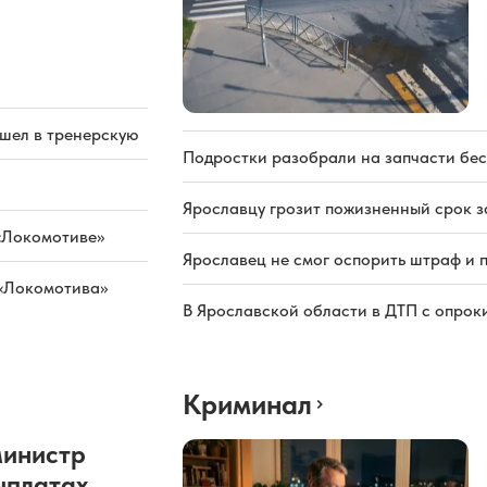
ашел в тренерскую
Подростки разобрали на запчасти бе
Ярославцу грозит пожизненный срок з
«Локомотиве»
Ярославец не смог оспорить штраф и 
 «Локомотива»
В Ярославской области в ДТП с опрок
Криминал
министр
ыплатах