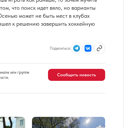
ом, что поиск идет вяло, но варианты
 «Осенью может не быть мест в клубах
пришел к решению завершить хоккейную
Поделиться:
нале или группе
Сообщить новость
ости.