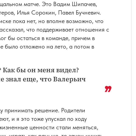
ощальном матче. Это Вадим Шипачев,
еров, Илья Сорокин, Павел Бучневич.
ке пока нет, но вполне возможно, что
ассказал, что поддерживает отношения с
ог бы остаться в команде, причем в
 было отложено на лето, а потом в
? Как бы он меня видел?
не знал еще, что Валерьич
уду принимать решение. Родители
ют, и я это тоже упускал по ходу
жизненные ценности стали меняться,
ешь играть как раньше, то зачем мучить