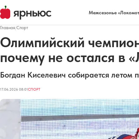
Межсезонье «Локомот
Главная
/
Спорт
Олимпийский чемпион
почему не остался в 
Богдан Киселевич собирается летом 
17.06.2026 08:01
СПОРТ