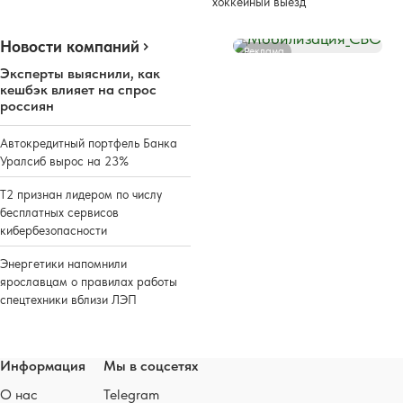
хоккейный выезд
Новости компаний
Реклама
Эксперты выяснили, как
кешбэк влияет на спрос
россиян
Автокредитный портфель Банка
Уралсиб вырос на 23%
Т2 признан лидером по числу
бесплатных сервисов
кибербезопасности
Энергетики напомнили
ярославцам о правилах работы
спецтехники вблизи ЛЭП
Информация
Мы в соцсетях
О нас
Telegram