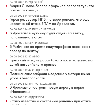
06.08.2026 15:21
|
ХОККЕЙ
Мария Львова-Белова оформила паспорт туриста
Золотого кольца
06.08.2026 14:09
|
ОБЩЕСТВО
Горел резервуар НПЗ, четверо ранено: что еще
известно об атаке БПЛА на Ярославль
06.08.2026 14:07
|
ПРОИСШЕСТВИЯ
В Ярославле мужчину будут судить за взятку,
положенную в стол
06.08.2026 13:13
|
КРИМИНАЛ
В Рыбинске на время полумарафона перекроют
проезд по центру
06.08.2026 12:47
|
АВТО
Крестный отец из российского поселка усыновил
детей нигерийского принца
06.08.2026 12:42
|
ОБЩЕСТВО
Полицейские забрали младенца у матери из-за
угрозы безопасности
06.08.2026 12:39
|
ПРОИСШЕСТВИЯ
В Ярославле построят новую дорогу в парке
«Новоселки»
06.08.2026 12:01
|
ДОРОГИ
Стало известно о состоянии раненых при атаке