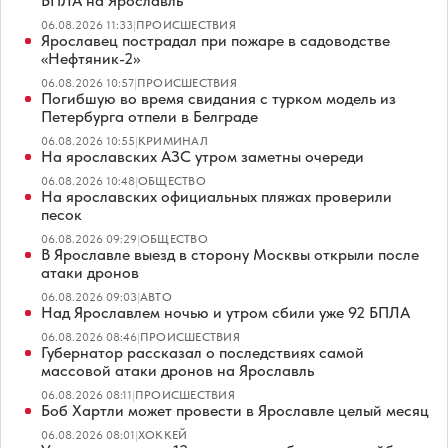
БПЛА на Ярославль
06.08.2026 11:33
|
ПРОИСШЕСТВИЯ
Ярославец пострадал при пожаре в садоводстве
«Нефтяник-2»
06.08.2026 10:57
|
ПРОИСШЕСТВИЯ
Погибшую во время свидания с турком модель из
Петербурга отпели в Белграде
06.08.2026 10:55
|
КРИМИНАЛ
На ярославских АЗС утром заметны очереди
06.08.2026 10:48
|
ОБЩЕСТВО
На ярославских официальных пляжах проверили
песок
06.08.2026 09:29
|
ОБЩЕСТВО
В Ярославле выезд в сторону Москвы открыли после
атаки дронов
06.08.2026 09:03
|
АВТО
Над Ярославлем ночью и утром сбили уже 92 БПЛА
06.08.2026 08:46
|
ПРОИСШЕСТВИЯ
Губернатор рассказал о последствиях самой
массовой атаки дронов на Ярославль
06.08.2026 08:11
|
ПРОИСШЕСТВИЯ
Боб Хартли может провести в Ярославле целый месяц
06.08.2026 08:01
|
ХОККЕЙ