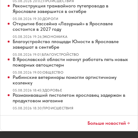
05.08.2026 20:02
|
ПРОИСШЕСТВИЯ
Реконструкция трамвайного путепровода в
Ярославле завершится в октябре
05.08.2026 19:30
|
ДОРОГИ
Открытие бассейна «Лазурный» в Ярославле
состоится в 2027 году
05.08.2026 19:26
|
ЭКОНОМИКА
Благоустройство площади Юности в Ярославле
завершат в сентябре
05.08.2026 19:01
|
БЛАГОУСТРОЙСТВО
В Ярославской области начнут работать пять новых
пожарных автоцистерн
05.08.2026 19:00
|
ОБЩЕСТВО
Рыбинские ветеринары помогли артистичному
козленку
05.08.2026 18:45
|
ЗДОРОВЬЕ
Размахивавший пистолетом ярославец задержан в
продуктовом магазине
05.08.2026 18:30
|
ПРОИСШЕСТВИЯ
Больше новостей