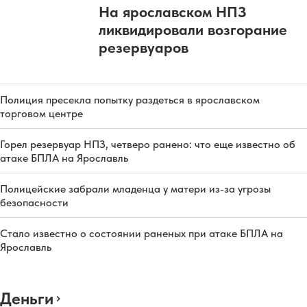
На ярославском НПЗ
ликвидировали возгорание
резервуаров
Полиция пресекла попытку раздеться в ярославском
торговом центре
Горел резервуар НПЗ, четверо ранено: что еще известно об
атаке БПЛА на Ярославль
Полицейские забрали младенца у матери из-за угрозы
безопасности
Стало известно о состоянии раненых при атаке БПЛА на
Ярославль
Деньги