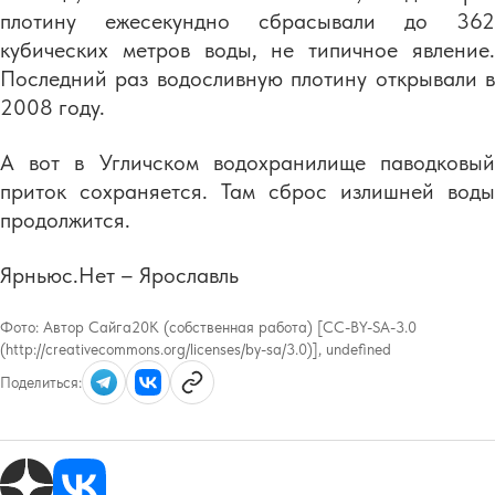
плотину ежесекундно сбрасывали до 362
кубических метров воды, не типичное явление.
Последний раз водосливную плотину открывали в
2008 году.
А вот в Угличском водохранилище паводковый
приток сохраняется. Там сброс излишней воды
продолжится.
Ярньюс.Нет – Ярославль
Фото:
Автор Сайга20К (собственная работа) [CC-BY-SA-3.0
(http://creativecommons.org/licenses/by-sa/3.0)], undefined
Поделиться: