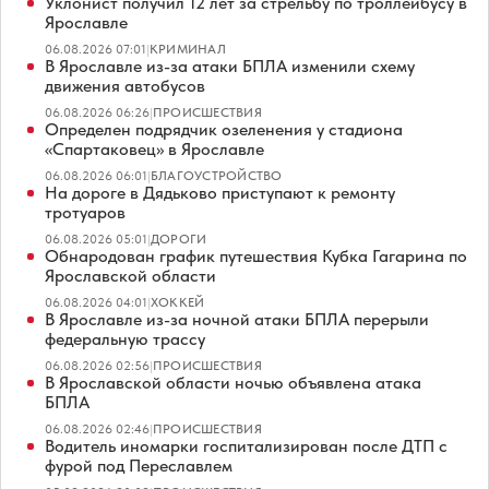
Уклонист получил 12 лет за стрельбу по троллейбусу в
Ярославле
06.08.2026 07:01
|
КРИМИНАЛ
В Ярославле из-за атаки БПЛА изменили схему
движения автобусов
06.08.2026 06:26
|
ПРОИСШЕСТВИЯ
Определен подрядчик озеленения у стадиона
«Спартаковец» в Ярославле
06.08.2026 06:01
|
БЛАГОУСТРОЙСТВО
На дороге в Дядьково приступают к ремонту
тротуаров
06.08.2026 05:01
|
ДОРОГИ
Обнародован график путешествия Кубка Гагарина по
Ярославской области
06.08.2026 04:01
|
ХОККЕЙ
В Ярославле из-за ночной атаки БПЛА перерыли
федеральную трассу
06.08.2026 02:56
|
ПРОИСШЕСТВИЯ
В Ярославской области ночью объявлена атака
БПЛА
06.08.2026 02:46
|
ПРОИСШЕСТВИЯ
Водитель иномарки госпитализирован после ДТП с
фурой под Переславлем