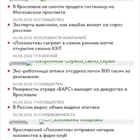
Реклама
В Ярославле не смогли продать гостиницу на
Московском проспекте
06.08.2026 18:01
|
ОБЩЕСТВО
Эксперты выяснили, как кешбэк влияет на спрос
россиян
06.08.2026 18:00
|
НОВОСТИ КОМПАНИЙ
«Локомотив» сыграет в самом раннем матче
открытия сезона КХЛ
06.08.2026 17:19
|
ХОККЕЙ
Реклама
Экс-работница аптеки отсудила почти 800 тысяч за
увольнение
06.08.2026 17:13
|
ОБЩЕСТВО
Резервисты отряда «БАРС» выходят на дежурство в
Ярославле
06.08.2026 17:05
|
ОБЩЕСТВО
В России вырос объем выдачи ипотеки
06.08.2026 16:23
|
НЕДВИЖИМОСТЬ
Реклама
Ярославский «Локомотив» отправил четырех
хоккеистов в фарм-клуб