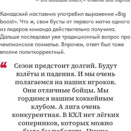
— это большой плюс»,— отметил Боб Хартли.
Канадский наставник употребил выражение «Big
boost». Что ж, свои бусты от первого матча одного
из лидеров команда действительно получила.
Дальше последовал уже традиционный вопрос про
чемпионское похмелье. Впрочем, ответ был тоже
вполне политкорректный.
Сезон предстоит долгий. Будут
взлёты и падения. И мы очень
полагаемся на наших игроков.
Они отличные бойцы. Мы
гордимся нашим хоккейным
клубом. А лига очень
конкурентная. В КХЛ нет лёгких
соперников, которых можно
было бы победить. Нужно