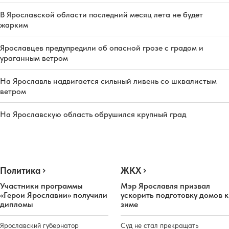
В Ярославской области последний месяц лета не будет
жарким
Ярославцев предупредили об опасной грозе с градом и
ураганным ветром
На Ярославль надвигается сильный ливень со шквалистым
ветром
На Ярославскую область обрушился крупный град
Политика
ЖКХ
Участники программы
Мэр Ярославля призвал
«Герои Ярославии» получили
ускорить подготовку домов к
дипломы
зиме
Ярославский губернатор
Суд не стал прекращать