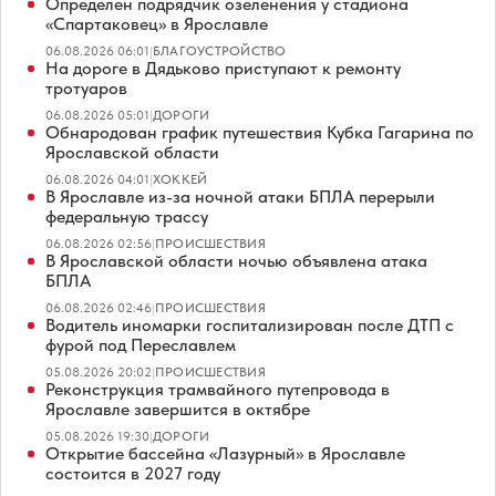
Определен подрядчик озеленения у стадиона
«Спартаковец» в Ярославле
06.08.2026 06:01
|
БЛАГОУСТРОЙСТВО
На дороге в Дядьково приступают к ремонту
тротуаров
06.08.2026 05:01
|
ДОРОГИ
Обнародован график путешествия Кубка Гагарина по
Ярославской области
06.08.2026 04:01
|
ХОККЕЙ
В Ярославле из-за ночной атаки БПЛА перерыли
федеральную трассу
06.08.2026 02:56
|
ПРОИСШЕСТВИЯ
В Ярославской области ночью объявлена атака
БПЛА
06.08.2026 02:46
|
ПРОИСШЕСТВИЯ
Водитель иномарки госпитализирован после ДТП с
фурой под Переславлем
05.08.2026 20:02
|
ПРОИСШЕСТВИЯ
Реконструкция трамвайного путепровода в
Ярославле завершится в октябре
05.08.2026 19:30
|
ДОРОГИ
Открытие бассейна «Лазурный» в Ярославле
состоится в 2027 году