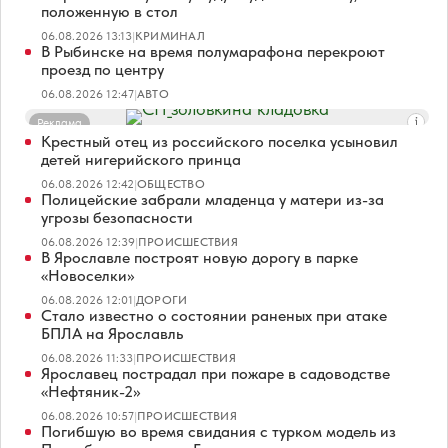
положенную в стол
06.08.2026 13:13
|
КРИМИНАЛ
В Рыбинске на время полумарафона перекроют
проезд по центру
06.08.2026 12:47
|
АВТО
Реклама
Крестный отец из российского поселка усыновил
детей нигерийского принца
06.08.2026 12:42
|
ОБЩЕСТВО
Полицейские забрали младенца у матери из-за
угрозы безопасности
06.08.2026 12:39
|
ПРОИСШЕСТВИЯ
В Ярославле построят новую дорогу в парке
«Новоселки»
06.08.2026 12:01
|
ДОРОГИ
Стало известно о состоянии раненых при атаке
БПЛА на Ярославль
06.08.2026 11:33
|
ПРОИСШЕСТВИЯ
Ярославец пострадал при пожаре в садоводстве
«Нефтяник-2»
06.08.2026 10:57
|
ПРОИСШЕСТВИЯ
Погибшую во время свидания с турком модель из