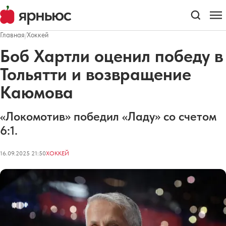
Главная
/
Хоккей
Боб Хартли оценил победу в
Тольятти и возвращение
Каюмова
«Локомотив» победил «Ладу» со счетом
6:1.
16.09.2025 21:50
ХОККЕЙ