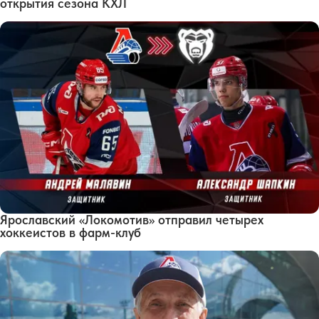
открытия сезона КХЛ
Ярославский «Локомотив» отправил четырех
хоккеистов в фарм-клуб