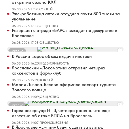
открытия сезона КХЛ
06.08.2026 17:19
|
ХОККЕЙ
Экс-работница аптеки отсудила почти 800 тысяч за
увольнение
06.08.2026 17:13
|
ОБЩЕСТВО
Резервисты отряда «БАРС» выходят на дежурство в
Ярославле
06.08.2026 17:05
|
ОБЩЕСТВО
Реклама
В России вырос объем выдачи ипотеки
06.08.2026 16:23
|
НЕДВИЖИМОСТЬ
Ярославский «Локомотив» отправил четырех
хоккеистов в фарм-клуб
06.08.2026 15:21
|
ХОККЕЙ
Мария Львова-Белова оформила паспорт туриста
Золотого кольца
06.08.2026 14:09
|
ОБЩЕСТВО
Реклама
Горел резервуар НПЗ, четверо ранено: что еще
известно об атаке БПЛА на Ярославль
06.08.2026 14:07
|
ПРОИСШЕСТВИЯ
В Ярославле мужчину будут судить за взятку,