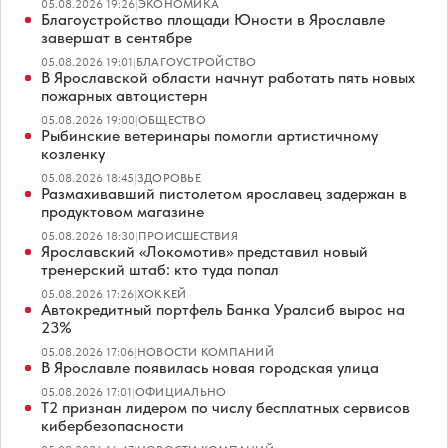
05.08.2026 19:26
|
ЭКОНОМИКА
Благоустройство площади Юности в Ярославле
завершат в сентябре
05.08.2026 19:01
|
БЛАГОУСТРОЙСТВО
В Ярославской области начнут работать пять новых
пожарных автоцистерн
05.08.2026 19:00
|
ОБЩЕСТВО
Рыбинские ветеринары помогли артистичному
козленку
05.08.2026 18:45
|
ЗДОРОВЬЕ
Размахивавший пистолетом ярославец задержан в
продуктовом магазине
05.08.2026 18:30
|
ПРОИСШЕСТВИЯ
Ярославский «Локомотив» представил новый
тренерский штаб: кто туда попал
05.08.2026 17:26
|
ХОККЕЙ
Автокредитный портфель Банка Уралсиб вырос на
23%
05.08.2026 17:06
|
НОВОСТИ КОМПАНИЙ
В Ярославле появилась новая городская улица
05.08.2026 17:01
|
ОФИЦИАЛЬНО
Т2 признан лидером по числу бесплатных сервисов
кибербезопасности