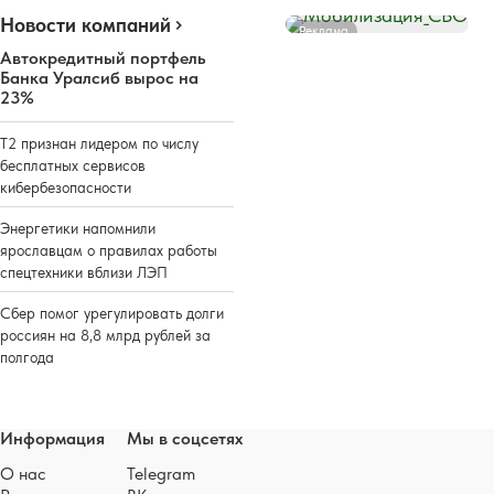
Новости компаний
Реклама
Автокредитный портфель
Банка Уралсиб вырос на
23%
Т2 признан лидером по числу
бесплатных сервисов
кибербезопасности
Энергетики напомнили
ярославцам о правилах работы
спецтехники вблизи ЛЭП
Сбер помог урегулировать долги
россиян на 8,8 млрд рублей за
полгода
Информация
Мы в соцсетях
О нас
Telegram