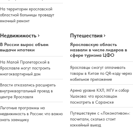
На территории ярославской
областной больницы проведут
ямочный ремонт
Недвижимость
Путешествия
В России вырос объем
Ярославскую область
выдачи ипотеки
назвали в числе лидеров в
сфере туризма ЦФО
На Малой Пролетарской в
Ярославцы смогут оплачивать
Ярославле могут построить
товары в Китае по QR-коду через
многоквартирный дом
мобильное приложение
Власти отказались расширять
Арена уровня КХЛ, МГУ и собор
внутриквартальный проезд в
Ушакова: что ярославцам
центре Ярославля
посмотреть в Саранске
Льготные программы на
Путешествуем с «Локомотивом»:
недвижимость в России: что важно
посчитали, сколько стоит
знать заемщику
хоккейный выезд