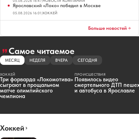
05.08.2026 16:47
|
НОВОСТИ КОМПАНИЙ
Ярославский «Локо» победил в Москве
05.08.2026 16:01
|
ХОККЕЙ
Больше новостей
Самое читаемое
МЕСЯЦ
НЕДЕЛЯ
ВЧЕРА
СЕГОДНЯ
ХОККЕЙ
ПРОИСШЕСТВИЯ
Три форварда «Локомотива»
Появилось видео
сыграют в прощальном
смертельного ДТП пеше
матче олимпийского
и автобуса в Ярославле
чемпиона
Хоккей