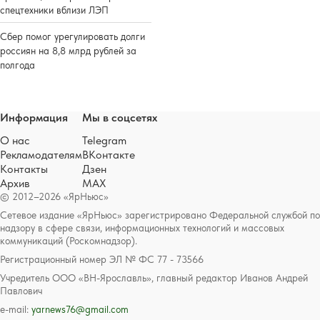
спецтехники вблизи ЛЭП
Сбер помог урегулировать долги
россиян на 8,8 млрд рублей за
полгода
Информация
Мы в соцсетях
О нас
Telegram
Рекламодателям
ВКонтакте
Контакты
Дзен
Архив
MAX
© 2012–2026 «ЯрНьюс»
Сетевое издание «ЯрНьюс» зарегистрировано Федеральной службой по
надзору в сфере связи, информационных технологий и массовых
коммуникаций (Роскомнадзор).
Регистрационный номер ЭЛ № ФС 77 - 73566
Учредитель ООО «ВН-Ярославль», главный редактор Иванов Андрей
Павлович
e-mail:
yarnews76@gmail.com