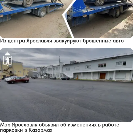
Из центра Ярославля эвакуируют брошенные авто
Мэр Ярославля объявил об изменениях в работе
парковки в Казармах