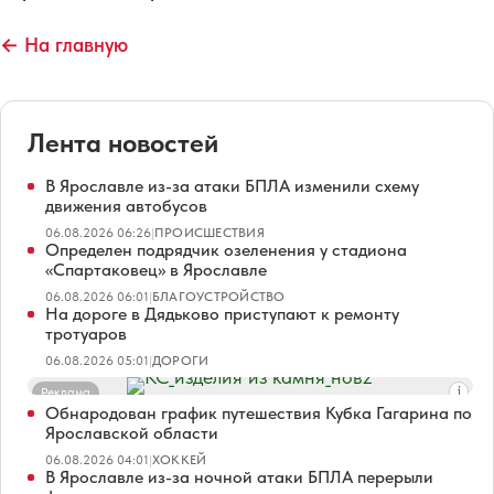
← На главную
Лента новостей
В Ярославле из-за атаки БПЛА изменили схему
движения автобусов
06.08.2026 06:26
|
ПРОИСШЕСТВИЯ
Определен подрядчик озеленения у стадиона
«Спартаковец» в Ярославле
06.08.2026 06:01
|
БЛАГОУСТРОЙСТВО
На дороге в Дядьково приступают к ремонту
тротуаров
06.08.2026 05:01
|
ДОРОГИ
Реклама
Обнародован график путешествия Кубка Гагарина по
Ярославской области
06.08.2026 04:01
|
ХОККЕЙ
В Ярославле из-за ночной атаки БПЛА перерыли