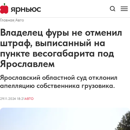
Главная
/
Авто
Владелец фуры не отменил
штраф, выписанный на
пункте весогабарита под
Ярославлем
Ярославский областной суд отклонил
апелляцию собственника грузовика.
29.11.2024 18:21
АВТО