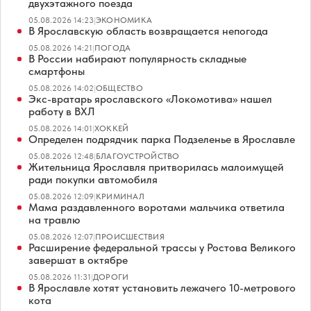
двухэтажного поезда
05.08.2026 14:23
|
ЭКОНОМИКА
В Ярославскую область возвращается непогода
05.08.2026 14:21
|
ПОГОДА
В России набирают популярность складные
смартфоны
05.08.2026 14:02
|
ОБЩЕСТВО
Экс-вратарь ярославского «Локомотива» нашел
работу в ВХЛ
05.08.2026 14:01
|
ХОККЕЙ
Определен подрядчик парка Подзеленье в Ярославле
05.08.2026 12:48
|
БЛАГОУСТРОЙСТВО
Жительница Ярославля притворилась малоимущей
ради покупки автомобиля
05.08.2026 12:09
|
КРИМИНАЛ
Мама раздавленного воротами мальчика ответила
на травлю
05.08.2026 12:07
|
ПРОИСШЕСТВИЯ
Расширение федеральной трассы у Ростова Великого
завершат в октябре
05.08.2026 11:31
|
ДОРОГИ
В Ярославле хотят установить лежачего 10-метрового
кота