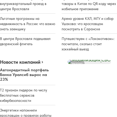
внутриквартальный проезд в
товары в Китае по QR-коду через
центре Ярославля
мобильное приложение
Льготные программы на
Арена уровня КХЛ, МГУ и собор
недвижимость в России: что важно
Ушакова: что ярославцам
знать заемщику
посмотреть в Саранске
В центре Ярославля подешевел
Путешествуем с «Локомотивом»:
дворянский флигель
посчитали, сколько стоит
хоккейный выезд
Новости компаний
Реклама
Автокредитный портфель
Банка Уралсиб вырос на
23%
Т2 признан лидером по числу
бесплатных сервисов
кибербезопасности
Энергетики напомнили
ярославцам о правилах работы