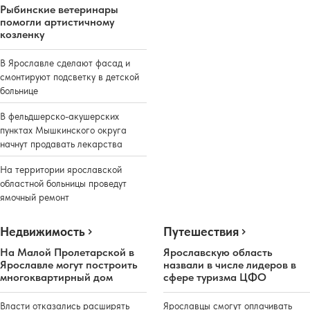
Рыбинские ветеринары
помогли артистичному
козленку
В Ярославле сделают фасад и
смонтируют подсветку в детской
больнице
В фельдшерско-акушерских
пунктах Мышкинского округа
начнут продавать лекарства
На территории ярославской
областной больницы проведут
ямочный ремонт
Недвижимость
Путешествия
На Малой Пролетарской в
Ярославскую область
Ярославле могут построить
назвали в числе лидеров в
многоквартирный дом
сфере туризма ЦФО
Власти отказались расширять
Ярославцы смогут оплачивать