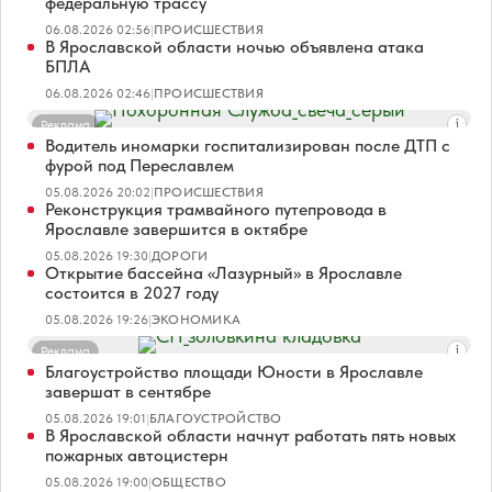
федеральную трассу
06.08.2026 02:56
|
ПРОИСШЕСТВИЯ
В Ярославской области ночью объявлена атака
БПЛА
06.08.2026 02:46
|
ПРОИСШЕСТВИЯ
Реклама
Водитель иномарки госпитализирован после ДТП с
фурой под Переславлем
05.08.2026 20:02
|
ПРОИСШЕСТВИЯ
Реконструкция трамвайного путепровода в
Ярославле завершится в октябре
05.08.2026 19:30
|
ДОРОГИ
Открытие бассейна «Лазурный» в Ярославле
состоится в 2027 году
05.08.2026 19:26
|
ЭКОНОМИКА
Реклама
Благоустройство площади Юности в Ярославле
завершат в сентябре
05.08.2026 19:01
|
БЛАГОУСТРОЙСТВО
В Ярославской области начнут работать пять новых
пожарных автоцистерн
05.08.2026 19:00
|
ОБЩЕСТВО