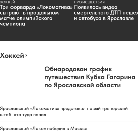
ХОККЕЙ
ПРОИСШЕСТВИЯ
Три форварда «Локомотива»
Появилось видео
сыграют в прощальном
смертельного ДТП пеше
матче олимпийского
и автобуса в Ярославле
чемпиона
Хоккей
Обнародован график
путешествия Кубка Гагарина
по Ярославской области
Ярославский «Локомотив» представил новый тренерский
штаб: кто туда попал
Ярославский «Локо» победил в Москве