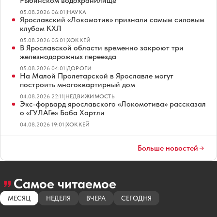
Рыбинском водохранилище
05.08.2026 06:01
|
НАУКА
Ярославский «Локомотив» признали самым силовым
клубом КХЛ
05.08.2026 05:01
|
ХОККЕЙ
В Ярославской области временно закроют три
железнодорожных переезда
05.08.2026 04:01
|
ДОРОГИ
На Малой Пролетарской в Ярославле могут
построить многоквартирный дом
04.08.2026 22:11
|
НЕДВИЖИМОСТЬ
Экс-форвард ярославского «Локомотива» рассказал
о «ГУЛАГе» Боба Хартли
04.08.2026 19:01
|
ХОККЕЙ
Больше новостей
Самое читаемое
МЕСЯЦ
НЕДЕЛЯ
ВЧЕРА
СЕГОДНЯ