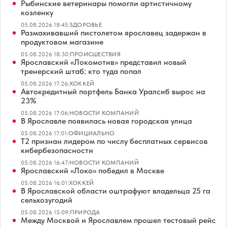
Рыбинские ветеринары помогли артистичному
козленку
05.08.2026 18:45
|
ЗДОРОВЬЕ
Размахивавший пистолетом ярославец задержан в
продуктовом магазине
05.08.2026 18:30
|
ПРОИСШЕСТВИЯ
Ярославский «Локомотив» представил новый
тренерский штаб: кто туда попал
05.08.2026 17:26
|
ХОККЕЙ
Автокредитный портфель Банка Уралсиб вырос на
23%
05.08.2026 17:06
|
НОВОСТИ КОМПАНИЙ
В Ярославле появилась новая городская улица
05.08.2026 17:01
|
ОФИЦИАЛЬНО
Т2 признан лидером по числу бесплатных сервисов
кибербезопасности
05.08.2026 16:47
|
НОВОСТИ КОМПАНИЙ
Ярославский «Локо» победил в Москве
05.08.2026 16:01
|
ХОККЕЙ
В Ярославской области оштрафуют владельца 25 га
сельхозугодий
05.08.2026 15:09
|
ПРИРОДА
Между Москвой и Ярославлем прошел тестовый рейс