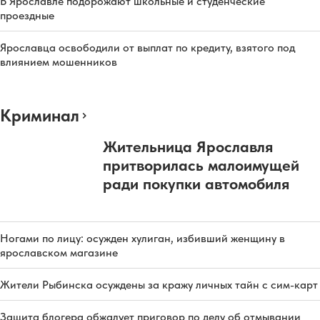
В Ярославле подорожают школьные и студенческие
проездные
Ярославца освободили от выплат по кредиту, взятого под
влиянием мошенников
Криминал
Жительница Ярославля
притворилась малоимущей
ради покупки автомобиля
Ногами по лицу: осужден хулиган, избивший женщину в
ярославском магазине
Жители Рыбинска осуждены за кражу личных тайн с сим-карт
Защита блогера обжалует приговор по делу об отмывании