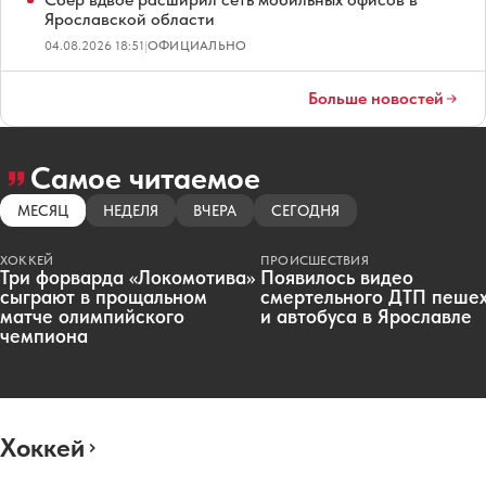
Ярославской области
04.08.2026 18:51
|
ОФИЦИАЛЬНО
Больше новостей
Самое читаемое
МЕСЯЦ
НЕДЕЛЯ
ВЧЕРА
СЕГОДНЯ
ХОККЕЙ
ПРОИСШЕСТВИЯ
Три форварда «Локомотива»
Появилось видео
сыграют в прощальном
смертельного ДТП пеше
матче олимпийского
и автобуса в Ярославле
чемпиона
Хоккей