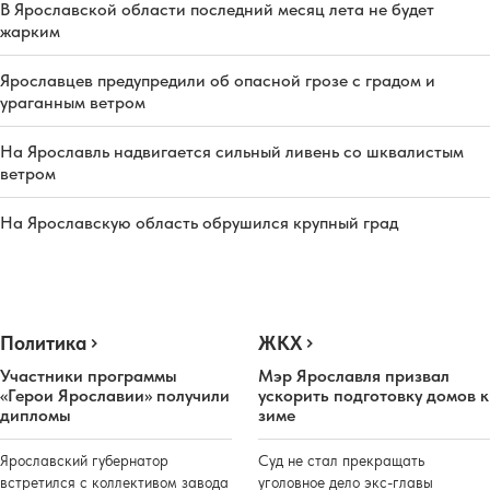
В Ярославской области последний месяц лета не будет
жарким
Ярославцев предупредили об опасной грозе с градом и
ураганным ветром
На Ярославль надвигается сильный ливень со шквалистым
ветром
На Ярославскую область обрушился крупный град
Политика
ЖКХ
Участники программы
Мэр Ярославля призвал
«Герои Ярославии» получили
ускорить подготовку домов к
дипломы
зиме
Ярославский губернатор
Суд не стал прекращать
встретился с коллективом завода
уголовное дело экс-главы