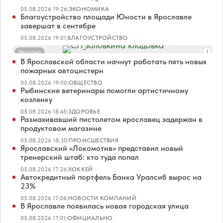
05.08.2026 19:26
|
ЭКОНОМИКА
Благоустройство площади Юности в Ярославле
завершат в сентябре
05.08.2026 19:01
|
БЛАГОУСТРОЙСТВО
Реклама
В Ярославской области начнут работать пять новых
пожарных автоцистерн
05.08.2026 19:00
|
ОБЩЕСТВО
Рыбинские ветеринары помогли артистичному
козленку
05.08.2026 18:45
|
ЗДОРОВЬЕ
Размахивавший пистолетом ярославец задержан в
продуктовом магазине
05.08.2026 18:30
|
ПРОИСШЕСТВИЯ
Ярославский «Локомотив» представил новый
тренерский штаб: кто туда попал
05.08.2026 17:26
|
ХОККЕЙ
Автокредитный портфель Банка Уралсиб вырос на
23%
05.08.2026 17:06
|
НОВОСТИ КОМПАНИЙ
В Ярославле появилась новая городская улица
05.08.2026 17:01
|
ОФИЦИАЛЬНО