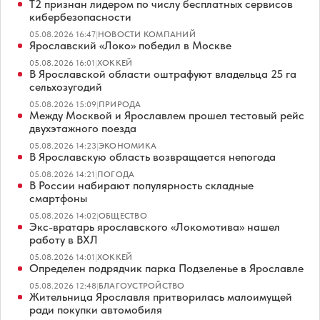
Т2 признан лидером по числу бесплатных сервисов
кибербезопасности
05.08.2026 16:47
|
НОВОСТИ КОМПАНИЙ
Ярославский «Локо» победил в Москве
05.08.2026 16:01
|
ХОККЕЙ
В Ярославской области оштрафуют владельца 25 га
сельхозугодий
05.08.2026 15:09
|
ПРИРОДА
Между Москвой и Ярославлем прошел тестовый рейс
двухэтажного поезда
05.08.2026 14:23
|
ЭКОНОМИКА
В Ярославскую область возвращается непогода
05.08.2026 14:21
|
ПОГОДА
В России набирают популярность складные
смартфоны
05.08.2026 14:02
|
ОБЩЕСТВО
Экс-вратарь ярославского «Локомотива» нашел
работу в ВХЛ
05.08.2026 14:01
|
ХОККЕЙ
Определен подрядчик парка Подзеленье в Ярославле
05.08.2026 12:48
|
БЛАГОУСТРОЙСТВО
Жительница Ярославля притворилась малоимущей
ради покупки автомобиля