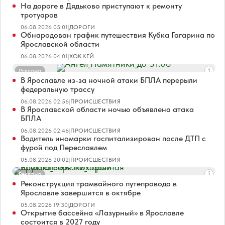
На дороге в Дядьково приступают к ремонту
тротуаров
06.08.2026 05:01
|
ДОРОГИ
Обнародован график путешествия Кубка Гагарина по
Ярославской области
06.08.2026 04:01
|
ХОККЕЙ
Реклама
В Ярославле из-за ночной атаки БПЛА перерыли
федеральную трассу
06.08.2026 02:56
|
ПРОИСШЕСТВИЯ
В Ярославской области ночью объявлена атака
БПЛА
06.08.2026 02:46
|
ПРОИСШЕСТВИЯ
Водитель иномарки госпитализирован после ДТП с
фурой под Переславлем
05.08.2026 20:02
|
ПРОИСШЕСТВИЯ
Реклама
Реконструкция трамвайного путепровода в
Ярославле завершится в октябре
05.08.2026 19:30
|
ДОРОГИ
Открытие бассейна «Лазурный» в Ярославле
состоится в 2027 году