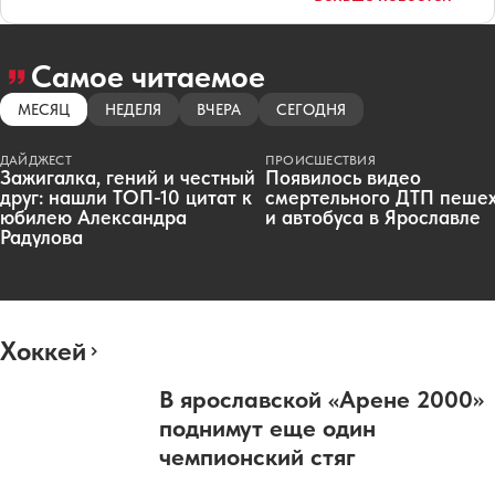
Самое читаемое
МЕСЯЦ
НЕДЕЛЯ
ВЧЕРА
СЕГОДНЯ
ДАЙДЖЕСТ
ПРОИСШЕСТВИЯ
Зажигалка, гений и честный
Появилось видео
друг: нашли ТОП-10 цитат к
смертельного ДТП пеше
юбилею Александра
и автобуса в Ярославле
Радулова
Хоккей
В ярославской «Арене 2000»
поднимут еще один
чемпионский стяг