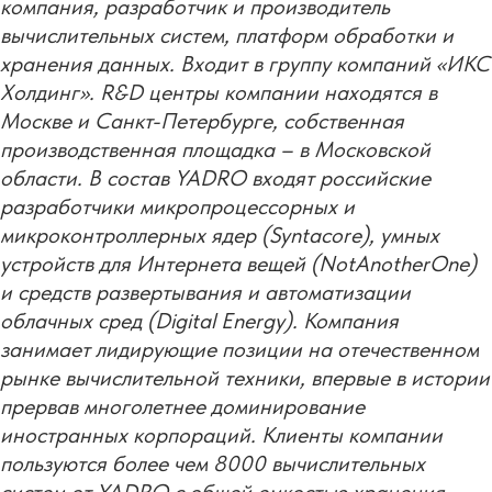
компания, разработчик и производитель
вычислительных систем, платформ обработки и
хранения данных. Входит в группу компаний «ИКС
Холдинг». R&D центры компании находятся в
Москве и Санкт-Петербурге, собственная
производственная площадка – в Московской
области. В состав YADRO входят российские
разработчики микропроцессорных и
микроконтроллерных ядер (Syntacore), умных
устройств для Интернета вещей (NotAnotherOne)
и средств развертывания и автоматизации
облачных сред (Digital Energy). Компания
занимает лидирующие позиции на отечественном
рынке вычислительной техники, впервые в истории
прервав многолетнее доминирование
иностранных корпораций. Клиенты компании
пользуются более чем 8000 вычислительных
систем от YADRO c общей емкостью хранения