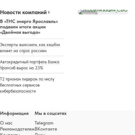
Новости компаний
Реклама
В «ТНС энерго Ярославль»
подвели итоги акции
«Двойная выгода»
Эксперты выяснили, как кешбэк
влияет на спрос россиян
Автокредитный портфель Банка
Уралсиб вырос на 23%
Т2 признан лидером по числу
бесплатных сервисов
кибербезопасности
Информация
Мы в соцсетях
О нас
Telegram
Рекламодателям
ВКонтакте
Контакты
Дзен