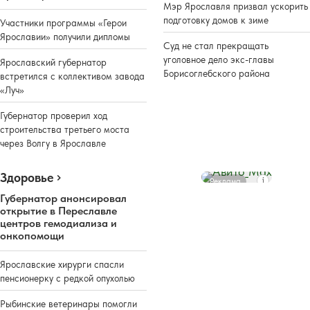
Мэр Ярославля призвал ускорить
подготовку домов к зиме
Участники программы «Герои
Ярославии» получили дипломы
Суд не стал прекращать
уголовное дело экс-главы
Ярославский губернатор
Борисоглебского района
встретился с коллективом завода
«Луч»
Губернатор проверил ход
строительства третьего моста
через Волгу в Ярославле
Здоровье
Реклама
Губернатор анонсировал
открытие в Переславле
центров гемодиализа и
онкопомощи
Ярославские хирурги спасли
пенсионерку с редкой опухолью
Рыбинские ветеринары помогли