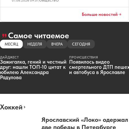
07.08.2026 09:51
|
ОБЩЕСТВО
Больше новостей
Самое читаемое
МЕСЯЦ
НЕДЕЛЯ
ВЧЕРА
СЕГОДНЯ
ДАЙДЖЕСТ
ПРОИСШЕСТВИЯ
Зажигалка, гений и честный
Появилось видео
друг: нашли ТОП-10 цитат к
смертельного ДТП пеше
юбилею Александра
и автобуса в Ярославле
Радулова
Хоккей
Ярославский «Локо» одержал
две победы в Петербурге