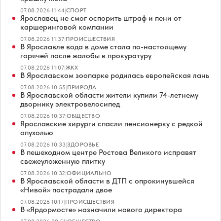
07.08.2026 11:44
|
СПОРТ
Ярославец не смог оспорить штраф и пени от
каршеринговой компании
07.08.2026 11:37
|
ПРОИСШЕСТВИЯ
В Ярославле вода в доме стала по-настоящему
горячей после жалобы в прокуратуру
07.08.2026 11:07
|
ЖКХ
В Ярославском зоопарке родилась европейская лань
07.08.2026 10:55
|
ПРИРОДА
В Ярославской области жители купили 74-летнему
дворнику электровелосипед
07.08.2026 10:37
|
ОБЩЕСТВО
Ярославские хирурги спасли пенсионерку с редкой
опухолью
07.08.2026 10:33
|
ЗДОРОВЬЕ
В пешеходном центре Ростова Великого исправят
свежеуложенную плитку
07.08.2026 10:32
|
ОФИЦИАЛЬНО
В Ярославской области в ДТП с опрокинувшейся
«Нивой» пострадали двое
07.08.2026 10:17
|
ПРОИСШЕСТВИЯ
В «Ярдормосте» назначили нового директора