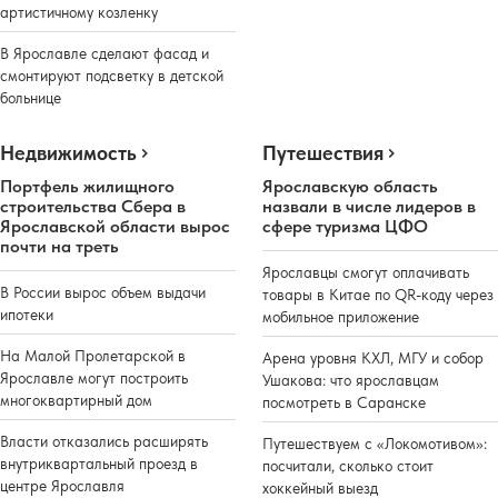
артистичному козленку
В Ярославле сделают фасад и
смонтируют подсветку в детской
больнице
Недвижимость
Путешествия
Портфель жилищного
Ярославскую область
строительства Сбера в
назвали в числе лидеров в
Ярославской области вырос
сфере туризма ЦФО
почти на треть
Ярославцы смогут оплачивать
В России вырос объем выдачи
товары в Китае по QR-коду через
ипотеки
мобильное приложение
На Малой Пролетарской в
Арена уровня КХЛ, МГУ и собор
Ярославле могут построить
Ушакова: что ярославцам
многоквартирный дом
посмотреть в Саранске
Власти отказались расширять
Путешествуем с «Локомотивом»:
внутриквартальный проезд в
посчитали, сколько стоит
центре Ярославля
хоккейный выезд