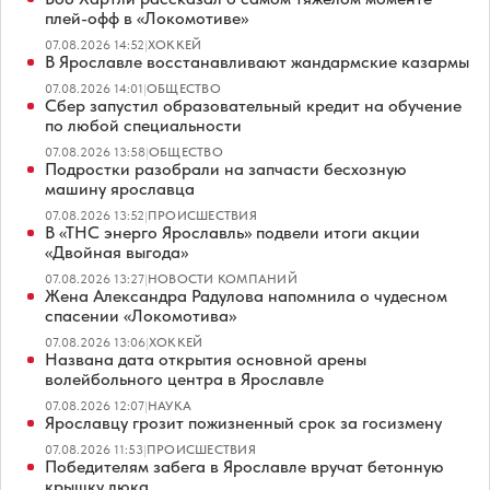
плей-офф в «Локомотиве»
07.08.2026 14:52
|
ХОККЕЙ
В Ярославле восстанавливают жандармские казармы
07.08.2026 14:01
|
ОБЩЕСТВО
Сбер запустил образовательный кредит на обучение
по любой специальности
07.08.2026 13:58
|
ОБЩЕСТВО
Подростки разобрали на запчасти бесхозную
машину ярославца
07.08.2026 13:52
|
ПРОИСШЕСТВИЯ
В «ТНС энерго Ярославль» подвели итоги акции
«Двойная выгода»
07.08.2026 13:27
|
НОВОСТИ КОМПАНИЙ
Жена Александра Радулова напомнила о чудесном
спасении «Локомотива»
07.08.2026 13:06
|
ХОККЕЙ
Названа дата открытия основной арены
волейбольного центра в Ярославле
07.08.2026 12:07
|
НАУКА
Ярославцу грозит пожизненный срок за госизмену
07.08.2026 11:53
|
ПРОИСШЕСТВИЯ
Победителям забега в Ярославле вручат бетонную
крышку люка