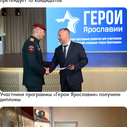
претендует 18 кандидатов
Участники программы «Герои Ярославии» получили
дипломы