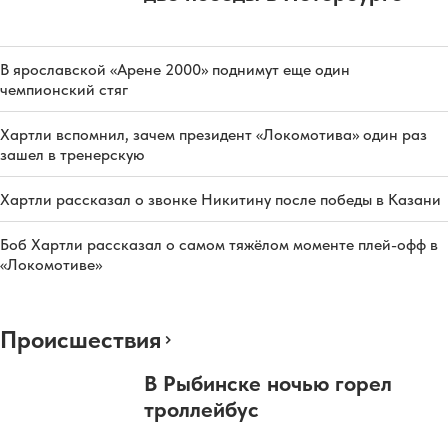
В ярославской «Арене 2000» поднимут еще один
чемпионский стяг
Хартли вспомнил, зачем президент «Локомотива» один раз
зашел в тренерскую
Хартли рассказал о звонке Никитину после победы в Казани
Боб Хартли рассказал о самом тяжёлом моменте плей-офф в
«Локомотиве»
Происшествия
В Рыбинске ночью горел
троллейбус