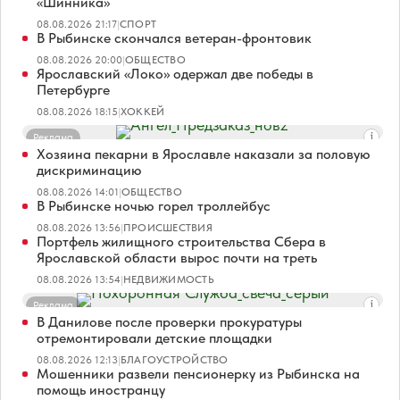
«Шинника»
08.08.2026 21:17
|
СПОРТ
В Рыбинске скончался ветеран-фронтовик
08.08.2026 20:00
|
ОБЩЕСТВО
Ярославский «Локо» одержал две победы в
Петербурге
08.08.2026 18:15
|
ХОККЕЙ
Реклама
Хозяина пекарни в Ярославле наказали за половую
дискриминацию
08.08.2026 14:01
|
ОБЩЕСТВО
В Рыбинске ночью горел троллейбус
08.08.2026 13:56
|
ПРОИСШЕСТВИЯ
Портфель жилищного строительства Сбера в
Ярославской области вырос почти на треть
08.08.2026 13:54
|
НЕДВИЖИМОСТЬ
Реклама
В Данилове после проверки прокуратуры
отремонтировали детские площадки
08.08.2026 12:13
|
БЛАГОУСТРОЙСТВО
Мошенники развели пенсионерку из Рыбинска на
помощь иностранцу