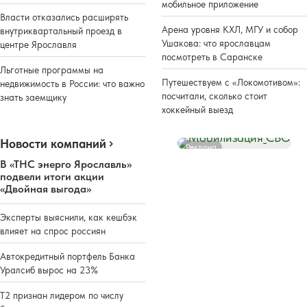
мобильное приложение
Власти отказались расширять
Арена уровня КХЛ, МГУ и собор
внутриквартальный проезд в
Ушакова: что ярославцам
центре Ярославля
посмотреть в Саранске
Льготные программы на
Путешествуем с «Локомотивом»:
недвижимость в России: что важно
посчитали, сколько стоит
знать заемщику
хоккейный выезд
Новости компаний
Реклама
В «ТНС энерго Ярославль»
подвели итоги акции
«Двойная выгода»
Эксперты выяснили, как кешбэк
влияет на спрос россиян
Автокредитный портфель Банка
Уралсиб вырос на 23%
Т2 признан лидером по числу