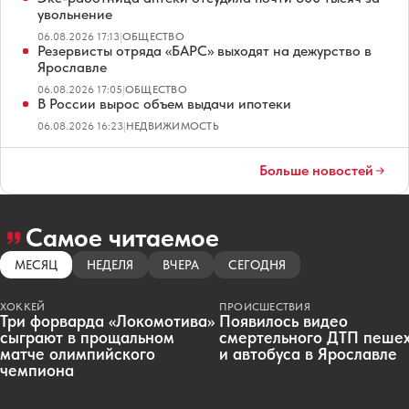
увольнение
06.08.2026 17:13
|
ОБЩЕСТВО
Резервисты отряда «БАРС» выходят на дежурство в
Ярославле
06.08.2026 17:05
|
ОБЩЕСТВО
В России вырос объем выдачи ипотеки
06.08.2026 16:23
|
НЕДВИЖИМОСТЬ
Больше новостей
Самое читаемое
МЕСЯЦ
НЕДЕЛЯ
ВЧЕРА
СЕГОДНЯ
ХОККЕЙ
ПРОИСШЕСТВИЯ
Три форварда «Локомотива»
Появилось видео
сыграют в прощальном
смертельного ДТП пеше
матче олимпийского
и автобуса в Ярославле
чемпиона