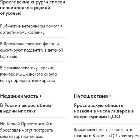
Ярославские хирурги спасли
пенсионерку с редкой
опухолью
Рыбинские ветеринары помогли
артистичному козленку
В Ярославле сделают фасад и
смонтируют подсветку в детской
больнице
В фельдшерско-акушерских
пунктах Мышкинского округа
начнут продавать лекарства
Недвижимость
Путешествия
В России вырос объем
Ярославскую область
выдачи ипотеки
назвали в числе лидеров в
сфере туризма ЦФО
На Малой Пролетарской в
Ярославцы смогут оплачивать
Ярославле могут построить
товары в Китае по QR-коду через
многоквартирный дом