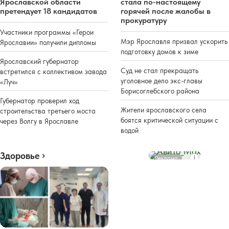
Ярославской области
стала по-настоящему
претендует 18 кандидатов
горячей после жалобы в
прокуратуру
Участники программы «Герои
Мэр Ярославля призвал ускорить
Ярославии» получили дипломы
подготовку домов к зиме
Ярославский губернатор
Суд не стал прекращать
встретился с коллективом завода
уголовное дело экс-главы
«Луч»
Борисоглебского района
Губернатор проверил ход
Жители ярославского села
строительства третьего моста
боятся критической ситуации с
через Волгу в Ярославле
водой
Здоровье
Реклама