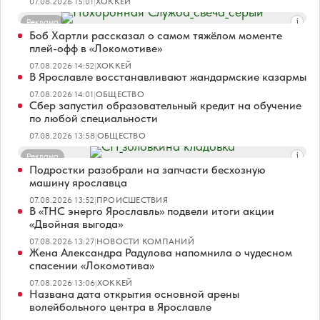
07.08.2026 15:01
|
ХОККЕЙ
Реклама
Боб Хартли рассказал о самом тяжёлом моменте
плей-офф в «Локомотиве»
07.08.2026 14:52
|
ХОККЕЙ
В Ярославле восстанавливают жандармские казармы
07.08.2026 14:01
|
ОБЩЕСТВО
Сбер запустил образовательный кредит на обучение
по любой специальности
07.08.2026 13:58
|
ОБЩЕСТВО
Реклама
Подростки разобрали на запчасти бесхозную
машину ярославца
07.08.2026 13:52
|
ПРОИСШЕСТВИЯ
В «ТНС энерго Ярославль» подвели итоги акции
«Двойная выгода»
07.08.2026 13:27
|
НОВОСТИ КОМПАНИЙ
Жена Александра Радулова напомнила о чудесном
спасении «Локомотива»
07.08.2026 13:06
|
ХОККЕЙ
Названа дата открытия основной арены
волейбольного центра в Ярославле