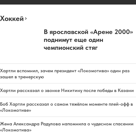
Хоккей
В ярославской «Арене 2000»
поднимут еще один
чемпионский стяг
Хартли вспомнил, зачем президент «Локомотива» один раз
зашел в тренерскую
Хартли рассказал о звонке Никитину после победы в Казани
Боб Хартли рассказал о самом тяжёлом моменте плей-офф в
«Локомотиве»
Жена Александра Радулова напомнила о чудесном спасении
«Локомотива»