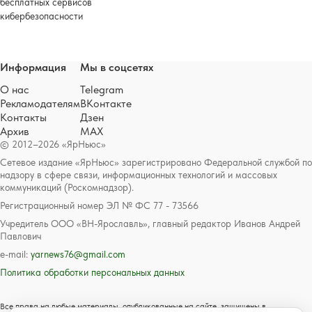
бесплатных сервисов
кибербезопасности
Информация
Мы в соцсетях
О нас
Telegram
Рекламодателям
ВКонтакте
Контакты
Дзен
Архив
MAX
© 2012–2026 «ЯрНьюс»
Сетевое издание «ЯрНьюс» зарегистрировано Федеральной службой по
надзору в сфере связи, информационных технологий и массовых
коммуникаций (Роскомнадзор).
Регистрационный номер ЭЛ № ФС 77 - 73566
Учредитель ООО «ВН-Ярославль», главный редактор Иванов Андрей
Павлович
e-mail:
yarnews76@gmail.com
Политика обработки персональных данных
Все права на любые материалы, опубликованные на сайте, защищены в