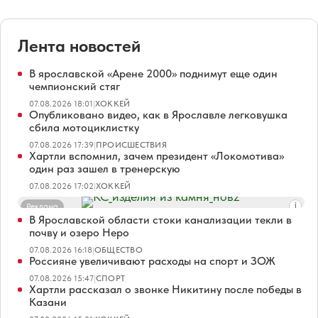
Лента новостей
В ярославской «Арене 2000» поднимут еще один
чемпионский стяг
07.08.2026 18:01
|
ХОККЕЙ
Опубликовано видео, как в Ярославле легковушка
сбила мотоциклистку
07.08.2026 17:39
|
ПРОИСШЕСТВИЯ
Хартли вспомнил, зачем президент «Локомотива»
один раз зашел в тренерскую
07.08.2026 17:02
|
ХОККЕЙ
Реклама
В Ярославской области стоки канализации текли в
почву и озеро Неро
07.08.2026 16:18
|
ОБЩЕСТВО
Россияне увеличивают расходы на спорт и ЗОЖ
07.08.2026 15:47
|
СПОРТ
Хартли рассказал о звонке Никитину после победы в
Казани