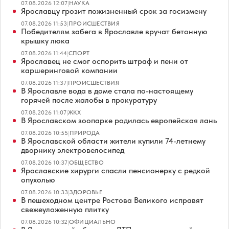
07.08.2026 12:07
|
НАУКА
Ярославцу грозит пожизненный срок за госизмену
07.08.2026 11:53
|
ПРОИСШЕСТВИЯ
Победителям забега в Ярославле вручат бетонную
крышку люка
07.08.2026 11:44
|
СПОРТ
Ярославец не смог оспорить штраф и пени от
каршеринговой компании
07.08.2026 11:37
|
ПРОИСШЕСТВИЯ
В Ярославле вода в доме стала по-настоящему
горячей после жалобы в прокуратуру
07.08.2026 11:07
|
ЖКХ
В Ярославском зоопарке родилась европейская лань
07.08.2026 10:55
|
ПРИРОДА
В Ярославской области жители купили 74-летнему
дворнику электровелосипед
07.08.2026 10:37
|
ОБЩЕСТВО
Ярославские хирурги спасли пенсионерку с редкой
опухолью
07.08.2026 10:33
|
ЗДОРОВЬЕ
В пешеходном центре Ростова Великого исправят
свежеуложенную плитку
07.08.2026 10:32
|
ОФИЦИАЛЬНО