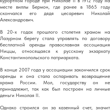
курортном городе при Николае II в 1912 году на
месте виллы Бермон, где ранее в 1865 году
скончался его дядя цесаревич Николай
Александрович.
В 20-х годах прошлого столетия храмом на
Лазурном берегу стала управлять по договору
бесплатной аренды православная ассоциация
Ниццы, относящаяся к русскому экзархату
Константинопольского патриархата.
В конце 2007 года у ассоциации закончился срок
аренды и она стала оспаривать возвращение
храма России. Мол, государству он не
принадлежит, так как был построен на личные
деньги Николая II.
Однако строился он за казенный счет, значит