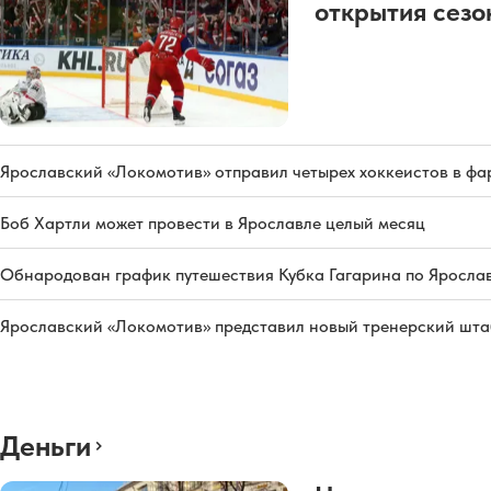
открытия сез
Ярославский «Локомотив» отправил четырех хоккеистов в фа
Боб Хартли может провести в Ярославле целый месяц
Обнародован график путешествия Кубка Гагарина по Яросла
Ярославский «Локомотив» представил новый тренерский штаб
Деньги