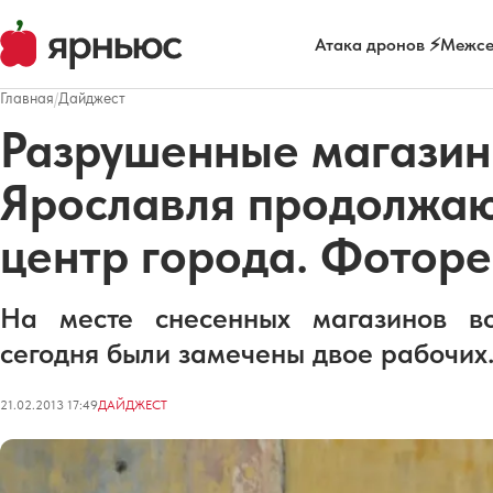
Атака дронов ⚡
Межсе
Главная
/
Дайджест
Разрушенные магазин
Ярославля продолжаю
центр города. Фотор
На месте снесенных магазинов во
сегодня были замечены двое рабочих
21.02.2013 17:49
ДАЙДЖЕСТ