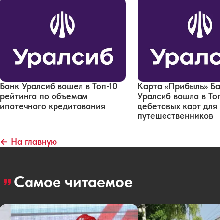
Банк Уралсиб вошел в Топ-10
Карта «Прибыль» Б
рейтинга по объемам
Уралсиб вошла в То
ипотечного кредитования
дебетовых карт для
путешественников
← На главную
Самое читаемое