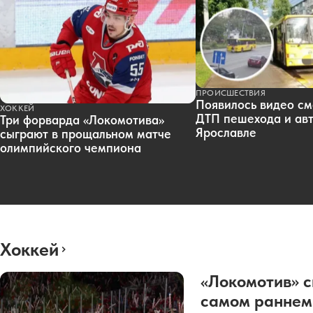
ПРОИСШЕСТВИЯ
Появилось видео см
ХОККЕЙ
ДТП пешехода и авт
Три форварда «Локомотива»
Ярославле
сыграют в прощальном матче
олимпийского чемпиона
Хоккей
«Локомотив» с
самом раннем