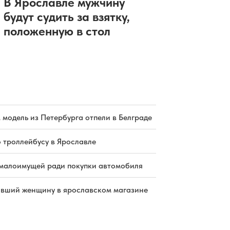
В Ярославле мужчину
будут судить за взятку,
положенную в стол
 модель из Петербурга отпели в Белграде
о троллейбусу в Ярославле
малоимущей ради покупки автомобиля
бивший женщину в ярославском магазине