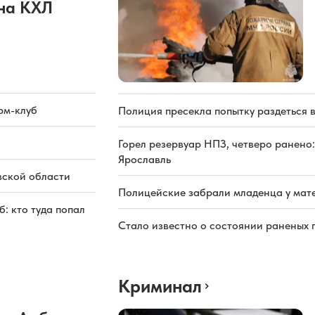
она КХЛ
рм-клуб
Полиция пресекла попытку раздеться 
Горел резервуар НПЗ, четверо ранено:
Ярославль
вской области
Полицейские забрали младенца у мате
: кто туда попал
Стало известно о состоянии раненых 
Криминал