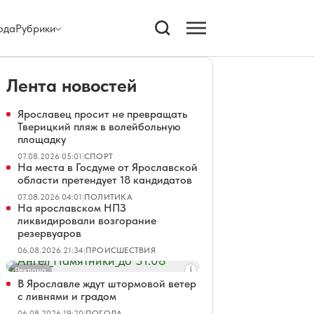
ода
Рубрики
Лента новостей
Ярославец просит не превращать
Тверицкий пляж в волейбольную
площадку
07.08.2026 05:01
|
СПОРТ
На места в Госдуме от Ярославской
области претендует 18 кандидатов
07.08.2026 04:01
|
ПОЛИТИКА
На ярославском НПЗ
ликвидировали возгорание
резервуаров
06.08.2026 21:34
|
ПРОИСШЕСТВИЯ
Реклама
В Ярославле ждут штормовой ветер
с ливнями и градом
06.08.2026 19:20
|
ПОГОДА