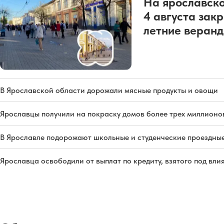
На ярославско
4 августа зак
летние веран
В Ярославской области дорожали мясные продукты и овощи
Ярославцы получили на покраску домов более трех миллионо
В Ярославле подорожают школьные и студенческие проездны
Ярославца освободили от выплат по кредиту, взятого под вл