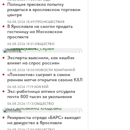
Полиция пресекла попытку
раздеться в ярославском торговом
центре
06.08.2026 18:49
|
ПРОИСШЕСТВИЯ
В Ярославле не смогли продать
гостиницу на Московском
проспекте
06.08.2026 18:01
|
ОБЩЕСТВО
Реклама
Эксперты выяснили, как кешбэк
влияет на спрос россиян
06.08.2026 18:00
|
НОВОСТИ КОМПАНИЙ
«Локомотив» сыграет в самом
раннем матче открытия сезона КХЛ
06.08.2026 17:19
|
ХОККЕЙ
Экс-работница аптеки отсудила
почти 800 тысяч за увольнение
06.08.2026 17:13
|
ОБЩЕСТВО
Реклама
Резервисты отряда «БАРС» выходят
на дежурство в Ярославле
06.08.2026 17:05
|
ОБЩЕСТВО