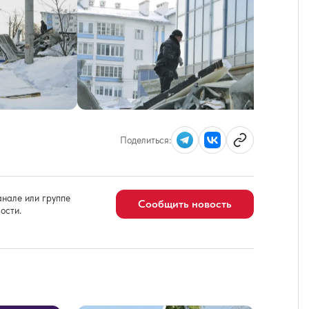
Поделиться:
нале или группе
Сообщить новость
ости.