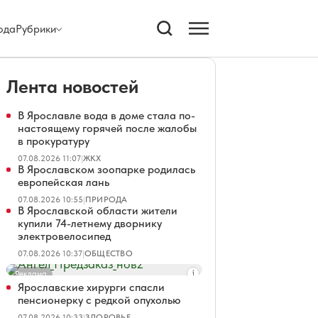
ода
Рубрики
Лента новостей
В Ярославле вода в доме стала по-
настоящему горячей после жалобы
в прокуратуру
07.08.2026 11:07
|
ЖКХ
В Ярославском зоопарке родилась
европейская лань
07.08.2026 10:55
|
ПРИРОДА
В Ярославской области жители
купили 74-летнему дворнику
электровелосипед
07.08.2026 10:37
|
ОБЩЕСТВО
Реклама
Ярославские хирурги спасли
пенсионерку с редкой опухолью
07.08.2026 10:33
|
ЗДОРОВЬЕ