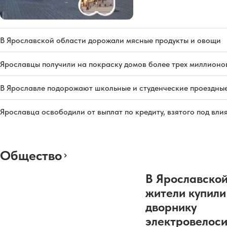
В Ярославской области дорожали мясные продукты и овощи
Ярославцы получили на покраску домов более трех миллионо
В Ярославле подорожают школьные и студенческие проездны
Ярославца освободили от выплат по кредиту, взятого под вл
Общество
В Ярославской
жители купили
дворнику
электровелос