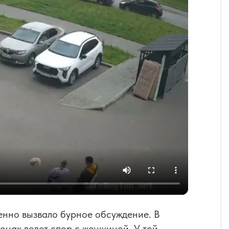
енно вызвало бурное обсуждение. В
нах ведет спор с женщиной. У той