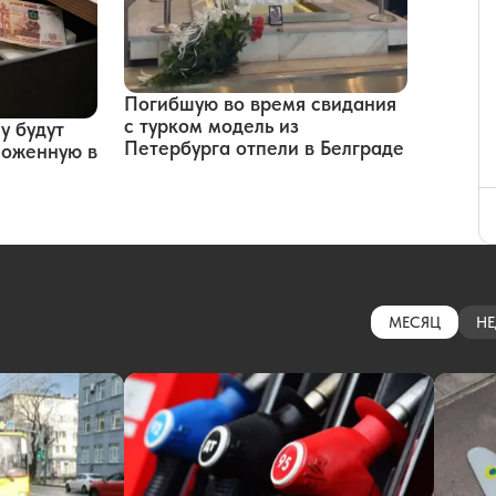
Погибшую во время свидания
с турком модель из
у будут
Петербурга отпели в Белграде
оложенную в
МЕСЯЦ
НЕ