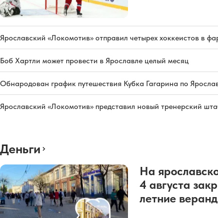
Ярославский «Локомотив» отправил четырех хоккеистов в фа
Боб Хартли может провести в Ярославле целый месяц
Обнародован график путешествия Кубка Гагарина по Яросла
Ярославский «Локомотив» представил новый тренерский штаб
Деньги
На ярославско
4 августа зак
летние веран