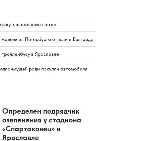
зятку, положенную в стол
 модель из Петербурга отпели в Белграде
о троллейбусу в Ярославле
малоимущей ради покупки автомобиля
Определен подрядчик
озеленения у стадиона
«Спартаковец» в
Ярославле