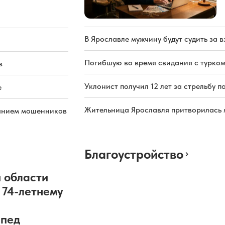
В Ярославле мужчину будут судить за в
Погибшую во время свидания с турком
в
Уклонист получил 12 лет за стрельбу п
е
Жительница Ярославля притворилась 
иянием мошенников
Благоустройство
 области
 74-летнему
ипед