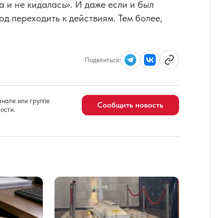
а и не кидалась». И даже если и был
од переходить к действиям. Тем более,
Поделиться:
нале или группе
Сообщить новость
ости.