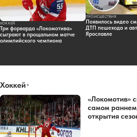
ПРОИСШЕСТВИЯ
Появилось видео см
ХОККЕЙ
ДТП пешехода и авт
Три форварда «Локомотива»
Ярославле
сыграют в прощальном матче
олимпийского чемпиона
Хоккей
«Локомотив» с
самом раннем
открытия сез