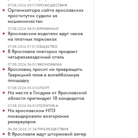
07.08.2026 09:17
|
ПРОИСШЕСТВИЯ
Организатора сайта ярославских
проституток судили за
мошенничество
07.08.2026 08:01
|
КРИМИНАЛ
Ярославские водители ждут чеков
на платных парковках
07.08.2026 07:01
|
ОБЩЕСТВО
В Ярославле повторно продают
четырехзвездочный отель
07.08.2026 06:01
|
ЭКОНОМИКА
Ярославец просит не превращать
Тверицкий пляж в волейбольную
площадку
07.08.2026 05:01
|
СПОРТ
На места в Госдуме от Ярославской
области претендует 18 кандидатов
07.08.2026 04:01
|
ПОЛИТИКА
На ярославском НПЗ
ликвидировали возгорание
резервуаров
06.08.2026 21:34
|
ПРОИСШЕСТВИЯ
В Ярославле ждут штормовой ветер