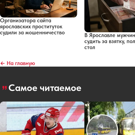
Организатора сайта
ярославских проституток
судили за мошенничество
В Ярославле мужчин
судить за взятку, п
стол
← На главную
Самое читаемое