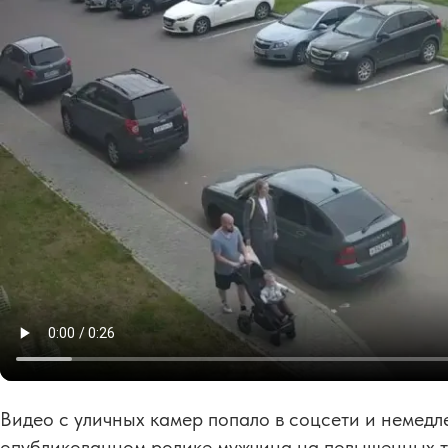
Видео с уличных камер попало в соцсети и немедл
опубликованном ролике мужчина на повышенных то