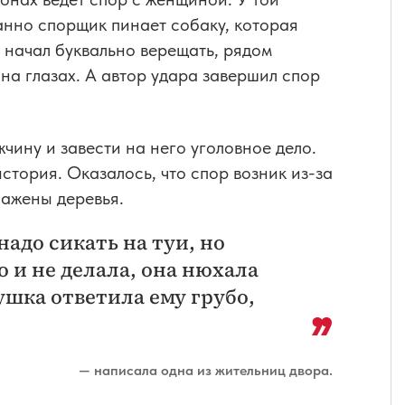
нно спорщик пинает собаку, которая
с начал буквально верещать, рядом
 на глазах. А автор удара завершил спор
чину и завести на него уголовное дело.
стория. Оказалось, что спор возник из-за
сажены деревья.
надо сикать на туи, но
о и не делала, она нюхала
вушка ответила ему грубо,
— написала одна из жительниц двора.