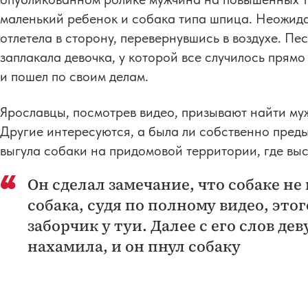
маленький ребенок и собака типа шпица. Неожида
отлетела в сторону, перевернувшись в воздухе. Пе
заплакала девочка, у которой все случилось прямо
и пошел по своим делам.
Ярославцы, посмотрев видео, призывают найти муж
Другие интересуются, а была ли собственно преды
выгула собаки на придомовой территории, где вы
Он сделал замечание, что собаке не 
собака, судя по полному видео, этог
заборчик у туи. Далее с его слов де
нахамила, и он пнул собаку