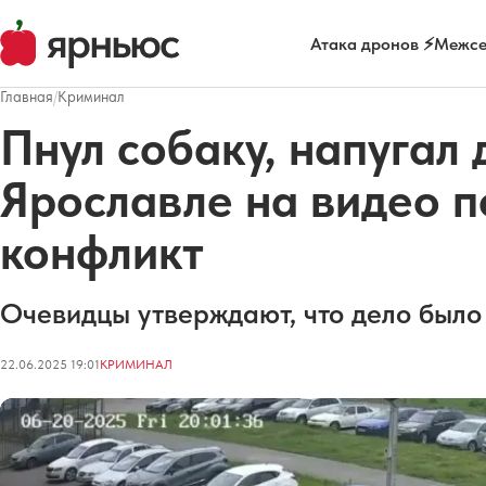
Атака дронов ⚡
Межсе
Главная
/
Криминал
Пнул собаку, напугал 
Ярославле на видео 
конфликт
Очевидцы утверждают, что дело было 
22.06.2025 19:01
КРИМИНАЛ