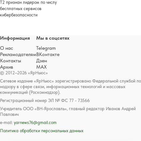
Т2 признан лидером по числу
бесплатных сервисов
кибербезопасности
Информация
Мы в соцсетях
О нас
Telegram
Рекламодателям
ВКонтакте
Контакты
Дзен
Архив
MAX
© 2012–2026 «ЯрНьюс»
Сетевое издание «ЯрНьюс» зарегистрировано Федеральной службой по
надзору в сфере связи, информационных технологий и массовых
коммуникаций (Роскомнадзор).
Регистрационный номер ЭЛ № ФС 77 - 73566
Учредитель ООО «ВН-Ярославль», главный редактор Иванов Андрей
Павлович
e-mail:
yarnews76@gmail.com
Политика обработки персональных данных