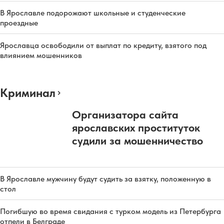
В Ярославле подорожают школьные и студенческие
проездные
Ярославца освободили от выплат по кредиту, взятого под
влиянием мошенников
Криминал
Организатора сайта
ярославских проституток
судили за мошенничество
В Ярославле мужчину будут судить за взятку, положенную в
стол
Погибшую во время свидания с турком модель из Петербурга
отпели в Белграде