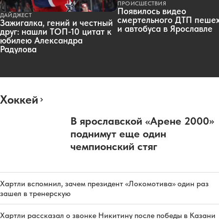
ПРОИСШЕСТВИЯ
Появилось видео
ДАЙДЖЕСТ
смертельного ДТП пеше
Зажигалка, гений и честный
и автобуса в Ярославле
друг: нашли ТОП-10 цитат к
юбилею Александра
Радулова
Хоккей
В ярославской «Арене 2000»
поднимут еще один
чемпионский стяг
Хартли вспомнил, зачем президент «Локомотива» один раз
зашел в тренерскую
Хартли рассказал о звонке Никитину после победы в Казани