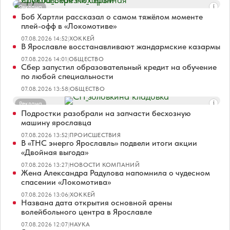
Реклама
Боб Хартли рассказал о самом тяжёлом моменте
плей-офф в «Локомотиве»
07.08.2026 14:52
|
ХОККЕЙ
В Ярославле восстанавливают жандармские казармы
07.08.2026 14:01
|
ОБЩЕСТВО
Сбер запустил образовательный кредит на обучение
по любой специальности
07.08.2026 13:58
|
ОБЩЕСТВО
Реклама
Подростки разобрали на запчасти бесхозную
машину ярославца
07.08.2026 13:52
|
ПРОИСШЕСТВИЯ
В «ТНС энерго Ярославль» подвели итоги акции
«Двойная выгода»
07.08.2026 13:27
|
НОВОСТИ КОМПАНИЙ
Жена Александра Радулова напомнила о чудесном
спасении «Локомотива»
07.08.2026 13:06
|
ХОККЕЙ
Названа дата открытия основной арены
волейбольного центра в Ярославле
07.08.2026 12:07
|
НАУКА