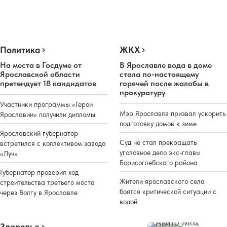
Политика
ЖКХ
На места в Госдуме от
В Ярославле вода в доме
Ярославской области
стала по-настоящему
претендует 18 кандидатов
горячей после жалобы в
прокуратуру
Участники программы «Герои
Мэр Ярославля призвал ускорить
Ярославии» получили дипломы
подготовку домов к зиме
Ярославский губернатор
Суд не стал прекращать
встретился с коллективом завода
уголовное дело экс-главы
«Луч»
Борисоглебского района
Губернатор проверил ход
Жители ярославского села
строительства третьего моста
боятся критической ситуации с
через Волгу в Ярославле
водой
Здоровье