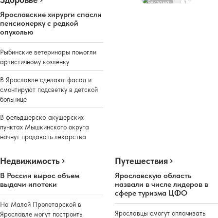
Реклама
Ярославские хирурги спасли
пенсионерку с редкой
опухолью
Рыбинские ветеринары помогли
артистичному козленку
В Ярославле сделают фасад и
смонтируют подсветку в детской
больнице
В фельдшерско-акушерских
пунктах Мышкинского округа
начнут продавать лекарства
Недвижимость
Путешествия
В России вырос объем
Ярославскую область
выдачи ипотеки
назвали в числе лидеров в
сфере туризма ЦФО
На Малой Пролетарской в
Ярославцы смогут оплачивать
Ярославле могут построить