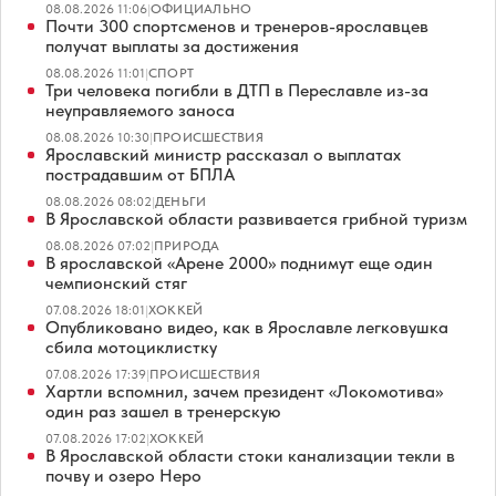
08.08.2026 11:06
|
ОФИЦИАЛЬНО
Почти 300 спортсменов и тренеров-ярославцев
получат выплаты за достижения
08.08.2026 11:01
|
СПОРТ
Три человека погибли в ДТП в Переславле из-за
неуправляемого заноса
08.08.2026 10:30
|
ПРОИСШЕСТВИЯ
Ярославский министр рассказал о выплатах
пострадавшим от БПЛА
08.08.2026 08:02
|
ДЕНЬГИ
В Ярославской области развивается грибной туризм
08.08.2026 07:02
|
ПРИРОДА
В ярославской «Арене 2000» поднимут еще один
чемпионский стяг
07.08.2026 18:01
|
ХОККЕЙ
Опубликовано видео, как в Ярославле легковушка
сбила мотоциклистку
07.08.2026 17:39
|
ПРОИСШЕСТВИЯ
Хартли вспомнил, зачем президент «Локомотива»
один раз зашел в тренерскую
07.08.2026 17:02
|
ХОККЕЙ
В Ярославской области стоки канализации текли в
почву и озеро Неро