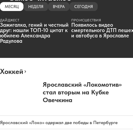
МЕСЯЦ
НЕДЕЛЯ
ВЧЕРА
СЕГОДНЯ
ДАЙДЖЕСТ
ПРОИСШЕСТВИЯ
Зажигалка, гений и честный
Появилось видео
друг: нашли ТОП-10 цитат к
смертельного ДТП пеше
юбилею Александра
и автобуса в Ярославле
Радулова
Хоккей
Ярославский «Локомотив»
стал вторым на Кубке
Овечкина
Ярославский «Локо» одержал две победы в Петербурге