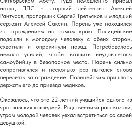
Октябрьском мосту. Туда немедленно прибыл
наряд ППС - старший лейтенант Алексей
Рантусов, прапорщик Сергей Третьяков и младший
сержант Алексей Саксин. Парень уже находился
за ограждением на самом краю. Полицейские
подошли к молодому человеку с обеих сторон,
схватили и опрокинули назад. Потребовалось
немало усилий, чтобы втащить неудавшегося
самоубийцу в безопасное место. Парень сильно
сопротивлялся и несколько раз пытался снова
перелезть за ограждение. Полицейским пришлось
держать его до приезда медиков.
Оказалось, что это 22-летний учащийся одного из
ярославских колледжей. Родственники рассказали,
утром молодой человек уехал встретиться со своей
девушкой.