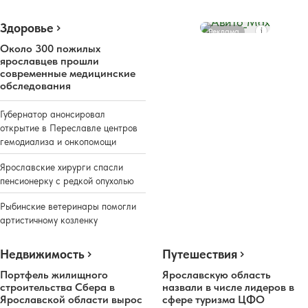
Здоровье
Реклама
Около 300 пожилых
ярославцев прошли
современные медицинские
обследования
Губернатор анонсировал
открытие в Переславле центров
гемодиализа и онкопомощи
Ярославские хирурги спасли
пенсионерку с редкой опухолью
Рыбинские ветеринары помогли
артистичному козленку
Недвижимость
Путешествия
Портфель жилищного
Ярославскую область
строительства Сбера в
назвали в числе лидеров в
Ярославской области вырос
сфере туризма ЦФО