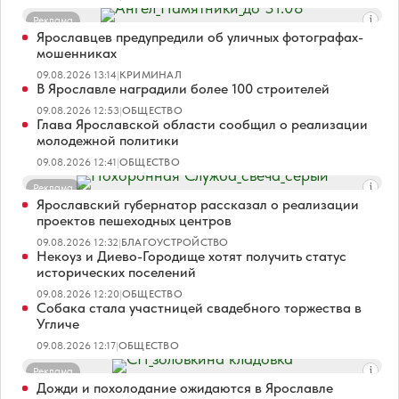
Реклама
Ярославцев предупредили об уличных фотографах-
мошенниках
09.08.2026 13:14
|
КРИМИНАЛ
В Ярославле наградили более 100 строителей
09.08.2026 12:53
|
ОБЩЕСТВО
Глава Ярославской области сообщил о реализации
молодежной политики
09.08.2026 12:41
|
ОБЩЕСТВО
Реклама
Ярославский губернатор рассказал о реализации
проектов пешеходных центров
09.08.2026 12:32
|
БЛАГОУСТРОЙСТВО
Некоуз и Диево-Городище хотят получить статус
исторических поселений
09.08.2026 12:20
|
ОБЩЕСТВО
Собака стала участницей свадебного торжества в
Угличе
09.08.2026 12:17
|
ОБЩЕСТВО
Реклама
Дожди и похолодание ожидаются в Ярославле