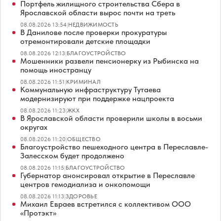
Портфель жилищного строительства Сбера в
Ярославской области вырос почти на треть
08.08.2026 13:54
|
НЕДВИЖИМОСТЬ
В Данилове после проверки прокуратуры
отремонтировали детские площадки
08.08.2026 12:13
|
БЛАГОУСТРОЙСТВО
Мошенники развели пенсионерку из Рыбинска на
помощь иностранцу
08.08.2026 11:51
|
КРИМИНАЛ
Коммунальную инфраструктуру Тутаева
модернизируют при поддержке нацпроекта
08.08.2026 11:23
|
ЖКХ
В Ярославской области проверили школы в восьми
округах
08.08.2026 11:20
|
ОБЩЕСТВО
Благоустройство пешеходного центра в Переславле-
Залесском будет продолжено
08.08.2026 11:15
|
БЛАГОУСТРОЙСТВО
Губернатор анонсировал открытие в Переславле
центров гемодиализа и онкопомощи
08.08.2026 11:13
|
ЗДОРОВЬЕ
Михаил Евраев встретился с коллективом ООО
«Протэкт»