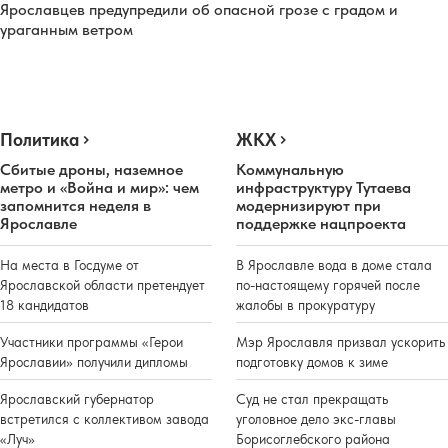
Ярославцев предупредили об опасной грозе с градом и
ураганным ветром
Политика
ЖКХ
Сбитые дроны, наземное
Коммунальную
метро и «Война и мир»: чем
инфраструктуру Тутаева
запомнится неделя в
модернизируют при
Ярославле
поддержке нацпроекта
На места в Госдуме от
В Ярославле вода в доме стала
Ярославской области претендует
по-настоящему горячей после
18 кандидатов
жалобы в прокуратуру
Участники программы «Герои
Мэр Ярославля призвал ускорить
Ярославии» получили дипломы
подготовку домов к зиме
Ярославский губернатор
Суд не стал прекращать
встретился с коллективом завода
уголовное дело экс-главы
«Луч»
Борисоглебского района