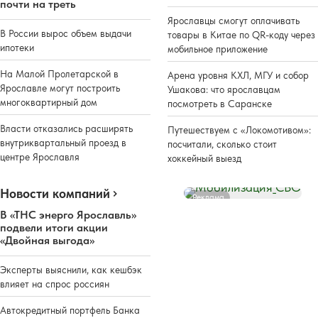
почти на треть
Ярославцы смогут оплачивать
В России вырос объем выдачи
товары в Китае по QR-коду через
ипотеки
мобильное приложение
На Малой Пролетарской в
Арена уровня КХЛ, МГУ и собор
Ярославле могут построить
Ушакова: что ярославцам
многоквартирный дом
посмотреть в Саранске
Власти отказались расширять
Путешествуем с «Локомотивом»:
внутриквартальный проезд в
посчитали, сколько стоит
центре Ярославля
хоккейный выезд
Новости компаний
Реклама
В «ТНС энерго Ярославль»
подвели итоги акции
«Двойная выгода»
Эксперты выяснили, как кешбэк
влияет на спрос россиян
Автокредитный портфель Банка