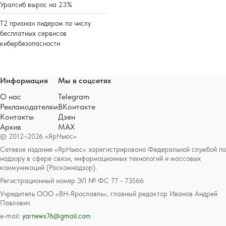
Уралсиб вырос на 23%
Т2 признан лидером по числу
бесплатных сервисов
кибербезопасности
Информация
Мы в соцсетях
О нас
Telegram
Рекламодателям
ВКонтакте
Контакты
Дзен
Архив
MAX
© 2012–2026 «ЯрНьюс»
Сетевое издание «ЯрНьюс» зарегистрировано Федеральной службой по
надзору в сфере связи, информационных технологий и массовых
коммуникаций (Роскомнадзор).
Регистрационный номер ЭЛ № ФС 77 - 73566
Учредитель ООО «ВН-Ярославль», главный редактор Иванов Андрей
Павлович
e-mail:
yarnews76@gmail.com