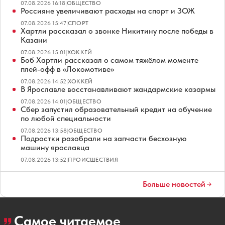
07.08.2026 16:18
|
ОБЩЕСТВО
Россияне увеличивают расходы на спорт и ЗОЖ
07.08.2026 15:47
|
СПОРТ
Хартли рассказал о звонке Никитину после победы в
Казани
07.08.2026 15:01
|
ХОККЕЙ
Боб Хартли рассказал о самом тяжёлом моменте
плей-офф в «Локомотиве»
07.08.2026 14:52
|
ХОККЕЙ
В Ярославле восстанавливают жандармские казармы
07.08.2026 14:01
|
ОБЩЕСТВО
Сбер запустил образовательный кредит на обучение
по любой специальности
07.08.2026 13:58
|
ОБЩЕСТВО
Подростки разобрали на запчасти бесхозную
машину ярославца
07.08.2026 13:52
|
ПРОИСШЕСТВИЯ
Больше новостей
Самое читаемое