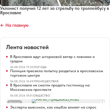
Уклонист получил 12 лет за стрельбу по троллейбусу в
Ярославле
← На главную
Лента новостей
В Ярославле ждут штормовой ветер с ливнями и
градом
06.08.2026 19:20
|
ПОГОДА
Полиция пресекла попытку раздеться в ярославском
торговом центре
06.08.2026 18:49
|
ПРОИСШЕСТВИЯ
В Ярославле не смогли продать гостиницу на
Московском проспекте
06.08.2026 18:01
|
ОБЩЕСТВО
Реклама
Эксперты выяснили, как кешбэк влияет на спрос