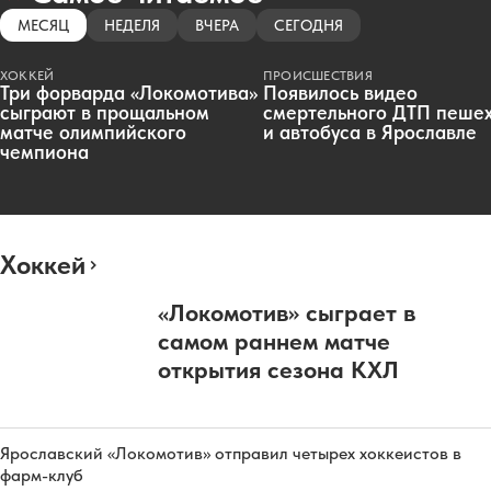
МЕСЯЦ
НЕДЕЛЯ
ВЧЕРА
СЕГОДНЯ
ХОККЕЙ
ПРОИСШЕСТВИЯ
Три форварда «Локомотива»
Появилось видео
сыграют в прощальном
смертельного ДТП пеше
матче олимпийского
и автобуса в Ярославле
чемпиона
Хоккей
«Локомотив» сыграет в
самом раннем матче
открытия сезона КХЛ
Ярославский «Локомотив» отправил четырех хоккеистов в
фарм-клуб