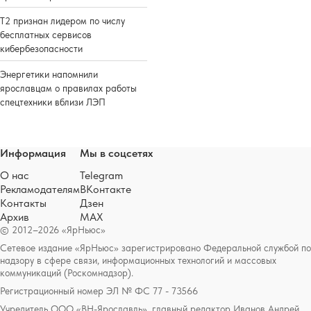
Т2 признан лидером по числу
бесплатных сервисов
кибербезопасности
Энергетики напомнили
ярославцам о правилах работы
спецтехники вблизи ЛЭП
Информация
Мы в соцсетях
О нас
Telegram
Рекламодателям
ВКонтакте
Контакты
Дзен
Архив
MAX
© 2012–2026 «ЯрНьюс»
Сетевое издание «ЯрНьюс» зарегистрировано Федеральной службой по
надзору в сфере связи, информационных технологий и массовых
коммуникаций (Роскомнадзор).
Регистрационный номер ЭЛ № ФС 77 - 73566
Учредитель ООО «ВН-Ярославль», главный редактор Иванов Андрей