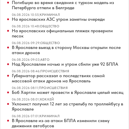
Погибшую во время свидания с турком модель из
Петербурга отпели в Белграде
06.08.2026 10:55
|
КРИМИНАЛ
На ярославских АЗС утром заметны очереди
06.08.2026 10:48
|
ОБЩЕСТВО
На ярославских официальных пляжах проверили
песок
06.08.2026 09:29
|
ОБЩЕСТВО
В Ярославле выезд в сторону Москвы открыли после
атаки дронов
06.08.2026 09:03
|
АВТО
Над Ярославлем ночью и утром сбили уже 92 БПЛА
06.08.2026 08:46
|
ПРОИСШЕСТВИЯ
Губернатор рассказал о последствиях самой
массовой атаки дронов на Ярославль
06.08.2026 08:11
|
ПРОИСШЕСТВИЯ
Боб Хартли может провести в Ярославле целый месяц
06.08.2026 08:01
|
ХОККЕЙ
Уклонист получил 12 лет за стрельбу по троллейбусу в
Ярославле
06.08.2026 07:01
|
КРИМИНАЛ
В Ярославле из-за атаки БПЛА изменили схему
движения автобусов