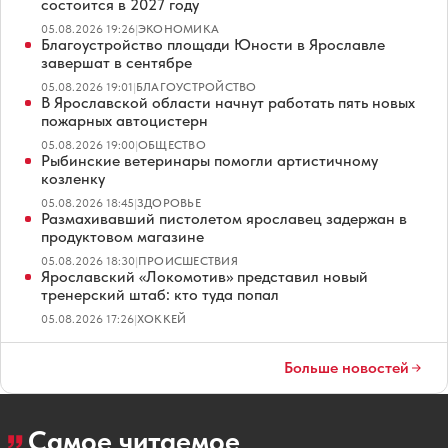
состоится в 2027 году
05.08.2026 19:26
|
ЭКОНОМИКА
Благоустройство площади Юности в Ярославле
завершат в сентябре
05.08.2026 19:01
|
БЛАГОУСТРОЙСТВО
В Ярославской области начнут работать пять новых
пожарных автоцистерн
05.08.2026 19:00
|
ОБЩЕСТВО
Рыбинские ветеринары помогли артистичному
козленку
05.08.2026 18:45
|
ЗДОРОВЬЕ
Размахивавший пистолетом ярославец задержан в
продуктовом магазине
05.08.2026 18:30
|
ПРОИСШЕСТВИЯ
Ярославский «Локомотив» представил новый
тренерский штаб: кто туда попал
05.08.2026 17:26
|
ХОККЕЙ
Больше новостей
Самое читаемое