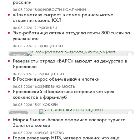
россиян
06.08.2026 18:00
|
НОВОСТИ КОМПАНИЙ
«Локомотив» сыграет в самом раннем матче
открытия сезона КХЛ
06.08.2026 17:19
|
ХОККЕЙ
Экс-работница аптеки отсудила почти 800 тысяч за
увольнение
06.08.2026 17:13
|
ОБЩЕСТВО
Реклама
Резервисты отряда «БАРС» выходят на дежурство в
Ярославле
06.08.2026 17:05
|
ОБЩЕСТВО
В России вырос объем выдачи ипотеки
06.08.2026 16:23
|
НЕДВИЖИМОСТЬ
Ярославский «Локомотив» отправил четырех
хоккеистов в фарм-клуб
06.08.2026 15:21
|
ХОККЕЙ
Реклама
Мария Львова-Белова оформила паспорт туриста
Золотого кольца
06.08.2026 14:09
|
ОБЩЕСТВО
Горел резервуар НПЗ, четверо ранено: что еще