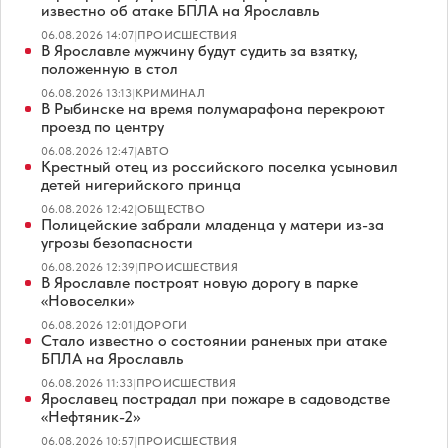
известно об атаке БПЛА на Ярославль
06.08.2026 14:07
|
ПРОИСШЕСТВИЯ
В Ярославле мужчину будут судить за взятку,
положенную в стол
06.08.2026 13:13
|
КРИМИНАЛ
В Рыбинске на время полумарафона перекроют
проезд по центру
06.08.2026 12:47
|
АВТО
Крестный отец из российского поселка усыновил
детей нигерийского принца
06.08.2026 12:42
|
ОБЩЕСТВО
Полицейские забрали младенца у матери из-за
угрозы безопасности
06.08.2026 12:39
|
ПРОИСШЕСТВИЯ
В Ярославле построят новую дорогу в парке
«Новоселки»
06.08.2026 12:01
|
ДОРОГИ
Стало известно о состоянии раненых при атаке
БПЛА на Ярославль
06.08.2026 11:33
|
ПРОИСШЕСТВИЯ
Ярославец пострадал при пожаре в садоводстве
«Нефтяник-2»
06.08.2026 10:57
|
ПРОИСШЕСТВИЯ