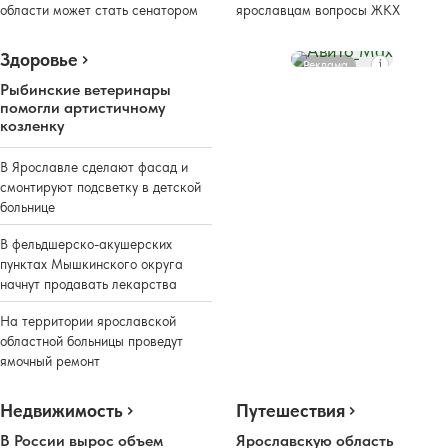
области может стать сенатором
ярославцам вопросы ЖКХ
Здоровье
Реклама
Рыбинские ветеринары
помогли артистичному
козленку
В Ярославле сделают фасад и
смонтируют подсветку в детской
больнице
В фельдшерско-акушерских
пунктах Мышкинского округа
начнут продавать лекарства
На территории ярославской
областной больницы проведут
ямочный ремонт
Недвижимость
Путешествия
В России вырос объем
Ярославскую область