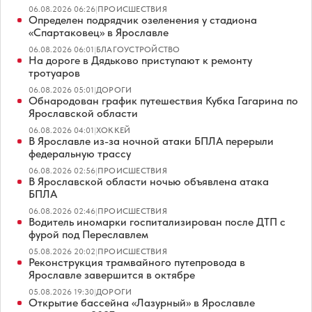
06.08.2026 06:26
|
ПРОИСШЕСТВИЯ
Определен подрядчик озеленения у стадиона
«Спартаковец» в Ярославле
06.08.2026 06:01
|
БЛАГОУСТРОЙСТВО
На дороге в Дядьково приступают к ремонту
тротуаров
06.08.2026 05:01
|
ДОРОГИ
Обнародован график путешествия Кубка Гагарина по
Ярославской области
06.08.2026 04:01
|
ХОККЕЙ
В Ярославле из-за ночной атаки БПЛА перерыли
федеральную трассу
06.08.2026 02:56
|
ПРОИСШЕСТВИЯ
В Ярославской области ночью объявлена атака
БПЛА
06.08.2026 02:46
|
ПРОИСШЕСТВИЯ
Водитель иномарки госпитализирован после ДТП с
фурой под Переславлем
05.08.2026 20:02
|
ПРОИСШЕСТВИЯ
Реконструкция трамвайного путепровода в
Ярославле завершится в октябре
05.08.2026 19:30
|
ДОРОГИ
Открытие бассейна «Лазурный» в Ярославле