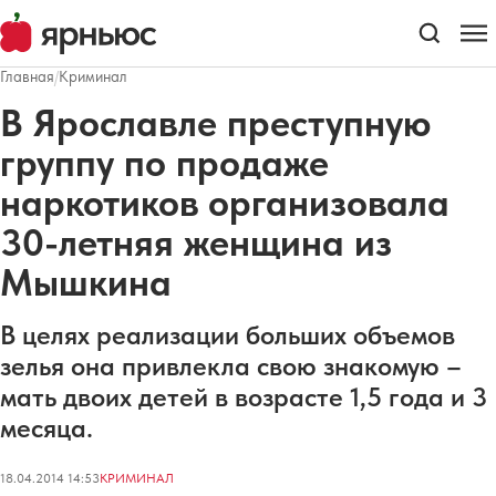
Главная
/
Криминал
В Ярославле преступную
группу по продаже
наркотиков организовала
30-летняя женщина из
Мышкина
В целях реализации больших объемов
зелья она привлекла свою знакомую –
мать двоих детей в возрасте 1,5 года и 3
месяца.
18.04.2014 14:53
КРИМИНАЛ