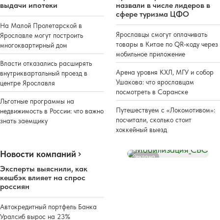
выдачи ипотеки
назвали в числе лидеров в
сфере туризма ЦФО
На Малой Пролетарской в
Ярославцы смогут оплачивать
Ярославле могут построить
товары в Китае по QR-коду через
многоквартирный дом
мобильное приложение
Власти отказались расширять
Арена уровня КХЛ, МГУ и собор
внутриквартальный проезд в
Ушакова: что ярославцам
центре Ярославля
посмотреть в Саранске
Льготные программы на
Путешествуем с «Локомотивом»:
недвижимость в России: что важно
посчитали, сколько стоит
знать заемщику
хоккейный выезд
Новости компаний
Реклама
Эксперты выяснили, как
кешбэк влияет на спрос
россиян
Автокредитный портфель Банка
Уралсиб вырос на 23%