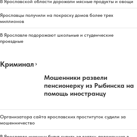
В Ярославской области дорожали мясные продукты и овощи
Ярославцы получили на покраску домов более трех
миллионов
В Ярославле подорожают школьные и студенческие
проездные
Криминал
Мошенники развели
пенсионерку из Рыбинска на
помощь иностранцу
Организатора сайта ярославских проституток судили за
мошенничество
В Ярославле мужчину будут судить за взятку, положенную в