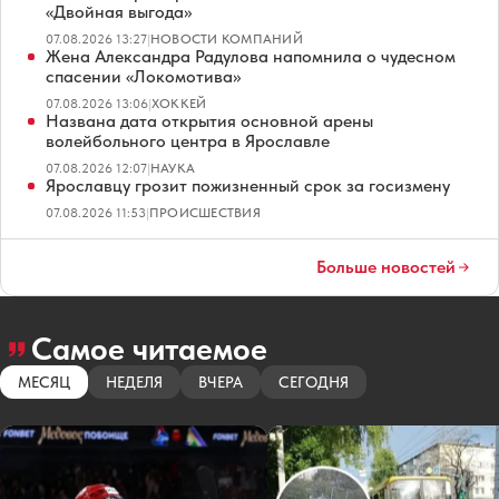
«Двойная выгода»
07.08.2026 13:27
|
НОВОСТИ КОМПАНИЙ
Жена Александра Радулова напомнила о чудесном
спасении «Локомотива»
07.08.2026 13:06
|
ХОККЕЙ
Названа дата открытия основной арены
волейбольного центра в Ярославле
07.08.2026 12:07
|
НАУКА
Ярославцу грозит пожизненный срок за госизмену
07.08.2026 11:53
|
ПРОИСШЕСТВИЯ
Больше новостей
Самое читаемое
МЕСЯЦ
НЕДЕЛЯ
ВЧЕРА
СЕГОДНЯ