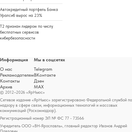
Автокредитный портфель Банка
Уралсиб вырос на 23%
Т2 признан лидером по числу
бесплатных сервисов
кибербезопасности
Информация
Мы в соцсетях
О нас
Telegram
Рекламодателям
ВКонтакте
Контакты
Дзен
Архив
MAX
© 2012–2026 «ЯрНьюс»
Сетевое издание «ЯрНьюс» зарегистрировано Федеральной службой по
надзору в сфере связи, информационных технологий и массовых
коммуникаций (Роскомнадзор).
Регистрационный номер ЭЛ № ФС 77 - 73566
Учредитель ООО «ВН-Ярославль», главный редактор Иванов Андрей
Павлович