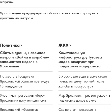
жарким
Ярославцев предупредили об опасной грозе с градом и
ураганным ветром
Политика
ЖКХ
Сбитые дроны, наземное
Коммунальную
метро и «Война и мир»: чем
инфраструктуру Тутаева
запомнится неделя в
модернизируют при
Ярославле
поддержке нацпроекта
На места в Госдуме от
В Ярославле вода в доме стала
Ярославской области претендует
по-настоящему горячей после
18 кандидатов
жалобы в прокуратуру
Участники программы «Герои
Мэр Ярославля призвал ускорить
Ярославии» получили дипломы
подготовку домов к зиме
Ярославский губернатор
Суд не стал прекращать