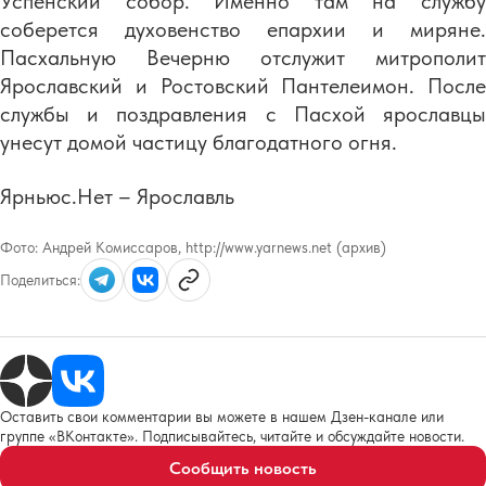
Успенский собор. Именно там на службу
соберется духовенство епархии и миряне.
Пасхальную Вечерню отслужит митрополит
Ярославский и Ростовский Пантелеимон. После
службы и поздравления с Пасхой ярославцы
унесут домой частицу благодатного огня.
Ярньюс.Нет – Ярославль
Фото:
Андрей Комиссаров, http://www.yarnews.net (архив)
Поделиться:
Оставить свои комментарии вы можете в нашем Дзен-канале или
группе «ВКонтакте». Подписывайтесь, читайте и обсуждайте новости.
Сообщить новость