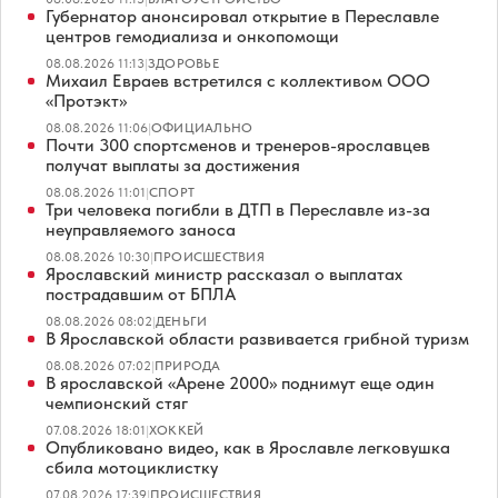
Губернатор анонсировал открытие в Переславле
центров гемодиализа и онкопомощи
08.08.2026 11:13
|
ЗДОРОВЬЕ
Михаил Евраев встретился с коллективом ООО
«Протэкт»
08.08.2026 11:06
|
ОФИЦИАЛЬНО
Почти 300 спортсменов и тренеров-ярославцев
получат выплаты за достижения
08.08.2026 11:01
|
СПОРТ
Три человека погибли в ДТП в Переславле из-за
неуправляемого заноса
08.08.2026 10:30
|
ПРОИСШЕСТВИЯ
Ярославский министр рассказал о выплатах
пострадавшим от БПЛА
08.08.2026 08:02
|
ДЕНЬГИ
В Ярославской области развивается грибной туризм
08.08.2026 07:02
|
ПРИРОДА
В ярославской «Арене 2000» поднимут еще один
чемпионский стяг
07.08.2026 18:01
|
ХОККЕЙ
Опубликовано видео, как в Ярославле легковушка
сбила мотоциклистку
07.08.2026 17:39
|
ПРОИСШЕСТВИЯ