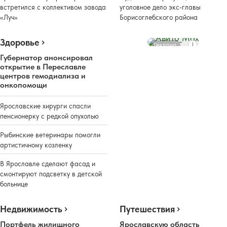
встретился с коллективом завода
уголовное дело экс-главы
«Луч»
Борисоглебского района
Здоровье
Реклама
Губернатор анонсировал
открытие в Переславле
центров гемодиализа и
онкопомощи
Ярославские хирурги спасли
пенсионерку с редкой опухолью
Рыбинские ветеринары помогли
артистичному козленку
В Ярославле сделают фасад и
смонтируют подсветку в детской
больнице
Недвижимость
Путешествия
Портфель жилищного
Ярославскую область