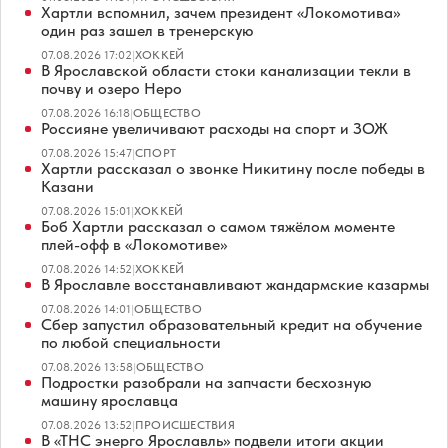
Хартли вспомнил, зачем президент «Локомотива»
один раз зашел в тренерскую
07.08.2026 17:02
|
ХОККЕЙ
В Ярославской области стоки канализации текли в
почву и озеро Неро
07.08.2026 16:18
|
ОБЩЕСТВО
Россияне увеличивают расходы на спорт и ЗОЖ
07.08.2026 15:47
|
СПОРТ
Хартли рассказал о звонке Никитину после победы в
Казани
07.08.2026 15:01
|
ХОККЕЙ
Боб Хартли рассказал о самом тяжёлом моменте
плей-офф в «Локомотиве»
07.08.2026 14:52
|
ХОККЕЙ
В Ярославле восстанавливают жандармские казармы
07.08.2026 14:01
|
ОБЩЕСТВО
Сбер запустил образовательный кредит на обучение
по любой специальности
07.08.2026 13:58
|
ОБЩЕСТВО
Подростки разобрали на запчасти бесхозную
машину ярославца
07.08.2026 13:52
|
ПРОИСШЕСТВИЯ
В «ТНС энерго Ярославль» подвели итоги акции