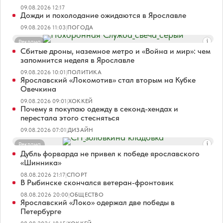
09.08.2026 12:17
Дожди и похолодание ожидаются в Ярославле
09.08.2026 11:03
|
ПОГОДА
Реклама
Сбитые дроны, наземное метро и «Война и мир»: чем
запомнится неделя в Ярославле
09.08.2026 10:01
|
ПОЛИТИКА
Ярославский «Локомотив» стал вторым на Кубке
Овечкина
09.08.2026 09:01
|
ХОККЕЙ
Почему я покупаю одежду в секонд-хендах и
перестала этого стесняться
09.08.2026 07:01
|
ДИЗАЙН
Реклама
Дубль форварда не привел к победе ярославского
«Шинника»
08.08.2026 21:17
|
СПОРТ
В Рыбинске скончался ветеран-фронтовик
08.08.2026 20:00
|
ОБЩЕСТВО
Ярославский «Локо» одержал две победы в
Петербурге