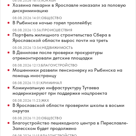
08.08.2026 18:15
|
ХОККЕЙ
Хозяина пекарни в Ярославле наказали за половую
дискриминацию
08.08.2026 14:01
|
ОБЩЕСТВО
В Рыбинске ночью горел троллейбус
08.08.2026 13:56
|
ПРОИСШЕСТВИЯ
Портфель жилищного строительства Сбера в
Ярославской области вырос почти на треть
08.08.2026 13:54
|
НЕДВИЖИМОСТЬ
В Данилове после проверки прокуратуры
отремонтировали детские площадки
08.08.2026 12:13
|
БЛАГОУСТРОЙСТВО
Мошенники развели пенсионерку из Рыбинска на
помощь иностранцу
08.08.2026 11:51
|
КРИМИНАЛ
Коммунальную инфраструктуру Тутаева
модернизируют при поддержке нацпроекта
08.08.2026 11:23
|
ЖКХ
В Ярославской области проверили школы в восьми
округах
08.08.2026 11:20
|
ОБЩЕСТВО
Благоустройство пешеходного центра в Переславле-
Залесском будет продолжено
08.08.2026 11:15
|
БЛАГОУСТРОЙСТВО