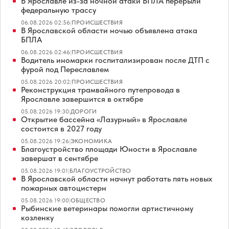
В Ярославле из-за ночной атаки БПЛА перерыли
федеральную трассу
06.08.2026 02:56
|
ПРОИСШЕСТВИЯ
В Ярославской области ночью объявлена атака
БПЛА
06.08.2026 02:46
|
ПРОИСШЕСТВИЯ
Водитель иномарки госпитализирован после ДТП с
фурой под Переславлем
05.08.2026 20:02
|
ПРОИСШЕСТВИЯ
Реконструкция трамвайного путепровода в
Ярославле завершится в октябре
05.08.2026 19:30
|
ДОРОГИ
Открытие бассейна «Лазурный» в Ярославле
состоится в 2027 году
05.08.2026 19:26
|
ЭКОНОМИКА
Благоустройство площади Юности в Ярославле
завершат в сентябре
05.08.2026 19:01
|
БЛАГОУСТРОЙСТВО
В Ярославской области начнут работать пять новых
пожарных автоцистерн
05.08.2026 19:00
|
ОБЩЕСТВО
Рыбинские ветеринары помогли артистичному
козленку