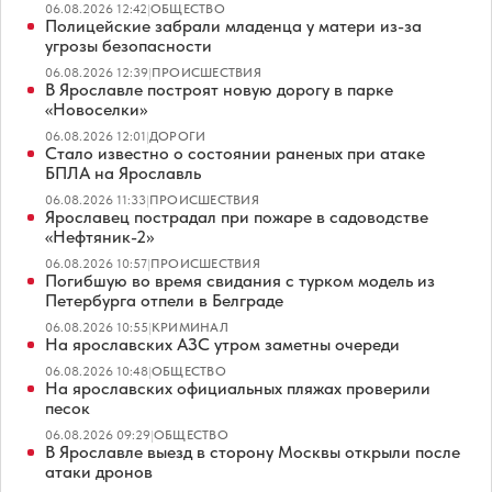
06.08.2026 12:42
|
ОБЩЕСТВО
Полицейские забрали младенца у матери из-за
угрозы безопасности
06.08.2026 12:39
|
ПРОИСШЕСТВИЯ
В Ярославле построят новую дорогу в парке
«Новоселки»
06.08.2026 12:01
|
ДОРОГИ
Стало известно о состоянии раненых при атаке
БПЛА на Ярославль
06.08.2026 11:33
|
ПРОИСШЕСТВИЯ
Ярославец пострадал при пожаре в садоводстве
«Нефтяник-2»
06.08.2026 10:57
|
ПРОИСШЕСТВИЯ
Погибшую во время свидания с турком модель из
Петербурга отпели в Белграде
06.08.2026 10:55
|
КРИМИНАЛ
На ярославских АЗС утром заметны очереди
06.08.2026 10:48
|
ОБЩЕСТВО
На ярославских официальных пляжах проверили
песок
06.08.2026 09:29
|
ОБЩЕСТВО
В Ярославле выезд в сторону Москвы открыли после
атаки дронов