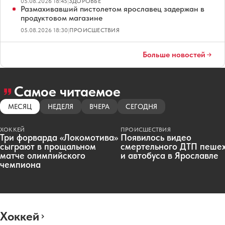
05.08.2026 18:45
|
ЗДОРОВЬЕ
Размахивавший пистолетом ярославец задержан в
продуктовом магазине
05.08.2026 18:30
|
ПРОИСШЕСТВИЯ
Больше новостей
Самое читаемое
МЕСЯЦ
НЕДЕЛЯ
ВЧЕРА
СЕГОДНЯ
ХОККЕЙ
ПРОИСШЕСТВИЯ
Три форварда «Локомотива»
Появилось видео
сыграют в прощальном
смертельного ДТП пеше
матче олимпийского
и автобуса в Ярославле
чемпиона
Хоккей