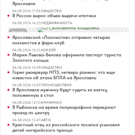
Ярославле
06.08.2026 17:05
|
ОБЩЕСТВО
В России вырос объем выдачи ипотеки
06.08.2026 16:23
|
НЕДВИЖИМОСТЬ
Реклама
Ярославский «Локомотив» отправил четырех
хоккеистов в фарм-клуб
06.08.2026 15:21
|
ХОККЕЙ
Мария Львова-Белова оформила паспорт туриста
Золотого кольца
06.08.2026 14:09
|
ОБЩЕСТВО
Горел резервуар НПЗ, четверо ранено: что еще
известно об атаке БПЛА на Ярославль
06.08.2026 14:07
|
ПРОИСШЕСТВИЯ
В Ярославле мужчину будут судить за взятку,
положенную в стол
06.08.2026 13:13
|
КРИМИНАЛ
В Рыбинске на время полумарафона перекроют
проезд по центру
06.08.2026 12:47
|
АВТО
Крестный отец из российского поселка усыновил
детей нигерийского принца