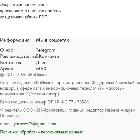
Энергетики напомнили
ярославцам о правилах работы
спецтехники вблизи ЛЭП
Информация
Мы в соцсетях
О нас
Telegram
Рекламодателям
ВКонтакте
Контакты
Дзен
Архив
MAX
© 2012–2026 «ЯрНьюс»
Сетевое издание «ЯрНьюс» зарегистрировано Федеральной службой по
надзору в сфере связи, информационных технологий и массовых
коммуникаций (Роскомнадзор).
Регистрационный номер ЭЛ № ФС 77 - 73566
Учредитель ООО «ВН-Ярославль», главный редактор Иванов Андрей
Павлович
e-mail:
yarnews76@gmail.com
Политика обработки персональных данных