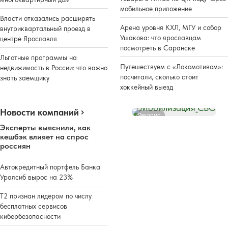
мобильное приложение
Власти отказались расширять
Арена уровня КХЛ, МГУ и собор
внутриквартальный проезд в
Ушакова: что ярославцам
центре Ярославля
посмотреть в Саранске
Льготные программы на
Путешествуем с «Локомотивом»:
недвижимость в России: что важно
посчитали, сколько стоит
знать заемщику
хоккейный выезд
Новости компаний
Реклама
Эксперты выяснили, как
кешбэк влияет на спрос
россиян
Автокредитный портфель Банка
Уралсиб вырос на 23%
Т2 признан лидером по числу
бесплатных сервисов
кибербезопасности