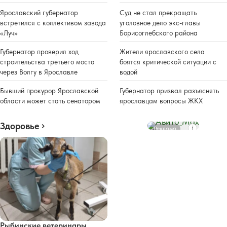
Ярославский губернатор
Суд не стал прекращать
встретился с коллективом завода
уголовное дело экс-главы
«Луч»
Борисоглебского района
Губернатор проверил ход
Жители ярославского села
строительства третьего моста
боятся критической ситуации с
через Волгу в Ярославле
водой
Бывший прокурор Ярославской
Губернатор призвал разъяснять
области может стать сенатором
ярославцам вопросы ЖКХ
Здоровье
Реклама
Рыбинские ветеринары