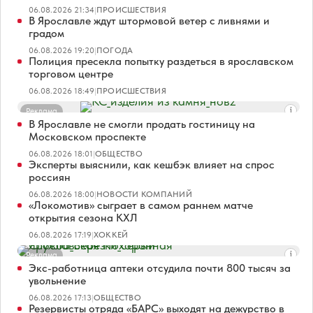
06.08.2026 21:34
|
ПРОИСШЕСТВИЯ
В Ярославле ждут штормовой ветер с ливнями и
градом
06.08.2026 19:20
|
ПОГОДА
Полиция пресекла попытку раздеться в ярославском
торговом центре
06.08.2026 18:49
|
ПРОИСШЕСТВИЯ
Реклама
В Ярославле не смогли продать гостиницу на
Московском проспекте
06.08.2026 18:01
|
ОБЩЕСТВО
Эксперты выяснили, как кешбэк влияет на спрос
россиян
06.08.2026 18:00
|
НОВОСТИ КОМПАНИЙ
«Локомотив» сыграет в самом раннем матче
открытия сезона КХЛ
06.08.2026 17:19
|
ХОККЕЙ
Реклама
Экс-работница аптеки отсудила почти 800 тысяч за
увольнение
06.08.2026 17:13
|
ОБЩЕСТВО
Резервисты отряда «БАРС» выходят на дежурство в