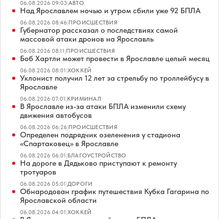
06.08.2026 09:03
|
АВТО
Над Ярославлем ночью и утром сбили уже 92 БПЛА
06.08.2026 08:46
|
ПРОИСШЕСТВИЯ
Губернатор рассказал о последствиях самой
массовой атаки дронов на Ярославль
06.08.2026 08:11
|
ПРОИСШЕСТВИЯ
Боб Хартли может провести в Ярославле целый месяц
06.08.2026 08:01
|
ХОККЕЙ
Уклонист получил 12 лет за стрельбу по троллейбусу в
Ярославле
06.08.2026 07:01
|
КРИМИНАЛ
В Ярославле из-за атаки БПЛА изменили схему
движения автобусов
06.08.2026 06:26
|
ПРОИСШЕСТВИЯ
Определен подрядчик озеленения у стадиона
«Спартаковец» в Ярославле
06.08.2026 06:01
|
БЛАГОУСТРОЙСТВО
На дороге в Дядьково приступают к ремонту
тротуаров
06.08.2026 05:01
|
ДОРОГИ
Обнародован график путешествия Кубка Гагарина по
Ярославской области
06.08.2026 04:01
|
ХОККЕЙ