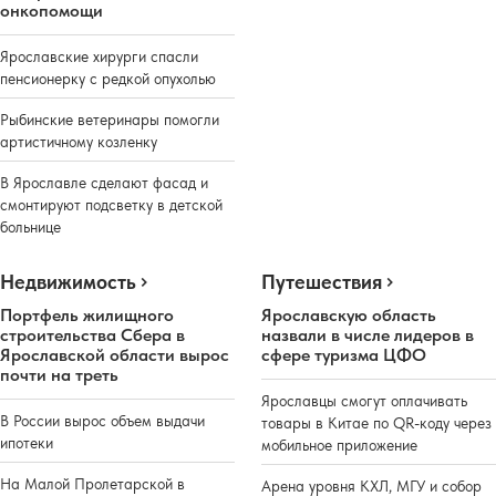
онкопомощи
Ярославские хирурги спасли
пенсионерку с редкой опухолью
Рыбинские ветеринары помогли
артистичному козленку
В Ярославле сделают фасад и
смонтируют подсветку в детской
больнице
Недвижимость
Путешествия
Портфель жилищного
Ярославскую область
строительства Сбера в
назвали в числе лидеров в
Ярославской области вырос
сфере туризма ЦФО
почти на треть
Ярославцы смогут оплачивать
В России вырос объем выдачи
товары в Китае по QR-коду через
ипотеки
мобильное приложение
На Малой Пролетарской в
Арена уровня КХЛ, МГУ и собор