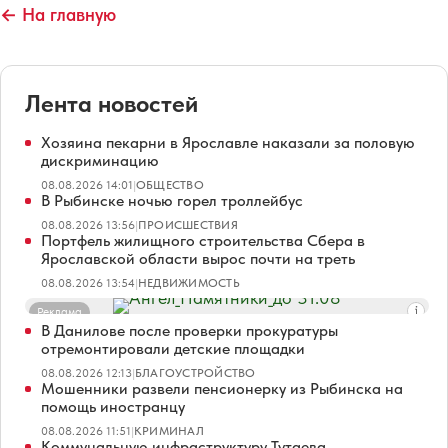
← На главную
Лента новостей
Хозяина пекарни в Ярославле наказали за половую
дискриминацию
08.08.2026 14:01
|
ОБЩЕСТВО
В Рыбинске ночью горел троллейбус
08.08.2026 13:56
|
ПРОИСШЕСТВИЯ
Портфель жилищного строительства Сбера в
Ярославской области вырос почти на треть
08.08.2026 13:54
|
НЕДВИЖИМОСТЬ
Реклама
В Данилове после проверки прокуратуры
отремонтировали детские площадки
08.08.2026 12:13
|
БЛАГОУСТРОЙСТВО
Мошенники развели пенсионерку из Рыбинска на
помощь иностранцу
08.08.2026 11:51
|
КРИМИНАЛ
Коммунальную инфраструктуру Тутаева