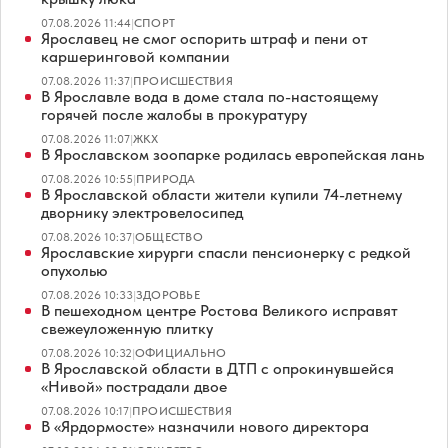
07.08.2026 11:44
|
СПОРТ
Ярославец не смог оспорить штраф и пени от
каршеринговой компании
07.08.2026 11:37
|
ПРОИСШЕСТВИЯ
В Ярославле вода в доме стала по-настоящему
горячей после жалобы в прокуратуру
07.08.2026 11:07
|
ЖКХ
В Ярославском зоопарке родилась европейская лань
07.08.2026 10:55
|
ПРИРОДА
В Ярославской области жители купили 74-летнему
дворнику электровелосипед
07.08.2026 10:37
|
ОБЩЕСТВО
Ярославские хирурги спасли пенсионерку с редкой
опухолью
07.08.2026 10:33
|
ЗДОРОВЬЕ
В пешеходном центре Ростова Великого исправят
свежеуложенную плитку
07.08.2026 10:32
|
ОФИЦИАЛЬНО
В Ярославской области в ДТП с опрокинувшейся
«Нивой» пострадали двое
07.08.2026 10:17
|
ПРОИСШЕСТВИЯ
В «Ярдормосте» назначили нового директора