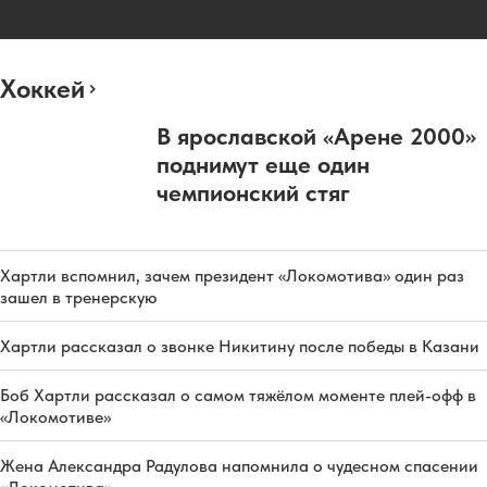
Хоккей
В ярославской «Арене 2000»
поднимут еще один
чемпионский стяг
Хартли вспомнил, зачем президент «Локомотива» один раз
зашел в тренерскую
Хартли рассказал о звонке Никитину после победы в Казани
Боб Хартли рассказал о самом тяжёлом моменте плей-офф в
«Локомотиве»
Жена Александра Радулова напомнила о чудесном спасении