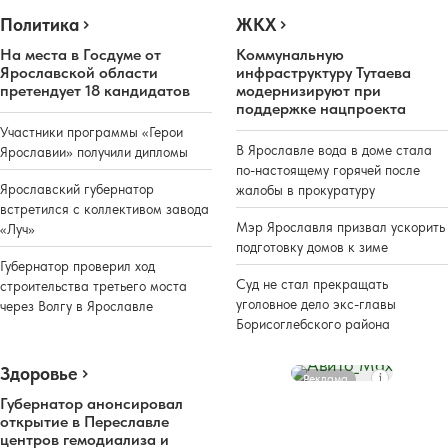
Политика
ЖКХ
На места в Госдуме от
Коммунальную
Ярославской области
инфраструктуру Тутаева
претендует 18 кандидатов
модернизируют при
поддержке нацпроекта
Участники программы «Герои
В Ярославле вода в доме стала
Ярославии» получили дипломы
по-настоящему горячей после
Ярославский губернатор
жалобы в прокуратуру
встретился с коллективом завода
Мэр Ярославля призвал ускорить
«Луч»
подготовку домов к зиме
Губернатор проверил ход
Суд не стал прекращать
строительства третьего моста
уголовное дело экс-главы
через Волгу в Ярославле
Борисоглебского района
Здоровье
Реклама
Губернатор анонсировал
открытие в Переславле
центров гемодиализа и