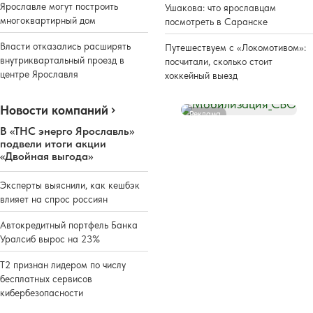
Ярославле могут построить
Ушакова: что ярославцам
многоквартирный дом
посмотреть в Саранске
Власти отказались расширять
Путешествуем с «Локомотивом»:
внутриквартальный проезд в
посчитали, сколько стоит
центре Ярославля
хоккейный выезд
Новости компаний
Реклама
В «ТНС энерго Ярославль»
подвели итоги акции
«Двойная выгода»
Эксперты выяснили, как кешбэк
влияет на спрос россиян
Автокредитный портфель Банка
Уралсиб вырос на 23%
Т2 признан лидером по числу
бесплатных сервисов
кибербезопасности