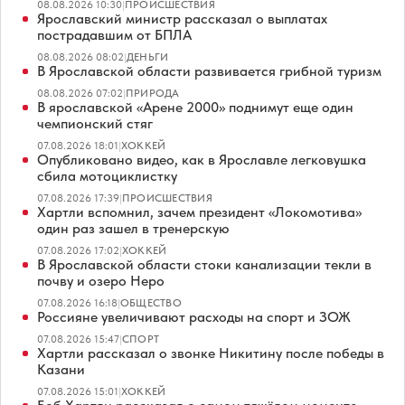
08.08.2026 10:30
|
ПРОИСШЕСТВИЯ
Ярославский министр рассказал о выплатах
пострадавшим от БПЛА
08.08.2026 08:02
|
ДЕНЬГИ
В Ярославской области развивается грибной туризм
08.08.2026 07:02
|
ПРИРОДА
В ярославской «Арене 2000» поднимут еще один
чемпионский стяг
07.08.2026 18:01
|
ХОККЕЙ
Опубликовано видео, как в Ярославле легковушка
сбила мотоциклистку
07.08.2026 17:39
|
ПРОИСШЕСТВИЯ
Хартли вспомнил, зачем президент «Локомотива»
один раз зашел в тренерскую
07.08.2026 17:02
|
ХОККЕЙ
В Ярославской области стоки канализации текли в
почву и озеро Неро
07.08.2026 16:18
|
ОБЩЕСТВО
Россияне увеличивают расходы на спорт и ЗОЖ
07.08.2026 15:47
|
СПОРТ
Хартли рассказал о звонке Никитину после победы в
Казани
07.08.2026 15:01
|
ХОККЕЙ