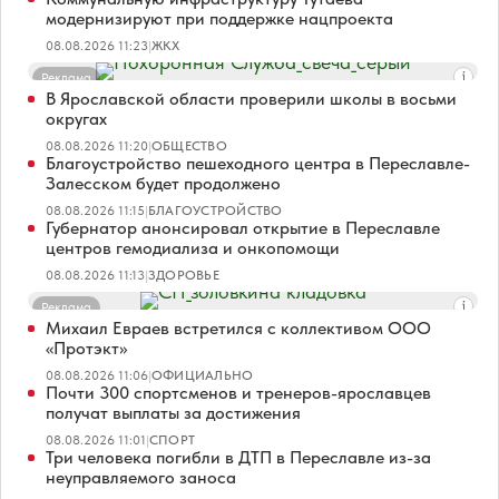
модернизируют при поддержке нацпроекта
08.08.2026 11:23
|
ЖКХ
Реклама
В Ярославской области проверили школы в восьми
округах
08.08.2026 11:20
|
ОБЩЕСТВО
Благоустройство пешеходного центра в Переславле-
Залесском будет продолжено
08.08.2026 11:15
|
БЛАГОУСТРОЙСТВО
Губернатор анонсировал открытие в Переславле
центров гемодиализа и онкопомощи
08.08.2026 11:13
|
ЗДОРОВЬЕ
Реклама
Михаил Евраев встретился с коллективом ООО
«Протэкт»
08.08.2026 11:06
|
ОФИЦИАЛЬНО
Почти 300 спортсменов и тренеров-ярославцев
получат выплаты за достижения
08.08.2026 11:01
|
СПОРТ
Три человека погибли в ДТП в Переславле из-за
неуправляемого заноса