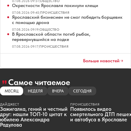
07.08.2026 09:51
|
ОБЩЕСТВО
Окрестности Ярославля покинули клещи
07.08.2026 09:45
|
ПРОИСШЕСТВИЯ
Ярославский бизнесмен не смог победить борщевик
с помощью дрона
07.08.2026 09:19
|
ОБЩЕСТВО
В Ярославской области погиб рыбак,
перевернувшийся на лодке
07.08.2026 09:17
|
ПРОИСШЕСТВИЯ
Больше новостей
Самое читаемое
МЕСЯЦ
НЕДЕЛЯ
ВЧЕРА
СЕГОДНЯ
ДАЙДЖЕСТ
ПРОИСШЕСТВИЯ
Зажигалка, гений и честный
Появилось видео
друг: нашли ТОП-10 цитат к
смертельного ДТП пеше
юбилею Александра
и автобуса в Ярославле
Радулова