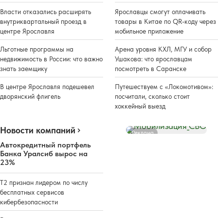
Власти отказались расширять
Ярославцы смогут оплачивать
внутриквартальный проезд в
товары в Китае по QR-коду через
центре Ярославля
мобильное приложение
Льготные программы на
Арена уровня КХЛ, МГУ и собор
недвижимость в России: что важно
Ушакова: что ярославцам
знать заемщику
посмотреть в Саранске
В центре Ярославля подешевел
Путешествуем с «Локомотивом»:
дворянский флигель
посчитали, сколько стоит
хоккейный выезд
Новости компаний
Реклама
Автокредитный портфель
Банка Уралсиб вырос на
23%
Т2 признан лидером по числу
бесплатных сервисов
кибербезопасности