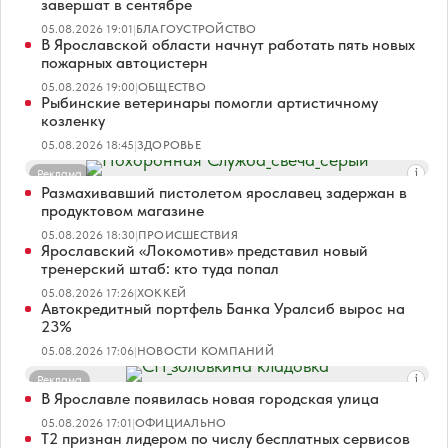
завершат в сентябре
05.08.2026 19:01
|
БЛАГОУСТРОЙСТВО
В Ярославской области начнут работать пять новых
пожарных автоцистерн
05.08.2026 19:00
|
ОБЩЕСТВО
Рыбинские ветеринары помогли артистичному
козленку
05.08.2026 18:45
|
ЗДОРОВЬЕ
Реклама
Размахивавший пистолетом ярославец задержан в
продуктовом магазине
05.08.2026 18:30
|
ПРОИСШЕСТВИЯ
Ярославский «Локомотив» представил новый
тренерский штаб: кто туда попал
05.08.2026 17:26
|
ХОККЕЙ
Автокредитный портфель Банка Уралсиб вырос на
23%
05.08.2026 17:06
|
НОВОСТИ КОМПАНИЙ
Реклама
В Ярославле появилась новая городская улица
05.08.2026 17:01
|
ОФИЦИАЛЬНО
Т2 признан лидером по числу бесплатных сервисов