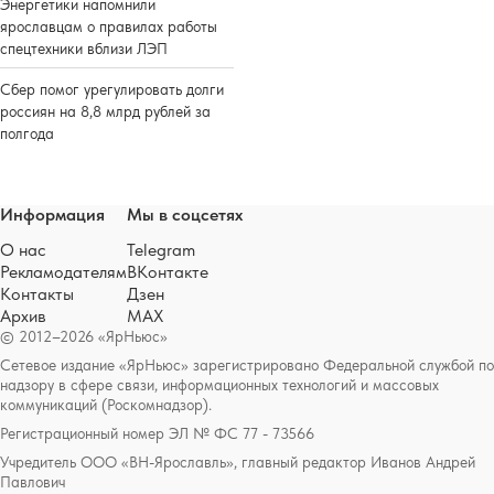
Энергетики напомнили
ярославцам о правилах работы
спецтехники вблизи ЛЭП
Сбер помог урегулировать долги
россиян на 8,8 млрд рублей за
полгода
Информация
Мы в соцсетях
О нас
Telegram
Рекламодателям
ВКонтакте
Контакты
Дзен
Архив
MAX
© 2012–2026 «ЯрНьюс»
Сетевое издание «ЯрНьюс» зарегистрировано Федеральной службой по
надзору в сфере связи, информационных технологий и массовых
коммуникаций (Роскомнадзор).
Регистрационный номер ЭЛ № ФС 77 - 73566
Учредитель ООО «ВН-Ярославль», главный редактор Иванов Андрей
Павлович