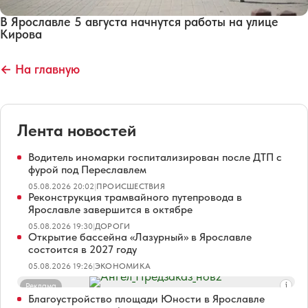
В Ярославле 5 августа начнутся работы на улице
Кирова
← На главную
Лента новостей
Водитель иномарки госпитализирован после ДТП с
фурой под Переславлем
05.08.2026 20:02
|
ПРОИСШЕСТВИЯ
Реконструкция трамвайного путепровода в
Ярославле завершится в октябре
05.08.2026 19:30
|
ДОРОГИ
Открытие бассейна «Лазурный» в Ярославле
состоится в 2027 году
05.08.2026 19:26
|
ЭКОНОМИКА
Реклама
Благоустройство площади Юности в Ярославле