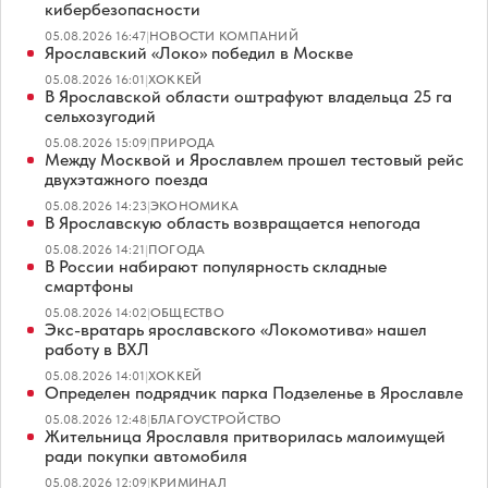
кибербезопасности
05.08.2026 16:47
|
НОВОСТИ КОМПАНИЙ
Ярославский «Локо» победил в Москве
05.08.2026 16:01
|
ХОККЕЙ
В Ярославской области оштрафуют владельца 25 га
сельхозугодий
05.08.2026 15:09
|
ПРИРОДА
Между Москвой и Ярославлем прошел тестовый рейс
двухэтажного поезда
05.08.2026 14:23
|
ЭКОНОМИКА
В Ярославскую область возвращается непогода
05.08.2026 14:21
|
ПОГОДА
В России набирают популярность складные
смартфоны
05.08.2026 14:02
|
ОБЩЕСТВО
Экс-вратарь ярославского «Локомотива» нашел
работу в ВХЛ
05.08.2026 14:01
|
ХОККЕЙ
Определен подрядчик парка Подзеленье в Ярославле
05.08.2026 12:48
|
БЛАГОУСТРОЙСТВО
Жительница Ярославля притворилась малоимущей
ради покупки автомобиля
05.08.2026 12:09
|
КРИМИНАЛ