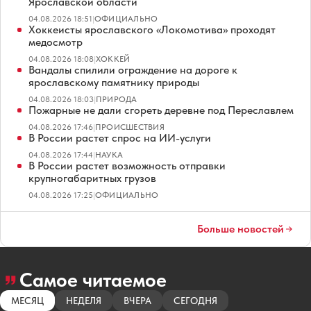
Ярославской области
04.08.2026 18:51
|
ОФИЦИАЛЬНО
Хоккеисты ярославского «Локомотива» проходят
медосмотр
04.08.2026 18:08
|
ХОККЕЙ
Вандалы спилили ограждение на дороге к
ярославскому памятнику природы
04.08.2026 18:03
|
ПРИРОДА
Пожарные не дали сгореть деревне под Переславлем
04.08.2026 17:46
|
ПРОИСШЕСТВИЯ
В России растет спрос на ИИ-услуги
04.08.2026 17:44
|
НАУКА
В России растет возможность отправки
крупногабаритных грузов
04.08.2026 17:25
|
ОФИЦИАЛЬНО
Больше новостей
Самое читаемое
МЕСЯЦ
НЕДЕЛЯ
ВЧЕРА
СЕГОДНЯ