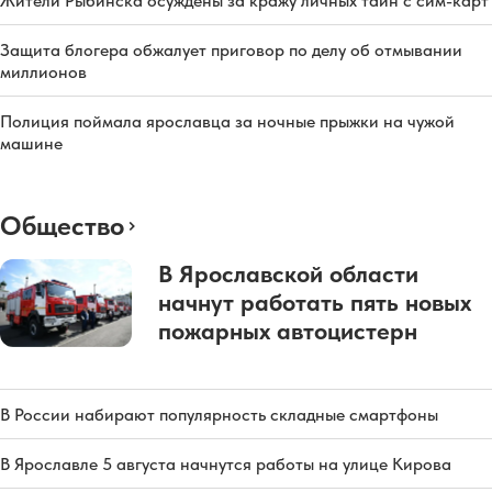
Жители Рыбинска осуждены за кражу личных тайн с сим-карт
Защита блогера обжалует приговор по делу об отмывании
миллионов
Полиция поймала ярославца за ночные прыжки на чужой
машине
Общество
В Ярославской области
начнут работать пять новых
пожарных автоцистерн
В России набирают популярность складные смартфоны
В Ярославле 5 августа начнутся работы на улице Кирова