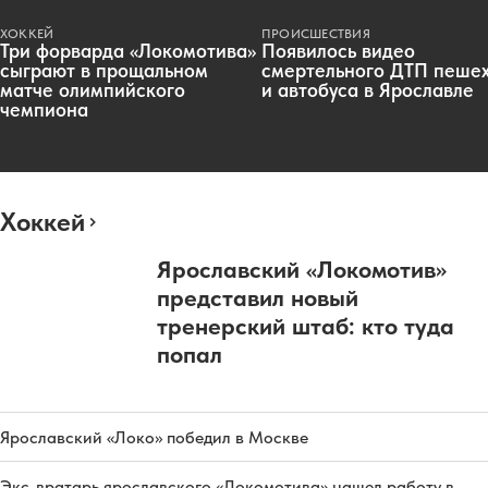
ХОККЕЙ
ПРОИСШЕСТВИЯ
Три форварда «Локомотива»
Появилось видео
сыграют в прощальном
смертельного ДТП пеше
матче олимпийского
и автобуса в Ярославле
чемпиона
Хоккей
Ярославский «Локомотив»
представил новый
тренерский штаб: кто туда
попал
Ярославский «Локо» победил в Москве
Экс-вратарь ярославского «Локомотива» нашел работу в