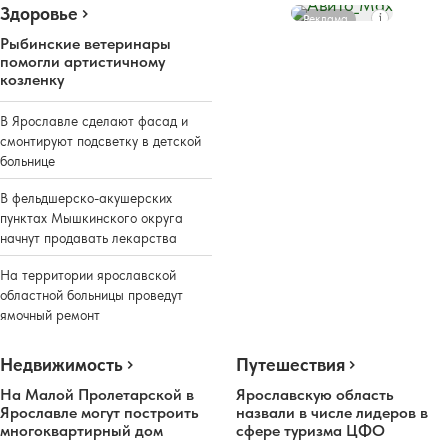
Здоровье
Реклама
Рыбинские ветеринары
помогли артистичному
козленку
В Ярославле сделают фасад и
смонтируют подсветку в детской
больнице
В фельдшерско-акушерских
пунктах Мышкинского округа
начнут продавать лекарства
На территории ярославской
областной больницы проведут
ямочный ремонт
Недвижимость
Путешествия
На Малой Пролетарской в
Ярославскую область
Ярославле могут построить
назвали в числе лидеров в
многоквартирный дом
сфере туризма ЦФО