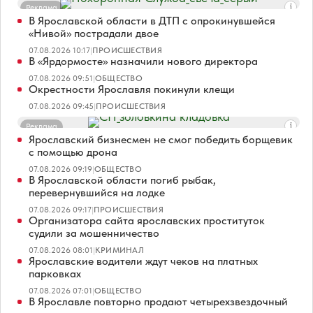
Реклама
В Ярославской области в ДТП с опрокинувшейся
«Нивой» пострадали двое
07.08.2026 10:17
|
ПРОИСШЕСТВИЯ
В «Ярдормосте» назначили нового директора
07.08.2026 09:51
|
ОБЩЕСТВО
Окрестности Ярославля покинули клещи
07.08.2026 09:45
|
ПРОИСШЕСТВИЯ
Реклама
Ярославский бизнесмен не смог победить борщевик
с помощью дрона
07.08.2026 09:19
|
ОБЩЕСТВО
В Ярославской области погиб рыбак,
перевернувшийся на лодке
07.08.2026 09:17
|
ПРОИСШЕСТВИЯ
Организатора сайта ярославских проституток
судили за мошенничество
07.08.2026 08:01
|
КРИМИНАЛ
Ярославские водители ждут чеков на платных
парковках
07.08.2026 07:01
|
ОБЩЕСТВО
В Ярославле повторно продают четырехзвездочный