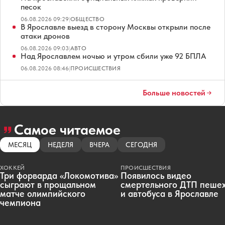
песок
06.08.2026 09:29
|
ОБЩЕСТВО
В Ярославле выезд в сторону Москвы открыли после
атаки дронов
06.08.2026 09:03
|
АВТО
Над Ярославлем ночью и утром сбили уже 92 БПЛА
06.08.2026 08:46
|
ПРОИСШЕСТВИЯ
Больше новостей
Самое читаемое
МЕСЯЦ
НЕДЕЛЯ
ВЧЕРА
СЕГОДНЯ
ХОККЕЙ
ПРОИСШЕСТВИЯ
Три форварда «Локомотива»
Появилось видео
сыграют в прощальном
смертельного ДТП пеше
матче олимпийского
и автобуса в Ярославле
чемпиона