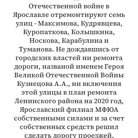
Отечественной войне в
Ярославле отремонтируют семь
улиц - Максимова, Кудрявцева,
Куропаткова, Колышкина,
Носкова, Карабулина и
Туманова. Не дождавшись от
городских властей ни ремонта
дороги, названой именем Героя
Великой Отечественной Войны
Кузнецова А.А., ни включения
этой улицы в план ремонта
Ленинского района на 2020 год,
Ярославский филиал МФЮА
собственными силами и за счет
собственных средств решил
сделать дорогу проезжей,