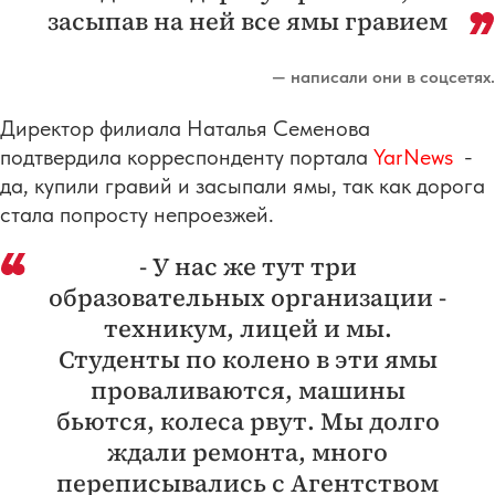
засыпав на ней все ямы гравием
— написали они в соцсетях.
Директор филиала Наталья Семенова
подтвердила корреспонденту портала
YarNews
-
да, купили гравий и засыпали ямы, так как дорога
стала попросту непроезжей.
- У нас же тут три
образовательных организации -
техникум, лицей и мы.
Студенты по колено в эти ямы
проваливаются, машины
бьются, колеса рвут. Мы долго
ждали ремонта, много
переписывались с Агентством