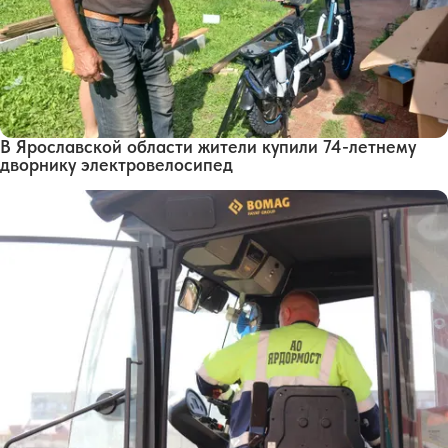
В Ярославской области жители купили 74-летнему
дворнику электровелосипед