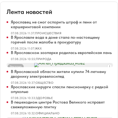
Лента новостей
Ярославец не смог оспорить штраф и пени от
каршеринговой компании
07.08.2026 11:37
|
ПРОИСШЕСТВИЯ
В Ярославле вода в доме стала по-настоящему
горячей после жалобы в прокуратуру
07.08.2026 11:07
|
ЖКХ
В Ярославском зоопарке родилась европейская лань
07.08.2026 10:55
|
ПРИРОДА
Реклама
В Ярославской области жители купили 74-летнему
дворнику электровелосипед
07.08.2026 10:37
|
ОБЩЕСТВО
Ярославские хирурги спасли пенсионерку с редкой
опухолью
07.08.2026 10:33
|
ЗДОРОВЬЕ
В пешеходном центре Ростова Великого исправят
свежеуложенную плитку
07.08.2026 10:32
|
ОФИЦИАЛЬНО