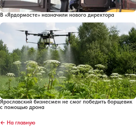
В «Ярдормосте» назначили нового директора
Ярославский бизнесмен не смог победить борщевик
с помощью дрона
← На главную