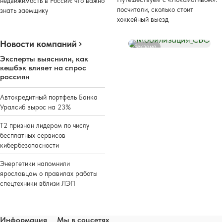
недвижимость в России: что важно
посчитали, сколько стоит
знать заемщику
хоккейный выезд
Новости компаний
Реклама
Эксперты выяснили, как
кешбэк влияет на спрос
россиян
Автокредитный портфель Банка
Уралсиб вырос на 23%
Т2 признан лидером по числу
бесплатных сервисов
кибербезопасности
Энергетики напомнили
ярославцам о правилах работы
спецтехники вблизи ЛЭП
Информация
Мы в соцсетях