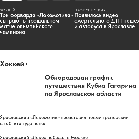
ХОККЕЙ
ПРОИСШЕСТВИЯ
Три форварда «Локомотива»
Появилось видео
сыграют в прощальном
смертельного ДТП пеше
матче олимпийского
и автобуса в Ярославле
чемпиона
Хоккей
Обнародован график
путешествия Кубка Гагарина
по Ярославской области
Ярославский «Локомотив» представил новый тренерский
штаб: кто туда попал
Ярославский «Локо» победил в Москве