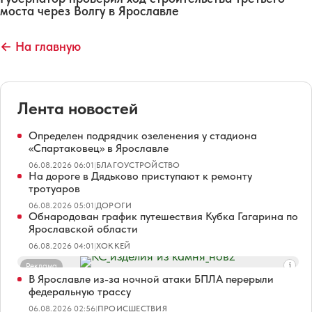
моста через Волгу в Ярославле
← На главную
Лента новостей
Определен подрядчик озеленения у стадиона
«Спартаковец» в Ярославле
06.08.2026 06:01
|
БЛАГОУСТРОЙСТВО
На дороге в Дядьково приступают к ремонту
тротуаров
06.08.2026 05:01
|
ДОРОГИ
Обнародован график путешествия Кубка Гагарина по
Ярославской области
06.08.2026 04:01
|
ХОККЕЙ
Реклама
В Ярославле из-за ночной атаки БПЛА перерыли
федеральную трассу
06.08.2026 02:56
|
ПРОИСШЕСТВИЯ