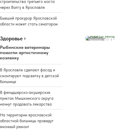
строительства третьего моста
через Волгу в Ярославле
Бывший прокурор Ярославской
области может стать сенатором
Здоровье
Реклама
Рыбинские ветеринары
помогли артистичному
козленку
В Ярославле сделают фасад и
смонтируют подсветку в детской
больнице
В фельдшерско-акушерских
пунктах Мышкинского округа
начнут продавать лекарства
На территории ярославской
областной больницы проведут
ямочный ремонт