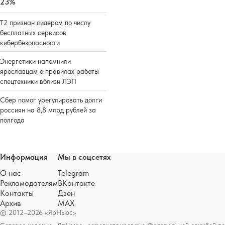
23%
Т2 признан лидером по числу
бесплатных сервисов
кибербезопасности
Энергетики напомнили
ярославцам о правилах работы
спецтехники вблизи ЛЭП
Сбер помог урегулировать долги
россиян на 8,8 млрд рублей за
полгода
Информация
Мы в соцсетях
О нас
Telegram
Рекламодателям
ВКонтакте
Контакты
Дзен
Архив
MAX
© 2012–2026 «ЯрНьюс»