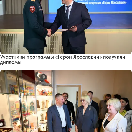
Участники программы «Герои Ярославии» получили
дипломы