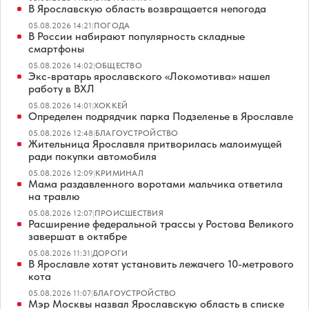
В Ярославскую область возвращается непогода
05.08.2026 14:21
|
ПОГОДА
В России набирают популярность складные
смартфоны
05.08.2026 14:02
|
ОБЩЕСТВО
Экс-вратарь ярославского «Локомотива» нашел
работу в ВХЛ
05.08.2026 14:01
|
ХОККЕЙ
Определен подрядчик парка Подзеленье в Ярославле
05.08.2026 12:48
|
БЛАГОУСТРОЙСТВО
Жительница Ярославля притворилась малоимущей
ради покупки автомобиля
05.08.2026 12:09
|
КРИМИНАЛ
Мама раздавленного воротами мальчика ответила
на травлю
05.08.2026 12:07
|
ПРОИСШЕСТВИЯ
Расширение федеральной трассы у Ростова Великого
завершат в октябре
05.08.2026 11:31
|
ДОРОГИ
В Ярославле хотят установить лежачего 10-метрового
кота
05.08.2026 11:07
|
БЛАГОУСТРОЙСТВО
Мэр Москвы назвал Ярославскую область в списке