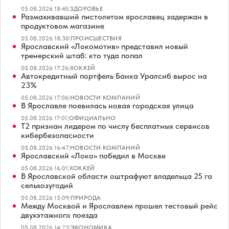
05.08.2026 18:45
|
ЗДОРОВЬЕ
Размахивавший пистолетом ярославец задержан в
продуктовом магазине
05.08.2026 18:30
|
ПРОИСШЕСТВИЯ
Ярославский «Локомотив» представил новый
тренерский штаб: кто туда попал
05.08.2026 17:26
|
ХОККЕЙ
Автокредитный портфель Банка Уралсиб вырос на
23%
05.08.2026 17:06
|
НОВОСТИ КОМПАНИЙ
В Ярославле появилась новая городская улица
05.08.2026 17:01
|
ОФИЦИАЛЬНО
Т2 признан лидером по числу бесплатных сервисов
кибербезопасности
05.08.2026 16:47
|
НОВОСТИ КОМПАНИЙ
Ярославский «Локо» победил в Москве
05.08.2026 16:01
|
ХОККЕЙ
В Ярославской области оштрафуют владельца 25 га
сельхозугодий
05.08.2026 15:09
|
ПРИРОДА
Между Москвой и Ярославлем прошел тестовый рейс
двухэтажного поезда
05.08.2026 14:23
|
ЭКОНОМИКА