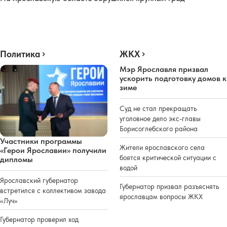
Политика
ЖКХ
Мэр Ярославля призвал
ускорить подготовку домов к
зиме
Суд не стал прекращать
уголовное дело экс-главы
Борисоглебского района
Участники программы
Жители ярославского села
«Герои Ярославии» получили
боятся критической ситуации с
дипломы
водой
Ярославский губернатор
Губернатор призвал разъяснять
встретился с коллективом завода
ярославцам вопросы ЖКХ
«Луч»
Губернатор проверил ход