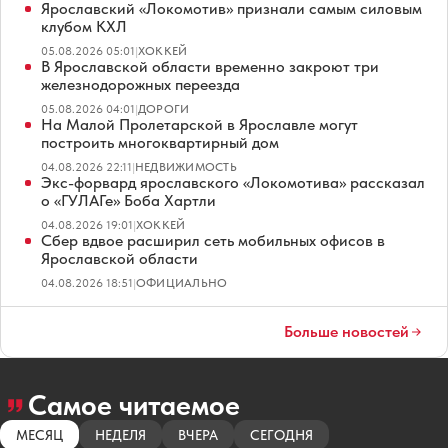
Ярославский «Локомотив» признали самым силовым
клубом КХЛ
05.08.2026 05:01
|
ХОККЕЙ
В Ярославской области временно закроют три
железнодорожных переезда
05.08.2026 04:01
|
ДОРОГИ
На Малой Пролетарской в Ярославле могут
построить многоквартирный дом
04.08.2026 22:11
|
НЕДВИЖИМОСТЬ
Экс-форвард ярославского «Локомотива» рассказал
о «ГУЛАГе» Боба Хартли
04.08.2026 19:01
|
ХОККЕЙ
Сбер вдвое расширил сеть мобильных офисов в
Ярославской области
04.08.2026 18:51
|
ОФИЦИАЛЬНО
Больше новостей
Самое читаемое
МЕСЯЦ
НЕДЕЛЯ
ВЧЕРА
СЕГОДНЯ