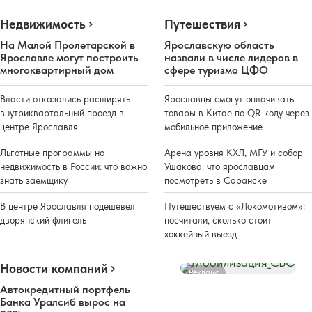
Недвижимость
Путешествия
На Малой Пролетарской в
Ярославскую область
Ярославле могут построить
назвали в числе лидеров в
многоквартирный дом
сфере туризма ЦФО
Власти отказались расширять
Ярославцы смогут оплачивать
внутриквартальный проезд в
товары в Китае по QR-коду через
центре Ярославля
мобильное приложение
Льготные программы на
Арена уровня КХЛ, МГУ и собор
недвижимость в России: что важно
Ушакова: что ярославцам
знать заемщику
посмотреть в Саранске
В центре Ярославля подешевел
Путешествуем с «Локомотивом»:
дворянский флигель
посчитали, сколько стоит
хоккейный выезд
Новости компаний
Реклама
Автокредитный портфель
Банка Уралсиб вырос на