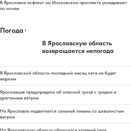
В Ярославле асфальт на Московском проспекте укладывают
по ночам
Погода
В Ярославскую область
возвращается непогода
В Ярославской области последний месяц лета не будет
жарким
Ярославцев предупредили об опасной грозе с градом и
ураганным ветром
На Ярославль надвигается сильный ливень со шквалистым
ветром
На Ярославскую область обрушился крупный град