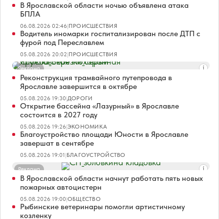
В Ярославской области ночью объявлена атака
БПЛА
06.08.2026 02:46
|
ПРОИСШЕСТВИЯ
Водитель иномарки госпитализирован после ДТП с
фурой под Переславлем
05.08.2026 20:02
|
ПРОИСШЕСТВИЯ
Реклама
Реконструкция трамвайного путепровода в
Ярославле завершится в октябре
05.08.2026 19:30
|
ДОРОГИ
Открытие бассейна «Лазурный» в Ярославле
состоится в 2027 году
05.08.2026 19:26
|
ЭКОНОМИКА
Благоустройство площади Юности в Ярославле
завершат в сентябре
05.08.2026 19:01
|
БЛАГОУСТРОЙСТВО
Реклама
В Ярославской области начнут работать пять новых
пожарных автоцистерн
05.08.2026 19:00
|
ОБЩЕСТВО
Рыбинские ветеринары помогли артистичному
козленку