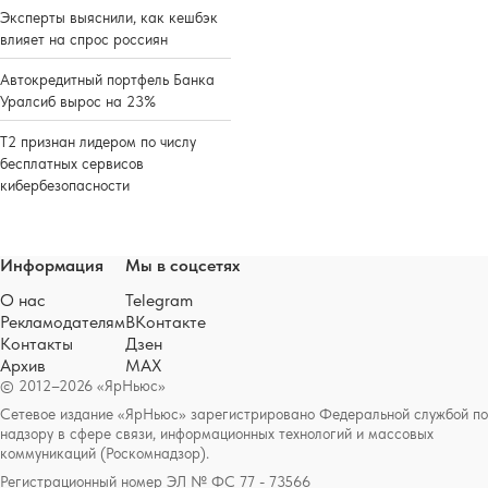
Эксперты выяснили, как кешбэк
влияет на спрос россиян
Автокредитный портфель Банка
Уралсиб вырос на 23%
Т2 признан лидером по числу
бесплатных сервисов
кибербезопасности
Информация
Мы в соцсетях
О нас
Telegram
Рекламодателям
ВКонтакте
Контакты
Дзен
Архив
MAX
© 2012–2026 «ЯрНьюс»
Сетевое издание «ЯрНьюс» зарегистрировано Федеральной службой по
надзору в сфере связи, информационных технологий и массовых
коммуникаций (Роскомнадзор).
Регистрационный номер ЭЛ № ФС 77 - 73566