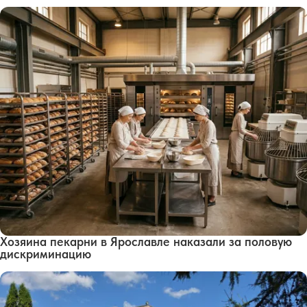
Хозяина пекарни в Ярославле наказали за половую
дискриминацию