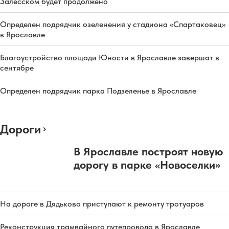
Залесском будет продолжено
Определен подрядчик озеленения у стадиона «Спартаковец»
в Ярославле
Благоустройство площади Юности в Ярославле завершат в
сентябре
Определен подрядчик парка Подзеленье в Ярославле
Дороги
В Ярославле построят новую
дорогу в парке «Новоселки»
На дороге в Дядьково приступают к ремонту тротуаров
Реконструкция трамвайного путепровода в Ярославле