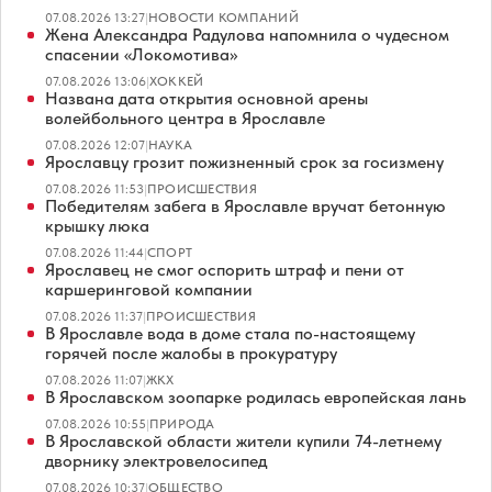
07.08.2026 13:27
|
НОВОСТИ КОМПАНИЙ
Жена Александра Радулова напомнила о чудесном
спасении «Локомотива»
07.08.2026 13:06
|
ХОККЕЙ
Названа дата открытия основной арены
волейбольного центра в Ярославле
07.08.2026 12:07
|
НАУКА
Ярославцу грозит пожизненный срок за госизмену
07.08.2026 11:53
|
ПРОИСШЕСТВИЯ
Победителям забега в Ярославле вручат бетонную
крышку люка
07.08.2026 11:44
|
СПОРТ
Ярославец не смог оспорить штраф и пени от
каршеринговой компании
07.08.2026 11:37
|
ПРОИСШЕСТВИЯ
В Ярославле вода в доме стала по-настоящему
горячей после жалобы в прокуратуру
07.08.2026 11:07
|
ЖКХ
В Ярославском зоопарке родилась европейская лань
07.08.2026 10:55
|
ПРИРОДА
В Ярославской области жители купили 74-летнему
дворнику электровелосипед
07.08.2026 10:37
|
ОБЩЕСТВО