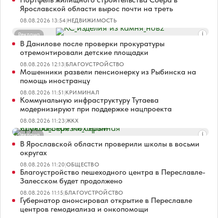
Ярославской области вырос почти на треть
08.08.2026 13:54
|
НЕДВИЖИМОСТЬ
Реклама
В Данилове после проверки прокуратуры
отремонтировали детские площадки
08.08.2026 12:13
|
БЛАГОУСТРОЙСТВО
Мошенники развели пенсионерку из Рыбинска на
помощь иностранцу
08.08.2026 11:51
|
КРИМИНАЛ
Коммунальную инфраструктуру Тутаева
модернизируют при поддержке нацпроекта
08.08.2026 11:23
|
ЖКХ
Реклама
В Ярославской области проверили школы в восьми
округах
08.08.2026 11:20
|
ОБЩЕСТВО
Благоустройство пешеходного центра в Переславле-
Залесском будет продолжено
08.08.2026 11:15
|
БЛАГОУСТРОЙСТВО
Губернатор анонсировал открытие в Переславле
центров гемодиализа и онкопомощи