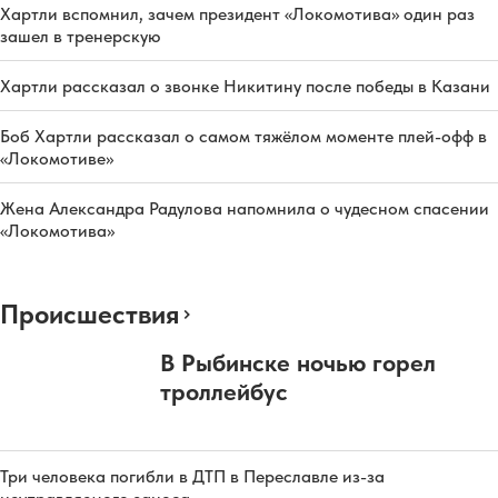
Хартли вспомнил, зачем президент «Локомотива» один раз
зашел в тренерскую
Хартли рассказал о звонке Никитину после победы в Казани
Боб Хартли рассказал о самом тяжёлом моменте плей-офф в
«Локомотиве»
Жена Александра Радулова напомнила о чудесном спасении
«Локомотива»
Происшествия
В Рыбинске ночью горел
троллейбус
Три человека погибли в ДТП в Переславле из-за