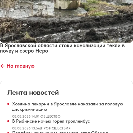
В Ярославской области стоки канализации текли в
почву и озеро Неро
← На главную
Лента новостей
Хозяина пекарни в Ярославле наказали за половую
дискриминацию
08.08.2026 14:01
|
ОБЩЕСТВО
В Рыбинске ночью горел троллейбус
08.08.2026 13:56
|
ПРОИСШЕСТВИЯ
Портфель жилищного строительства Сбера в