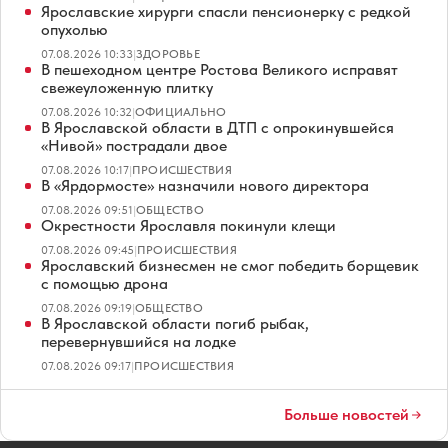
Ярославские хирурги спасли пенсионерку с редкой
опухолью
07.08.2026 10:33
|
ЗДОРОВЬЕ
В пешеходном центре Ростова Великого исправят
свежеуложенную плитку
07.08.2026 10:32
|
ОФИЦИАЛЬНО
В Ярославской области в ДТП с опрокинувшейся
«Нивой» пострадали двое
07.08.2026 10:17
|
ПРОИСШЕСТВИЯ
В «Ярдормосте» назначили нового директора
07.08.2026 09:51
|
ОБЩЕСТВО
Окрестности Ярославля покинули клещи
07.08.2026 09:45
|
ПРОИСШЕСТВИЯ
Ярославский бизнесмен не смог победить борщевик
с помощью дрона
07.08.2026 09:19
|
ОБЩЕСТВО
В Ярославской области погиб рыбак,
перевернувшийся на лодке
07.08.2026 09:17
|
ПРОИСШЕСТВИЯ
Больше новостей