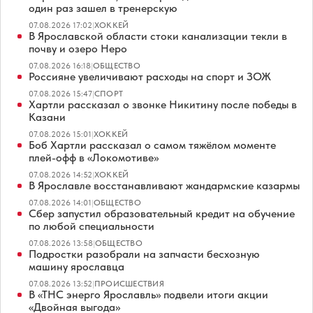
один раз зашел в тренерскую
07.08.2026 17:02
|
ХОККЕЙ
В Ярославской области стоки канализации текли в
почву и озеро Неро
07.08.2026 16:18
|
ОБЩЕСТВО
Россияне увеличивают расходы на спорт и ЗОЖ
07.08.2026 15:47
|
СПОРТ
Хартли рассказал о звонке Никитину после победы в
Казани
07.08.2026 15:01
|
ХОККЕЙ
Боб Хартли рассказал о самом тяжёлом моменте
плей-офф в «Локомотиве»
07.08.2026 14:52
|
ХОККЕЙ
В Ярославле восстанавливают жандармские казармы
07.08.2026 14:01
|
ОБЩЕСТВО
Сбер запустил образовательный кредит на обучение
по любой специальности
07.08.2026 13:58
|
ОБЩЕСТВО
Подростки разобрали на запчасти бесхозную
машину ярославца
07.08.2026 13:52
|
ПРОИСШЕСТВИЯ
В «ТНС энерго Ярославль» подвели итоги акции
«Двойная выгода»