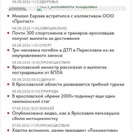
08.08.2026 11:13
|
ЗДОРОВЬЕ
Реклама
Михаил Евраев встретился с коллективом ООО
«Протэкт»
08.08.2026 11:06
|
ОФИЦИАЛЬНО
Почти 300 спортсменов и тренеров-ярославцев
получат выплаты за достижения
08.08.2026 11:01
|
СПОРТ
Три человека погибли в ДТП в Переславле из-за
неуправляемого заноса
08.08.2026 10:30
|
ПРОИСШЕСТВИЯ
Ярославский министр рассказал о выплатах
пострадавшим от БПЛА
08.08.2026 08:02
|
ДЕНЬГИ
В Ярославской области развивается грибной туризм
08.08.2026 07:02
|
ПРИРОДА
В ярославской «Арене 2000» поднимут еще один
чемпионский стяг
07.08.2026 18:01
|
ХОККЕЙ
Опубликовано видео, как в Ярославле легковушка
сбила мотоциклистку
07.08.2026 17:39
|
ПРОИСШЕСТВИЯ
Хартли вспомнил, зачем президент «Локомотива»