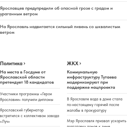
Ярославцев предупредили об опасной грозе с градом и
ураганным ветром
На Ярославль надвигается сильный ливень со шквалистым
ветром
Политика
ЖКХ
На места в Госдуме от
Коммунальную
Ярославской области
инфраструктуру Тутаева
претендует 18 кандидатов
модернизируют при
поддержке нацпроекта
Участники программы «Герои
В Ярославле вода в доме стала
Ярославии» получили дипломы
по-настоящему горячей после
Ярославский губернатор
жалобы в прокуратуру
встретился с коллективом завода
Мэр Ярославля призвал ускорить
«Луч»
подготовку домов к зиме