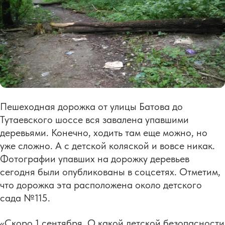
Пешеходная дорожка от улицы Батова до
Тутаевского шоссе вся завалена упавшими
деревьями. Конечно, ходить там еще можно, но
уже сложно. А с детской коляской и вовсе никак.
Фотографии упавших на дорожку деревьев
сегодня были опубликованы в соцсетях. Отметим,
что дорожка эта расположена около детского
сада №115.
«Скоро 1 сентября. О какой детской безопасности