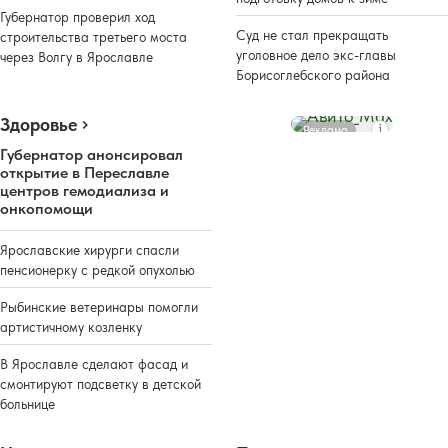
Губернатор проверил ход
Суд не стал прекращать
строительства третьего моста
уголовное дело экс-главы
через Волгу в Ярославле
Борисоглебского района
Здоровье
Реклама
Губернатор анонсировал
открытие в Переславле
центров гемодиализа и
онкопомощи
Ярославские хирурги спасли
пенсионерку с редкой опухолью
Рыбинские ветеринары помогли
артистичному козленку
В Ярославле сделают фасад и
смонтируют подсветку в детской
больнице