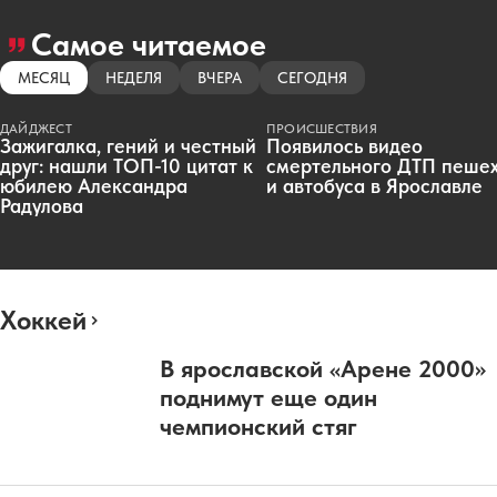
Самое читаемое
МЕСЯЦ
НЕДЕЛЯ
ВЧЕРА
СЕГОДНЯ
ДАЙДЖЕСТ
ПРОИСШЕСТВИЯ
Зажигалка, гений и честный
Появилось видео
друг: нашли ТОП-10 цитат к
смертельного ДТП пеше
юбилею Александра
и автобуса в Ярославле
Радулова
Хоккей
В ярославской «Арене 2000»
поднимут еще один
чемпионский стяг