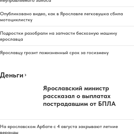
неуправляемого заноса
Опубликовано видео, как в Ярославле легковушка сбила
мотоциклистку
Подростки разобрали на запчасти бесхозную машину
ярославца
Ярославцу грозит пожизненный срок за госизмену
Деньги
Ярославский министр
рассказал о выплатах
пострадавшим от БПЛА
На ярославском Арбате с 4 августа закрывают летние
веранды