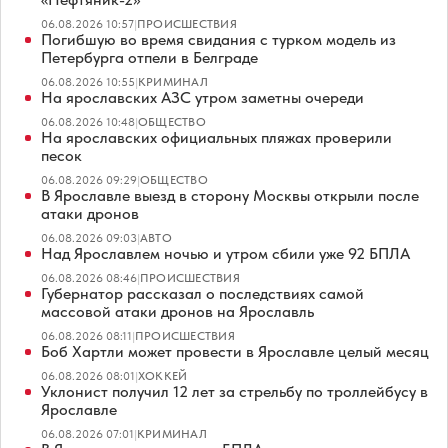
06.08.2026 10:57
|
ПРОИСШЕСТВИЯ
Погибшую во время свидания с турком модель из
Петербурга отпели в Белграде
06.08.2026 10:55
|
КРИМИНАЛ
На ярославских АЗС утром заметны очереди
06.08.2026 10:48
|
ОБЩЕСТВО
На ярославских официальных пляжах проверили
песок
06.08.2026 09:29
|
ОБЩЕСТВО
В Ярославле выезд в сторону Москвы открыли после
атаки дронов
06.08.2026 09:03
|
АВТО
Над Ярославлем ночью и утром сбили уже 92 БПЛА
06.08.2026 08:46
|
ПРОИСШЕСТВИЯ
Губернатор рассказал о последствиях самой
массовой атаки дронов на Ярославль
06.08.2026 08:11
|
ПРОИСШЕСТВИЯ
Боб Хартли может провести в Ярославле целый месяц
06.08.2026 08:01
|
ХОККЕЙ
Уклонист получил 12 лет за стрельбу по троллейбусу в
Ярославле
06.08.2026 07:01
|
КРИМИНАЛ