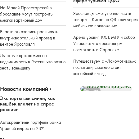
сфере туризма ЦФО
На Малой Пролетарской в
Ярославцы смогут оплачивать
Ярославле могут построить
товары в Китае по QR-коду через
многоквартирный дом
мобильное приложение
Власти отказались расширять
Арена уровня КХЛ, МГУ и собор
внутриквартальный проезд в
Ушакова: что ярославцам
центре Ярославля
посмотреть в Саранске
Льготные программы на
Путешествуем с «Локомотивом»:
недвижимость в России: что важно
посчитали, сколько стоит
знать заемщику
хоккейный выезд
Новости компаний
Реклама
Эксперты выяснили, как
кешбэк влияет на спрос
россиян
Автокредитный портфель Банка
Уралсиб вырос на 23%