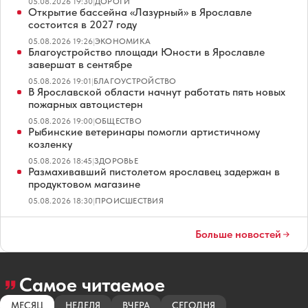
05.08.2026 19:30
|
ДОРОГИ
Открытие бассейна «Лазурный» в Ярославле
состоится в 2027 году
05.08.2026 19:26
|
ЭКОНОМИКА
Благоустройство площади Юности в Ярославле
завершат в сентябре
05.08.2026 19:01
|
БЛАГОУСТРОЙСТВО
В Ярославской области начнут работать пять новых
пожарных автоцистерн
05.08.2026 19:00
|
ОБЩЕСТВО
Рыбинские ветеринары помогли артистичному
козленку
05.08.2026 18:45
|
ЗДОРОВЬЕ
Размахивавший пистолетом ярославец задержан в
продуктовом магазине
05.08.2026 18:30
|
ПРОИСШЕСТВИЯ
Больше новостей
Самое читаемое
МЕСЯЦ
НЕДЕЛЯ
ВЧЕРА
СЕГОДНЯ