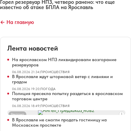
Горел резервуар НПЗ, четверо ранено: что еще
известно об атаке БПЛА на Ярославль
← На главную
Лента новостей
На ярославском НПЗ ликвидировали возгорание
резервуаров
06.08.2026 21:34
|
ПРОИСШЕСТВИЯ
В Ярославле ждут штормовой ветер с ливнями и
градом
06.08.2026 19:20
|
ПОГОДА
Полиция пресекла попытку раздеться в ярославском
торговом центре
06.08.2026 18:49
|
ПРОИСШЕСТВИЯ
Реклама
В Ярославле не смогли продать гостиницу на
Московском проспекте