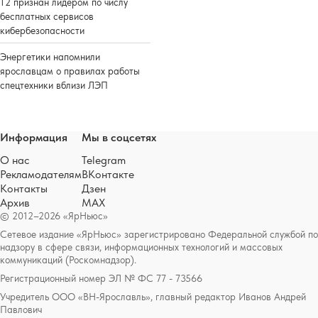
Т2 признан лидером по числу
бесплатных сервисов
кибербезопасности
Энергетики напомнили
ярославцам о правилах работы
спецтехники вблизи ЛЭП
Информация
Мы в соцсетях
О нас
Telegram
Рекламодателям
ВКонтакте
Контакты
Дзен
Архив
MAX
© 2012–2026 «ЯрНьюс»
Сетевое издание «ЯрНьюс» зарегистрировано Федеральной службой по
надзору в сфере связи, информационных технологий и массовых
коммуникаций (Роскомнадзор).
Регистрационный номер ЭЛ № ФС 77 - 73566
Учредитель ООО «ВН-Ярославль», главный редактор Иванов Андрей
Павлович