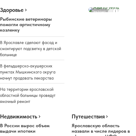
Здоровье
Реклама
Рыбинские ветеринары
помогли артистичному
козленку
В Ярославле сделают фасад и
смонтируют подсветку в детской
больнице
В фельдшерско-акушерских
пунктах Мышкинского округа
начнут продавать лекарства
На территории ярославской
областной больницы проведут
ямочный ремонт
Недвижимость
Путешествия
В России вырос объем
Ярославскую область
выдачи ипотеки
назвали в числе лидеров в