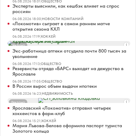
06.08.2026 18:01
|
ОБЩЕСТВО
Эксперты выяснили, как кешбэк влияет на спрос
россиян
06.08.2026 18:00
|
НОВОСТИ КОМПАНИЙ
«Локомотив» сыграет в самом раннем матче
открытия сезона КХЛ
06.08.2026 17:19
|
ХОККЕЙ
Реклама
Экс-работница аптеки отсудила почти 800 тысяч за
увольнение
06.08.2026 17:13
|
ОБЩЕСТВО
Резервисты отряда «БАРС» выходят на дежурство в
Ярославле
06.08.2026 17:05
|
ОБЩЕСТВО
В России вырос объем выдачи ипотеки
06.08.2026 16:23
|
НЕДВИЖИМОСТЬ
Реклама
Ярославский «Локомотив» отправил четырех
хоккеистов в фарм-клуб
06.08.2026 15:21
|
ХОККЕЙ
Мария Львова-Белова оформила паспорт туриста
Золотого кольца