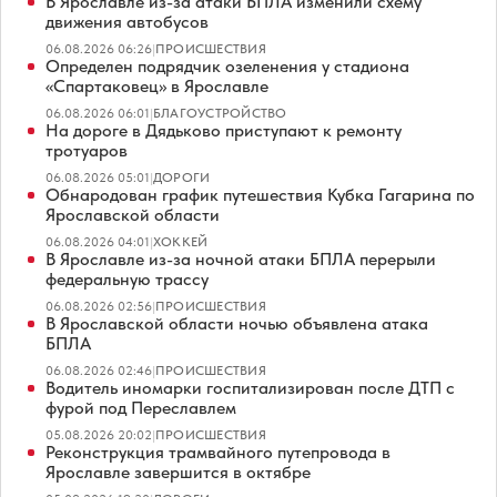
В Ярославле из-за атаки БПЛА изменили схему
движения автобусов
06.08.2026 06:26
|
ПРОИСШЕСТВИЯ
Определен подрядчик озеленения у стадиона
«Спартаковец» в Ярославле
06.08.2026 06:01
|
БЛАГОУСТРОЙСТВО
На дороге в Дядьково приступают к ремонту
тротуаров
06.08.2026 05:01
|
ДОРОГИ
Обнародован график путешествия Кубка Гагарина по
Ярославской области
06.08.2026 04:01
|
ХОККЕЙ
В Ярославле из-за ночной атаки БПЛА перерыли
федеральную трассу
06.08.2026 02:56
|
ПРОИСШЕСТВИЯ
В Ярославской области ночью объявлена атака
БПЛА
06.08.2026 02:46
|
ПРОИСШЕСТВИЯ
Водитель иномарки госпитализирован после ДТП с
фурой под Переславлем
05.08.2026 20:02
|
ПРОИСШЕСТВИЯ
Реконструкция трамвайного путепровода в
Ярославле завершится в октябре