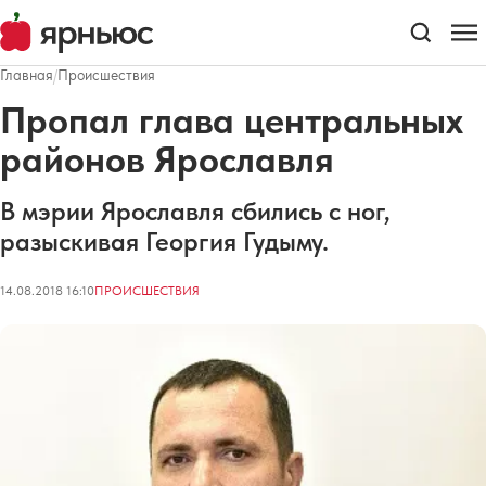
Главная
/
Происшествия
Пропал глава центральных
районов Ярославля
В мэрии Ярославля сбились с ног,
разыскивая Георгия Гудыму.
14.08.2018 16:10
ПРОИСШЕСТВИЯ