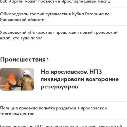
Боб Хартли может провести в Ярославле целый месяц
Обнародован график путешествия Кубка Гагарина по
Ярославской области
Ярославский «Локомотив» представил новый тренерский
штаб: кто туда попал
Происшествия
На ярославском НПЗ
ликвидировали возгорание
резервуаров
Полиция пресекла попытку раздеться в ярославском
торговом центре
Горел резервуар НПЗ, четверо ранено: что еще известно об