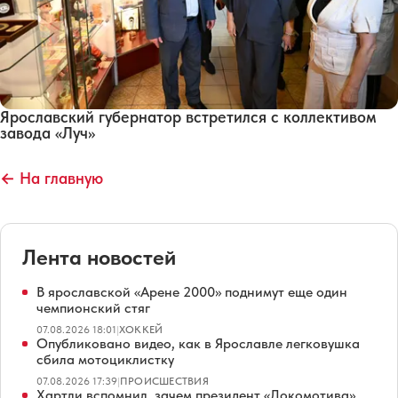
Ярославский губернатор встретился с коллективом
завода «Луч»
← На главную
Лента новостей
В ярославской «Арене 2000» поднимут еще один
чемпионский стяг
07.08.2026 18:01
|
ХОККЕЙ
Опубликовано видео, как в Ярославле легковушка
сбила мотоциклистку
07.08.2026 17:39
|
ПРОИСШЕСТВИЯ
Хартли вспомнил, зачем президент «Локомотива»