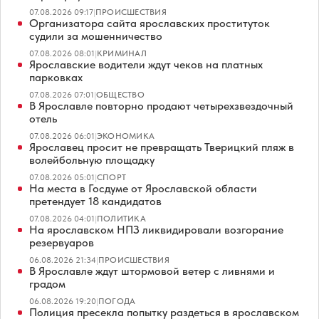
07.08.2026 09:17
|
ПРОИСШЕСТВИЯ
Организатора сайта ярославских проституток
судили за мошенничество
07.08.2026 08:01
|
КРИМИНАЛ
Ярославские водители ждут чеков на платных
парковках
07.08.2026 07:01
|
ОБЩЕСТВО
В Ярославле повторно продают четырехзвездочный
отель
07.08.2026 06:01
|
ЭКОНОМИКА
Ярославец просит не превращать Тверицкий пляж в
волейбольную площадку
07.08.2026 05:01
|
СПОРТ
На места в Госдуме от Ярославской области
претендует 18 кандидатов
07.08.2026 04:01
|
ПОЛИТИКА
На ярославском НПЗ ликвидировали возгорание
резервуаров
06.08.2026 21:34
|
ПРОИСШЕСТВИЯ
В Ярославле ждут штормовой ветер с ливнями и
градом
06.08.2026 19:20
|
ПОГОДА
Полиция пресекла попытку раздеться в ярославском