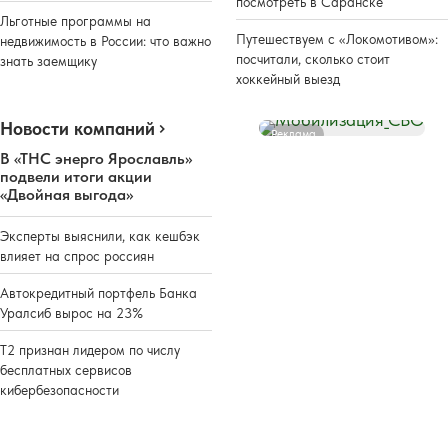
посмотреть в Саранске
Льготные программы на
Путешествуем с «Локомотивом»:
недвижимость в России: что важно
посчитали, сколько стоит
знать заемщику
хоккейный выезд
Новости компаний
Реклама
В «ТНС энерго Ярославль»
подвели итоги акции
«Двойная выгода»
Эксперты выяснили, как кешбэк
влияет на спрос россиян
Автокредитный портфель Банка
Уралсиб вырос на 23%
Т2 признан лидером по числу
бесплатных сервисов
кибербезопасности