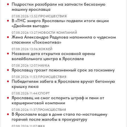
Подростки разобрали на запчасти бесхозную
машину ярославца
07.08.2026 13:52
|
ПРОИСШЕСТВИЯ
В «ТНС энерго Ярославль» подвели итоги акции
«Двойная выгода»
07.08.2026 13:27
|
НОВОСТИ КОМПАНИЙ
Жена Александра Радулова напомнила о чудесном
спасении «Локомотива»
07.08.2026 13:06
|
ХОККЕЙ
Названа дата открытия основной арены
волейбольного центра в Ярославле
07.08.2026 12:07
|
НАУКА
Ярославцу грозит пожизненный срок за госизмену
07.08.2026 11:53
|
ПРОИСШЕСТВИЯ
Победителям забега в Ярославле вручат бетонную
крышку люка
07.08.2026 11:44
|
СПОРТ
Ярославец не смог оспорить штраф и пени от
каршеринговой компании
07.08.2026 11:37
|
ПРОИСШЕСТВИЯ
В Ярославле вода в доме стала по-настоящему
горячей после жалобы в прокуратуру
07.08.2026 11:07
|
ЖКХ