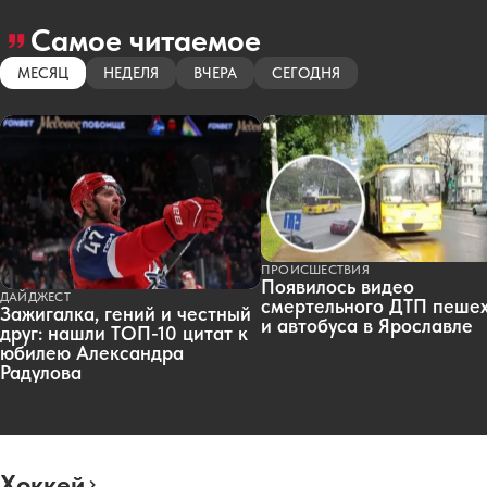
Самое читаемое
МЕСЯЦ
НЕДЕЛЯ
ВЧЕРА
СЕГОДНЯ
ПРОИСШЕСТВИЯ
Появилось видео
ДАЙДЖЕСТ
смертельного ДТП пеше
Зажигалка, гений и честный
и автобуса в Ярославле
друг: нашли ТОП-10 цитат к
юбилею Александра
Радулова
Хоккей