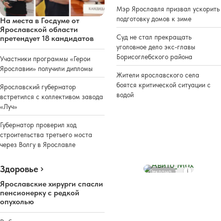
Мэр Ярославля призвал ускорить
подготовку домов к зиме
На места в Госдуме от
Ярославской области
Суд не стал прекращать
претендует 18 кандидатов
уголовное дело экс-главы
Борисоглебского района
Участники программы «Герои
Ярославии» получили дипломы
Жители ярославского села
боятся критической ситуации с
Ярославский губернатор
водой
встретился с коллективом завода
«Луч»
Губернатор проверил ход
строительства третьего моста
через Волгу в Ярославле
Здоровье
Реклама
Ярославские хирурги спасли
пенсионерку с редкой
опухолью