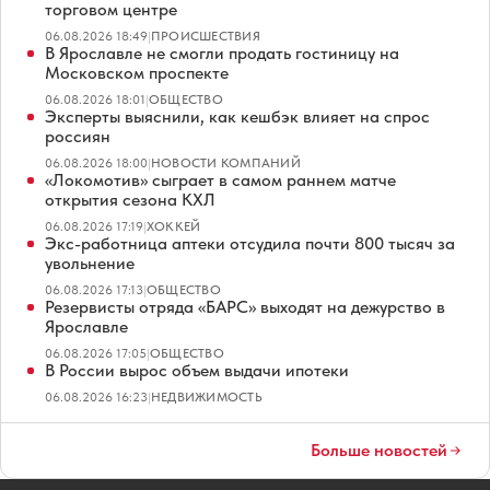
торговом центре
06.08.2026 18:49
|
ПРОИСШЕСТВИЯ
В Ярославле не смогли продать гостиницу на
Московском проспекте
06.08.2026 18:01
|
ОБЩЕСТВО
Эксперты выяснили, как кешбэк влияет на спрос
россиян
06.08.2026 18:00
|
НОВОСТИ КОМПАНИЙ
«Локомотив» сыграет в самом раннем матче
открытия сезона КХЛ
06.08.2026 17:19
|
ХОККЕЙ
Экс-работница аптеки отсудила почти 800 тысяч за
увольнение
06.08.2026 17:13
|
ОБЩЕСТВО
Резервисты отряда «БАРС» выходят на дежурство в
Ярославле
06.08.2026 17:05
|
ОБЩЕСТВО
В России вырос объем выдачи ипотеки
06.08.2026 16:23
|
НЕДВИЖИМОСТЬ
Больше новостей