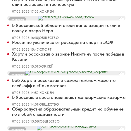
один раз зашел в тренерскую
07.08.2026 17:02
|
ХОККЕЙ
Реклама
В Ярославской области стоки канализации текли в
почву и озеро Неро
07.08.2026 16:18
|
ОБЩЕСТВО
Россияне увеличивают расходы на спорт и ЗОЖ
07.08.2026 15:47
|
СПОРТ
Хартли рассказал о звонке Никитину после победы в
Казани
07.08.2026 15:01
|
ХОККЕЙ
Реклама
Боб Хартли рассказал о самом тяжёлом моменте
плей-офф в «Локомотиве»
07.08.2026 14:52
|
ХОККЕЙ
В Ярославле восстанавливают жандармские казармы
07.08.2026 14:01
|
ОБЩЕСТВО
Сбер запустил образовательный кредит на обучение
по любой специальности
07.08.2026 13:58
|
ОБЩЕСТВО
Реклама