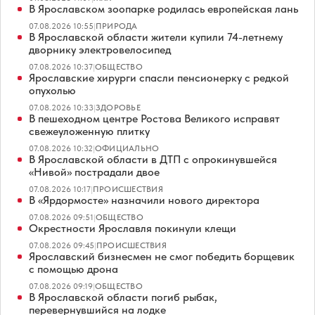
В Ярославском зоопарке родилась европейская лань
07.08.2026 10:55
|
ПРИРОДА
В Ярославской области жители купили 74-летнему
дворнику электровелосипед
07.08.2026 10:37
|
ОБЩЕСТВО
Ярославские хирурги спасли пенсионерку с редкой
опухолью
07.08.2026 10:33
|
ЗДОРОВЬЕ
В пешеходном центре Ростова Великого исправят
свежеуложенную плитку
07.08.2026 10:32
|
ОФИЦИАЛЬНО
В Ярославской области в ДТП с опрокинувшейся
«Нивой» пострадали двое
07.08.2026 10:17
|
ПРОИСШЕСТВИЯ
В «Ярдормосте» назначили нового директора
07.08.2026 09:51
|
ОБЩЕСТВО
Окрестности Ярославля покинули клещи
07.08.2026 09:45
|
ПРОИСШЕСТВИЯ
Ярославский бизнесмен не смог победить борщевик
с помощью дрона
07.08.2026 09:19
|
ОБЩЕСТВО
В Ярославской области погиб рыбак,
перевернувшийся на лодке