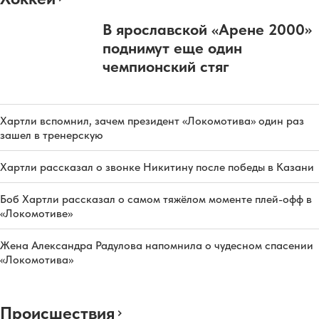
В ярославской «Арене 2000»
поднимут еще один
чемпионский стяг
Хартли вспомнил, зачем президент «Локомотива» один раз
зашел в тренерскую
Хартли рассказал о звонке Никитину после победы в Казани
Боб Хартли рассказал о самом тяжёлом моменте плей-офф в
«Локомотиве»
Жена Александра Радулова напомнила о чудесном спасении
«Локомотива»
Происшествия