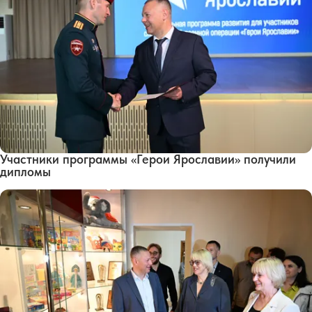
Участники программы «Герои Ярославии» получили
дипломы