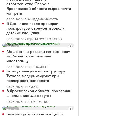
строительства Сбера в
Ярославской области вырос почти
на треть
08.08.2026 13:54
|
НЕДВИЖИМОСТЬ
В Данилове после проверки
прокуратуры отремонтировали
детские площадки
08.08.2026 12:13
|
БЛАГОУСТРОЙСТВО
Реклама
Мошенники развели пенсионерку
из Рыбинска на помощь
иностранцу
08.08.2026 11:51
|
КРИМИНАЛ
Коммунальную инфраструктуру
Тутаева модернизируют при
поддержке нацпроекта
08.08.2026 11:23
|
ЖКХ
В Ярославской области проверили
школы в восьми округах
08.08.2026 11:20
|
ОБЩЕСТВО
Реклама
Благоустройство пешеходного