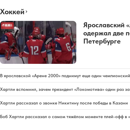
Хоккей
Ярославский 
одержал две п
Петербурге
В ярославской «Арене 2000» поднимут еще один чемпионский
Хартли вспомнил, зачем президент «Локомотива» один раз з
Хартли рассказал о звонке Никитину после победы в Казани
Боб Хартли рассказал о самом тяжёлом моменте плей-офф в 