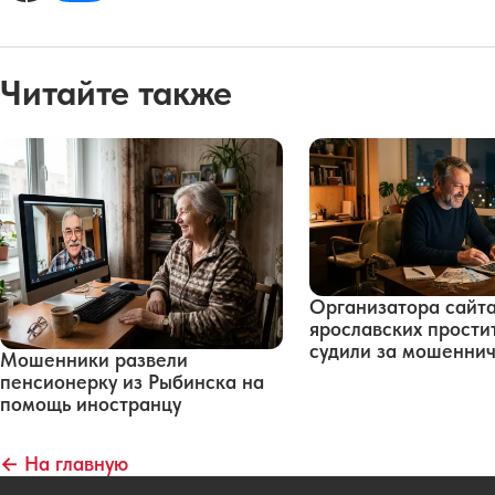
Читайте также
Организатора сайт
ярославских прости
судили за мошенни
Мошенники развели
пенсионерку из Рыбинска на
помощь иностранцу
← На главную