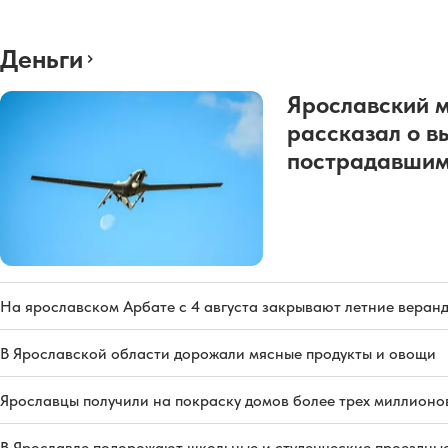
Деньги
Ярославский 
рассказал о в
пострадавшим
На ярославском Арбате с 4 августа закрывают летние веран
В Ярославской области дорожали мясные продукты и овощи
Ярославцы получили на покраску домов более трех миллионо
В Ярославле подорожают школьные и студенческие проездны