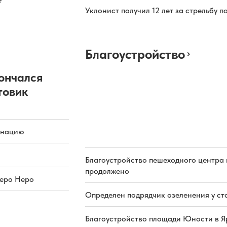
Уклонист получил 12 лет за стрельбу п
Благоустройство
ончался
товик
инацию
Благоустройство пешеходного центра 
продолжено
зеро Неро
Определен подрядчик озеленения у ст
Благоустройство площади Юности в Я