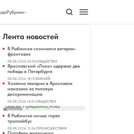
ода
Рубрики
Лента новостей
В Рыбинске скончался ветеран-
фронтовик
08.08.2026 20:00
|
ОБЩЕСТВО
Ярославский «Локо» одержал две
победы в Петербурге
08.08.2026 18:15
|
ХОККЕЙ
Хозяина пекарни в Ярославле
наказали за половую
дискриминацию
08.08.2026 14:01
|
ОБЩЕСТВО
Реклама
В Рыбинске ночью горел
троллейбус
08.08.2026 13:56
|
ПРОИСШЕСТВИЯ
Портфель жилищного