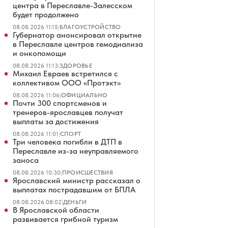
центра в Переславле-Залесском
будет продолжено
08.08.2026 11:15
|
БЛАГОУСТРОЙСТВО
Губернатор анонсировал открытие
в Переславле центров гемодиализа
и онкопомощи
08.08.2026 11:13
|
ЗДОРОВЬЕ
Михаил Евраев встретился с
коллективом ООО «Протэкт»
08.08.2026 11:06
|
ОФИЦИАЛЬНО
Почти 300 спортсменов и
тренеров-ярославцев получат
выплаты за достижения
08.08.2026 11:01
|
СПОРТ
Три человека погибли в ДТП в
Переславле из-за неуправляемого
заноса
08.08.2026 10:30
|
ПРОИСШЕСТВИЯ
Ярославский министр рассказал о
выплатах пострадавшим от БПЛА
08.08.2026 08:02
|
ДЕНЬГИ
В Ярославской области
развивается грибной туризм