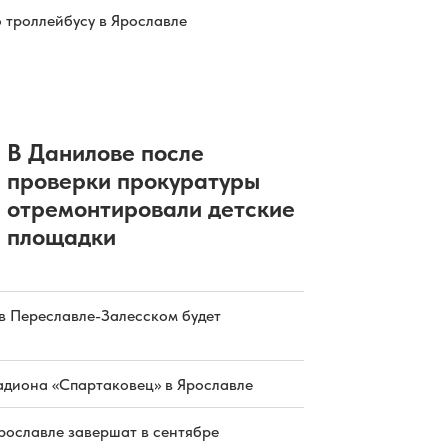
о троллейбусу в Ярославле
В Данилове после
проверки прокуратуры
отремонтировали детские
площадки
в Переславле-Залесском будет
адиона «Спартаковец» в Ярославле
рославле завершат в сентябре