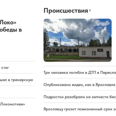
Происшествия
«Локо»
обеды в
 стяг
Три человека погибли в ДТП в Пересла
ашел в тренерскую
Опубликовано видео, как в Ярославле
Подростки разобрали на запчасти бе
«Локомотиве»
Ярославцу грозит пожизненный срок з