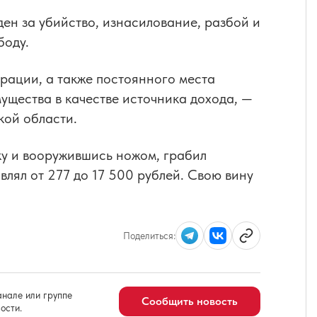
ден за убийство, изнасилование, разбой и
боду.
рации, а также постоянного места
ущества в качестве источника дохода, —
кой области.
ку и вооружившись ножом, грабил
влял от 277 до 17 500 рублей. Свою вину
Поделиться:
нале или группе
Сообщить новость
ости.