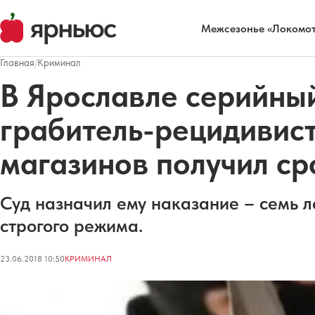
Межсезонье «Локомот
Главная
/
Криминал
В Ярославле серийны
грабитель-рецидивис
магазинов получил ср
Суд назначил ему наказание – семь л
строгого режима.
23.06.2018 10:50
КРИМИНАЛ