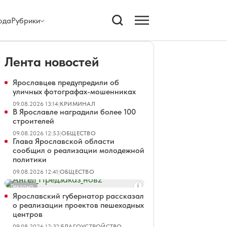
ода
Рубрики
Лента новостей
Ярославцев предупредили об
уличных фотографах-мошенниках
09.08.2026 13:14
|
КРИМИНАЛ
В Ярославле наградили более 100
строителей
09.08.2026 12:53
|
ОБЩЕСТВО
Глава Ярославской области
сообщил о реализации молодежной
политики
09.08.2026 12:41
|
ОБЩЕСТВО
Реклама
Ярославский губернатор рассказал
о реализации проектов пешеходных
центров
09.08.2026 12:32
|
БЛАГОУСТРОЙСТВО