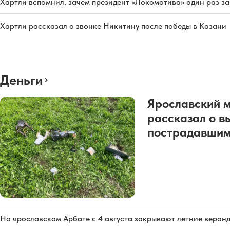
Хартли вспомнил, зачем президент «Локомотива» один раз з
Хартли рассказал о звонке Никитину после победы в Казани
Деньги
Ярославский 
рассказал о в
пострадавшим
На ярославском Арбате с 4 августа закрывают летние веран