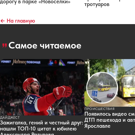
дорогу в парке «Новоселки»
тротуаров
← На главную
Самое читаемое
ПРОИСШЕСТВИЯ
Появилось видео см
ДАЙДЖЕСТ
ДТП пешехода и авт
Зажигалка, гений и честный друг:
Ярославле
нашли ТОП-10 цитат к юбилею
Александра Радулова