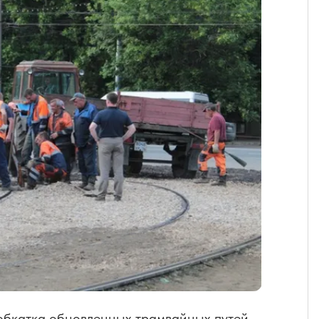
обкатка обновленных трамвайных путей.