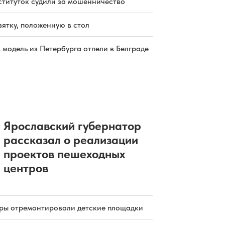
ституток судили за мошенничество
зятку, положенную в стол
 модель из Петербурга отпели в Белграде
Ярославский губернатор
рассказал о реализации
проектов пешеходных
центров
уры отремонтировали детские площадки