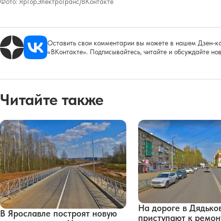
Фото:
ЯрГорЭлектроТранс/ВКонтакте
Оставить свои комментарии вы можете в нашем Дзен-ка
«ВКонтакте». Подписывайтесь, читайте и обсуждайте нов
Читайте также
На дороге в Дядько
В Ярославле построят новую
приступают к ремон