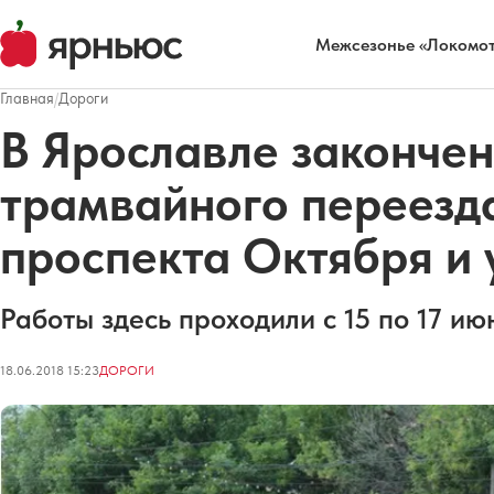
Межсезонье «Локомот
Главная
/
Дороги
В Ярославле законче
трамвайного переезд
проспекта Октября и 
Работы здесь проходили с 15 по 17 ию
18.06.2018 15:23
ДОРОГИ