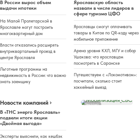
В России вырос объем
Ярославскую область
выдачи ипотеки
назвали в числе лидеров в
сфере туризма ЦФО
На Малой Пролетарской в
Ярославцы смогут оплачивать
Ярославле могут построить
товары в Китае по QR-коду через
многоквартирный дом
мобильное приложение
Власти отказались расширять
Арена уровня КХЛ, МГУ и собор
внутриквартальный проезд в
Ушакова: что ярославцам
центре Ярославля
посмотреть в Саранске
Льготные программы на
Путешествуем с «Локомотивом»:
недвижимость в России: что важно
посчитали, сколько стоит
знать заемщику
хоккейный выезд
Новости компаний
Реклама
В «ТНС энерго Ярославль»
подвели итоги акции
«Двойная выгода»
Эксперты выяснили, как кешбэк