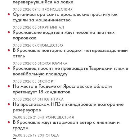
перевернувшийся на лодке
07.08.2026 09:17
|
ПРОИСШЕСТВИЯ
Организатора сайта ярославских проституток
судили за мошенничество
07.08.2026 08:01
|
КРИМИНАЛ
Ярославские водители ждут чеков на платных
парковках
07.08.2026 07:01
|
ОБЩЕСТВО
В Ярославле повторно продают четырехзвездочный
отель
07.08.2026 06:01
|
ЭКОНОМИКА
Ярославец просит не превращать Тверицкий пляж в
волейбольную площадку
07.08.2026 05:01
|
СПОРТ
На места в Госдуме от Ярославской области
претендует 18 кандидатов
07.08.2026 04:01
|
ПОЛИТИКА
На ярославском НПЗ ликвидировали возгорание
резервуаров
06.08.2026 21:34
|
ПРОИСШЕСТВИЯ
В Ярославле ждут штормовой ветер с ливнями и
градом
06.08.2026 19:20
|
ПОГОДА