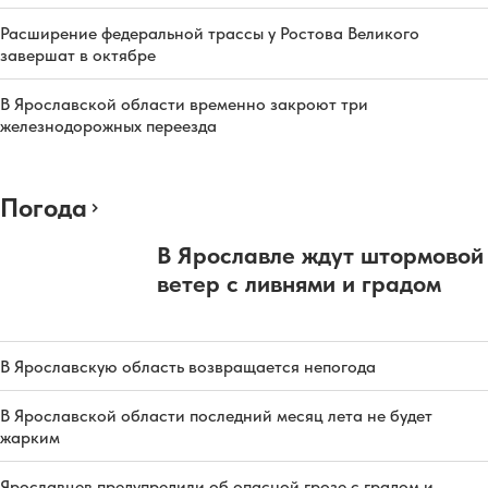
Расширение федеральной трассы у Ростова Великого
завершат в октябре
В Ярославской области временно закроют три
железнодорожных переезда
Погода
В Ярославле ждут штормовой
ветер с ливнями и градом
В Ярославскую область возвращается непогода
В Ярославской области последний месяц лета не будет
жарким
Ярославцев предупредили об опасной грозе с градом и