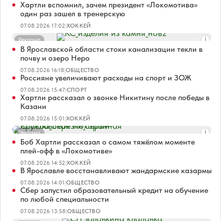
Хартли вспомнил, зачем президент «Локомотива»
один раз зашел в тренерскую
07.08.2026 17:02
|
ХОККЕЙ
Реклама
В Ярославской области стоки канализации текли в
почву и озеро Неро
07.08.2026 16:18
|
ОБЩЕСТВО
Россияне увеличивают расходы на спорт и ЗОЖ
07.08.2026 15:47
|
СПОРТ
Хартли рассказал о звонке Никитину после победы в
Казани
07.08.2026 15:01
|
ХОККЕЙ
Реклама
Боб Хартли рассказал о самом тяжёлом моменте
плей-офф в «Локомотиве»
07.08.2026 14:52
|
ХОККЕЙ
В Ярославле восстанавливают жандармские казармы
07.08.2026 14:01
|
ОБЩЕСТВО
Сбер запустил образовательный кредит на обучение
по любой специальности
07.08.2026 13:58
|
ОБЩЕСТВО