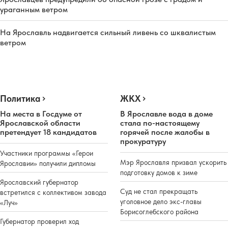
ураганным ветром
На Ярославль надвигается сильный ливень со шквалистым
ветром
Политика
ЖКХ
На места в Госдуме от
В Ярославле вода в доме
Ярославской области
стала по-настоящему
претендует 18 кандидатов
горячей после жалобы в
прокуратуру
Участники программы «Герои
Мэр Ярославля призвал ускорить
Ярославии» получили дипломы
подготовку домов к зиме
Ярославский губернатор
Суд не стал прекращать
встретился с коллективом завода
уголовное дело экс-главы
«Луч»
Борисоглебского района
Губернатор проверил ход