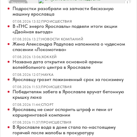
Реклама
Подростки разобрали на запчасти бесхозную
машину ярославца
07.08.2026 13:52
|
ПРОИСШЕСТВИЯ
В «ТНС энерго Ярославль» подвели итоги акции
«Двойная выгода»
07.08.2026 13:27
|
НОВОСТИ КОМПАНИЙ
Жена Александра Радулова напомнила о чудесном
спасении «Локомотива»
07.08.2026 13:06
|
ХОККЕЙ
Названа дата открытия основной арены
волейбольного центра в Ярославле
07.08.2026 12:07
|
НАУКА
Ярославцу грозит пожизненный срок за госизмену
07.08.2026 11:53
|
ПРОИСШЕСТВИЯ
Победителям забега в Ярославле вручат бетонную
крышку люка
07.08.2026 11:44
|
СПОРТ
Ярославец не смог оспорить штраф и пени от
каршеринговой компании
07.08.2026 11:37
|
ПРОИСШЕСТВИЯ
В Ярославле вода в доме стала по-настоящему
горячей после жалобы в прокуратуру