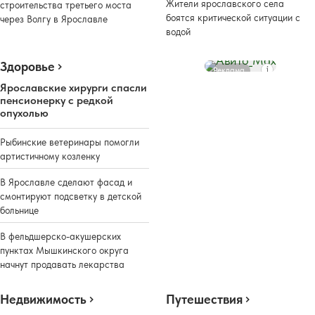
Жители ярославского села
строительства третьего моста
боятся критической ситуации с
через Волгу в Ярославле
водой
Здоровье
Реклама
Ярославские хирурги спасли
пенсионерку с редкой
опухолью
Рыбинские ветеринары помогли
артистичному козленку
В Ярославле сделают фасад и
смонтируют подсветку в детской
больнице
В фельдшерско-акушерских
пунктах Мышкинского округа
начнут продавать лекарства
Недвижимость
Путешествия