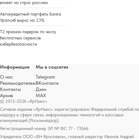
влияет на спрос россиян
Автокредитный портфель Банка
Уралсиб вырос на 23%
Т2 признан лидером по числу
бесплатных сервисов
кибербезопасности
Информация
Мы в соцсетях
О нас
Telegram
Рекламодателям
ВКонтакте
Контакты
Дзен
Архив
MAX
© 2012–2026 «ЯрНьюс»
Сетевое издание «ЯрНьюс» зарегистрировано Федеральной службой по
надзору в сфере связи, информационных технологий и массовых
коммуникаций (Роскомнадзор).
Регистрационный номер ЭЛ № ФС 77 - 73566
Учредитель ООО «ВН-Ярославль», главный редактор Иванов Андрей