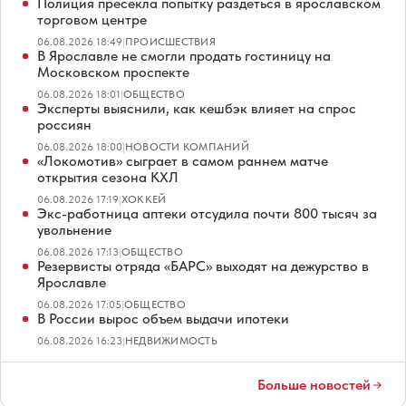
Полиция пресекла попытку раздеться в ярославском
торговом центре
06.08.2026 18:49
|
ПРОИСШЕСТВИЯ
В Ярославле не смогли продать гостиницу на
Московском проспекте
06.08.2026 18:01
|
ОБЩЕСТВО
Эксперты выяснили, как кешбэк влияет на спрос
россиян
06.08.2026 18:00
|
НОВОСТИ КОМПАНИЙ
«Локомотив» сыграет в самом раннем матче
открытия сезона КХЛ
06.08.2026 17:19
|
ХОККЕЙ
Экс-работница аптеки отсудила почти 800 тысяч за
увольнение
06.08.2026 17:13
|
ОБЩЕСТВО
Резервисты отряда «БАРС» выходят на дежурство в
Ярославле
06.08.2026 17:05
|
ОБЩЕСТВО
В России вырос объем выдачи ипотеки
06.08.2026 16:23
|
НЕДВИЖИМОСТЬ
Больше новостей