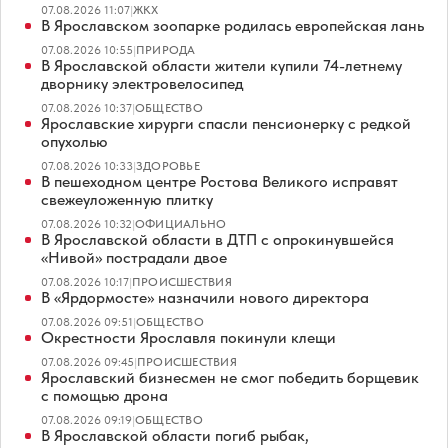
07.08.2026 11:07
|
ЖКХ
В Ярославском зоопарке родилась европейская лань
07.08.2026 10:55
|
ПРИРОДА
В Ярославской области жители купили 74-летнему
дворнику электровелосипед
07.08.2026 10:37
|
ОБЩЕСТВО
Ярославские хирурги спасли пенсионерку с редкой
опухолью
07.08.2026 10:33
|
ЗДОРОВЬЕ
В пешеходном центре Ростова Великого исправят
свежеуложенную плитку
07.08.2026 10:32
|
ОФИЦИАЛЬНО
В Ярославской области в ДТП с опрокинувшейся
«Нивой» пострадали двое
07.08.2026 10:17
|
ПРОИСШЕСТВИЯ
В «Ярдормосте» назначили нового директора
07.08.2026 09:51
|
ОБЩЕСТВО
Окрестности Ярославля покинули клещи
07.08.2026 09:45
|
ПРОИСШЕСТВИЯ
Ярославский бизнесмен не смог победить борщевик
с помощью дрона
07.08.2026 09:19
|
ОБЩЕСТВО
В Ярославской области погиб рыбак,