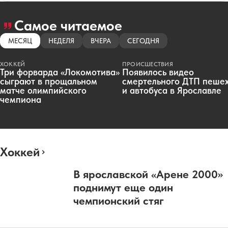
Самое читаемое
МЕСЯЦ
НЕДЕЛЯ
ВЧЕРА
СЕГОДНЯ
ХОККЕЙ
ПРОИСШЕСТВИЯ
Три форварда «Локомотива»
Появилось видео
сыграют в прощальном
смертельного ДТП пеше
матче олимпийского
и автобуса в Ярославле
чемпиона
Хоккей
В ярославской «Арене 2000»
поднимут еще один
чемпионский стяг