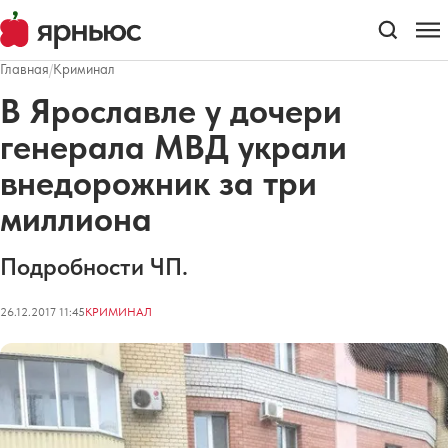
Главная
/
Криминал
В Ярославле у дочери
генерала МВД украли
внедорожник за три
миллиона
Подробности ЧП.
26.12.2017 11:45
КРИМИНАЛ