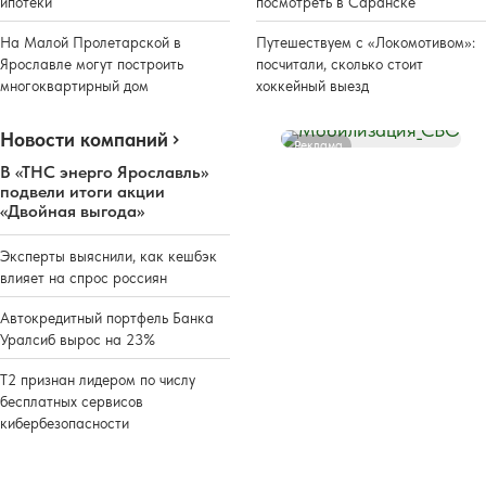
ипотеки
посмотреть в Саранске
На Малой Пролетарской в
Путешествуем с «Локомотивом»:
Ярославле могут построить
посчитали, сколько стоит
многоквартирный дом
хоккейный выезд
Новости компаний
Реклама
В «ТНС энерго Ярославль»
подвели итоги акции
«Двойная выгода»
Эксперты выяснили, как кешбэк
влияет на спрос россиян
Автокредитный портфель Банка
Уралсиб вырос на 23%
Т2 признан лидером по числу
бесплатных сервисов
кибербезопасности