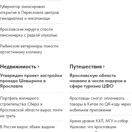
Губернатор анонсировал
открытие в Переславле центров
гемодиализа и онкопомощи
Ярославские хирурги спасли
пенсионерку с редкой опухолью
Рыбинские ветеринары помогли
артистичному козленку
Недвижимость
Путешествия
Утвержден проект застройки
Ярославскую область
проезда Шавырина в
назвали в числе лидеров в
Ярославле
сфере туризма ЦФО
Портфель жилищного
Ярославцы смогут оплачивать
строительства Сбера в
товары в Китае по QR-коду через
Ярославской области вырос почти
мобильное приложение
на треть
Арена уровня КХЛ, МГУ и собор
В России вырос объем выдачи
Ушакова: что ярославцам