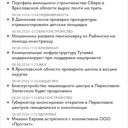
Портфель жилищного строительства Сбера в
Ярославской области вырос почти на треть
08.08.2026 13:54
|
НЕДВИЖИМОСТЬ
В Данилове после проверки прокуратуры
отремонтировали детские площадки
08.08.2026 12:13
|
БЛАГОУСТРОЙСТВО
Мошенники развели пенсионерку из Рыбинска на
помощь иностранцу
08.08.2026 11:51
|
КРИМИНАЛ
Коммунальную инфраструктуру Тутаева
модернизируют при поддержке нацпроекта
08.08.2026 11:23
|
ЖКХ
В Ярославской области проверили школы в восьми
округах
08.08.2026 11:20
|
ОБЩЕСТВО
Благоустройство пешеходного центра в Переславле-
Залесском будет продолжено
08.08.2026 11:15
|
БЛАГОУСТРОЙСТВО
Губернатор анонсировал открытие в Переславле
центров гемодиализа и онкопомощи
08.08.2026 11:13
|
ЗДОРОВЬЕ
Михаил Евраев встретился с коллективом ООО
«Протэкт»