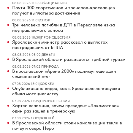
08.08.2026 11:06
|
ОФИЦИАЛЬНО
Почти 300 спортсменов и тренеров-ярославцев
получат выплаты за достижения
08.08.2026 11:01
|
СПОРТ
Три человека погибли в ДТП в Переславле из-за
неуправляемого заноса
08.08.2026 10:30
|
ПРОИСШЕСТВИЯ
Ярославский министр рассказал о выплатах
пострадавшим от БПЛА
08.08.2026 08:02
|
ДЕНЬГИ
В Ярославской области развивается грибной туризм
08.08.2026 07:02
|
ПРИРОДА
В ярославской «Арене 2000» поднимут еще один
чемпионский стяг
07.08.2026 18:01
|
ХОККЕЙ
Опубликовано видео, как в Ярославле легковушка
сбила мотоциклистку
07.08.2026 17:39
|
ПРОИСШЕСТВИЯ
Хартли вспомнил, зачем президент «Локомотива»
один раз зашел в тренерскую
07.08.2026 17:02
|
ХОККЕЙ
В Ярославской области стоки канализации текли в
почву и озеро Неро