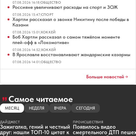
07.08.2026 16:18
|
ОБЩЕСТВО
Россияне увеличивают расходы на спорт и ЗОЖ
07.08.2026 15:47
|
СПОРТ
Хартли рассказал о звонке Никитину после победы в
Казани
07.08.2026 15:01
|
ХОККЕЙ
Боб Хартли рассказал о самом тяжёлом моменте
плей-офф в «Локомотиве»
07.08.2026 14:52
|
ХОККЕЙ
В Ярославле восстанавливают жандармские казармы
07.08.2026 14:01
|
ОБЩЕСТВО
Больше новостей
Самое читаемое
МЕСЯЦ
НЕДЕЛЯ
ВЧЕРА
СЕГОДНЯ
ДАЙДЖЕСТ
ПРОИСШЕСТВИЯ
Зажигалка, гений и честный
Появилось видео
друг: нашли ТОП-10 цитат к
смертельного ДТП пеше