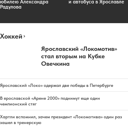
юбилею Александра
и автобуса в Ярославле
Радулова
Хоккей
Ярославский «Локомотив»
стал вторым на Кубке
Овечкина
Ярославский «Локо» одержал две победы в Петербурге
В ярославской «Арене 2000» поднимут еще один
чемпионский стяг
Хартли вспомнил, зачем президент «Локомотива» один раз
зашел в тренерскую