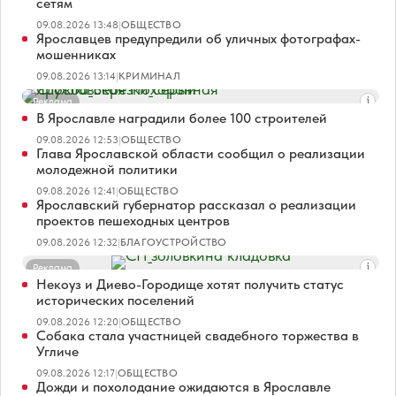
сетям
09.08.2026 13:48
|
ОБЩЕСТВО
Ярославцев предупредили об уличных фотографах-
мошенниках
09.08.2026 13:14
|
КРИМИНАЛ
Реклама
В Ярославле наградили более 100 строителей
09.08.2026 12:53
|
ОБЩЕСТВО
Глава Ярославской области сообщил о реализации
молодежной политики
09.08.2026 12:41
|
ОБЩЕСТВО
Ярославский губернатор рассказал о реализации
проектов пешеходных центров
09.08.2026 12:32
|
БЛАГОУСТРОЙСТВО
Реклама
Некоуз и Диево-Городище хотят получить статус
исторических поселений
09.08.2026 12:20
|
ОБЩЕСТВО
Собака стала участницей свадебного торжества в
Угличе
09.08.2026 12:17
|
ОБЩЕСТВО
Дожди и похолодание ожидаются в Ярославле