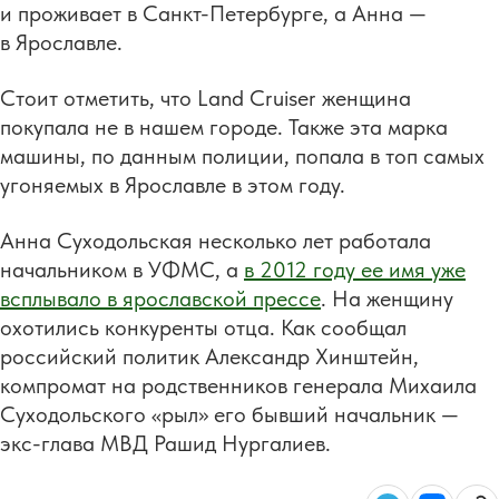
и проживает в Санкт-Петербурге, а Анна —
в Ярославле.
Стоит отметить, что Land Cruiser женщина
покупала не в нашем городе. Также эта марка
машины, по данным полиции, попала в топ самых
угоняемых в Ярославле в этом году.
Анна Суходольская несколько лет работала
начальником в УФМС, а
в 2012 году ее имя уже
всплывало в ярославской прессе
. На женщину
охотились конкуренты отца. Как сообщал
российский политик Александр Хинштейн,
компромат на родственников генерала Михаила
Суходольского «рыл» его бывший начальник —
экс-глава МВД Рашид Нургалиев.