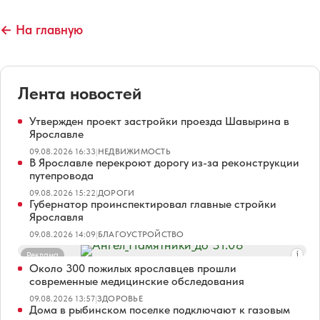
← На главную
Лента новостей
Утвержден проект застройки проезда Шавырина в
Ярославле
09.08.2026 16:33
|
НЕДВИЖИМОСТЬ
В Ярославле перекроют дорогу из-за реконструкции
путепровода
09.08.2026 15:22
|
ДОРОГИ
Губернатор проинспектировал главные стройки
Ярославля
09.08.2026 14:09
|
БЛАГОУСТРОЙСТВО
Реклама
Около 300 пожилых ярославцев прошли
современные медицинские обследования
09.08.2026 13:57
|
ЗДОРОВЬЕ
Дома в рыбинском поселке подключают к газовым