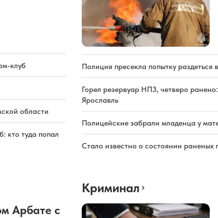
рм-клуб
Полиция пресекла попытку раздеться 
Горел резервуар НПЗ, четверо ранено:
Ярославль
вской области
Полицейские забрали младенца у мате
: кто туда попал
Стало известно о состоянии раненых 
Криминал
м Арбате с