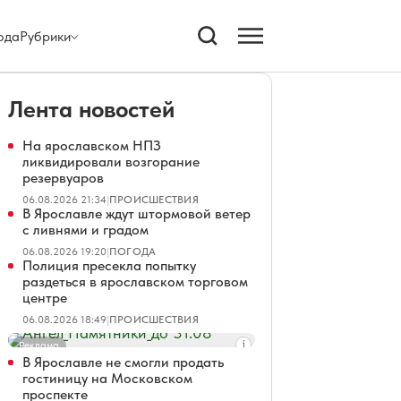
ода
Рубрики
Лента новостей
На ярославском НПЗ
ликвидировали возгорание
резервуаров
06.08.2026 21:34
|
ПРОИСШЕСТВИЯ
В Ярославле ждут штормовой ветер
с ливнями и градом
06.08.2026 19:20
|
ПОГОДА
Полиция пресекла попытку
раздеться в ярославском торговом
центре
06.08.2026 18:49
|
ПРОИСШЕСТВИЯ
Реклама
В Ярославле не смогли продать
гостиницу на Московском
проспекте