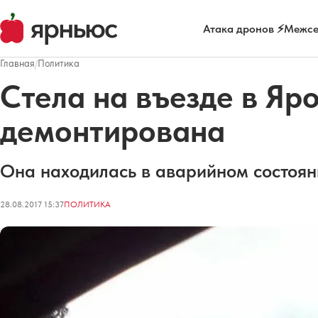
Атака дронов ⚡
Межсе
Главная
/
Политика
Стела на въезде в Яр
демонтирована
Она находилась в аварийном состоян
28.08.2017 15:37
ПОЛИТИКА