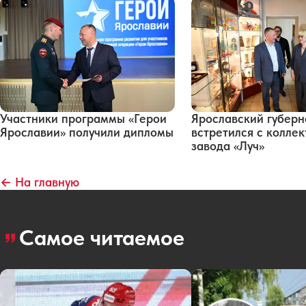
Участники программы «Герои
Ярославский губерн
Ярославии» получили дипломы
встретился с колле
завода «Луч»
← На главную
Самое читаемое