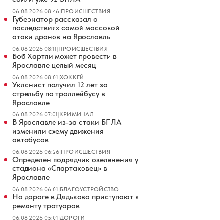
06.08.2026 08:46
|
ПРОИСШЕСТВИЯ
Губернатор рассказал о
последствиях самой массовой
атаки дронов на Ярославль
06.08.2026 08:11
|
ПРОИСШЕСТВИЯ
Боб Хартли может провести в
Ярославле целый месяц
06.08.2026 08:01
|
ХОККЕЙ
Уклонист получил 12 лет за
стрельбу по троллейбусу в
Ярославле
06.08.2026 07:01
|
КРИМИНАЛ
В Ярославле из-за атаки БПЛА
изменили схему движения
автобусов
06.08.2026 06:26
|
ПРОИСШЕСТВИЯ
Определен подрядчик озеленения у
стадиона «Спартаковец» в
Ярославле
06.08.2026 06:01
|
БЛАГОУСТРОЙСТВО
На дороге в Дядьково приступают к
ремонту тротуаров
06.08.2026 05:01
|
ДОРОГИ