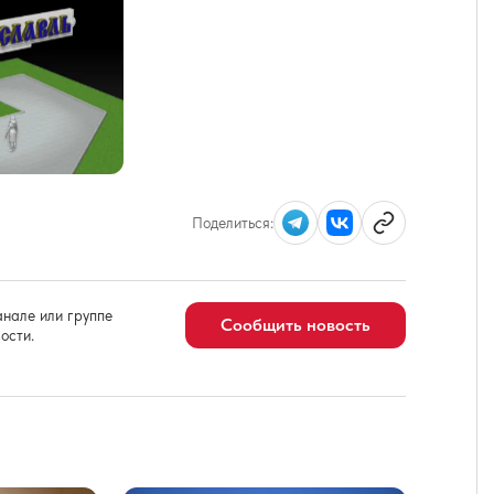
Поделиться:
нале или группе
Сообщить новость
ости.