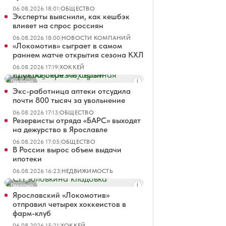
06.08.2026 18:01
|
ОБЩЕСТВО
Эксперты выяснили, как кешбэк
влияет на спрос россиян
06.08.2026 18:00
|
НОВОСТИ КОМПАНИЙ
«Локомотив» сыграет в самом
раннем матче открытия сезона КХЛ
06.08.2026 17:19
|
ХОККЕЙ
Реклама
Экс-работница аптеки отсудила
почти 800 тысяч за увольнение
06.08.2026 17:13
|
ОБЩЕСТВО
Резервисты отряда «БАРС» выходят
на дежурство в Ярославле
06.08.2026 17:05
|
ОБЩЕСТВО
В России вырос объем выдачи
ипотеки
06.08.2026 16:23
|
НЕДВИЖИМОСТЬ
Реклама
Ярославский «Локомотив»
отправил четырех хоккеистов в
фарм-клуб
06.08.2026 15:21
|
ХОККЕЙ