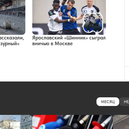
ассказали,
Ярославский «Шинник» сыграл
азурный»
вничью в Москве
МЕСЯЦ
НЕ