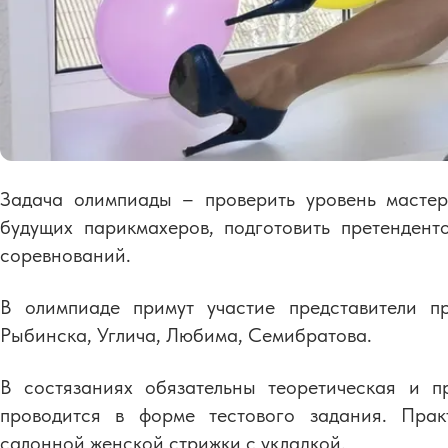
Задача олимпиады – проверить уровень мастер
будущих парикмахеров, подготовить претендент
соревнований.
В олимпиаде примут участие представители п
Рыбинска, Углича, Любима, Семибратова.
В состязаниях обязательны теоретическая и пр
проводится в форме тестового задания. Прак
салонной женской стрижки с укладкой.