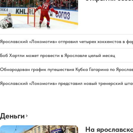
Ярославский «Локомотив» отправил четырех хоккеистов в фа
Боб Хартли может провести в Ярославле целый месяц
Обнародован график путешествия Кубка Гагарина по Яросла
Ярославский «Локомотив» представил новый тренерский штаб
Деньги
На ярославско