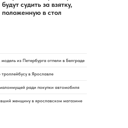
будут судить за взятку,
положенную в стол
 модель из Петербурга отпели в Белграде
о троллейбусу в Ярославле
малоимущей ради покупки автомобиля
бивший женщину в ярославском магазине