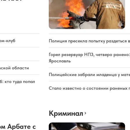
рм-клуб
Полиция пресекла попытку раздеться 
Горел резервуар НПЗ, четверо ранено:
Ярославль
вской области
Полицейские забрали младенца у мате
: кто туда попал
Стало известно о состоянии раненых 
Криминал
м Арбате с