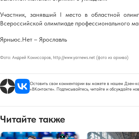
Участник, занявший I место в областной олим
Всероссийской олимпиаде профессионального ма
Ярньюс.Нет – Ярославль
Фото:
Андрей Комиссаров, http://www.yarnews.net (фото из архива)
Оставить свои комментарии вы можете в нашем Дзен-ка
«ВКонтакте». Подписывайтесь, читайте и обсуждайте нов
Читайте также