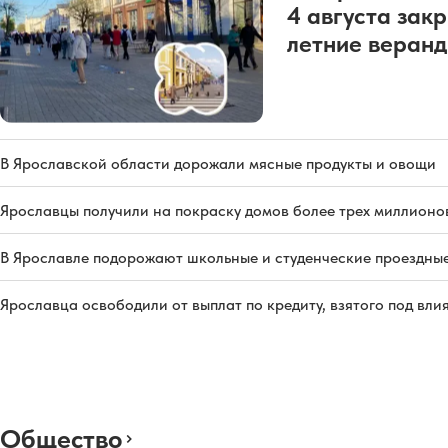
4 августа зак
летние веран
В Ярославской области дорожали мясные продукты и овощи
Ярославцы получили на покраску домов более трех миллионо
В Ярославле подорожают школьные и студенческие проездны
Ярославца освободили от выплат по кредиту, взятого под вл
Общество