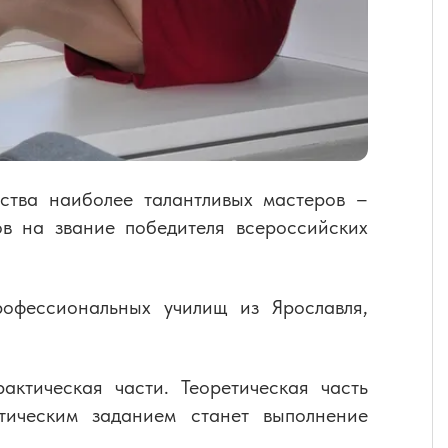
ства наиболее талантливых мастеров –
ов на звание победителя всероссийских
рофессиональных училищ из Ярославля,
актическая части. Теоретическая часть
тическим заданием станет выполнение