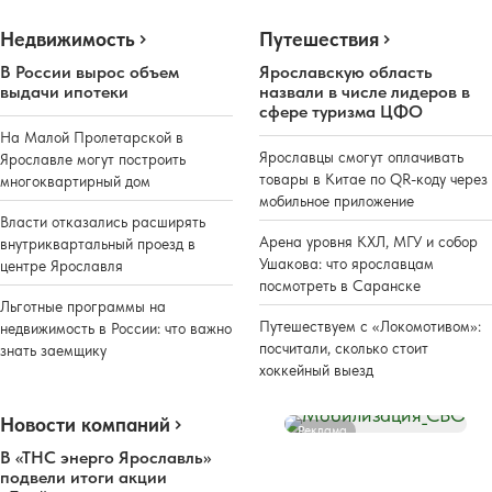
Недвижимость
Путешествия
В России вырос объем
Ярославскую область
выдачи ипотеки
назвали в числе лидеров в
сфере туризма ЦФО
На Малой Пролетарской в
Ярославцы смогут оплачивать
Ярославле могут построить
товары в Китае по QR-коду через
многоквартирный дом
мобильное приложение
Власти отказались расширять
Арена уровня КХЛ, МГУ и собор
внутриквартальный проезд в
Ушакова: что ярославцам
центре Ярославля
посмотреть в Саранске
Льготные программы на
Путешествуем с «Локомотивом»:
недвижимость в России: что важно
посчитали, сколько стоит
знать заемщику
хоккейный выезд
Новости компаний
Реклама
В «ТНС энерго Ярославль»
подвели итоги акции