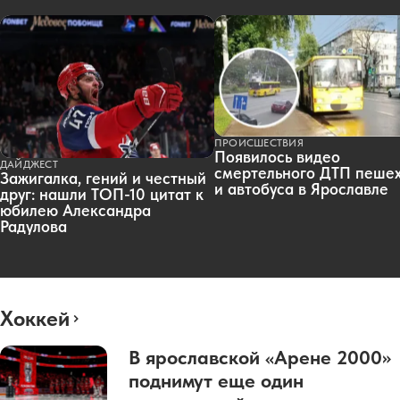
ПРОИСШЕСТВИЯ
Появилось видео
ДАЙДЖЕСТ
смертельного ДТП пеше
Зажигалка, гений и честный
и автобуса в Ярославле
друг: нашли ТОП-10 цитат к
юбилею Александра
Радулова
Хоккей
В ярославской «Арене 2000»
поднимут еще один