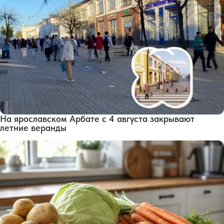
На ярославском Арбате с 4 августа закрывают
летние веранды