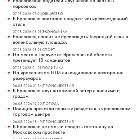
Ярославские водители ждут чеков на платных
парковках
07.08.2026 07:01
|
ОБЩЕСТВО
В Ярославле повторно продают четырехзвездочный
отель
07.08.2026 06:01
|
ЭКОНОМИКА
Ярославец просит не превращать Тверицкий пляж в
волейбольную площадку
07.08.2026 05:01
|
СПОРТ
На места в Госдуме от Ярославской области
претендует 18 кандидатов
07.08.2026 04:01
|
ПОЛИТИКА
На ярославском НПЗ ликвидировали возгорание
резервуаров
06.08.2026 21:34
|
ПРОИСШЕСТВИЯ
В Ярославле ждут штормовой ветер с ливнями и
градом
06.08.2026 19:20
|
ПОГОДА
Полиция пресекла попытку раздеться в ярославском
торговом центре
06.08.2026 18:49
|
ПРОИСШЕСТВИЯ
В Ярославле не смогли продать гостиницу на
Московском проспекте