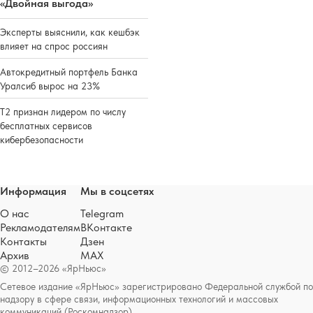
«Двойная выгода»
Эксперты выяснили, как кешбэк
влияет на спрос россиян
Автокредитный портфель Банка
Уралсиб вырос на 23%
Т2 признан лидером по числу
бесплатных сервисов
кибербезопасности
Информация
Мы в соцсетях
О нас
Telegram
Рекламодателям
ВКонтакте
Контакты
Дзен
Архив
MAX
© 2012–2026 «ЯрНьюс»
Сетевое издание «ЯрНьюс» зарегистрировано Федеральной службой по
надзору в сфере связи, информационных технологий и массовых
коммуникаций (Роскомнадзор).