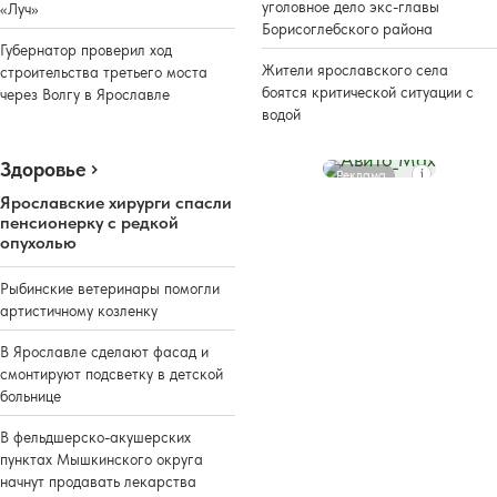
уголовное дело экс-главы
«Луч»
Борисоглебского района
Губернатор проверил ход
Жители ярославского села
строительства третьего моста
боятся критической ситуации с
через Волгу в Ярославле
водой
Здоровье
Реклама
Ярославские хирурги спасли
пенсионерку с редкой
опухолью
Рыбинские ветеринары помогли
артистичному козленку
В Ярославле сделают фасад и
смонтируют подсветку в детской
больнице
В фельдшерско-акушерских
пунктах Мышкинского округа
начнут продавать лекарства