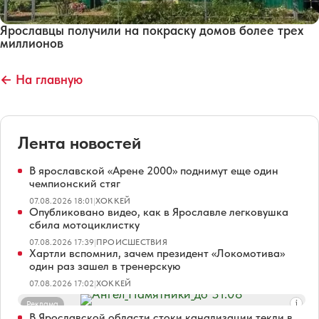
Ярославцы получили на покраску домов более трех
миллионов
← На главную
Лента новостей
В ярославской «Арене 2000» поднимут еще один
чемпионский стяг
07.08.2026 18:01
|
ХОККЕЙ
Опубликовано видео, как в Ярославле легковушка
сбила мотоциклистку
07.08.2026 17:39
|
ПРОИСШЕСТВИЯ
Хартли вспомнил, зачем президент «Локомотива»
один раз зашел в тренерскую
07.08.2026 17:02
|
ХОККЕЙ
Реклама
В Ярославской области стоки канализации текли в