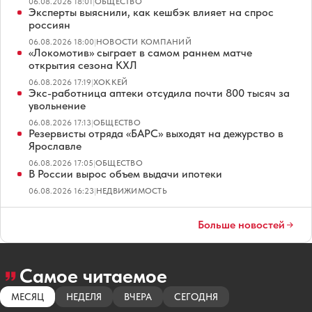
06.08.2026 18:01
|
ОБЩЕСТВО
Эксперты выяснили, как кешбэк влияет на спрос
россиян
06.08.2026 18:00
|
НОВОСТИ КОМПАНИЙ
«Локомотив» сыграет в самом раннем матче
открытия сезона КХЛ
06.08.2026 17:19
|
ХОККЕЙ
Экс-работница аптеки отсудила почти 800 тысяч за
увольнение
06.08.2026 17:13
|
ОБЩЕСТВО
Резервисты отряда «БАРС» выходят на дежурство в
Ярославле
06.08.2026 17:05
|
ОБЩЕСТВО
В России вырос объем выдачи ипотеки
06.08.2026 16:23
|
НЕДВИЖИМОСТЬ
Больше новостей
Самое читаемое
МЕСЯЦ
НЕДЕЛЯ
ВЧЕРА
СЕГОДНЯ