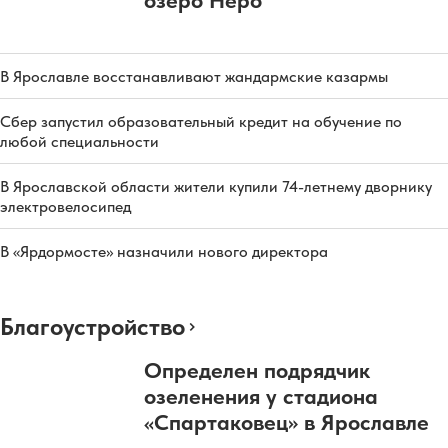
озеро Неро
В Ярославле восстанавливают жандармские казармы
Сбер запустил образовательный кредит на обучение по
любой специальности
В Ярославской области жители купили 74-летнему дворнику
электровелосипед
В «Ярдормосте» назначили нового директора
Благоустройство
Определен подрядчик
озеленения у стадиона
«Спартаковец» в Ярославле