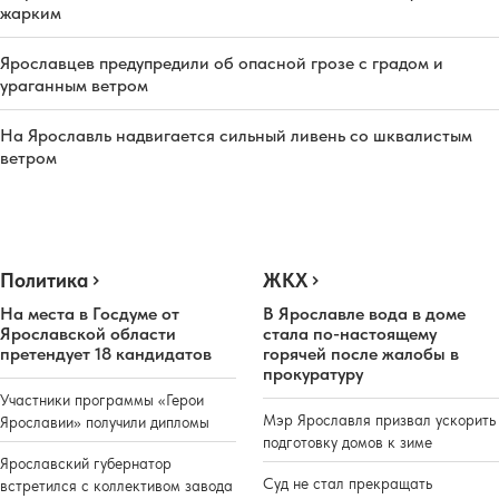
жарким
Ярославцев предупредили об опасной грозе с градом и
ураганным ветром
На Ярославль надвигается сильный ливень со шквалистым
ветром
Политика
ЖКХ
На места в Госдуме от
В Ярославле вода в доме
Ярославской области
стала по-настоящему
претендует 18 кандидатов
горячей после жалобы в
прокуратуру
Участники программы «Герои
Мэр Ярославля призвал ускорить
Ярославии» получили дипломы
подготовку домов к зиме
Ярославский губернатор
Суд не стал прекращать
встретился с коллективом завода