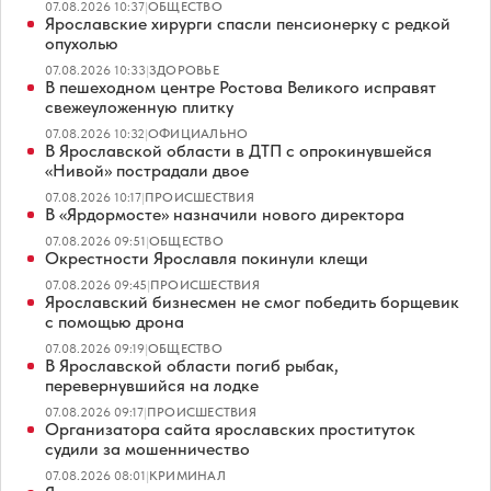
07.08.2026 10:37
|
ОБЩЕСТВО
Ярославские хирурги спасли пенсионерку с редкой
опухолью
07.08.2026 10:33
|
ЗДОРОВЬЕ
В пешеходном центре Ростова Великого исправят
свежеуложенную плитку
07.08.2026 10:32
|
ОФИЦИАЛЬНО
В Ярославской области в ДТП с опрокинувшейся
«Нивой» пострадали двое
07.08.2026 10:17
|
ПРОИСШЕСТВИЯ
В «Ярдормосте» назначили нового директора
07.08.2026 09:51
|
ОБЩЕСТВО
Окрестности Ярославля покинули клещи
07.08.2026 09:45
|
ПРОИСШЕСТВИЯ
Ярославский бизнесмен не смог победить борщевик
с помощью дрона
07.08.2026 09:19
|
ОБЩЕСТВО
В Ярославской области погиб рыбак,
перевернувшийся на лодке
07.08.2026 09:17
|
ПРОИСШЕСТВИЯ
Организатора сайта ярославских проституток
судили за мошенничество
07.08.2026 08:01
|
КРИМИНАЛ