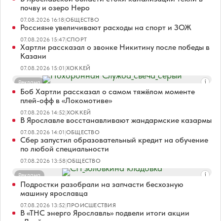
почву и озеро Неро
07.08.2026 16:18
|
ОБЩЕСТВО
Россияне увеличивают расходы на спорт и ЗОЖ
07.08.2026 15:47
|
СПОРТ
Хартли рассказал о звонке Никитину после победы в
Казани
07.08.2026 15:01
|
ХОККЕЙ
Реклама
Боб Хартли рассказал о самом тяжёлом моменте
плей-офф в «Локомотиве»
07.08.2026 14:52
|
ХОККЕЙ
В Ярославле восстанавливают жандармские казармы
07.08.2026 14:01
|
ОБЩЕСТВО
Сбер запустил образовательный кредит на обучение
по любой специальности
07.08.2026 13:58
|
ОБЩЕСТВО
Реклама
Подростки разобрали на запчасти бесхозную
машину ярославца
07.08.2026 13:52
|
ПРОИСШЕСТВИЯ
В «ТНС энерго Ярославль» подвели итоги акции