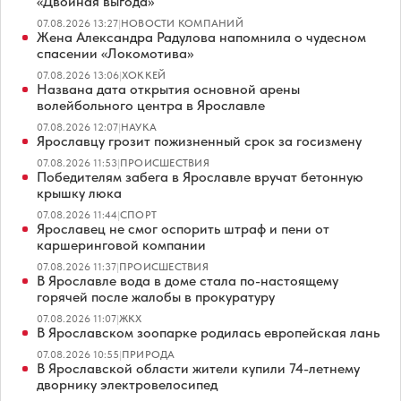
«Двойная выгода»
07.08.2026 13:27
|
НОВОСТИ КОМПАНИЙ
Жена Александра Радулова напомнила о чудесном
спасении «Локомотива»
07.08.2026 13:06
|
ХОККЕЙ
Названа дата открытия основной арены
волейбольного центра в Ярославле
07.08.2026 12:07
|
НАУКА
Ярославцу грозит пожизненный срок за госизмену
07.08.2026 11:53
|
ПРОИСШЕСТВИЯ
Победителям забега в Ярославле вручат бетонную
крышку люка
07.08.2026 11:44
|
СПОРТ
Ярославец не смог оспорить штраф и пени от
каршеринговой компании
07.08.2026 11:37
|
ПРОИСШЕСТВИЯ
В Ярославле вода в доме стала по-настоящему
горячей после жалобы в прокуратуру
07.08.2026 11:07
|
ЖКХ
В Ярославском зоопарке родилась европейская лань
07.08.2026 10:55
|
ПРИРОДА
В Ярославской области жители купили 74-летнему
дворнику электровелосипед