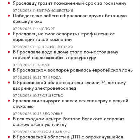
Ярославцу грозит пожизненный срок за госизмену
07.08.2026 11:53
|
ПРОИСШЕСТВИЯ
Победителям забега в Ярославле вручат бетонную
крышку люка
07.08.2026 11:44
|
СПОРТ
Ярославец не смог оспорить штраф и пени от
каршеринговой компании
07.08.2026 11:37
|
ПРОИСШЕСТВИЯ
В Ярославле вода в доме стала по-настоящему
горячей после жалобы в прокуратуру
07.08.2026 11:07
|
ЖКХ
В Ярославском зоопарке родилась европейская лань
07.08.2026 10:55
|
ПРИРОДА
В Ярославской области жители купили 74-летнему
дворнику электровелосипед
07.08.2026 10:37
|
ОБЩЕСТВО
Ярославские хирурги спасли пенсионерку с редкой
опухолью
07.08.2026 10:33
|
ЗДОРОВЬЕ
В пешеходном центре Ростова Великого исправят
свежеуложенную плитку
07.08.2026 10:32
|
ОФИЦИАЛЬНО
В Ярославской области в ДТП с опрокинувшейся