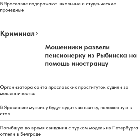
В Ярославле подорожают школьные и студенческие
проездные
Криминал
Мошенники развели
пенсионерку из Рыбинска на
помощь иностранцу
Организатора сайта ярославских проституток судили за
мошенничество
В Ярославле мужчину будут судить за взятку, положенную в
стол
Погибшую во время свидания с турком модель из Петербурга
отпели в Белграде