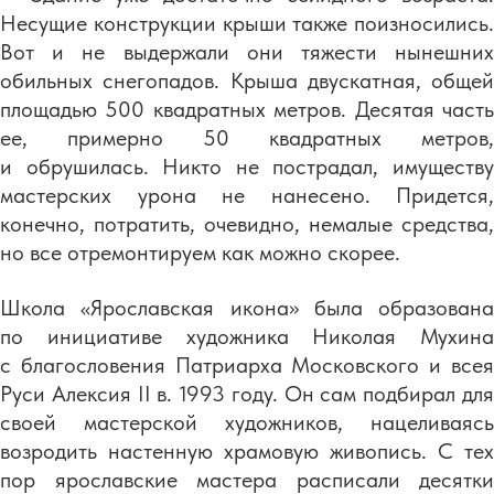
Несущие конструкции крыши также поизносились.
Вот и не выдержали они тяжести нынешних
обильных снегопадов. Крыша двускатная, общей
площадью 500 квадратных метров. Десятая часть
ее, примерно 50 квадратных метров,
и обрушилась. Никто не пострадал, имуществу
мастерских урона не нанесено. Придется,
конечно, потратить, очевидно, немалые средства,
но все отремонтируем как можно скорее.
Школа «Ярославская икона» была образована
по инициативе художника Николая Мухина
с благословения Патриарха Московского и всея
Руси Алексия II в. 1993 году. Он сам подбирал для
своей мастерской художников, нацеливаясь
возродить настенную храмовую живопись. С тех
пор ярославские мастера расписали десятки