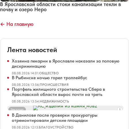
В Ярославской области стоки канализации текли в
почву и озеро Неро
← На главную
Лента новостей
Хозяина пекарни в Ярославле наказали за половую
дискриминацию
08.08.2026 14:01
|
ОБЩЕСТВО
В Рыбинске ночью горел троллейбус
08.08.2026 13:56
|
ПРОИСШЕСТВИЯ
Портфель жилищного строительства Сбера в
Ярославской области вырос почти на треть
08.08.2026 13:54
|
НЕДВИЖИМОСТЬ
Реклама
В Данилове после проверки прокуратуры
отремонтировали детские площадки
08.08.2026 12:13
|
БЛАГОУСТРОЙСТВО