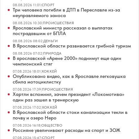
08.08.2026 11:01
|
СПОРТ
Три человека погибли в ДТП в Переславле из-за
неуправляемого заноса
08.08.2026 10:30
|
ПРОИСШЕСТВИЯ
Ярославский министр рассказал о выплатах
пострадавшим от БПЛА
08.08.2026 08:02
|
ДЕНЬГИ
В Ярославской области развивается грибной туризм
08.08.2026 07:02
|
ПРИРОДА
В ярославской «Арене 2000» поднимут еще один
чемпионский стяг
07.08.2026 18:01
|
ХОККЕЙ
Опубликовано видео, как в Ярославле легковушка
сбила мотоциклистку
07.08.2026 17:39
|
ПРОИСШЕСТВИЯ
Хартли вспомнил, зачем президент «Локомотива»
один раз зашел в тренерскую
07.08.2026 17:02
|
ХОККЕЙ
В Ярославской области стоки канализации текли в
почву и озеро Неро
07.08.2026 16:18
|
ОБЩЕСТВО
Россияне увеличивают расходы на спорт и ЗОЖ
07.08.2026 15:47
|
СПОРТ