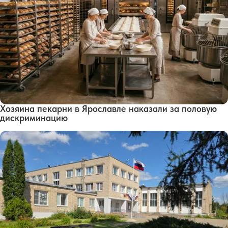
Хозяина пекарни в Ярославле наказали за половую
дискриминацию