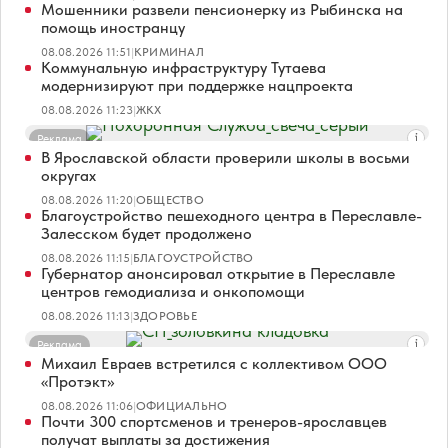
Мошенники развели пенсионерку из Рыбинска на
помощь иностранцу
08.08.2026 11:51
|
КРИМИНАЛ
Коммунальную инфраструктуру Тутаева
модернизируют при поддержке нацпроекта
08.08.2026 11:23
|
ЖКХ
Реклама
В Ярославской области проверили школы в восьми
округах
08.08.2026 11:20
|
ОБЩЕСТВО
Благоустройство пешеходного центра в Переславле-
Залесском будет продолжено
08.08.2026 11:15
|
БЛАГОУСТРОЙСТВО
Губернатор анонсировал открытие в Переславле
центров гемодиализа и онкопомощи
08.08.2026 11:13
|
ЗДОРОВЬЕ
Реклама
Михаил Евраев встретился с коллективом ООО
«Протэкт»
08.08.2026 11:06
|
ОФИЦИАЛЬНО
Почти 300 спортсменов и тренеров-ярославцев
получат выплаты за достижения