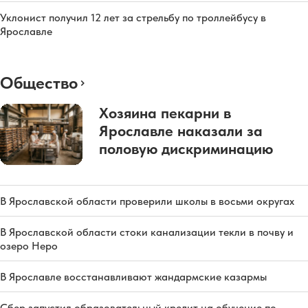
Уклонист получил 12 лет за стрельбу по троллейбусу в
Ярославле
Общество
Хозяина пекарни в
Ярославле наказали за
половую дискриминацию
В Ярославской области проверили школы в восьми округах
В Ярославской области стоки канализации текли в почву и
озеро Неро
В Ярославле восстанавливают жандармские казармы
Сбер запустил образовательный кредит на обучение по