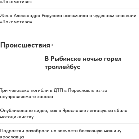
«Локомотиве»
Жена Александра Радулова напомнила о чудесном спасении
«Локомотива»
Происшествия
В Рыбинске ночью горел
троллейбус
Три человека погибли в ДТП в Переславле из-за
неуправляемого заноса
Опубликовано видео, как в Ярославле легковушка сбила
мотоциклистку
Подростки разобрали на запчасти бесхозную машину
ярославца