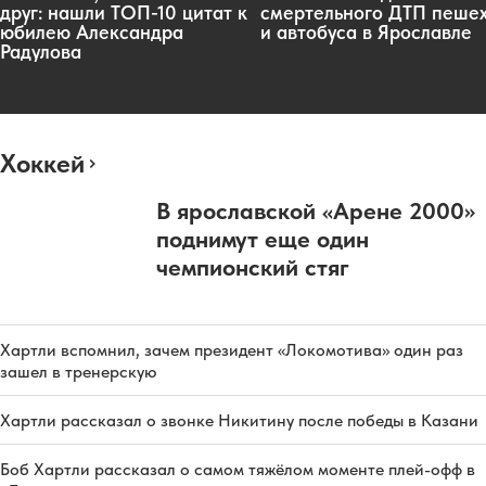
друг: нашли ТОП-10 цитат к
смертельного ДТП пеше
юбилею Александра
и автобуса в Ярославле
Радулова
Хоккей
В ярославской «Арене 2000»
поднимут еще один
чемпионский стяг
Хартли вспомнил, зачем президент «Локомотива» один раз
зашел в тренерскую
Хартли рассказал о звонке Никитину после победы в Казани
Боб Хартли рассказал о самом тяжёлом моменте плей-офф в