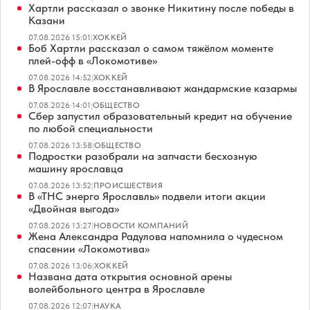
Хартли рассказал о звонке Никитину после победы в
Казани
07.08.2026 15:01
|
ХОККЕЙ
Боб Хартли рассказал о самом тяжёлом моменте
плей-офф в «Локомотиве»
07.08.2026 14:52
|
ХОККЕЙ
В Ярославле восстанавливают жандармские казармы
07.08.2026 14:01
|
ОБЩЕСТВО
Сбер запустил образовательный кредит на обучение
по любой специальности
07.08.2026 13:58
|
ОБЩЕСТВО
Подростки разобрали на запчасти бесхозную
машину ярославца
07.08.2026 13:52
|
ПРОИСШЕСТВИЯ
В «ТНС энерго Ярославль» подвели итоги акции
«Двойная выгода»
07.08.2026 13:27
|
НОВОСТИ КОМПАНИЙ
Жена Александра Радулова напомнила о чудесном
спасении «Локомотива»
07.08.2026 13:06
|
ХОККЕЙ
Названа дата открытия основной арены
волейбольного центра в Ярославле
07.08.2026 12:07
|
НАУКА