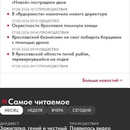
«Нивой» пострадали двое
07.08.2026 10:17
|
ПРОИСШЕСТВИЯ
В «Ярдормосте» назначили нового директора
07.08.2026 09:51
|
ОБЩЕСТВО
Окрестности Ярославля покинули клещи
07.08.2026 09:45
|
ПРОИСШЕСТВИЯ
Ярославский бизнесмен не смог победить борщевик
с помощью дрона
07.08.2026 09:19
|
ОБЩЕСТВО
В Ярославской области погиб рыбак,
перевернувшийся на лодке
07.08.2026 09:17
|
ПРОИСШЕСТВИЯ
Больше новостей
Самое читаемое
МЕСЯЦ
НЕДЕЛЯ
ВЧЕРА
СЕГОДНЯ
ДАЙДЖЕСТ
ПРОИСШЕСТВИЯ
Зажигалка, гений и честный
Появилось видео