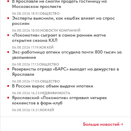
В Ярославле не смогли продать гостиницу на
Московском проспекте
06.08.2026 18:01
|
ОБЩЕСТВО
Эксперты выяснили, как кешбэк влияет на спрос
россиян
06.08.2026 18:00
|
НОВОСТИ КОМПАНИЙ
«Локомотив» сыграет в самом раннем матче
открытия сезона КХЛ
06.08.2026 17:19
|
ХОККЕЙ
Экс-работница аптеки отсудила почти 800 тысяч за
увольнение
06.08.2026 17:13
|
ОБЩЕСТВО
Резервисты отряда «БАРС» выходят на дежурство в
Ярославле
06.08.2026 17:05
|
ОБЩЕСТВО
В России вырос объем выдачи ипотеки
06.08.2026 16:23
|
НЕДВИЖИМОСТЬ
Ярославский «Локомотив» отправил четырех
хоккеистов в фарм-клуб
06.08.2026 15:21
|
ХОККЕЙ
Больше новостей