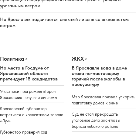
ураганным ветром
На Ярославль надвигается сильный ливень со шквалистым
ветром
Политика
ЖКХ
На места в Госдуме от
В Ярославле вода в доме
Ярославской области
стала по-настоящему
претендует 18 кандидатов
горячей после жалобы в
прокуратуру
Участники программы «Герои
Мэр Ярославля призвал ускорить
Ярославии» получили дипломы
подготовку домов к зиме
Ярославский губернатор
Суд не стал прекращать
встретился с коллективом завода
уголовное дело экс-главы
«Луч»
Борисоглебского района
Губернатор проверил ход