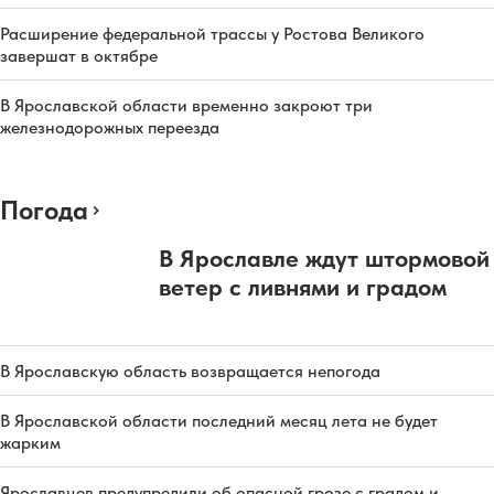
Расширение федеральной трассы у Ростова Великого
завершат в октябре
В Ярославской области временно закроют три
железнодорожных переезда
Погода
В Ярославле ждут штормовой
ветер с ливнями и градом
В Ярославскую область возвращается непогода
В Ярославской области последний месяц лета не будет
жарким
Ярославцев предупредили об опасной грозе с градом и