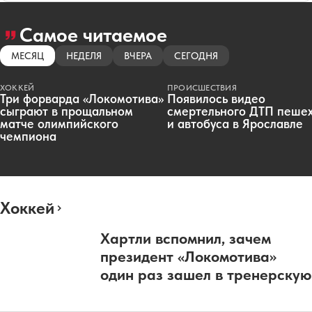
Самое читаемое
МЕСЯЦ
НЕДЕЛЯ
ВЧЕРА
СЕГОДНЯ
ХОККЕЙ
ПРОИСШЕСТВИЯ
Три форварда «Локомотива»
Появилось видео
сыграют в прощальном
смертельного ДТП пеше
матче олимпийского
и автобуса в Ярославле
чемпиона
Хоккей
Хартли вспомнил, зачем
президент «Локомотива»
один раз зашел в тренерскую