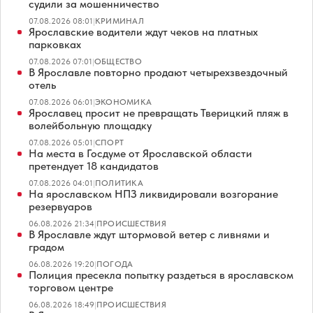
судили за мошенничество
07.08.2026 08:01
|
КРИМИНАЛ
Ярославские водители ждут чеков на платных
парковках
07.08.2026 07:01
|
ОБЩЕСТВО
В Ярославле повторно продают четырехзвездочный
отель
07.08.2026 06:01
|
ЭКОНОМИКА
Ярославец просит не превращать Тверицкий пляж в
волейбольную площадку
07.08.2026 05:01
|
СПОРТ
На места в Госдуме от Ярославской области
претендует 18 кандидатов
07.08.2026 04:01
|
ПОЛИТИКА
На ярославском НПЗ ликвидировали возгорание
резервуаров
06.08.2026 21:34
|
ПРОИСШЕСТВИЯ
В Ярославле ждут штормовой ветер с ливнями и
градом
06.08.2026 19:20
|
ПОГОДА
Полиция пресекла попытку раздеться в ярославском
торговом центре
06.08.2026 18:49
|
ПРОИСШЕСТВИЯ