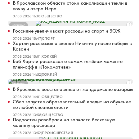
В Ярославской области стоки канализации текли в
почву и озеро Неро
07.08.2026 16:18
|
ОБЩЕСТВО
Реклама
Россияне увеличивают расходы на спорт и ЗОЖ
07.08.2026 15:47
|
СПОРТ
Хартли рассказал о звонке Никитину после победы в
Казани
07.08.2026 15:01
|
ХОККЕЙ
Боб Хартли рассказал о самом тяжёлом моменте
плей-офф в «Локомотиве»
07.08.2026 14:52
|
ХОККЕЙ
Реклама
В Ярославле восстанавливают жандармские казармы
07.08.2026 14:01
|
ОБЩЕСТВО
Сбер запустил образовательный кредит на обучение
по любой специальности
07.08.2026 13:58
|
ОБЩЕСТВО
Подростки разобрали на запчасти бесхозную
машину ярославца
07.08.2026 13:52
|
ПРОИСШЕСТВИЯ