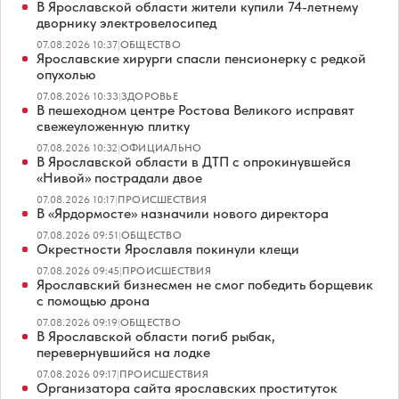
В Ярославской области жители купили 74-летнему
дворнику электровелосипед
07.08.2026 10:37
|
ОБЩЕСТВО
Ярославские хирурги спасли пенсионерку с редкой
опухолью
07.08.2026 10:33
|
ЗДОРОВЬЕ
В пешеходном центре Ростова Великого исправят
свежеуложенную плитку
07.08.2026 10:32
|
ОФИЦИАЛЬНО
В Ярославской области в ДТП с опрокинувшейся
«Нивой» пострадали двое
07.08.2026 10:17
|
ПРОИСШЕСТВИЯ
В «Ярдормосте» назначили нового директора
07.08.2026 09:51
|
ОБЩЕСТВО
Окрестности Ярославля покинули клещи
07.08.2026 09:45
|
ПРОИСШЕСТВИЯ
Ярославский бизнесмен не смог победить борщевик
с помощью дрона
07.08.2026 09:19
|
ОБЩЕСТВО
В Ярославской области погиб рыбак,
перевернувшийся на лодке
07.08.2026 09:17
|
ПРОИСШЕСТВИЯ
Организатора сайта ярославских проституток