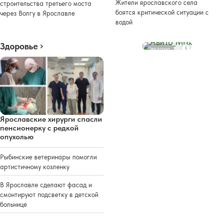
Жители ярославского села
строительства третьего моста
боятся критической ситуации с
через Волгу в Ярославле
водой
Здоровье
Реклама
Ярославские хирурги спасли
пенсионерку с редкой
опухолью
Рыбинские ветеринары помогли
артистичному козленку
В Ярославле сделают фасад и
смонтируют подсветку в детской
больнице