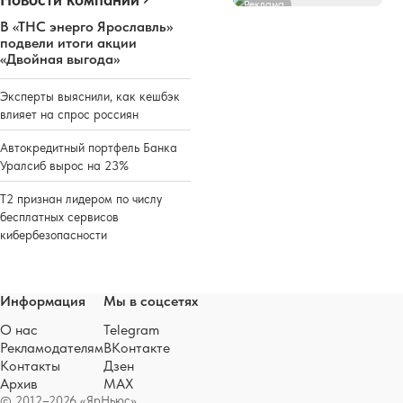
Реклама
В «ТНС энерго Ярославль»
подвели итоги акции
«Двойная выгода»
Эксперты выяснили, как кешбэк
влияет на спрос россиян
Автокредитный портфель Банка
Уралсиб вырос на 23%
Т2 признан лидером по числу
бесплатных сервисов
кибербезопасности
Информация
Мы в соцсетях
О нас
Telegram
Рекламодателям
ВКонтакте
Контакты
Дзен
Архив
MAX
© 2012–2026 «ЯрНьюс»