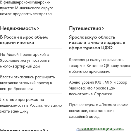
В фельдшерско-акушерских
пунктах Мышкинского округа
начнут продавать лекарства
Недвижимость
Путешествия
В России вырос объем
Ярославскую область
выдачи ипотеки
назвали в числе лидеров в
сфере туризма ЦФО
На Малой Пролетарской в
Ярославцы смогут оплачивать
Ярославле могут построить
товары в Китае по QR-коду через
многоквартирный дом
мобильное приложение
Власти отказались расширять
Арена уровня КХЛ, МГУ и собор
внутриквартальный проезд в
Ушакова: что ярославцам
центре Ярославля
посмотреть в Саранске
Льготные программы на
Путешествуем с «Локомотивом»:
недвижимость в России: что важно
посчитали, сколько стоит
знать заемщику
хоккейный выезд
Новости компаний