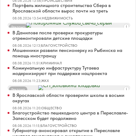
08.08.2026 13:56
|
ПРОИСШЕСТВИЯ
Портфель жилищного строительства Сбера в
Ярославской области вырос почти на треть
08.08.2026 13:54
|
НЕДВИЖИМОСТЬ
Реклама
В Данилове после проверки прокуратуры
отремонтировали детские площадки
08.08.2026 12:13
|
БЛАГОУСТРОЙСТВО
Мошенники развели пенсионерку из Рыбинска на
помощь иностранцу
08.08.2026 11:51
|
КРИМИНАЛ
Коммунальную инфраструктуру Тутаева
модернизируют при поддержке нацпроекта
08.08.2026 11:23
|
ЖКХ
Реклама
В Ярославской области проверили школы в восьми
округах
08.08.2026 11:20
|
ОБЩЕСТВО
Благоустройство пешеходного центра в Переславле-
Залесском будет продолжено
08.08.2026 11:15
|
БЛАГОУСТРОЙСТВО
Губернатор анонсировал открытие в Переславле
центров гемодиализа и онкопомощи