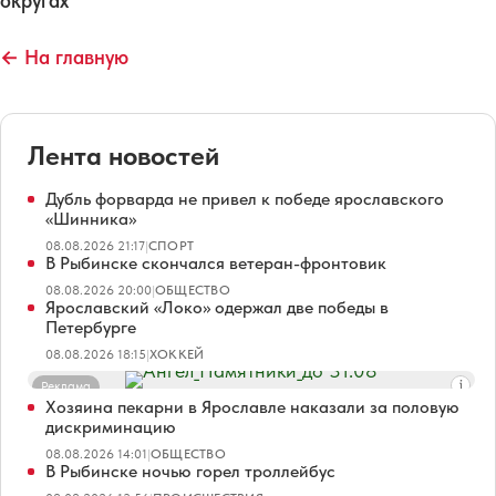
округах
← На главную
Лента новостей
Дубль форварда не привел к победе ярославского
«Шинника»
08.08.2026 21:17
|
СПОРТ
В Рыбинске скончался ветеран-фронтовик
08.08.2026 20:00
|
ОБЩЕСТВО
Ярославский «Локо» одержал две победы в
Петербурге
08.08.2026 18:15
|
ХОККЕЙ
Реклама
Хозяина пекарни в Ярославле наказали за половую
дискриминацию
08.08.2026 14:01
|
ОБЩЕСТВО
В Рыбинске ночью горел троллейбус