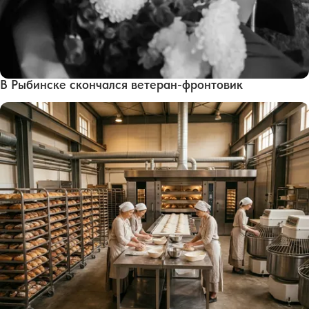
В Рыбинске скончался ветеран-фронтовик