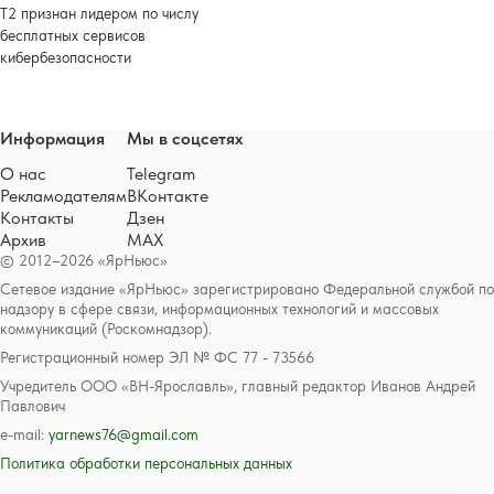
Т2 признан лидером по числу
бесплатных сервисов
кибербезопасности
Информация
Мы в соцсетях
О нас
Telegram
Рекламодателям
ВКонтакте
Контакты
Дзен
Архив
MAX
© 2012–2026 «ЯрНьюс»
Сетевое издание «ЯрНьюс» зарегистрировано Федеральной службой по
надзору в сфере связи, информационных технологий и массовых
коммуникаций (Роскомнадзор).
Регистрационный номер ЭЛ № ФС 77 - 73566
Учредитель ООО «ВН-Ярославль», главный редактор Иванов Андрей
Павлович
e-mail:
yarnews76@gmail.com
Политика обработки персональных данных