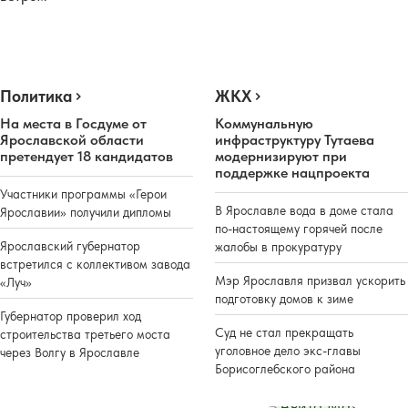
Политика
ЖКХ
На места в Госдуме от
Коммунальную
Ярославской области
инфраструктуру Тутаева
претендует 18 кандидатов
модернизируют при
поддержке нацпроекта
Участники программы «Герои
В Ярославле вода в доме стала
Ярославии» получили дипломы
по-настоящему горячей после
Ярославский губернатор
жалобы в прокуратуру
встретился с коллективом завода
Мэр Ярославля призвал ускорить
«Луч»
подготовку домов к зиме
Губернатор проверил ход
Суд не стал прекращать
строительства третьего моста
уголовное дело экс-главы
через Волгу в Ярославле
Борисоглебского района