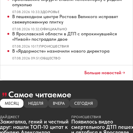
опухолью
07.08.2026 10:33
|
ЗДОРОВЬЕ
В пешеходном центре Ростова Великого исправят
свежеуложенную плитку
07.08.2026 10:32
|
ОФИЦИАЛЬНО
В Ярославской области в ДТП с опрокинувшейся
«Нивой» пострадали двое
07.08.2026 10:17
|
ПРОИСШЕСТВИЯ
В «Ярдормосте» назначили нового директора
07.08.2026 09:51
|
ОБЩЕСТВО
Больше новостей
Самое читаемое
МЕСЯЦ
НЕДЕЛЯ
ВЧЕРА
СЕГОДНЯ
ДАЙДЖЕСТ
ПРОИСШЕСТВИЯ
Зажигалка, гений и честный
Появилось видео
друг: нашли ТОП-10 цитат к
смертельного ДТП пеше
юбилею Александра
и автобуса в Ярославле