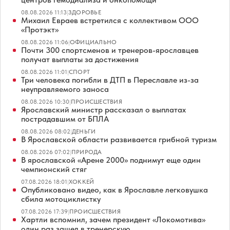
08.08.2026 11:13
|
ЗДОРОВЬЕ
Михаил Евраев встретился с коллективом ООО
«Протэкт»
08.08.2026 11:06
|
ОФИЦИАЛЬНО
Почти 300 спортсменов и тренеров-ярославцев
получат выплаты за достижения
08.08.2026 11:01
|
СПОРТ
Три человека погибли в ДТП в Переславле из-за
неуправляемого заноса
08.08.2026 10:30
|
ПРОИСШЕСТВИЯ
Ярославский министр рассказал о выплатах
пострадавшим от БПЛА
08.08.2026 08:02
|
ДЕНЬГИ
В Ярославской области развивается грибной туризм
08.08.2026 07:02
|
ПРИРОДА
В ярославской «Арене 2000» поднимут еще один
чемпионский стяг
07.08.2026 18:01
|
ХОККЕЙ
Опубликовано видео, как в Ярославле легковушка
сбила мотоциклистку
07.08.2026 17:39
|
ПРОИСШЕСТВИЯ
Хартли вспомнил, зачем президент «Локомотива»
один раз зашел в тренерскую