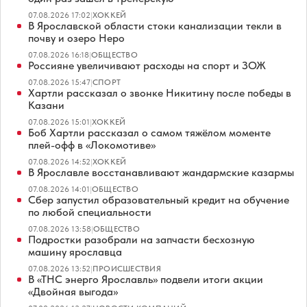
07.08.2026 17:02
|
ХОККЕЙ
В Ярославской области стоки канализации текли в
почву и озеро Неро
07.08.2026 16:18
|
ОБЩЕСТВО
Россияне увеличивают расходы на спорт и ЗОЖ
07.08.2026 15:47
|
СПОРТ
Хартли рассказал о звонке Никитину после победы в
Казани
07.08.2026 15:01
|
ХОККЕЙ
Боб Хартли рассказал о самом тяжёлом моменте
плей-офф в «Локомотиве»
07.08.2026 14:52
|
ХОККЕЙ
В Ярославле восстанавливают жандармские казармы
07.08.2026 14:01
|
ОБЩЕСТВО
Сбер запустил образовательный кредит на обучение
по любой специальности
07.08.2026 13:58
|
ОБЩЕСТВО
Подростки разобрали на запчасти бесхозную
машину ярославца
07.08.2026 13:52
|
ПРОИСШЕСТВИЯ
В «ТНС энерго Ярославль» подвели итоги акции
«Двойная выгода»