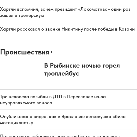
Хартли вспомнил, зачем президент «Локомотива» один раз
зашел в тренерскую
Хартли рассказал о звонке Никитину после победы в Казани
Происшествия
В Рыбинске ночью горел
троллейбус
Три человека погибли в ДТП в Переславле из-за
неуправляемого заноса
Опубликовано видео, как в Ярославле легковушка сбила
мотоциклистку
Подростки разобрали на запчасти бесхозную машину