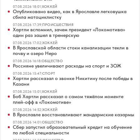
07.08.2026 18:01
|
ХОККЕЙ
Опубликовано видео, как в Ярославле легковушка
сбила мотоциклистку
07.08.2026 17:39
|
ПРОИСШЕСТВИЯ
Хартли вспомнил, зачем президент «Локомотива»
один раз зашел в тренерскую
07.08.2026 17:02
|
ХОККЕЙ
В Ярославской области стоки канализации текли в
почву и озеро Неро
07.08.2026 16:18
|
ОБЩЕСТВО
Россияне увеличивают расходы на спорт и ЗОЖ
07.08.2026 15:47
|
СПОРТ
Хартли рассказал о звонке Никитину после победы в
Казани
07.08.2026 15:01
|
ХОККЕЙ
Боб Хартли рассказал о самом тяжёлом моменте
плей-офф в «Локомотиве»
07.08.2026 14:52
|
ХОККЕЙ
В Ярославле восстанавливают жандармские казармы
07.08.2026 14:01
|
ОБЩЕСТВО
Сбер запустил образовательный кредит на обучение
по любой специальности