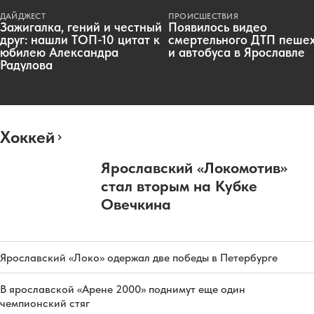
ДАЙДЖЕСТ
ПРОИСШЕСТВИЯ
Зажигалка, гений и честный
Появилось видео
друг: нашли ТОП-10 цитат к
смертельного ДТП пеше
юбилею Александра
и автобуса в Ярославле
Радулова
Хоккей
Ярославский «Локомотив»
стал вторым на Кубке
Овечкина
Ярославский «Локо» одержал две победы в Петербурге
В ярославской «Арене 2000» поднимут еще один
чемпионский стяг