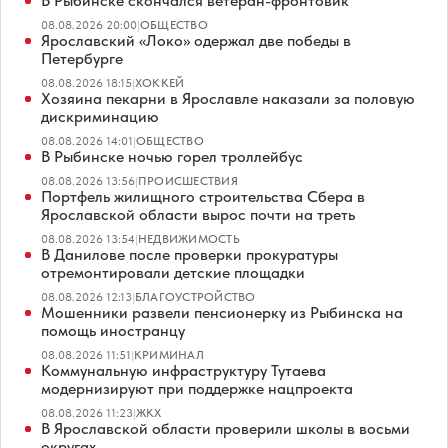
В Рыбинске скончался ветеран-фронтовик
08.08.2026 20:00
|
ОБЩЕСТВО
Ярославский «Локо» одержал две победы в
Петербурге
08.08.2026 18:15
|
ХОККЕЙ
Хозяина пекарни в Ярославле наказали за половую
дискриминацию
08.08.2026 14:01
|
ОБЩЕСТВО
В Рыбинске ночью горел троллейбус
08.08.2026 13:56
|
ПРОИСШЕСТВИЯ
Портфель жилищного строительства Сбера в
Ярославской области вырос почти на треть
08.08.2026 13:54
|
НЕДВИЖИМОСТЬ
В Данилове после проверки прокуратуры
отремонтировали детские площадки
08.08.2026 12:13
|
БЛАГОУСТРОЙСТВО
Мошенники развели пенсионерку из Рыбинска на
помощь иностранцу
08.08.2026 11:51
|
КРИМИНАЛ
Коммунальную инфраструктуру Тутаева
модернизируют при поддержке нацпроекта
08.08.2026 11:23
|
ЖКХ
В Ярославской области проверили школы в восьми
округах