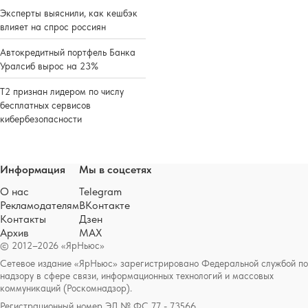
Эксперты выяснили, как кешбэк
влияет на спрос россиян
Автокредитный портфель Банка
Уралсиб вырос на 23%
Т2 признан лидером по числу
бесплатных сервисов
кибербезопасности
Информация
Мы в соцсетях
О нас
Telegram
Рекламодателям
ВКонтакте
Контакты
Дзен
Архив
MAX
© 2012–2026 «ЯрНьюс»
Сетевое издание «ЯрНьюс» зарегистрировано Федеральной службой по
надзору в сфере связи, информационных технологий и массовых
коммуникаций (Роскомнадзор).
Регистрационный номер ЭЛ № ФС 77 - 73566