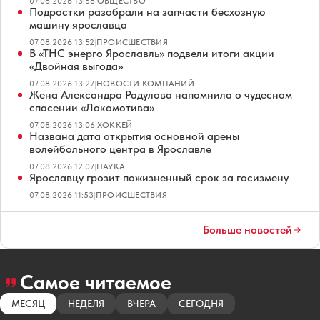
07.08.2026 13:58
|
ОБЩЕСТВО
Подростки разобрали на запчасти бесхозную
машину ярославца
07.08.2026 13:52
|
ПРОИСШЕСТВИЯ
В «ТНС энерго Ярославль» подвели итоги акции
«Двойная выгода»
07.08.2026 13:27
|
НОВОСТИ КОМПАНИЙ
Жена Александра Радулова напомнила о чудесном
спасении «Локомотива»
07.08.2026 13:06
|
ХОККЕЙ
Названа дата открытия основной арены
волейбольного центра в Ярославле
07.08.2026 12:07
|
НАУКА
Ярославцу грозит пожизненный срок за госизмену
07.08.2026 11:53
|
ПРОИСШЕСТВИЯ
Больше новостей
Самое читаемое
МЕСЯЦ
НЕДЕЛЯ
ВЧЕРА
СЕГОДНЯ