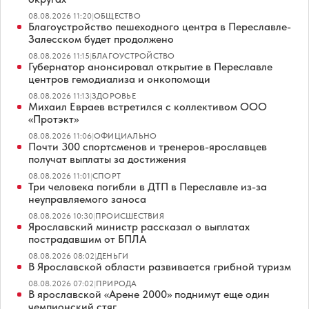
08.08.2026 11:20
|
ОБЩЕСТВО
Благоустройство пешеходного центра в Переславле-
Залесском будет продолжено
08.08.2026 11:15
|
БЛАГОУСТРОЙСТВО
Губернатор анонсировал открытие в Переславле
центров гемодиализа и онкопомощи
08.08.2026 11:13
|
ЗДОРОВЬЕ
Михаил Евраев встретился с коллективом ООО
«Протэкт»
08.08.2026 11:06
|
ОФИЦИАЛЬНО
Почти 300 спортсменов и тренеров-ярославцев
получат выплаты за достижения
08.08.2026 11:01
|
СПОРТ
Три человека погибли в ДТП в Переславле из-за
неуправляемого заноса
08.08.2026 10:30
|
ПРОИСШЕСТВИЯ
Ярославский министр рассказал о выплатах
пострадавшим от БПЛА
08.08.2026 08:02
|
ДЕНЬГИ
В Ярославской области развивается грибной туризм
08.08.2026 07:02
|
ПРИРОДА
В ярославской «Арене 2000» поднимут еще один
чемпионский стяг