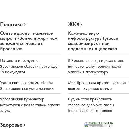
Политика
ЖКХ
Сбитые дроны, наземное
Коммунальную
метро и «Война и мир»: чем
инфраструктуру Тутаева
запомнится неделя в
модернизируют при
Ярославле
поддержке нацпроекта
На места в Госдуме от
В Ярославле вода в доме стала
Ярославской области претендует
по-настоящему горячей после
18 кандидатов
жалобы в прокуратуру
Участники программы «Герои
Мэр Ярославля призвал ускорить
Ярославии» получили дипломы
подготовку домов к зиме
Ярославский губернатор
Суд не стал прекращать
встретился с коллективом завода
уголовное дело экс-главы
«Луч»
Борисоглебского района
Здоровье
Реклама