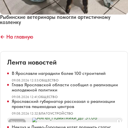
Рыбинские ветеринары помогли артистичному
козленку
← На главную
Лента новостей
В Ярославле наградили более 100 строителей
09.08.2026 12:53
|
ОБЩЕСТВО
Глава Ярославской области сообщил о реализации
молодежной политики
09.08.2026 12:41
|
ОБЩЕСТВО
Ярославский губернатор рассказал о реализации
проектов пешеходных центров
09.08.2026 12:32
|
БЛАГОУСТРОЙСТВО
Реклама
Некоуз и Диево-Городище хотят получить статус