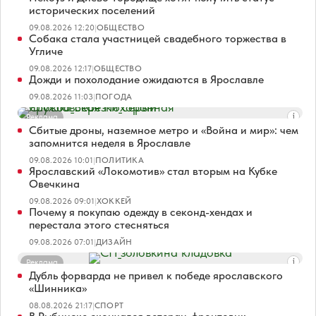
исторических поселений
09.08.2026 12:20
|
ОБЩЕСТВО
Собака стала участницей свадебного торжества в
Угличе
09.08.2026 12:17
|
ОБЩЕСТВО
Дожди и похолодание ожидаются в Ярославле
09.08.2026 11:03
|
ПОГОДА
Реклама
Сбитые дроны, наземное метро и «Война и мир»: чем
запомнится неделя в Ярославле
09.08.2026 10:01
|
ПОЛИТИКА
Ярославский «Локомотив» стал вторым на Кубке
Овечкина
09.08.2026 09:01
|
ХОККЕЙ
Почему я покупаю одежду в секонд-хендах и
перестала этого стесняться
09.08.2026 07:01
|
ДИЗАЙН
Реклама
Дубль форварда не привел к победе ярославского
«Шинника»
08.08.2026 21:17
|
СПОРТ