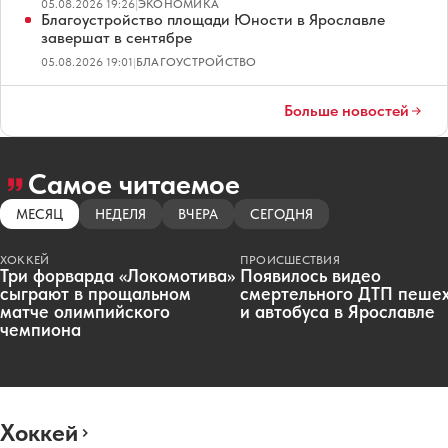
05.08.2026 19:26
|
ЭКОНОМИКА
Благоустройство площади Юности в Ярославле
завершат в сентябре
05.08.2026 19:01
|
БЛАГОУСТРОЙСТВО
Больше новостей
Самое читаемое
МЕСЯЦ
НЕДЕЛЯ
ВЧЕРА
СЕГОДНЯ
ХОККЕЙ
ПРОИСШЕСТВИЯ
Три форварда «Локомотива»
Появилось видео
сыграют в прощальном
смертельного ДТП пеше
матче олимпийского
и автобуса в Ярославле
чемпиона
Хоккей