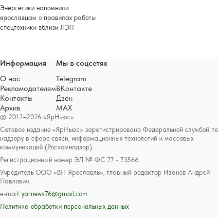
Энергетики напомнили
ярославцам о правилах работы
спецтехники вблизи ЛЭП
Информация
Мы в соцсетях
О нас
Telegram
Рекламодателям
ВКонтакте
Контакты
Дзен
Архив
MAX
© 2012–2026 «ЯрНьюс»
Сетевое издание «ЯрНьюс» зарегистрировано Федеральной службой по
надзору в сфере связи, информационных технологий и массовых
коммуникаций (Роскомнадзор).
Регистрационный номер ЭЛ № ФС 77 - 73566
Учредитель ООО «ВН-Ярославль», главный редактор Иванов Андрей
Павлович
e-mail:
yarnews76@gmail.com
Политика обработки персональных данных