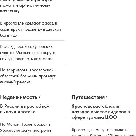
помогли артистичному
козленку
В Ярославле сделают фасад и
смонтируют подсветку в детской
больнице
В фельдшерско-акушерских
пунктах Мышкинского округа
начнут продавать лекарства
На территории ярославской
областной больницы проведут
ямочный ремонт
Недвижимость
Путешествия
В России вырос объем
Ярославскую область
выдачи ипотеки
назвали в числе лидеров в
сфере туризма ЦФО
На Малой Пролетарской в
Ярославцы смогут оплачивать
Ярославле могут построить
товары в Китае по QR-коду через