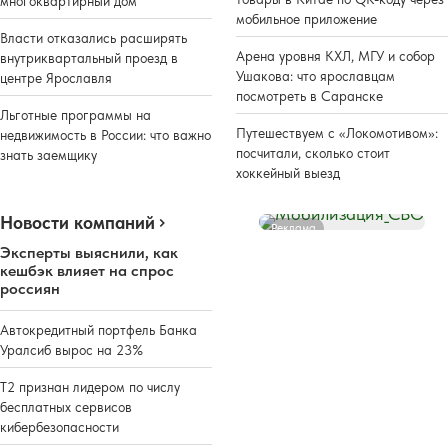
многоквартирный дом
мобильное приложение
Власти отказались расширять
Арена уровня КХЛ, МГУ и собор
внутриквартальный проезд в
Ушакова: что ярославцам
центре Ярославля
посмотреть в Саранске
Льготные программы на
Путешествуем с «Локомотивом»:
недвижимость в России: что важно
посчитали, сколько стоит
знать заемщику
хоккейный выезд
Новости компаний
Реклама
Эксперты выяснили, как
кешбэк влияет на спрос
россиян
Автокредитный портфель Банка
Уралсиб вырос на 23%
Т2 признан лидером по числу
бесплатных сервисов
кибербезопасности