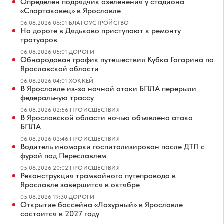
Определен подрядчик озеленения у стадиона
«Спартаковец» в Ярославле
06.08.2026 06:01
|
БЛАГОУСТРОЙСТВО
На дороге в Дядьково приступают к ремонту
тротуаров
06.08.2026 05:01
|
ДОРОГИ
Обнародован график путешествия Кубка Гагарина по
Ярославской области
06.08.2026 04:01
|
ХОККЕЙ
В Ярославле из-за ночной атаки БПЛА перерыли
федеральную трассу
06.08.2026 02:56
|
ПРОИСШЕСТВИЯ
В Ярославской области ночью объявлена атака
БПЛА
06.08.2026 02:46
|
ПРОИСШЕСТВИЯ
Водитель иномарки госпитализирован после ДТП с
фурой под Переславлем
05.08.2026 20:02
|
ПРОИСШЕСТВИЯ
Реконструкция трамвайного путепровода в
Ярославле завершится в октябре
05.08.2026 19:30
|
ДОРОГИ
Открытие бассейна «Лазурный» в Ярославле
состоится в 2027 году