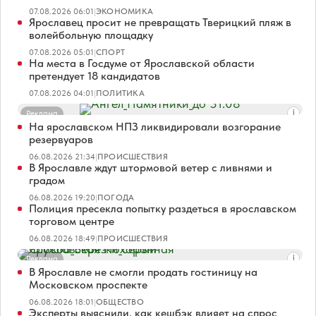
07.08.2026 06:01
|
ЭКОНОМИКА
Ярославец просит не превращать Тверицкий пляж в
волейбольную площадку
07.08.2026 05:01
|
СПОРТ
На места в Госдуме от Ярославской области
претендует 18 кандидатов
07.08.2026 04:01
|
ПОЛИТИКА
Реклама
На ярославском НПЗ ликвидировали возгорание
резервуаров
06.08.2026 21:34
|
ПРОИСШЕСТВИЯ
В Ярославле ждут штормовой ветер с ливнями и
градом
06.08.2026 19:20
|
ПОГОДА
Полиция пресекла попытку раздеться в ярославском
торговом центре
06.08.2026 18:49
|
ПРОИСШЕСТВИЯ
Реклама
В Ярославле не смогли продать гостиницу на
Московском проспекте
06.08.2026 18:01
|
ОБЩЕСТВО
Эксперты выяснили, как кешбэк влияет на спрос