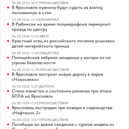
06.08.2026 14:07
|
ПРОИСШЕСТВИЯ
В Ярославле мужчину будут судить за взятку,
положенную в стол
06.08.2026 13:13
|
КРИМИНАЛ
В Рыбинске на время полумарафона перекроют
проезд по центру
06.08.2026 12:47
|
АВТО
Крестный отец из российского поселка усыновил
детей нигерийского принца
06.08.2026 12:42
|
ОБЩЕСТВО
Полицейские забрали младенца у матери из-за
угрозы безопасности
06.08.2026 12:39
|
ПРОИСШЕСТВИЯ
В Ярославле построят новую дорогу в парке
«Новоселки»
06.08.2026 12:01
|
ДОРОГИ
Стало известно о состоянии раненых при атаке
БПЛА на Ярославль
06.08.2026 11:33
|
ПРОИСШЕСТВИЯ
Ярославец пострадал при пожаре в садоводстве
«Нефтяник-2»
06.08.2026 10:57
|
ПРОИСШЕСТВИЯ
Погибшую во время свидания с турком модель из