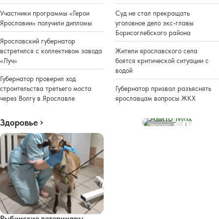
Участники программы «Герои
Суд не стал прекращать
Ярославии» получили дипломы
уголовное дело экс-главы
Борисоглебского района
Ярославский губернатор
встретился с коллективом завода
Жители ярославского села
«Луч»
боятся критической ситуации с
водой
Губернатор проверил ход
строительства третьего моста
Губернатор призвал разъяснять
через Волгу в Ярославле
ярославцам вопросы ЖКХ
Здоровье
Реклама
Рыбинские ветеринары