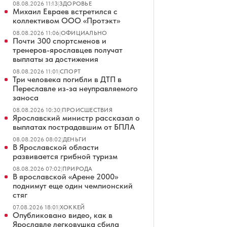
08.08.2026 11:13
|
ЗДОРОВЬЕ
Михаил Евраев встретился с
коллективом ООО «Протэкт»
08.08.2026 11:06
|
ОФИЦИАЛЬНО
Почти 300 спортсменов и
тренеров-ярославцев получат
выплаты за достижения
08.08.2026 11:01
|
СПОРТ
Три человека погибли в ДТП в
Переславле из-за неуправляемого
заноса
08.08.2026 10:30
|
ПРОИСШЕСТВИЯ
Ярославский министр рассказал о
выплатах пострадавшим от БПЛА
08.08.2026 08:02
|
ДЕНЬГИ
В Ярославской области
развивается грибной туризм
08.08.2026 07:02
|
ПРИРОДА
В ярославской «Арене 2000»
поднимут еще один чемпионский
стяг
07.08.2026 18:01
|
ХОККЕЙ
Опубликовано видео, как в
Ярославле легковушка сбила