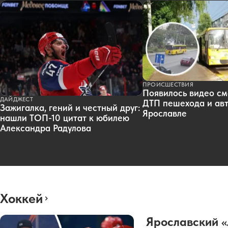
ПРОИСШЕСТВИЯ
Появилось видео см
ДАЙДЖЕСТ
ДТП пешехода и авт
Зажигалка, гений и честный друг:
Ярославле
нашли ТОП-10 цитат к юбилею
Александра Радулова
Хоккей
Ярославский 