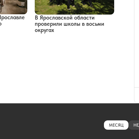
Ярославле
В Ярославской области
ю
проверили школы в восьми
округах
МЕСЯЦ
НЕ