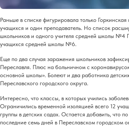
Раньше в списке фигурировала только Горкинская 
учащихся и один преподаватель. Но список расшир
школьников и одного учителя средней школы №4 П
учащихся средней школы №6.
Еще по два случая заражения школьников зафикс
Переславля. Плюс на больничном с коронавирусом
основной школы». Болеют и два работника детски
Переславского городского округа.
Интересно, что классы, в которых учились заболев
Ограничились временной изоляцией всего 12 учащ
группы в детских садах. Остается добавить, что 
последние семь дней в Переславском городском о