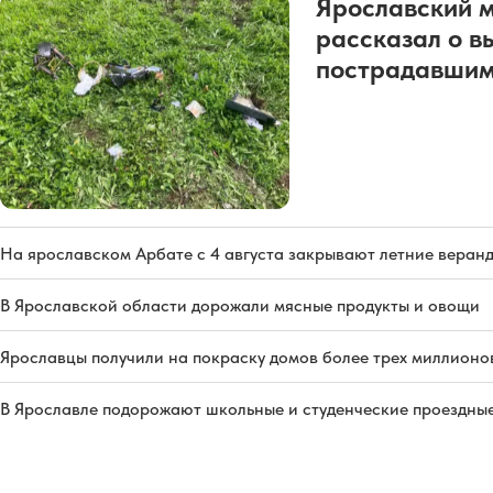
Ярославский 
рассказал о в
пострадавшим
На ярославском Арбате с 4 августа закрывают летние веран
В Ярославской области дорожали мясные продукты и овощи
Ярославцы получили на покраску домов более трех миллионо
В Ярославле подорожают школьные и студенческие проездны