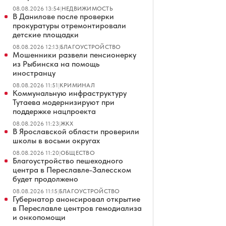
08.08.2026 13:54
|
НЕДВИЖИМОСТЬ
В Данилове после проверки
прокуратуры отремонтировали
детские площадки
08.08.2026 12:13
|
БЛАГОУСТРОЙСТВО
Мошенники развели пенсионерку
из Рыбинска на помощь
иностранцу
08.08.2026 11:51
|
КРИМИНАЛ
Коммунальную инфраструктуру
Тутаева модернизируют при
поддержке нацпроекта
08.08.2026 11:23
|
ЖКХ
В Ярославской области проверили
школы в восьми округах
08.08.2026 11:20
|
ОБЩЕСТВО
Благоустройство пешеходного
центра в Переславле-Залесском
будет продолжено
08.08.2026 11:15
|
БЛАГОУСТРОЙСТВО
Губернатор анонсировал открытие
в Переславле центров гемодиализа
и онкопомощи