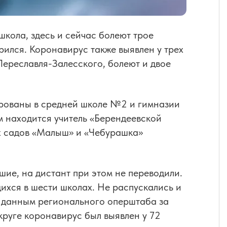
школа, здесь и сейчас болеют трое
ился. Коронавирус также выявлен у трех
ереславля-Залесского, болеют и двое
ированы в средней школе №2 и гимназии
 находится учитель «Берендеевской
х садов «Малыш» и «Чебурашка»
шие, на дистант при этом не переводили.
ихся в шести школах. Не распускались и
по данным регионального оперштаба за
круге коронавирус был выявлен у 72