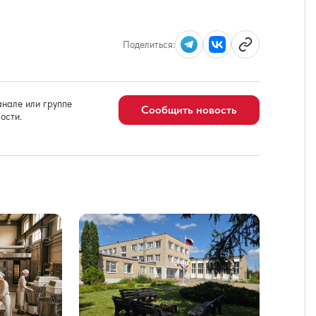
Поделиться:
нале или группе
Сообщить новость
ости.