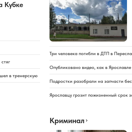
а Кубке
Три человека погибли в ДТП в Пересла
 стяг
Опубликовано видео, как в Ярославле
ашел в тренерскую
Подростки разобрали на запчасти бе
Ярославцу грозит пожизненный срок з
Криминал