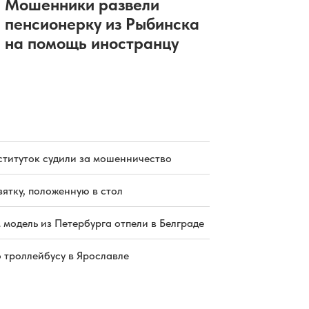
Мошенники развели
пенсионерку из Рыбинска
на помощь иностранцу
ституток судили за мошенничество
зятку, положенную в стол
 модель из Петербурга отпели в Белграде
о троллейбусу в Ярославле