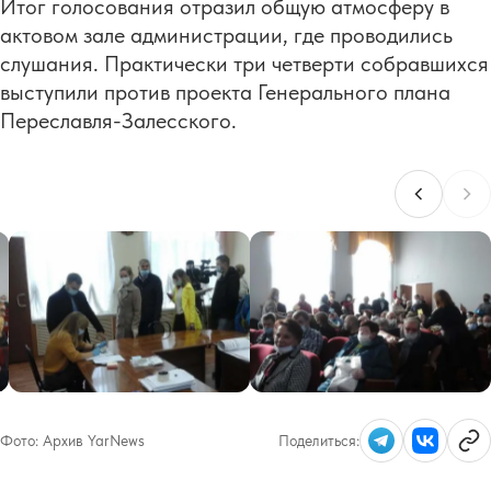
Итог голосования отразил общую атмосферу в
актовом зале администрации, где проводились
слушания. Практически три четверти собравшихся
выступили против проекта Генерального плана
Переславля-Залесского.
Фото:
Архив YarNews
Поделиться: