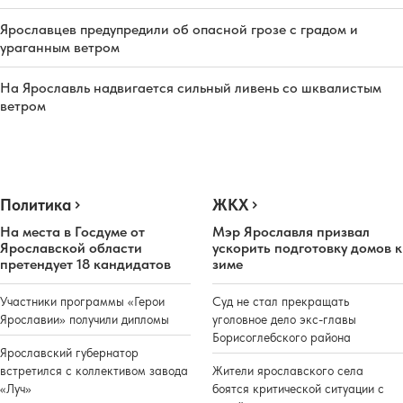
Ярославцев предупредили об опасной грозе с градом и
ураганным ветром
На Ярославль надвигается сильный ливень со шквалистым
ветром
Политика
ЖКХ
На места в Госдуме от
Мэр Ярославля призвал
Ярославской области
ускорить подготовку домов к
претендует 18 кандидатов
зиме
Участники программы «Герои
Суд не стал прекращать
Ярославии» получили дипломы
уголовное дело экс-главы
Борисоглебского района
Ярославский губернатор
встретился с коллективом завода
Жители ярославского села
«Луч»
боятся критической ситуации с