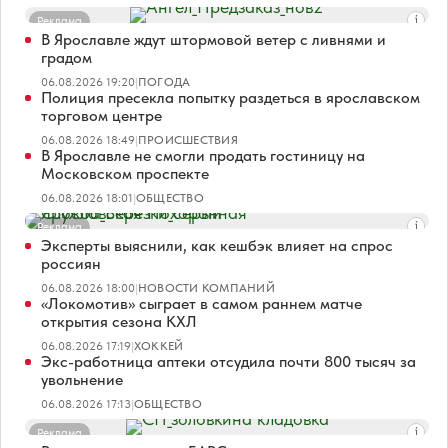
Реклама
В Ярославле ждут штормовой ветер с ливнями и
градом
06.08.2026 19:20
|
ПОГОДА
Полиция пресекла попытку раздеться в ярославском
торговом центре
06.08.2026 18:49
|
ПРОИСШЕСТВИЯ
В Ярославле не смогли продать гостиницу на
Московском проспекте
06.08.2026 18:01
|
ОБЩЕСТВО
Реклама
Эксперты выяснили, как кешбэк влияет на спрос
россиян
06.08.2026 18:00
|
НОВОСТИ КОМПАНИЙ
«Локомотив» сыграет в самом раннем матче
открытия сезона КХЛ
06.08.2026 17:19
|
ХОККЕЙ
Экс-работница аптеки отсудила почти 800 тысяч за
увольнение
06.08.2026 17:13
|
ОБЩЕСТВО
Реклама