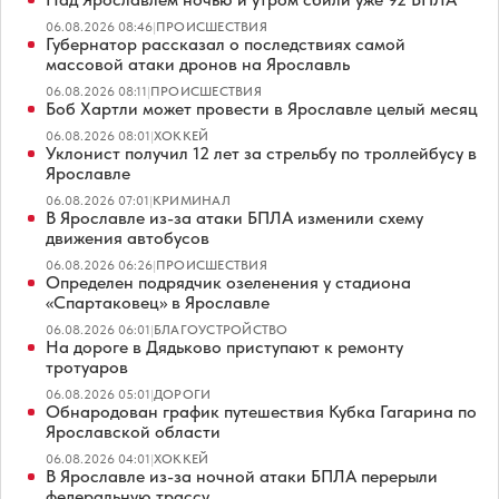
06.08.2026 08:46
|
ПРОИСШЕСТВИЯ
Губернатор рассказал о последствиях самой
массовой атаки дронов на Ярославль
06.08.2026 08:11
|
ПРОИСШЕСТВИЯ
Боб Хартли может провести в Ярославле целый месяц
06.08.2026 08:01
|
ХОККЕЙ
Уклонист получил 12 лет за стрельбу по троллейбусу в
Ярославле
06.08.2026 07:01
|
КРИМИНАЛ
В Ярославле из-за атаки БПЛА изменили схему
движения автобусов
06.08.2026 06:26
|
ПРОИСШЕСТВИЯ
Определен подрядчик озеленения у стадиона
«Спартаковец» в Ярославле
06.08.2026 06:01
|
БЛАГОУСТРОЙСТВО
На дороге в Дядьково приступают к ремонту
тротуаров
06.08.2026 05:01
|
ДОРОГИ
Обнародован график путешествия Кубка Гагарина по
Ярославской области
06.08.2026 04:01
|
ХОККЕЙ
В Ярославле из-за ночной атаки БПЛА перерыли
федеральную трассу