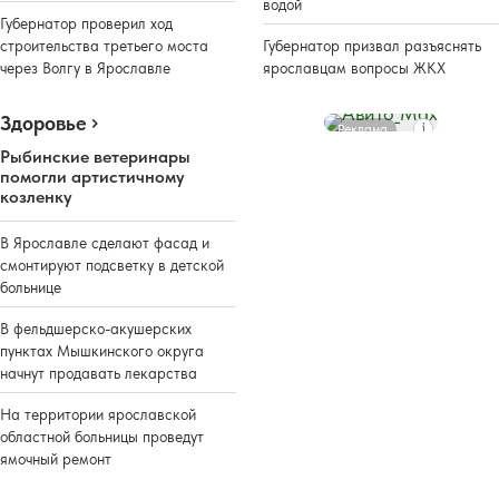
водой
Губернатор проверил ход
строительства третьего моста
Губернатор призвал разъяснять
через Волгу в Ярославле
ярославцам вопросы ЖКХ
Здоровье
Реклама
Рыбинские ветеринары
помогли артистичному
козленку
В Ярославле сделают фасад и
смонтируют подсветку в детской
больнице
В фельдшерско-акушерских
пунктах Мышкинского округа
начнут продавать лекарства
На территории ярославской
областной больницы проведут
ямочный ремонт