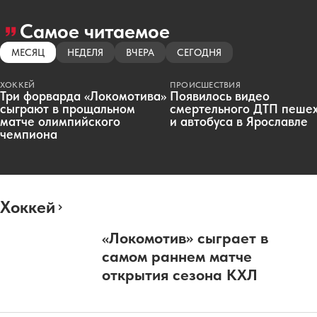
Самое читаемое
МЕСЯЦ
НЕДЕЛЯ
ВЧЕРА
СЕГОДНЯ
ХОККЕЙ
ПРОИСШЕСТВИЯ
Три форварда «Локомотива»
Появилось видео
сыграют в прощальном
смертельного ДТП пеше
матче олимпийского
и автобуса в Ярославле
чемпиона
Хоккей
«Локомотив» сыграет в
самом раннем матче
открытия сезона КХЛ