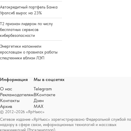
Автокредитный портфель Банка
Уралсиб вырос на 23%
Т2 признан лидером по числу
бесплатных сервисов
кибербезопасности
Энергетики напомнили
ярославцам о правилах работы
спецтехники вблизи ЛЭП
Информация
Мы в соцсетях
О нас
Telegram
Рекламодателям
ВКонтакте
Контакты
Дзен
Архив
MAX
© 2012–2026 «ЯрНьюс»
Сетевое издание «ЯрНьюс» зарегистрировано Федеральной службой по
надзору в сфере связи, информационных технологий и массовых
коммуникаций (Роскомнадзор).