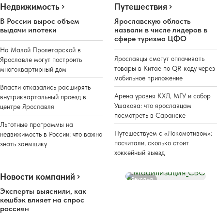
Недвижимость
Путешествия
В России вырос объем
Ярославскую область
выдачи ипотеки
назвали в числе лидеров в
сфере туризма ЦФО
На Малой Пролетарской в
Ярославцы смогут оплачивать
Ярославле могут построить
товары в Китае по QR-коду через
многоквартирный дом
мобильное приложение
Власти отказались расширять
Арена уровня КХЛ, МГУ и собор
внутриквартальный проезд в
Ушакова: что ярославцам
центре Ярославля
посмотреть в Саранске
Льготные программы на
Путешествуем с «Локомотивом»:
недвижимость в России: что важно
посчитали, сколько стоит
знать заемщику
хоккейный выезд
Новости компаний
Реклама
Эксперты выяснили, как
кешбэк влияет на спрос
россиян