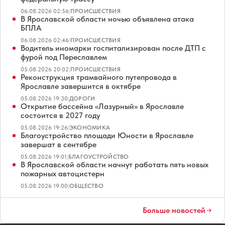
06.08.2026 02:56
|
ПРОИСШЕСТВИЯ
В Ярославской области ночью объявлена атака
БПЛА
06.08.2026 02:46
|
ПРОИСШЕСТВИЯ
Водитель иномарки госпитализирован после ДТП с
фурой под Переславлем
05.08.2026 20:02
|
ПРОИСШЕСТВИЯ
Реконструкция трамвайного путепровода в
Ярославле завершится в октябре
05.08.2026 19:30
|
ДОРОГИ
Открытие бассейна «Лазурный» в Ярославле
состоится в 2027 году
05.08.2026 19:26
|
ЭКОНОМИКА
Благоустройство площади Юности в Ярославле
завершат в сентябре
05.08.2026 19:01
|
БЛАГОУСТРОЙСТВО
В Ярославской области начнут работать пять новых
пожарных автоцистерн
05.08.2026 19:00
|
ОБЩЕСТВО
Больше новостей