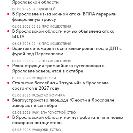
Ярославской области
06.08.2026 04:01
|
ХОККЕЙ
В Ярославле из-за ночной атаки БПЛА перерыли
федеральную трассу
06.08.2026 02:56
|
ПРОИСШЕСТВИЯ
В Ярославской области ночью объявлена атака
БПЛА
06.08.2026 02:46
|
ПРОИСШЕСТВИЯ
Водитель иномарки госпитализирован после ДТП с
фурой под Переславлем
05.08.2026 20:02
|
ПРОИСШЕСТВИЯ
Реконструкция трамвайного путепровода в
Ярославле завершится в октябре
05.08.2026 19:30
|
ДОРОГИ
Открытие бассейна «Лазурный» в Ярославле
состоится в 2027 году
05.08.2026 19:26
|
ЭКОНОМИКА
Благоустройство площади Юности в Ярославле
завершат в сентябре
05.08.2026 19:01
|
БЛАГОУСТРОЙСТВО
В Ярославской области начнут работать пять новых
пожарных автоцистерн
05.08.2026 19:00
|
ОБЩЕСТВО