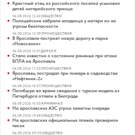
Крестный отец из российского поселка усыновил
детей нигерийского принца
06.08.2026 12:42
|
ОБЩЕСТВО
Полицейские забрали младенца у матери из-за
угрозы безопасности
06.08.2026 12:39
|
ПРОИСШЕСТВИЯ
В Ярославле построят новую дорогу в парке
«Новоселки»
06.08.2026 12:01
|
ДОРОГИ
Стало известно о состоянии раненых при атаке
БПЛА на Ярославль
06.08.2026 11:33
|
ПРОИСШЕСТВИЯ
Ярославец пострадал при пожаре в садоводстве
«Нефтяник-2»
06.08.2026 10:57
|
ПРОИСШЕСТВИЯ
Погибшую во время свидания с турком модель из
Петербурга отпели в Белграде
06.08.2026 10:55
|
КРИМИНАЛ
На ярославских АЗС утром заметны очереди
06.08.2026 10:48
|
ОБЩЕСТВО
На ярославских официальных пляжах проверили
песок
06.08.2026 09:29
|
ОБЩЕСТВО