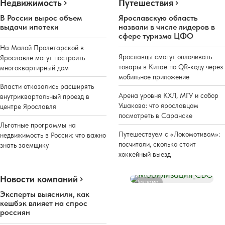
Недвижимость
Путешествия
В России вырос объем
Ярославскую область
выдачи ипотеки
назвали в числе лидеров в
сфере туризма ЦФО
На Малой Пролетарской в
Ярославцы смогут оплачивать
Ярославле могут построить
товары в Китае по QR-коду через
многоквартирный дом
мобильное приложение
Власти отказались расширять
Арена уровня КХЛ, МГУ и собор
внутриквартальный проезд в
Ушакова: что ярославцам
центре Ярославля
посмотреть в Саранске
Льготные программы на
Путешествуем с «Локомотивом»:
недвижимость в России: что важно
посчитали, сколько стоит
знать заемщику
хоккейный выезд
Новости компаний
Реклама
Эксперты выяснили, как
кешбэк влияет на спрос
россиян