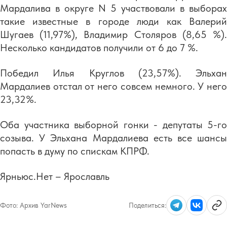
Мардалива в округе N 5 участвовали в выборах
такие известные в городе люди как Валерий
Шугаев (11,97%), Владимир Столяров (8,65 %).
Несколько кандидатов получили от 6 до 7 %.
Победил Илья Круглов (23,57%). Эльхан
Мардалиев отстал от него совсем немного. У него
23,32%.
Оба участника выборной гонки - депутаты 5-го
созыва. У Эльхана Мардалиева есть все шансы
попасть в думу по спискам КПРФ.
Ярньюс.Нет – Ярославль
Фото:
Архив YarNews
Поделиться: