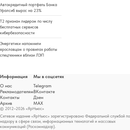
Автокредитный портфель Банка
Уралсиб вырос на 23%
Т2 признан лидером по числу
бесплатных сервисов
кибербезопасности
Энергетики напомнили
ярославцам о правилах работы
спецтехники вблизи ЛЭП
Информация
Мы в соцсетях
О нас
Telegram
Рекламодателям
ВКонтакте
Контакты
Дзен
Архив
MAX
© 2012–2026 «ЯрНьюс»
Сетевое издание «ЯрНьюс» зарегистрировано Федеральной службой по
надзору в сфере связи, информационных технологий и массовых
коммуникаций (Роскомнадзор).