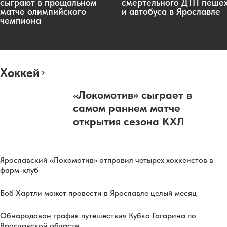
сыграют в прощальном
смертельного ДТП пеше
матче олимпийского
и автобуса в Ярославле
чемпиона
Хоккей
«Локомотив» сыграет в
самом раннем матче
открытия сезона КХЛ
Ярославский «Локомотив» отправил четырех хоккеистов в
фарм-клуб
Боб Хартли может провести в Ярославле целый месяц
Обнародован график путешествия Кубка Гагарина по
Ярославской области