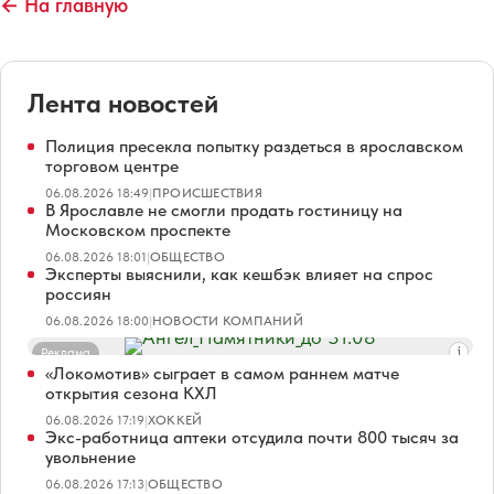
← На главную
Лента новостей
Полиция пресекла попытку раздеться в ярославском
торговом центре
06.08.2026 18:49
|
ПРОИСШЕСТВИЯ
В Ярославле не смогли продать гостиницу на
Московском проспекте
06.08.2026 18:01
|
ОБЩЕСТВО
Эксперты выяснили, как кешбэк влияет на спрос
россиян
06.08.2026 18:00
|
НОВОСТИ КОМПАНИЙ
Реклама
«Локомотив» сыграет в самом раннем матче
открытия сезона КХЛ
06.08.2026 17:19
|
ХОККЕЙ
Экс-работница аптеки отсудила почти 800 тысяч за
увольнение
06.08.2026 17:13
|
ОБЩЕСТВО