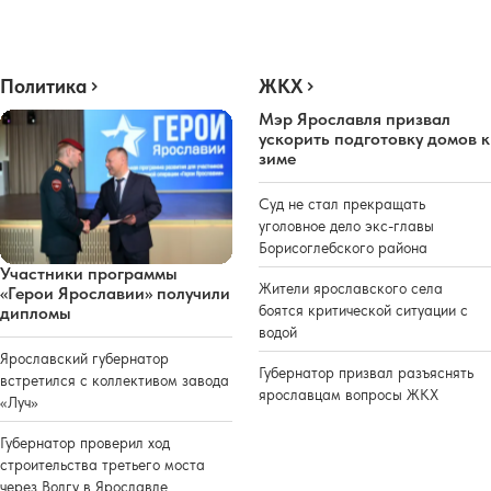
Политика
ЖКХ
Мэр Ярославля призвал
ускорить подготовку домов к
зиме
Суд не стал прекращать
уголовное дело экс-главы
Борисоглебского района
Участники программы
Жители ярославского села
«Герои Ярославии» получили
боятся критической ситуации с
дипломы
водой
Ярославский губернатор
Губернатор призвал разъяснять
встретился с коллективом завода
ярославцам вопросы ЖКХ
«Луч»
Губернатор проверил ход
строительства третьего моста
через Волгу в Ярославле