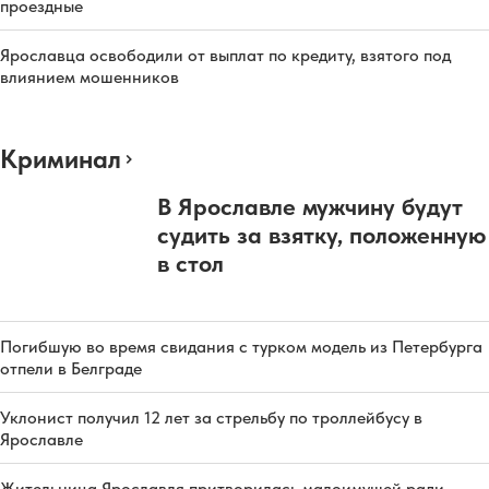
проездные
Ярославца освободили от выплат по кредиту, взятого под
влиянием мошенников
Криминал
В Ярославле мужчину будут
судить за взятку, положенную
в стол
Погибшую во время свидания с турком модель из Петербурга
отпели в Белграде
Уклонист получил 12 лет за стрельбу по троллейбусу в
Ярославле
Жительница Ярославля притворилась малоимущей ради