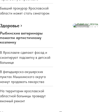
Бывший прокурор Ярославской
области может стать сенатором
Здоровье
Реклама
Рыбинские ветеринары
помогли артистичному
козленку
В Ярославле сделают фасад и
смонтируют подсветку в детской
больнице
В фельдшерско-акушерских
пунктах Мышкинского округа
начнут продавать лекарства
На территории ярославской
областной больницы проведут
ямочный ремонт