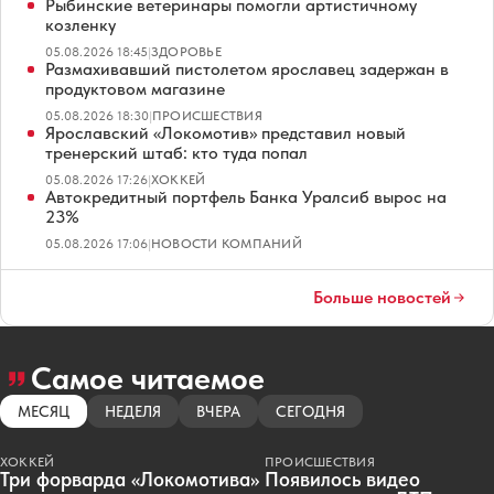
Рыбинские ветеринары помогли артистичному
козленку
05.08.2026 18:45
|
ЗДОРОВЬЕ
Размахивавший пистолетом ярославец задержан в
продуктовом магазине
05.08.2026 18:30
|
ПРОИСШЕСТВИЯ
Ярославский «Локомотив» представил новый
тренерский штаб: кто туда попал
05.08.2026 17:26
|
ХОККЕЙ
Автокредитный портфель Банка Уралсиб вырос на
23%
05.08.2026 17:06
|
НОВОСТИ КОМПАНИЙ
Больше новостей
Самое читаемое
МЕСЯЦ
НЕДЕЛЯ
ВЧЕРА
СЕГОДНЯ
ХОККЕЙ
ПРОИСШЕСТВИЯ
Три форварда «Локомотива»
Появилось видео