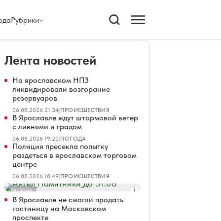
ода
Рубрики
Лента новостей
На ярославском НПЗ
ликвидировали возгорание
резервуаров
06.08.2026 21:34
|
ПРОИСШЕСТВИЯ
В Ярославле ждут штормовой ветер
с ливнями и градом
06.08.2026 19:20
|
ПОГОДА
Полиция пресекла попытку
раздеться в ярославском торговом
центре
06.08.2026 18:49
|
ПРОИСШЕСТВИЯ
Реклама
В Ярославле не смогли продать
гостиницу на Московском
проспекте