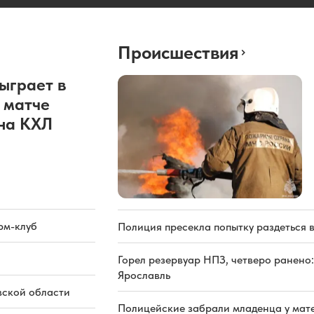
Происшествия
ыграет в
 матче
она КХЛ
рм-клуб
Полиция пресекла попытку раздеться 
Горел резервуар НПЗ, четверо ранено:
Ярославль
вской области
Полицейские забрали младенца у мате