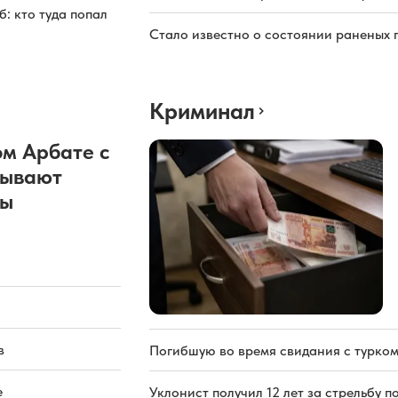
: кто туда попал
Стало известно о состоянии раненых 
Криминал
м Арбате с
рывают
ды
в
Погибшую во время свидания с турком
е
Уклонист получил 12 лет за стрельбу п