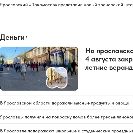
Ярославский «Локомотив» представил новый тренерский штаб
Деньги
На ярославско
4 августа зак
летние веран
В Ярославской области дорожали мясные продукты и овощи
Ярославцы получили на покраску домов более трех миллионо
В Ярославле подорожают школьные и студенческие проездны