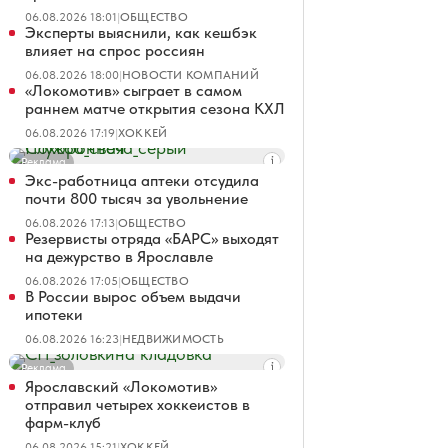
06.08.2026 18:01
|
ОБЩЕСТВО
Эксперты выяснили, как кешбэк
влияет на спрос россиян
06.08.2026 18:00
|
НОВОСТИ КОМПАНИЙ
«Локомотив» сыграет в самом
раннем матче открытия сезона КХЛ
06.08.2026 17:19
|
ХОККЕЙ
Реклама
Экс-работница аптеки отсудила
почти 800 тысяч за увольнение
06.08.2026 17:13
|
ОБЩЕСТВО
Резервисты отряда «БАРС» выходят
на дежурство в Ярославле
06.08.2026 17:05
|
ОБЩЕСТВО
В России вырос объем выдачи
ипотеки
06.08.2026 16:23
|
НЕДВИЖИМОСТЬ
Реклама
Ярославский «Локомотив»
отправил четырех хоккеистов в
фарм-клуб
06.08.2026 15:21
|
ХОККЕЙ