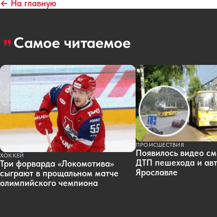
← На главную
Самое читаемое
ПРОИСШЕСТВИЯ
Появилось видео см
ХОККЕЙ
ДТП пешехода и авт
Три форварда «Локомотива»
Ярославле
сыграют в прощальном матче
олимпийского чемпиона