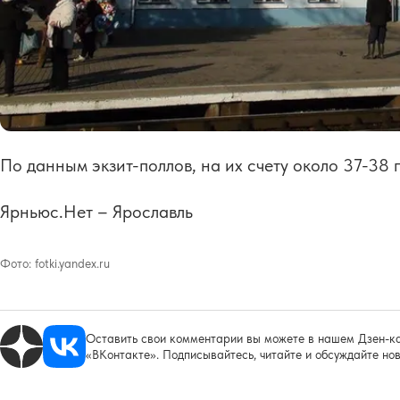
По данным экзит-поллов, на их счету около 37-38 
Ярньюс.Нет – Ярославль
Фото:
fotki.yandex.ru
Оставить свои комментарии вы можете в нашем Дзен-ка
«ВКонтакте». Подписывайтесь, читайте и обсуждайте нов