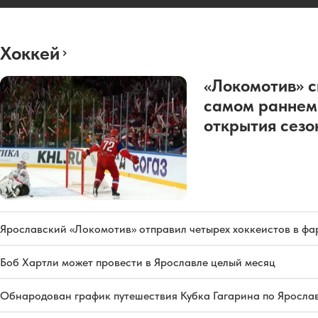
Хоккей
«Локомотив» с
самом раннем
открытия сез
Ярославский «Локомотив» отправил четырех хоккеистов в фа
Боб Хартли может провести в Ярославле целый месяц
Обнародован график путешествия Кубка Гагарина по Яросла