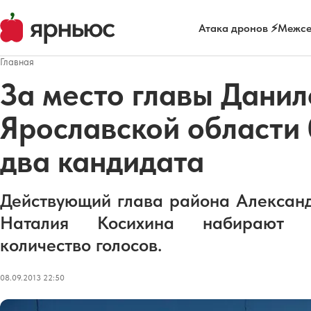
Атака дронов ⚡
Межсе
Главная
За место главы Данил
Ярославской области 
два кандидата
Действующий глава района Алексан
Наталия Косихина набирают пр
количество голосов.
08.09.2013 22:50