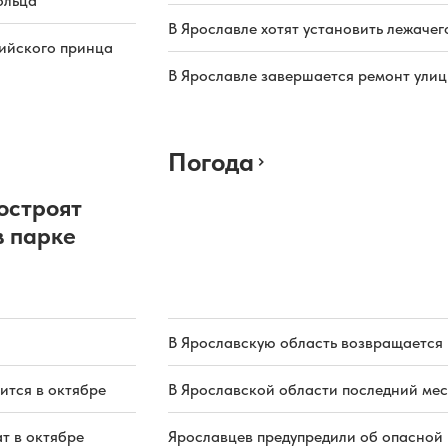
ольца
В Ярославле хотят установить лежачег
рийского принца
В Ярославле завершается ремонт ули
Погода
остроят
в парке
В Ярославскую область возвращается
ится в октябре
В Ярославской области последний мес
т в октябре
Ярославцев предупредили об опасной 