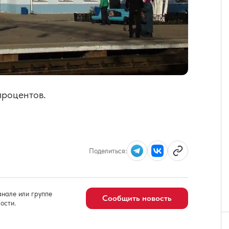
процентов.
Поделиться:
нале или группе
Сообщить новость
ости.