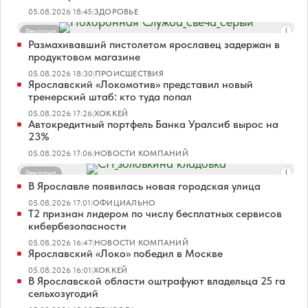
05.08.2026 18:45
|
ЗДОРОВЬЕ
Реклама
Размахивавший пистолетом ярославец задержан в
продуктовом магазине
05.08.2026 18:30
|
ПРОИСШЕСТВИЯ
Ярославский «Локомотив» представил новый
тренерский штаб: кто туда попал
05.08.2026 17:26
|
ХОККЕЙ
Автокредитный портфель Банка Уралсиб вырос на
23%
05.08.2026 17:06
|
НОВОСТИ КОМПАНИЙ
Реклама
В Ярославле появилась новая городская улица
05.08.2026 17:01
|
ОФИЦИАЛЬНО
Т2 признан лидером по числу бесплатных сервисов
кибербезопасности
05.08.2026 16:47
|
НОВОСТИ КОМПАНИЙ
Ярославский «Локо» победил в Москве
05.08.2026 16:01
|
ХОККЕЙ
В Ярославской области оштрафуют владельца 25 га
сельхозугодий