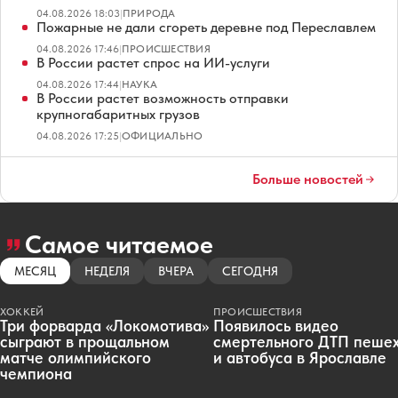
04.08.2026 18:03
|
ПРИРОДА
Пожарные не дали сгореть деревне под Переславлем
04.08.2026 17:46
|
ПРОИСШЕСТВИЯ
В России растет спрос на ИИ-услуги
04.08.2026 17:44
|
НАУКА
В России растет возможность отправки
крупногабаритных грузов
04.08.2026 17:25
|
ОФИЦИАЛЬНО
Больше новостей
Самое читаемое
МЕСЯЦ
НЕДЕЛЯ
ВЧЕРА
СЕГОДНЯ
ХОККЕЙ
ПРОИСШЕСТВИЯ
Три форварда «Локомотива»
Появилось видео
сыграют в прощальном
смертельного ДТП пеше
матче олимпийского
и автобуса в Ярославле
чемпиона