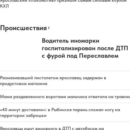
Ярославский «Локомотив» признали самым силовым клубом
КХЛ
Происшествия
Водитель иномарки
госпитализирован после ДТП
с фурой под Переславлем
Размахивавший пистолетом ярославец задержан в
продуктовом магазине
Мама раздавленного воротами мальчика ответила на травлю
«40 минут доставали»: в Рыбинске парень сломал ногу на
территории заброшки
Ярославцы ищут виновного в ДТП с автобусом на