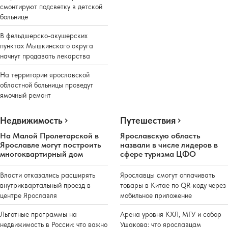
смонтируют подсветку в детской
больнице
В фельдшерско-акушерских
пунктах Мышкинского округа
начнут продавать лекарства
На территории ярославской
областной больницы проведут
ямочный ремонт
Недвижимость
Путешествия
На Малой Пролетарской в
Ярославскую область
Ярославле могут построить
назвали в числе лидеров в
многоквартирный дом
сфере туризма ЦФО
Власти отказались расширять
Ярославцы смогут оплачивать
внутриквартальный проезд в
товары в Китае по QR-коду через
центре Ярославля
мобильное приложение
Льготные программы на
Арена уровня КХЛ, МГУ и собор
недвижимость в России: что важно
Ушакова: что ярославцам