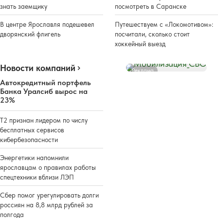
знать заемщику
посмотреть в Саранске
В центре Ярославля подешевел
Путешествуем с «Локомотивом»:
дворянский флигель
посчитали, сколько стоит
хоккейный выезд
Новости компаний
Реклама
Автокредитный портфель
Банка Уралсиб вырос на
23%
Т2 признан лидером по числу
бесплатных сервисов
кибербезопасности
Энергетики напомнили
ярославцам о правилах работы
спецтехники вблизи ЛЭП
Сбер помог урегулировать долги
россиян на 8,8 млрд рублей за
полгода