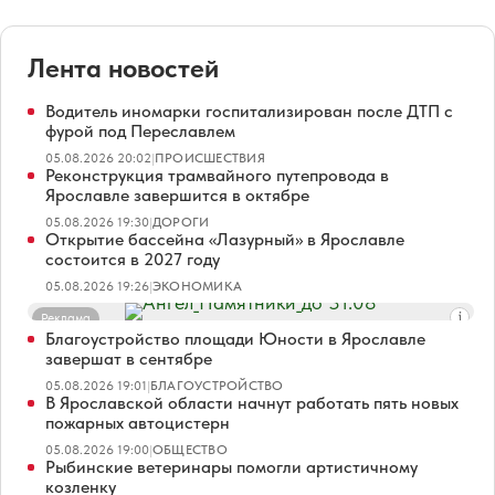
Лента новостей
Водитель иномарки госпитализирован после ДТП с
фурой под Переславлем
05.08.2026 20:02
|
ПРОИСШЕСТВИЯ
Реконструкция трамвайного путепровода в
Ярославле завершится в октябре
05.08.2026 19:30
|
ДОРОГИ
Открытие бассейна «Лазурный» в Ярославле
состоится в 2027 году
05.08.2026 19:26
|
ЭКОНОМИКА
Реклама
Благоустройство площади Юности в Ярославле
завершат в сентябре
05.08.2026 19:01
|
БЛАГОУСТРОЙСТВО
В Ярославской области начнут работать пять новых
пожарных автоцистерн
05.08.2026 19:00
|
ОБЩЕСТВО
Рыбинские ветеринары помогли артистичному
козленку