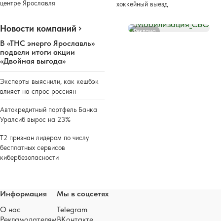
центре Ярославля
хоккейный выезд
Новости компаний
Реклама
В «ТНС энерго Ярославль»
подвели итоги акции
«Двойная выгода»
Эксперты выяснили, как кешбэк
влияет на спрос россиян
Автокредитный портфель Банка
Уралсиб вырос на 23%
Т2 признан лидером по числу
бесплатных сервисов
кибербезопасности
Информация
Мы в соцсетях
О нас
Telegram
Рекламодателям
ВКонтакте