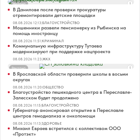
Реклама
В Данилове после проверки прокуратуры
отремонтировали детские площадки
08.08.2026 12:13
|
БЛАГОУСТРОЙСТВО
Мошенники развели пенсионерку из Рыбинска на
помощь иностранцу
08.08.2026 11:51
|
КРИМИНАЛ
Коммунальную инфраструктуру Тутаева
модернизируют при поддержке нацпроекта
08.08.2026 11:23
|
ЖКХ
Реклама
В Ярославской области проверили школы в восьми
округах
08.08.2026 11:20
|
ОБЩЕСТВО
Благоустройство пешеходного центра в Переславле-
Залесском будет продолжено
08.08.2026 11:15
|
БЛАГОУСТРОЙСТВО
Губернатор анонсировал открытие в Переславле
центров гемодиализа и онкопомощи
08.08.2026 11:13
|
ЗДОРОВЬЕ
Михаил Евраев встретился с коллективом ООО
«Протэкт»