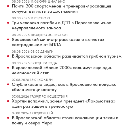
08.08.2026 11:06
|
ОФИЦИАЛЬНО
Почти 300 спортсменов и тренеров-ярославцев
получат выплаты за достижения
08.08.2026 11:01
|
СПОРТ
Три человека погибли в ДТП в Переславле из-за
неуправляемого заноса
08.08.2026 10:30
|
ПРОИСШЕСТВИЯ
Ярославский министр рассказал о выплатах
пострадавшим от БПЛА
08.08.2026 08:02
|
ДЕНЬГИ
В Ярославской области развивается грибной туризм
08.08.2026 07:02
|
ПРИРОДА
В ярославской «Арене 2000» поднимут еще один
чемпионский стяг
07.08.2026 18:01
|
ХОККЕЙ
Опубликовано видео, как в Ярославле легковушка
сбила мотоциклистку
07.08.2026 17:39
|
ПРОИСШЕСТВИЯ
Хартли вспомнил, зачем президент «Локомотива»
один раз зашел в тренерскую
07.08.2026 17:02
|
ХОККЕЙ
В Ярославской области стоки канализации текли в
почву и озеро Неро