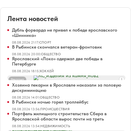
Лента новостей
Дубль форварда не привел к победе ярославского
«Шинника»
08.08.2026 21:17
|
СПОРТ
В Рыбинске скончался ветеран-фронтовик
08.08.2026 20:00
|
ОБЩЕСТВО
Ярославский «Локо» одержал две победы в
Петербурге
08.08.2026 18:15
|
ХОККЕЙ
Реклама
Хозяина пекарни в Ярославле наказали за половую
дискриминацию
08.08.2026 14:01
|
ОБЩЕСТВО
В Рыбинске ночью горел троллейбус
08.08.2026 13:56
|
ПРОИСШЕСТВИЯ
Портфель жилищного строительства Сбера в
Ярославской области вырос почти на треть
08.08.2026 13:54
|
НЕДВИЖИМОСТЬ