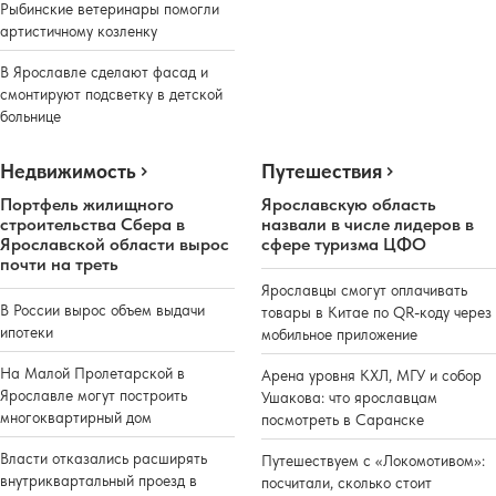
Рыбинские ветеринары помогли
артистичному козленку
В Ярославле сделают фасад и
смонтируют подсветку в детской
больнице
Недвижимость
Путешествия
Портфель жилищного
Ярославскую область
строительства Сбера в
назвали в числе лидеров в
Ярославской области вырос
сфере туризма ЦФО
почти на треть
Ярославцы смогут оплачивать
В России вырос объем выдачи
товары в Китае по QR-коду через
ипотеки
мобильное приложение
На Малой Пролетарской в
Арена уровня КХЛ, МГУ и собор
Ярославле могут построить
Ушакова: что ярославцам
многоквартирный дом
посмотреть в Саранске
Власти отказались расширять
Путешествуем с «Локомотивом»:
внутриквартальный проезд в
посчитали, сколько стоит