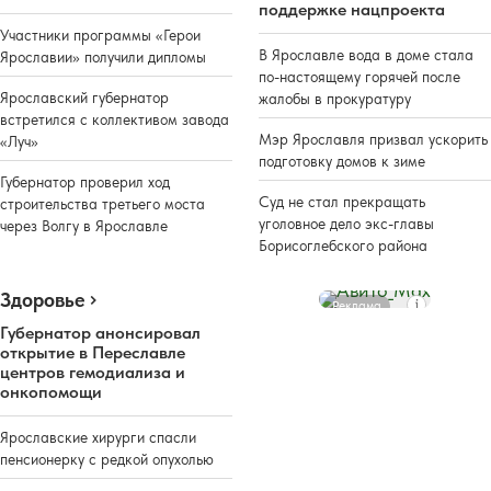
поддержке нацпроекта
Участники программы «Герои
В Ярославле вода в доме стала
Ярославии» получили дипломы
по-настоящему горячей после
Ярославский губернатор
жалобы в прокуратуру
встретился с коллективом завода
Мэр Ярославля призвал ускорить
«Луч»
подготовку домов к зиме
Губернатор проверил ход
Суд не стал прекращать
строительства третьего моста
уголовное дело экс-главы
через Волгу в Ярославле
Борисоглебского района
Здоровье
Реклама
Губернатор анонсировал
открытие в Переславле
центров гемодиализа и
онкопомощи
Ярославские хирурги спасли
пенсионерку с редкой опухолью