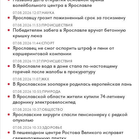
волейбольного центра в Ярославле
07.08.2026 12:07
|
НАУКА
Ярославцу грозит пожизненный срок за госизмену
07.08.2026 11:53
|
ПРОИСШЕСТВИЯ
Победителям забега в Ярославле вручат бетонную
крышку люка
07.08.2026 11:44
|
СПОРТ
Ярославец не смог оспорить штраф и пени от
каршеринговой компании
07.08.2026 11:37
|
ПРОИСШЕСТВИЯ
В Ярославле вода в доме стала по-настоящему
горячей после жалобы в прокуратуру
07.08.2026 11:07
|
ЖКХ
В Ярославском зоопарке родилась европейская лань
07.08.2026 10:55
|
ПРИРОДА
В Ярославской области жители купили 74-летнему
дворнику электровелосипед
07.08.2026 10:37
|
ОБЩЕСТВО
Ярославские хирурги спасли пенсионерку с редкой
опухолью
07.08.2026 10:33
|
ЗДОРОВЬЕ
В пешеходном центре Ростова Великого исправят
свежеуложенную плитку